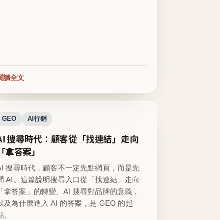
閱讀全文
GEO
AI行銷
AI 搜尋時代：顧客從「找連結」走向
「拿答案」
AI 搜尋時代，顧客不一定先點網頁，而是先
問 AI。這篇說明搜尋入口從「找連結」走向
「拿答案」的轉變、AI 搜尋對品牌的意義，
以及為什麼進入 AI 的答案，是 GEO 的起
點。