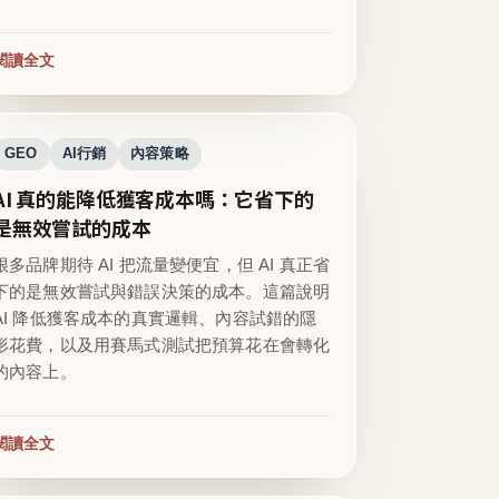
閱讀全文
GEO
AI行銷
內容策略
AI 真的能降低獲客成本嗎：它省下的
是無效嘗試的成本
很多品牌期待 AI 把流量變便宜，但 AI 真正省
下的是無效嘗試與錯誤決策的成本。這篇說明
AI 降低獲客成本的真實邏輯、內容試錯的隱
形花費，以及用賽馬式測試把預算花在會轉化
的內容上。
閱讀全文