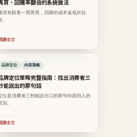
再買、回購率翻倍的系統做法
讓現有顧客一買再買，回購的成本遠低於拉
新。
閱讀全文
品牌定位
內容策略
品牌定位策略完整指南：找出消費者三
秒能說出的那句話
定位是消費者三秒能說出口的那句你跟別人的
差別。
閱讀全文