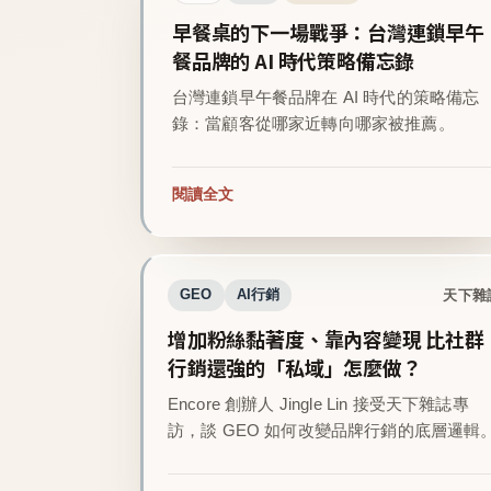
早餐桌的下一場戰爭：台灣連鎖早午
餐品牌的 AI 時代策略備忘錄
台灣連鎖早午餐品牌在 AI 時代的策略備忘
錄：當顧客從哪家近轉向哪家被推薦。
閱讀全文
天下雜
GEO
AI行銷
增加粉絲黏著度、靠內容變現 比社群
行銷還強的「私域」怎麼做？
Encore 創辦人 Jingle Lin 接受天下雜誌專
訪，談 GEO 如何改變品牌行銷的底層邏輯