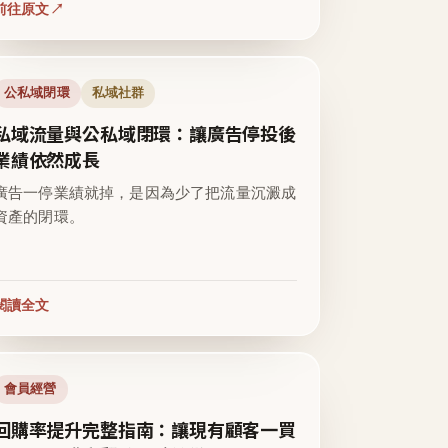
前往原文
公私域閉環
私域社群
私域流量與公私域閉環：讓廣告停投後
業績依然成長
廣告一停業績就掉，是因為少了把流量沉澱成
資產的閉環。
閱讀全文
會員經營
回購率提升完整指南：讓現有顧客一買