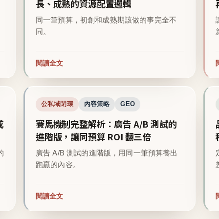
長、成熟的資源配置邏輯
同一筆預算，初創和成熟期該做的事完全不
同。
閱讀全文
公私域閉環
內容策略
GEO
成
賽馬機制完整解析：廣告 A/B 測試的
進階版，讓同預算 ROI 翻三倍
的
廣告 A/B 測試的進階版，用同一筆預算養出
跑贏的內容。
閱讀全文