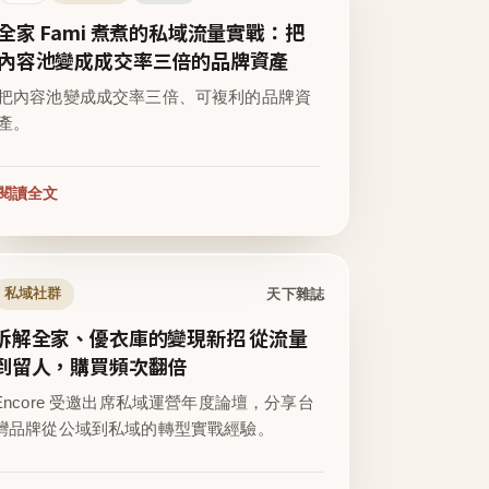
全家 Fami 煮煮的私域流量實戰：把
內容池變成成交率三倍的品牌資產
把內容池變成成交率三倍、可複利的品牌資
產。
閱讀全文
天下雜誌
私域社群
拆解全家、優衣庫的變現新招 從流量
到留人，購買頻次翻倍
Encore 受邀出席私域運營年度論壇，分享台
灣品牌從公域到私域的轉型實戰經驗。