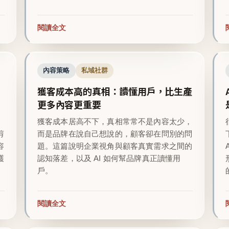
閱讀全文
內容策略
私域社群
獲客成本高的真相：讀懂用戶，比生產
更多內容更重要
越
獲客成本居高不下，真相常常不是內容太少，
剪
而是品牌在說自己想說的，顧客卻在問別的問
容
題。這篇說明企業視角與顧客真實需求之間的
護
認知落差，以及 AI 如何幫品牌真正讀懂用
戶。
閱讀全文