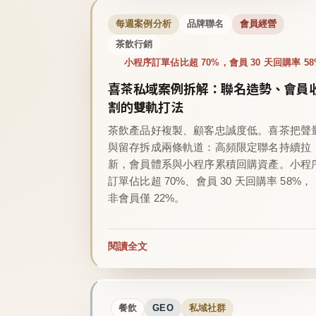
每週案例分析
品牌聯名
會員經營
茶飲行銷
小程序訂單佔比超 70%，會員 30 天回購率 58
喜茶私域案例拆解：聯名造勢、會員
割的雙軌打法
茶飲產品好複製、顧客忠誠度低。喜茶把聲
與留存拆成兩條軌道：高頻限定聯名持續拉
新，會員體系與小程序累積回購資產。小程
訂單佔比超 70%、會員 30 天回購率 58%，
非會員僅 22%。
閱讀全文
餐飲
GEO
私域社群