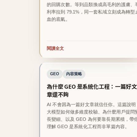
的回購次數。等到品類換成高毛利的護膚、
利率拉到 79.1%，同一套私域立刻成為轉型
血的底氣。
閱讀全文
GEO
內容策略
為什麼 GEO 是系統化工程：一篇好文
章還不夠
AI 不會因為一篇好文章就信任你。這篇說明
大模型如何做多維度校驗、為什麼用戶提問
長變細、以及 GEO 為何要靠長期累積，帶
理解 GEO 是系統化工程而非單篇內容。