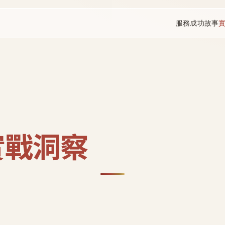
服務
成功故事
實戰洞察