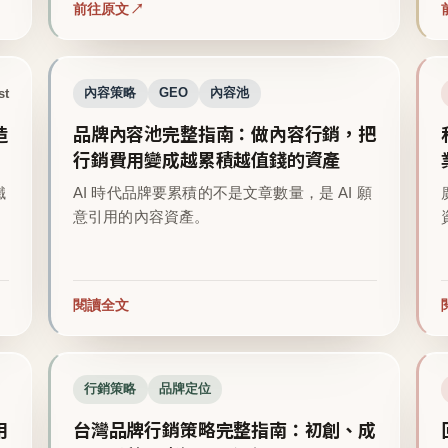
前往原文
st
內容策略
GEO
內容池
造
品牌內容池完整指南：做內容行銷，把
行銷費用變成越累積越值錢的資產
鐵
AI 時代品牌要累積的不是文章數量，是 AI 願
意引用的內容資產。
閱讀全文
行銷策略
品牌定位
用
台灣品牌行銷策略完整指南：初創、成