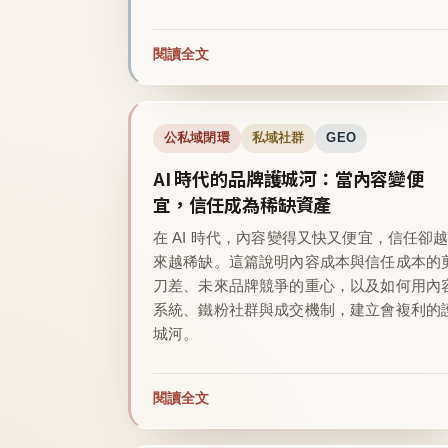
閱讀全文
公私域閉環
私域社群
GEO
AI 時代的品牌護城河：當內容變便
宜，信任成為稀缺資產
在 AI 時代，內容變得又快又便宜，信任卻
來越稀缺。這篇說明內容成本與信任成本的
刀差、未來品牌競爭的重心，以及如何用內
系統、鐵粉社群與成交機制，建立會複利的
城河。
閱讀全文