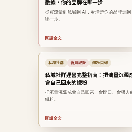
數據，你的品牌在哪一步
從買流量到私域到 AI，看清楚你的品牌走到
哪一步。
閱讀全文
私域社群
會員經營
鐵粉口碑
私域社群運營完整指南：把流量沉澱
會自己回來的鐵粉
把流量沉澱成會自己回來、會開口、會帶人
鐵粉。
閱讀全文