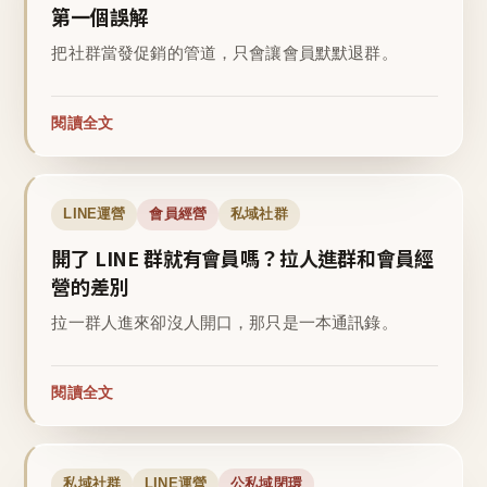
第一個誤解
把社群當發促銷的管道，只會讓會員默默退群。
閱讀全文
LINE運營
會員經營
私域社群
開了 LINE 群就有會員嗎？拉人進群和會員經
營的差別
拉一群人進來卻沒人開口，那只是一本通訊錄。
閱讀全文
私域社群
LINE運營
公私域閉環