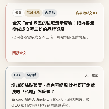
內容池成交 ×3
餐飲
私域社群
內容池
全家 Fami 煮煮的私域流量實戰：把內容池
變成成交率三倍的品牌資產
把內容池變成成交率三倍、可複利的品牌資產。
閱讀全文
天下雜誌
GEO
AI行銷
增加粉絲黏著度、靠內容變現 比社群行銷還
強的「私域」怎麼做？
Encore 創辦人 Jingle Lin 接受天下雜誌專訪，談
GEO 如何改變品牌行銷的底層邏輯。