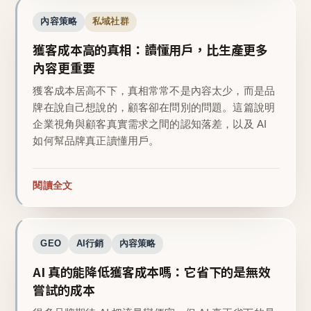
內容策略
私域社群
獲客成本高的真相：讀懂用戶，比生產更多
內容更重要
獲客成本居高不下，真相常常不是內容太少，而是品
牌在說自己想說的，顧客卻在問別的問題。這篇說明
企業視角與顧客真實需求之間的認知落差，以及 AI
如何幫品牌真正讀懂用戶。
閱讀全文
GEO
AI行銷
內容策略
AI 真的能降低獲客成本嗎：它省下的是無效
嘗試的成本