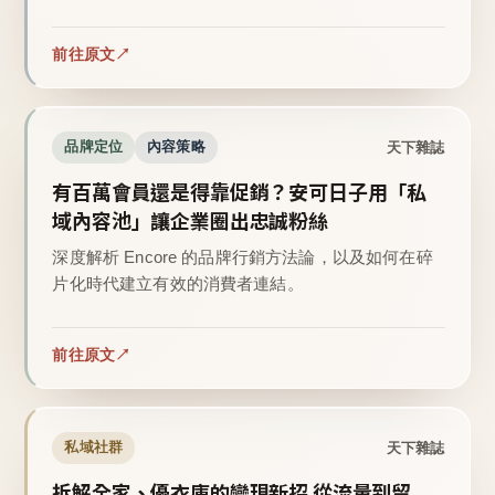
前往原文
天下雜誌
品牌定位
內容策略
有百萬會員還是得靠促銷？安可日子用「私
域內容池」讓企業圈出忠誠粉絲
深度解析 Encore 的品牌行銷方法論，以及如何在碎
片化時代建立有效的消費者連結。
前往原文
天下雜誌
私域社群
拆解全家、優衣庫的變現新招 從流量到留