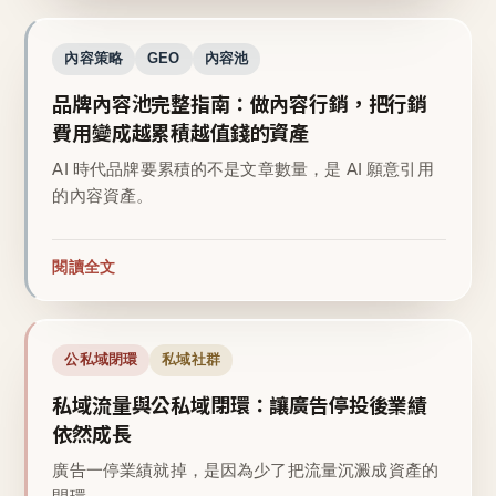
內容策略
GEO
內容池
品牌內容池完整指南：做內容行銷，把行銷
費用變成越累積越值錢的資產
AI 時代品牌要累積的不是文章數量，是 AI 願意引用
的內容資產。
閱讀全文
公私域閉環
私域社群
私域流量與公私域閉環：讓廣告停投後業績
依然成長
廣告一停業績就掉，是因為少了把流量沉澱成資產的