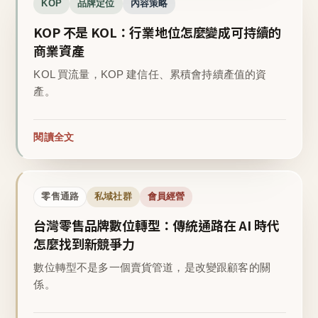
KOP
品牌定位
內容策略
KOP 不是 KOL：行業地位怎麼變成可持續的
商業資產
KOL 買流量，KOP 建信任、累積會持續產值的資
產。
閱讀全文
零售通路
私域社群
會員經營
台灣零售品牌數位轉型：傳統通路在 AI 時代
怎麼找到新競爭力
數位轉型不是多一個賣貨管道，是改變跟顧客的關
係。