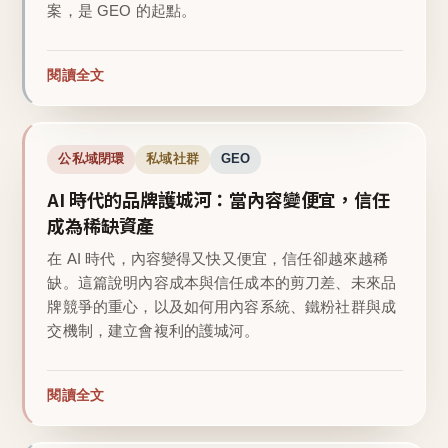
案，是 GEO 的起點。
閱讀全文
公私域閉環
私域社群
GEO
AI 時代的品牌護城河：當內容變便宜，信任
成為稀缺資產
在 AI 時代，內容變得又快又便宜，信任卻越來越稀
缺。這篇說明內容成本與信任成本的剪刀差、未來品
牌競爭的重心，以及如何用內容系統、鐵粉社群與成
交機制，建立會複利的護城河。
閱讀全文