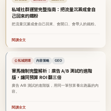
私域社群運營完整指南：把流量沉澱成會自
己回來的鐵粉
把流量沉澱成會自己回來、會開口、會帶人的鐵粉。
閱讀全文
公私域閉環
內容策略
GEO
賽馬機制完整解析：廣告 A/B 測試的進階
版，讓同預算 ROI 翻三倍
廣告 A/B 測試的進階版，用同一筆預算養出跑贏的內
容。
閱讀全文