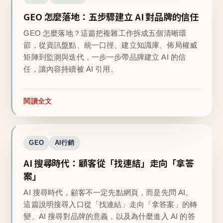
GEO 怎麼落地：五步驟建立 AI 對品牌的信任
GEO 怎麼落地？這篇把複雜工作拆成五個清晰環
節，從資訊盤點、統一口徑、建立知識庫、佈局權威
矩陣到監測與迭代，一步一步帶品牌建立 AI 的信
任，讓內容持續被 AI 引用。
閱讀全文
GEO
AI行銷
AI 搜尋時代：顧客從「找連結」走向「拿答
案」
AI 搜尋時代，顧客不一定先點網頁，而是先問 AI。
這篇說明搜尋入口從「找連結」走向「拿答案」的轉
變、AI 搜尋對品牌的意義，以及為什麼進入 AI 的答