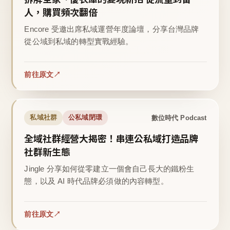
人，購買頻次翻倍
Encore 受邀出席私域運營年度論壇，分享台灣品牌
從公域到私域的轉型實戰經驗。
前往原文
數位時代 Podcast
私域社群
公私域閉環
全域社群經營大揭密！串連公私域打造品牌
社群新生態
Jingle 分享如何從零建立一個會自己長大的鐵粉生
態，以及 AI 時代品牌必須做的內容轉型。
前往原文