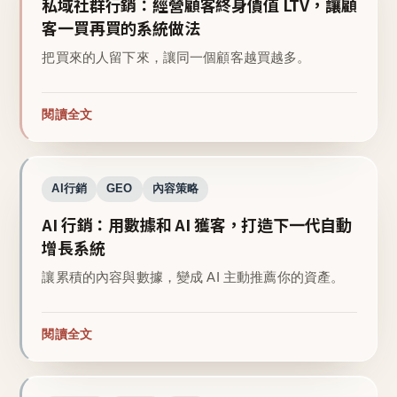
私域社群行銷：經營顧客終身價值 LTV，讓顧
客一買再買的系統做法
把買來的人留下來，讓同一個顧客越買越多。
閱讀全文
AI行銷
GEO
內容策略
AI 行銷：用數據和 AI 獲客，打造下一代自動
增長系統
讓累積的內容與數據，變成 AI 主動推薦你的資產。
閱讀全文