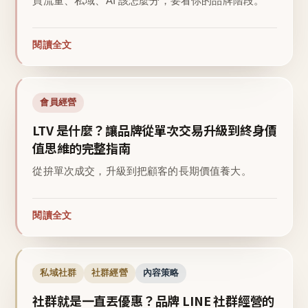
買流量、私域、AI 該怎麼分，要看你的品牌階段。
閱讀全文
會員經營
LTV 是什麼？讓品牌從單次交易升級到終身價
值思維的完整指南
從拚單次成交，升級到把顧客的長期價值養大。
閱讀全文
私域社群
社群經營
內容策略
社群就是一直丟優惠？品牌 LINE 社群經營的