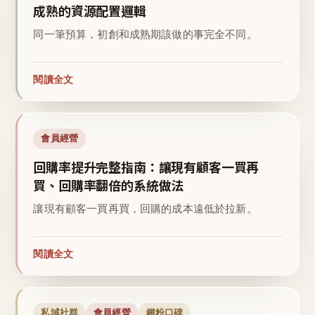
成熟的資源配置邏輯
同一筆預算，初創和成熟期該做的事完全不同。
閱讀全文
會員經營
回購率提升完整指南：讓現有顧客一買再
買、回購率翻倍的系統做法
讓現有顧客一買再買，回購的成本遠低於拉新。
閱讀全文
私域社群
會員經營
鐵粉口碑