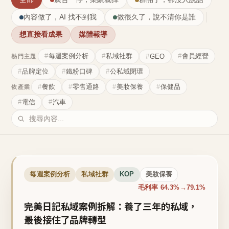
內容做了，AI 找不到我
做很久了，說不清你是誰
想直接看成果
媒體報導
每週案例分析
私域社群
會員經營
GEO
熱門主題
品牌定位
鐵粉口碑
公私域閉環
餐飲
零售通路
美妝保養
保健品
依產業
電信
汽車
每週案例分析
私域社群
KOP
美妝保養
毛利率 64.3%→79.1%
完美日記私域案例拆解：養了三年的私域，
最後接住了品牌轉型