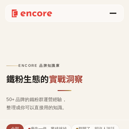
ENCORE 品牌知識庫
鐵粉生態的
實戰洞察
50+ 品牌的鐵粉群運營經驗，
整理成
你可以直接用的知識
。
全部
廣告一停，業績就掉
群開了，卻沒人說話