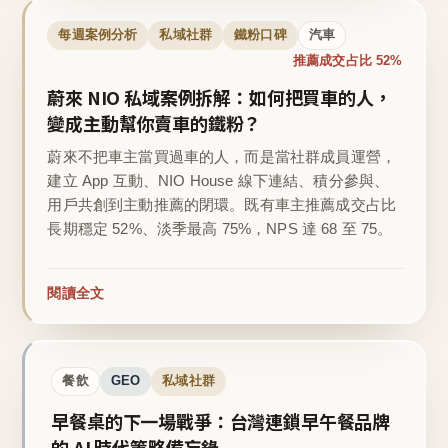
每週案例分析
私域社群
鐵粉口碑
汽車
推薦成交占比 52%
蔚來 NIO 私域案例拆解：如何把買車的人，
變成主動幫你賣車的鐵粉？
蔚來不把車主當買過車的人，而是當社群成員運營，
建立 App 互動、NIO House 線下連結、積分參與、
用戶共創到主動推薦的閉環。既有車主推薦成交占比
長期穩定 52%、淡季最高 75%，NPS 達 68 至 75。
閱讀全文
餐飲
GEO
私域社群
早餐桌的下一場戰爭：台灣連鎖早午餐品牌
的 AI 時代策略備忘錄