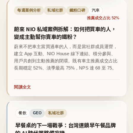
每週案例分析
私域社群
鐵粉口碑
汽車
推薦成交占比 52%
蔚來 NIO 私域案例拆解：如何把買車的人，
變成主動幫你賣車的鐵粉？
蔚來不把車主當買過車的人，而是當社群成員運營，
建立 App 互動、NIO House 線下連結、積分參與、
用戶共創到主動推薦的閉環。既有車主推薦成交占比
長期穩定 52%、淡季最高 75%，NPS 達 68 至 75。
閱讀全文
餐飲
GEO
私域社群
早餐桌的下一場戰爭：台灣連鎖早午餐品牌
的 AI 時代策略備忘錄