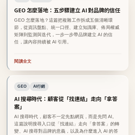
GEO 怎麼落地：五步驟建立 AI 對品牌的信任
GEO 怎麼落地？這篇把複雜工作拆成五個清晰環
節，從資訊盤點、統一口徑、建立知識庫、佈局權威
矩陣到監測與迭代，一步一步帶品牌建立 AI 的信
任，讓內容持續被 AI 引用。
閱讀全文
GEO
AI行銷
AI 搜尋時代：顧客從「找連結」走向「拿答
案」
AI 搜尋時代，顧客不一定先點網頁，而是先問 AI。
這篇說明搜尋入口從「找連結」走向「拿答案」的轉
變、AI 搜尋對品牌的意義，以及為什麼進入 AI 的答