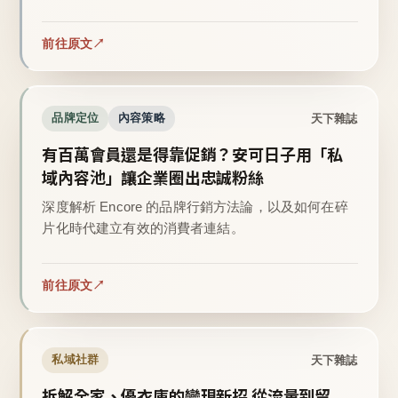
前往原文
天下雜誌
品牌定位
內容策略
有百萬會員還是得靠促銷？安可日子用「私
域內容池」讓企業圈出忠誠粉絲
深度解析 Encore 的品牌行銷方法論，以及如何在碎
片化時代建立有效的消費者連結。
前往原文
天下雜誌
私域社群
拆解全家、優衣庫的變現新招 從流量到留