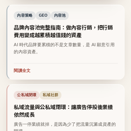
內容策略
GEO
內容池
品牌內容池完整指南：做內容行銷，把行銷
費用變成越累積越值錢的資產
AI 時代品牌要累積的不是文章數量，是 AI 願意引用
的內容資產。
閱讀全文
公私域閉環
私域社群
私域流量與公私域閉環：讓廣告停投後業績
依然成長
廣告一停業績就掉，是因為少了把流量沉澱成資產的