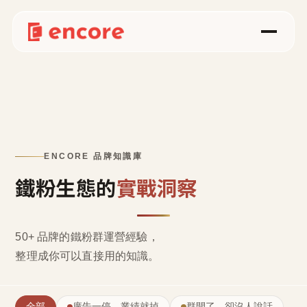
ENCORE 品牌知識庫
鐵粉生態的
實戰洞察
50+ 品牌的鐵粉群運營經驗，
整理成
你可以直接用的知識
。
全部
廣告一停，業績就掉
群開了，卻沒人說話