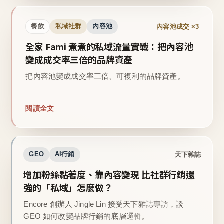
內容池成交 ×3
餐飲
私域社群
內容池
全家 Fami 煮煮的私域流量實戰：把內容池
變成成交率三倍的品牌資產
把內容池變成成交率三倍、可複利的品牌資產。
閱讀全文
天下雜誌
GEO
AI行銷
增加粉絲黏著度、靠內容變現 比社群行銷還
強的「私域」怎麼做？
Encore 創辦人 Jingle Lin 接受天下雜誌專訪，談
GEO 如何改變品牌行銷的底層邏輯。