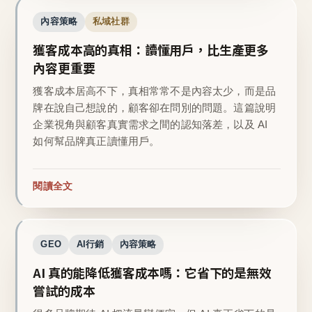
內容策略
私域社群
獲客成本高的真相：讀懂用戶，比生產更多
內容更重要
獲客成本居高不下，真相常常不是內容太少，而是品
牌在說自己想說的，顧客卻在問別的問題。這篇說明
企業視角與顧客真實需求之間的認知落差，以及 AI
如何幫品牌真正讀懂用戶。
閱讀全文
GEO
AI行銷
內容策略
AI 真的能降低獲客成本嗎：它省下的是無效
嘗試的成本