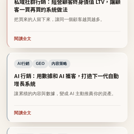
私域社群行銷：經營顧客終身價值 LTV，讓顧
客一買再買的系統做法
把買來的人留下來，讓同一個顧客越買越多。
閱讀全文
AI行銷
GEO
內容策略
AI 行銷：用數據和 AI 獲客，打造下一代自動
增長系統
讓累積的內容與數據，變成 AI 主動推薦你的資產。
閱讀全文