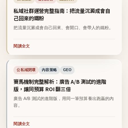
私域社群運營完整指南：把流量沉澱成會自
己回來的鐵粉
把流量沉澱成會自己回來、會開口、會帶人的鐵粉。
閱讀全文
公私域閉環
內容策略
GEO
賽馬機制完整解析：廣告 A/B 測試的進階
版，讓同預算 ROI 翻三倍
廣告 A/B 測試的進階版，用同一筆預算養出跑贏的內
容。
閱讀全文