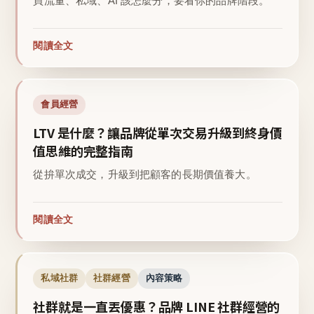
買流量、私域、AI 該怎麼分，要看你的品牌階段。
閱讀全文
會員經營
LTV 是什麼？讓品牌從單次交易升級到終身價
值思維的完整指南
從拚單次成交，升級到把顧客的長期價值養大。
閱讀全文
私域社群
社群經營
內容策略
社群就是一直丟優惠？品牌 LINE 社群經營的