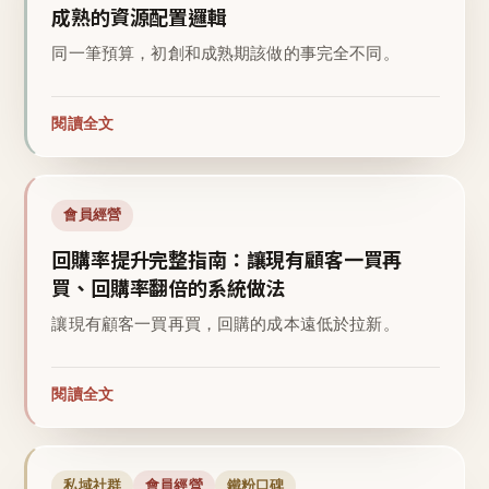
成熟的資源配置邏輯
同一筆預算，初創和成熟期該做的事完全不同。
閱讀全文
會員經營
回購率提升完整指南：讓現有顧客一買再
買、回購率翻倍的系統做法
讓現有顧客一買再買，回購的成本遠低於拉新。
閱讀全文
私域社群
會員經營
鐵粉口碑