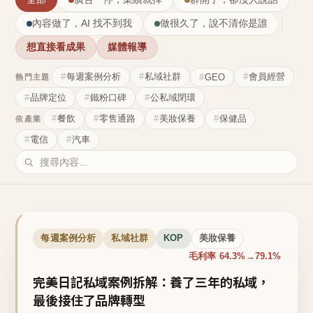
內容做了，AI 找不到我
做很久了，說不清你是誰
想直接看成果
媒體報導
每週案例分析
私域社群
會員經營
GEO
熱門主題
品牌定位
鐵粉口碑
公私域閉環
餐飲
零售通路
美妝保養
保健品
依產業
電信
汽車
每週案例分析
私域社群
KOP
美妝保養
毛利率 64.3%→79.1%
完美日記私域案例拆解：養了三年的私域，
最後接住了品牌轉型