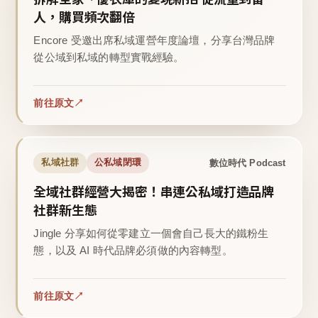
人，購買頻次翻倍
Encore 受邀出席私域運營年度論壇，分享台灣品牌
從公域到私域的轉型實戰經驗。
前往原文
數位時代 Podcast
私域社群
公私域閉環
全域社群經營大揭密！串連公私域打造品牌
社群新生態
Jingle 分享如何從零建立一個會自己長大的鐵粉生
態，以及 AI 時代品牌必須做的內容轉型。
前往原文