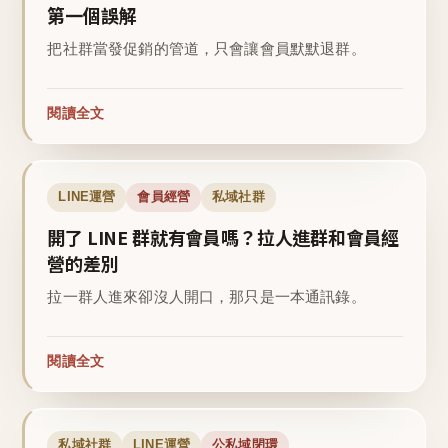
第一個誤解
把社群當發促銷的管道，只會讓會員默默退群。
閱讀全文
LINE運營
會員經營
私域社群
開了 LINE 群就有會員嗎？拉人進群和會員經
營的差別
拉一群人進來卻沒人開口，那只是一本通訊錄。
閱讀全文
私域社群
LINE運營
公私域閉環