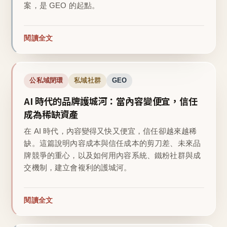
案，是 GEO 的起點。
閱讀全文
公私域閉環
私域社群
GEO
AI 時代的品牌護城河：當內容變便宜，信任
成為稀缺資產
在 AI 時代，內容變得又快又便宜，信任卻越來越稀
缺。這篇說明內容成本與信任成本的剪刀差、未來品
牌競爭的重心，以及如何用內容系統、鐵粉社群與成
交機制，建立會複利的護城河。
閱讀全文