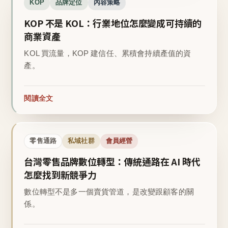
KOP
品牌定位
內容策略
KOP 不是 KOL：行業地位怎麼變成可持續的
商業資產
KOL 買流量，KOP 建信任、累積會持續產值的資
產。
閱讀全文
零售通路
私域社群
會員經營
台灣零售品牌數位轉型：傳統通路在 AI 時代
怎麼找到新競爭力
數位轉型不是多一個賣貨管道，是改變跟顧客的關
係。