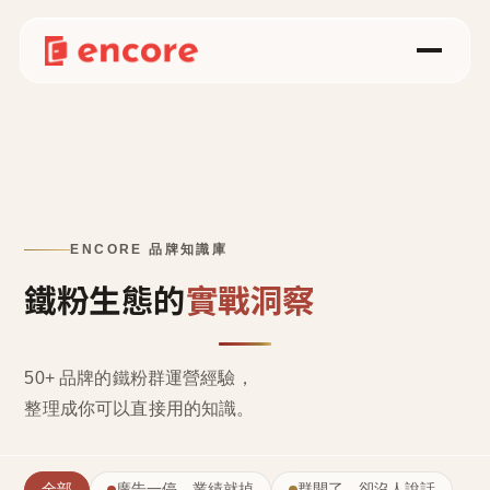
ENCORE 品牌知識庫
鐵粉生態的
實戰洞察
50+ 品牌的鐵粉群運營經驗，
整理成
你可以直接用的知識
。
全部
廣告一停，業績就掉
群開了，卻沒人說話