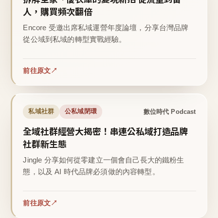
人，購買頻次翻倍
Encore 受邀出席私域運營年度論壇，分享台灣品牌
從公域到私域的轉型實戰經驗。
前往原文
數位時代 Podcast
私域社群
公私域閉環
全域社群經營大揭密！串連公私域打造品牌
社群新生態
Jingle 分享如何從零建立一個會自己長大的鐵粉生
態，以及 AI 時代品牌必須做的內容轉型。
前往原文