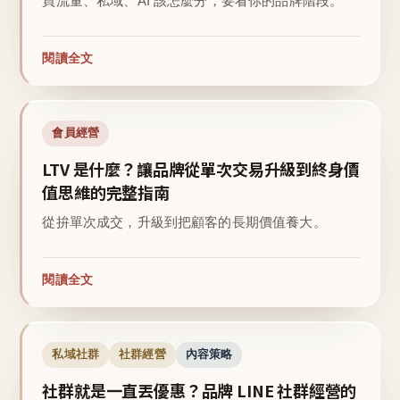
買流量、私域、AI 該怎麼分，要看你的品牌階段。
閱讀全文
會員經營
LTV 是什麼？讓品牌從單次交易升級到終身價
值思維的完整指南
從拚單次成交，升級到把顧客的長期價值養大。
閱讀全文
私域社群
社群經營
內容策略
社群就是一直丟優惠？品牌 LINE 社群經營的