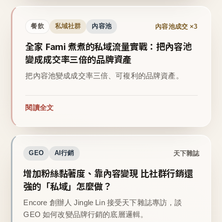
內容池成交 ×3
餐飲
私域社群
內容池
全家 Fami 煮煮的私域流量實戰：把內容池
變成成交率三倍的品牌資產
把內容池變成成交率三倍、可複利的品牌資產。
閱讀全文
天下雜誌
GEO
AI行銷
增加粉絲黏著度、靠內容變現 比社群行銷還
強的「私域」怎麼做？
Encore 創辦人 Jingle Lin 接受天下雜誌專訪，談
GEO 如何改變品牌行銷的底層邏輯。