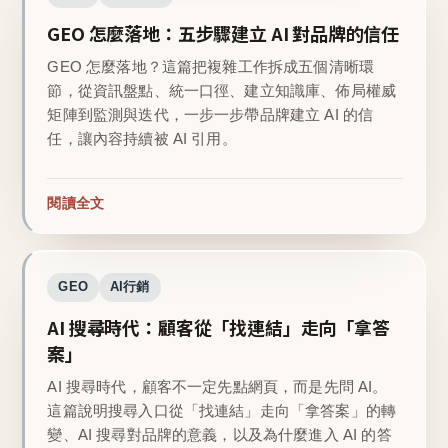
GEO 怎麼落地：五步驟建立 AI 對品牌的信任
GEO 怎麼落地？這篇把複雜工作拆成五個清晰環
節，從資訊盤點、統一口徑、建立知識庫、佈局權威
矩陣到監測與迭代，一步一步帶品牌建立 AI 的信
任，讓內容持續被 AI 引用。
閱讀全文
GEO
AI行銷
AI 搜尋時代：顧客從「找連結」走向「拿答
案」
AI 搜尋時代，顧客不一定先點網頁，而是先問 AI。
這篇說明搜尋入口從「找連結」走向「拿答案」的轉
變、AI 搜尋對品牌的意義，以及為什麼進入 AI 的答