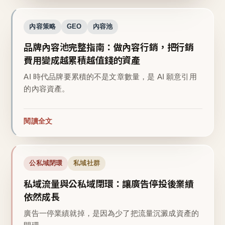
內容策略
GEO
內容池
品牌內容池完整指南：做內容行銷，把行銷
費用變成越累積越值錢的資產
AI 時代品牌要累積的不是文章數量，是 AI 願意引用
的內容資產。
閱讀全文
公私域閉環
私域社群
私域流量與公私域閉環：讓廣告停投後業績
依然成長
廣告一停業績就掉，是因為少了把流量沉澱成資產的