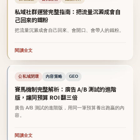
私域社群運營完整指南：把流量沉澱成會自
己回來的鐵粉
把流量沉澱成會自己回來、會開口、會帶人的鐵粉。
閱讀全文
公私域閉環
內容策略
GEO
賽馬機制完整解析：廣告 A/B 測試的進階
版，讓同預算 ROI 翻三倍
廣告 A/B 測試的進階版，用同一筆預算養出跑贏的內
容。
閱讀全文