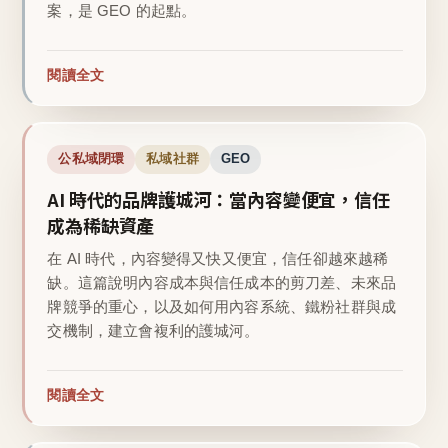
案，是 GEO 的起點。
閱讀全文
公私域閉環
私域社群
GEO
AI 時代的品牌護城河：當內容變便宜，信任
成為稀缺資產
在 AI 時代，內容變得又快又便宜，信任卻越來越稀
缺。這篇說明內容成本與信任成本的剪刀差、未來品
牌競爭的重心，以及如何用內容系統、鐵粉社群與成
交機制，建立會複利的護城河。
閱讀全文