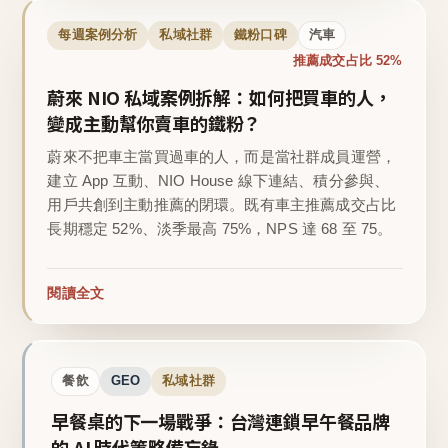
每週案例分析
私域社群
鐵粉口碑
汽車
推薦成交占比 52%
蔚來 NIO 私域案例拆解：如何把買車的人，
變成主動幫你賣車的鐵粉？
蔚來不把車主當買過車的人，而是當社群成員運營，
建立 App 互動、NIO House 線下連結、積分參與、
用戶共創到主動推薦的閉環。既有車主推薦成交占比
長期穩定 52%、淡季最高 75%，NPS 達 68 至 75。
閱讀全文
餐飲
GEO
私域社群
早餐桌的下一場戰爭：台灣連鎖早午餐品牌
的 AI 時代策略備忘錄