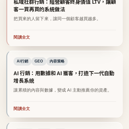
私域社群行銷：經營顧客終身價值 LTV，讓顧
客一買再買的系統做法
把買來的人留下來，讓同一個顧客越買越多。
閱讀全文
AI行銷
GEO
內容策略
AI 行銷：用數據和 AI 獲客，打造下一代自動
增長系統
讓累積的內容與數據，變成 AI 主動推薦你的資產。
閱讀全文