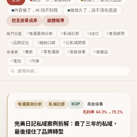
內容做了，AI 找不到我
做很久了，說不清你是誰
想直接看成果
媒體報導
每週案例分析
私域社群
會員經營
GEO
熱門主題
品牌定位
鐵粉口碑
公私域閉環
餐飲
零售通路
美妝保養
保健品
依產業
電信
汽車
每週案例分析
私域社群
KOP
美妝保養
毛利率 64.3%→79.1%
完美日記私域案例拆解：養了三年的私域，
最後接住了品牌轉型