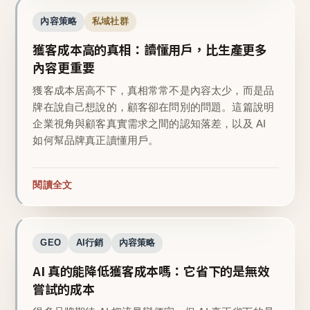
內容策略
私域社群
獲客成本高的真相：讀懂用戶，比生產更多
內容更重要
獲客成本居高不下，真相常常不是內容太少，而是品
牌在說自己想說的，顧客卻在問別的問題。這篇說明
企業視角與顧客真實需求之間的認知落差，以及 AI
如何幫品牌真正讀懂用戶。
閱讀全文
GEO
AI行銷
內容策略
AI 真的能降低獲客成本嗎：它省下的是無效
嘗試的成本