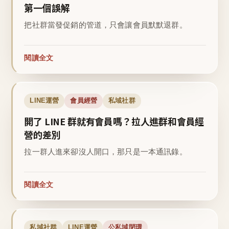
第一個誤解
把社群當發促銷的管道，只會讓會員默默退群。
閱讀全文
LINE運營
會員經營
私域社群
開了 LINE 群就有會員嗎？拉人進群和會員經
營的差別
拉一群人進來卻沒人開口，那只是一本通訊錄。
閱讀全文
私域社群
LINE運營
公私域閉環