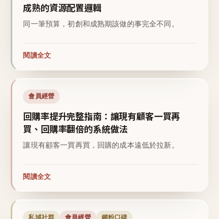
成熟的資源配置邏輯
同一筆預算，初創和成熟期該做的事完全不同。
閱讀全文
會員經營
回購率提升完整指南：讓現有顧客一買再
買、回購率翻倍的系統做法
讓現有顧客一買再買，回購的成本遠低於拉新。
閱讀全文
私域社群
會員經營
鐵粉口碑