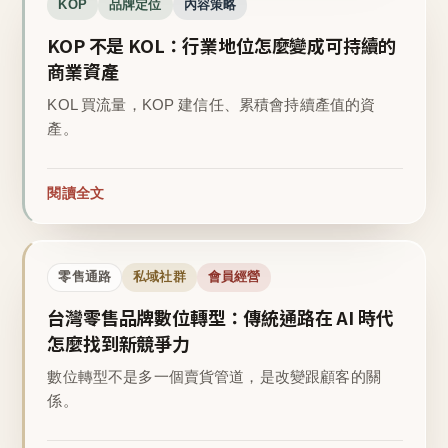
KOP
品牌定位
內容策略
KOP 不是 KOL：行業地位怎麼變成可持續的
商業資產
KOL 買流量，KOP 建信任、累積會持續產值的資
產。
閱讀全文
零售通路
私域社群
會員經營
台灣零售品牌數位轉型：傳統通路在 AI 時代
怎麼找到新競爭力
數位轉型不是多一個賣貨管道，是改變跟顧客的關
係。