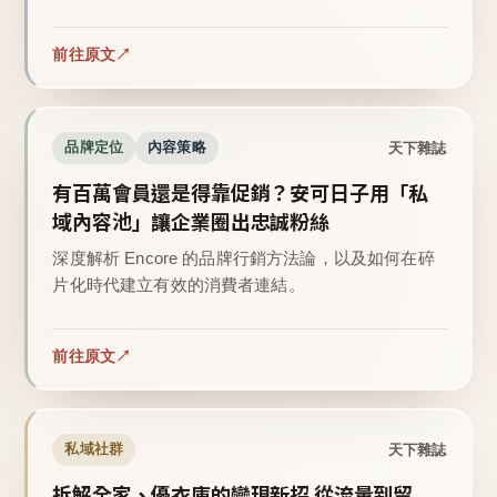
前往原文
天下雜誌
品牌定位
內容策略
有百萬會員還是得靠促銷？安可日子用「私
域內容池」讓企業圈出忠誠粉絲
深度解析 Encore 的品牌行銷方法論，以及如何在碎
片化時代建立有效的消費者連結。
前往原文
天下雜誌
私域社群
拆解全家、優衣庫的變現新招 從流量到留