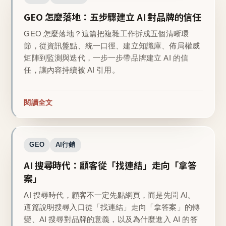
GEO 怎麼落地：五步驟建立 AI 對品牌的信任
GEO 怎麼落地？這篇把複雜工作拆成五個清晰環
節，從資訊盤點、統一口徑、建立知識庫、佈局權威
矩陣到監測與迭代，一步一步帶品牌建立 AI 的信
任，讓內容持續被 AI 引用。
閱讀全文
GEO
AI行銷
AI 搜尋時代：顧客從「找連結」走向「拿答
案」
AI 搜尋時代，顧客不一定先點網頁，而是先問 AI。
這篇說明搜尋入口從「找連結」走向「拿答案」的轉
變、AI 搜尋對品牌的意義，以及為什麼進入 AI 的答