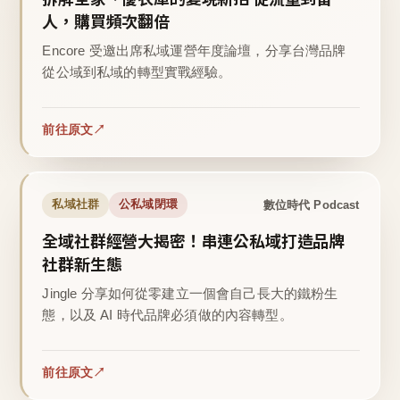
人，購買頻次翻倍
Encore 受邀出席私域運營年度論壇，分享台灣品牌
從公域到私域的轉型實戰經驗。
前往原文
數位時代 Podcast
私域社群
公私域閉環
全域社群經營大揭密！串連公私域打造品牌
社群新生態
Jingle 分享如何從零建立一個會自己長大的鐵粉生
態，以及 AI 時代品牌必須做的內容轉型。
前往原文