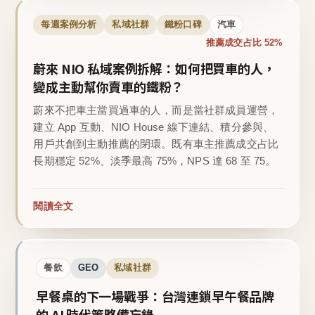
每週案例分析
私域社群
鐵粉口碑
汽車
推薦成交占比 52%
蔚來 NIO 私域案例拆解：如何把買車的人，
變成主動幫你賣車的鐵粉？
蔚來不把車主當買過車的人，而是當社群成員運營，
建立 App 互動、NIO House 線下連結、積分參與、
用戶共創到主動推薦的閉環。既有車主推薦成交占比
長期穩定 52%、淡季最高 75%，NPS 達 68 至 75。
閱讀全文
餐飲
GEO
私域社群
早餐桌的下一場戰爭：台灣連鎖早午餐品牌
的 AI 時代策略備忘錄