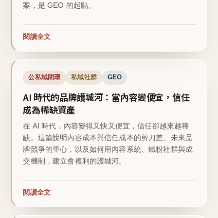
案，是 GEO 的起點。
閱讀全文
公私域閉環
私域社群
GEO
AI 時代的品牌護城河：當內容變便宜，信任
成為稀缺資產
在 AI 時代，內容變得又快又便宜，信任卻越來越稀
缺。這篇說明內容成本與信任成本的剪刀差、未來品
牌競爭的重心，以及如何用內容系統、鐵粉社群與成
交機制，建立會複利的護城河。
閱讀全文