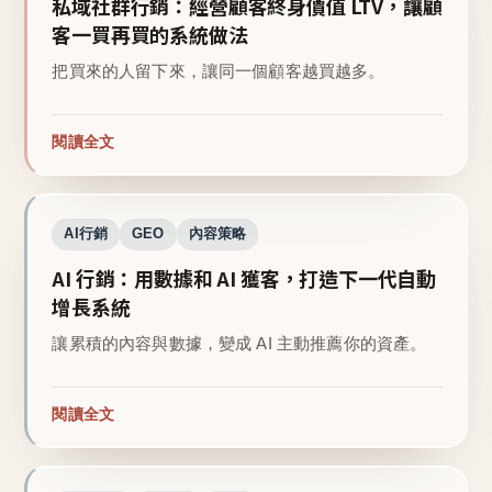
私域社群行銷：經營顧客終身價值 LTV，讓顧
客一買再買的系統做法
把買來的人留下來，讓同一個顧客越買越多。
閱讀全文
AI行銷
GEO
內容策略
AI 行銷：用數據和 AI 獲客，打造下一代自動
增長系統
讓累積的內容與數據，變成 AI 主動推薦你的資產。
閱讀全文