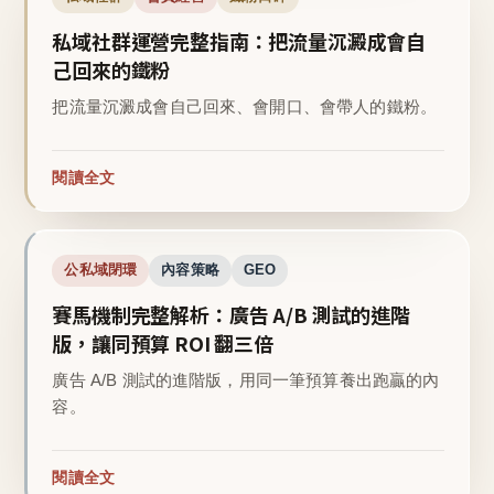
私域社群運營完整指南：把流量沉澱成會自
己回來的鐵粉
把流量沉澱成會自己回來、會開口、會帶人的鐵粉。
閱讀全文
公私域閉環
內容策略
GEO
賽馬機制完整解析：廣告 A/B 測試的進階
版，讓同預算 ROI 翻三倍
廣告 A/B 測試的進階版，用同一筆預算養出跑贏的內
容。
閱讀全文