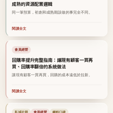
成熟的資源配置邏輯
同一筆預算，初創和成熟期該做的事完全不同。
閱讀全文
會員經營
回購率提升完整指南：讓現有顧客一買再
買、回購率翻倍的系統做法
讓現有顧客一買再買，回購的成本遠低於拉新。
閱讀全文
私域社群
會員經營
鐵粉口碑