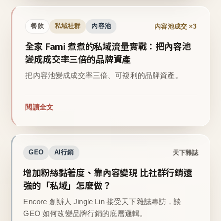
內容池成交 ×3
餐飲
私域社群
內容池
全家 Fami 煮煮的私域流量實戰：把內容池
變成成交率三倍的品牌資產
把內容池變成成交率三倍、可複利的品牌資產。
閱讀全文
天下雜誌
GEO
AI行銷
增加粉絲黏著度、靠內容變現 比社群行銷還
強的「私域」怎麼做？
Encore 創辦人 Jingle Lin 接受天下雜誌專訪，談
GEO 如何改變品牌行銷的底層邏輯。