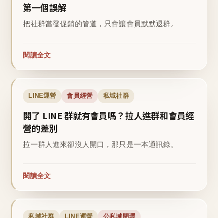
第一個誤解
把社群當發促銷的管道，只會讓會員默默退群。
閱讀全文
LINE運營
會員經營
私域社群
開了 LINE 群就有會員嗎？拉人進群和會員經
營的差別
拉一群人進來卻沒人開口，那只是一本通訊錄。
閱讀全文
私域社群
LINE運營
公私域閉環