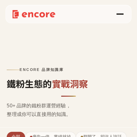
ENCORE 品牌知識庫
鐵粉生態的
實戰洞察
50+ 品牌的鐵粉群運營經驗，
整理成
你可以直接用的知識
。
全部
廣告一停，業績就掉
群開了，卻沒人說話