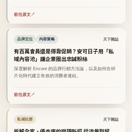
前往原文
天下雜誌
品牌定位
內容策略
有百萬會員還是得靠促銷？安可日子用「私
域內容池」讓企業圈出忠誠粉絲
深度解析 Encore 的品牌行銷方法論，以及如何在碎
片化時代建立有效的消費者連結。
前往原文
天下雜誌
私域社群
拆解全家、優衣庫的變現新招 從流量到留