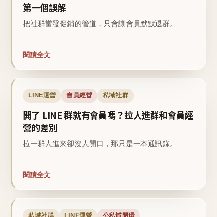
第一個誤解
把社群當發促銷的管道，只會讓會員默默退群。
閱讀全文
LINE運營
會員經營
私域社群
開了 LINE 群就有會員嗎？拉人進群和會員經
營的差別
拉一群人進來卻沒人開口，那只是一本通訊錄。
閱讀全文
私域社群
LINE運營
公私域閉環