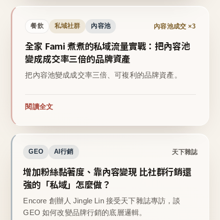
內容池成交 ×3
餐飲
私域社群
內容池
全家 Fami 煮煮的私域流量實戰：把內容池
變成成交率三倍的品牌資產
把內容池變成成交率三倍、可複利的品牌資產。
閱讀全文
天下雜誌
GEO
AI行銷
增加粉絲黏著度、靠內容變現 比社群行銷還
強的「私域」怎麼做？
Encore 創辦人 Jingle Lin 接受天下雜誌專訪，談
GEO 如何改變品牌行銷的底層邏輯。