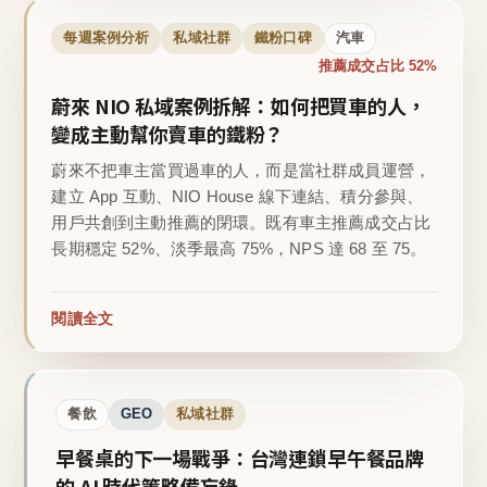
每週案例分析
私域社群
鐵粉口碑
汽車
推薦成交占比 52%
蔚來 NIO 私域案例拆解：如何把買車的人，
變成主動幫你賣車的鐵粉？
蔚來不把車主當買過車的人，而是當社群成員運營，
建立 App 互動、NIO House 線下連結、積分參與、
用戶共創到主動推薦的閉環。既有車主推薦成交占比
長期穩定 52%、淡季最高 75%，NPS 達 68 至 75。
閱讀全文
餐飲
GEO
私域社群
早餐桌的下一場戰爭：台灣連鎖早午餐品牌
的 AI 時代策略備忘錄