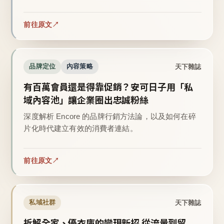
前往原文
天下雜誌
品牌定位
內容策略
有百萬會員還是得靠促銷？安可日子用「私
域內容池」讓企業圈出忠誠粉絲
深度解析 Encore 的品牌行銷方法論，以及如何在碎
片化時代建立有效的消費者連結。
前往原文
天下雜誌
私域社群
拆解全家、優衣庫的變現新招 從流量到留