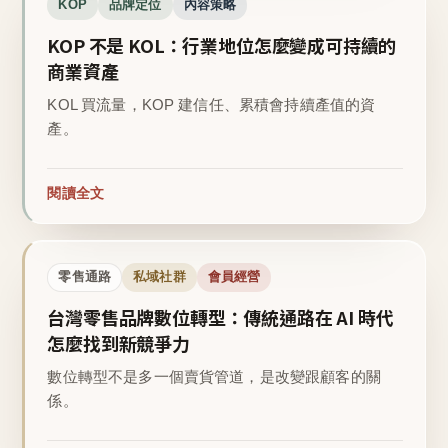
KOP
品牌定位
內容策略
KOP 不是 KOL：行業地位怎麼變成可持續的
商業資產
KOL 買流量，KOP 建信任、累積會持續產值的資
產。
閱讀全文
零售通路
私域社群
會員經營
台灣零售品牌數位轉型：傳統通路在 AI 時代
怎麼找到新競爭力
數位轉型不是多一個賣貨管道，是改變跟顧客的關
係。