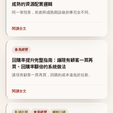
成熟的資源配置邏輯
同一筆預算，初創和成熟期該做的事完全不同。
閱讀全文
會員經營
回購率提升完整指南：讓現有顧客一買再
買、回購率翻倍的系統做法
讓現有顧客一買再買，回購的成本遠低於拉新。
閱讀全文
私域社群
會員經營
鐵粉口碑