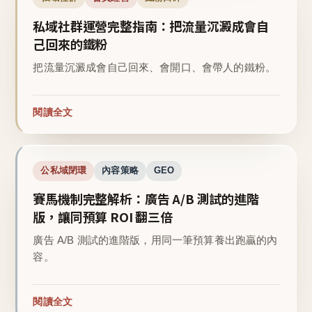
私域社群運營完整指南：把流量沉澱成會自
己回來的鐵粉
把流量沉澱成會自己回來、會開口、會帶人的鐵粉。
閱讀全文
公私域閉環
內容策略
GEO
賽馬機制完整解析：廣告 A/B 測試的進階
版，讓同預算 ROI 翻三倍
廣告 A/B 測試的進階版，用同一筆預算養出跑贏的內
容。
閱讀全文