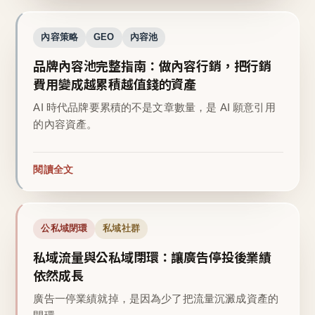
內容策略
GEO
內容池
品牌內容池完整指南：做內容行銷，把行銷
費用變成越累積越值錢的資產
AI 時代品牌要累積的不是文章數量，是 AI 願意引用
的內容資產。
閱讀全文
公私域閉環
私域社群
私域流量與公私域閉環：讓廣告停投後業績
依然成長
廣告一停業績就掉，是因為少了把流量沉澱成資產的