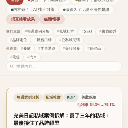
內容做了，AI 找不到我
做很久了，說不清你是誰
想直接看成果
媒體報導
每週案例分析
私域社群
會員經營
GEO
熱門主題
品牌定位
鐵粉口碑
公私域閉環
餐飲
零售通路
美妝保養
保健品
依產業
電信
汽車
每週案例分析
私域社群
KOP
美妝保養
毛利率 64.3%→79.1%
完美日記私域案例拆解：養了三年的私域，
最後接住了品牌轉型