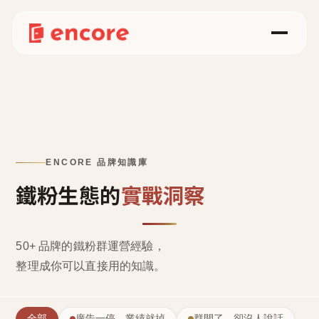
ENCORE 品牌知識庫
鐵粉生態的
實戰洞察
50+ 品牌的鐵粉群運營經驗，
整理成
你可以直接用的知識
。
全部
廣告一停，業績就掉
群開了，卻沒人說話