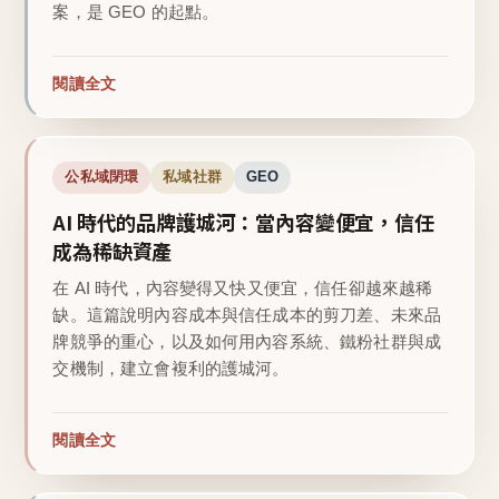
案，是 GEO 的起點。
閱讀全文
公私域閉環
私域社群
GEO
AI 時代的品牌護城河：當內容變便宜，信任
成為稀缺資產
在 AI 時代，內容變得又快又便宜，信任卻越來越稀
缺。這篇說明內容成本與信任成本的剪刀差、未來品
牌競爭的重心，以及如何用內容系統、鐵粉社群與成
交機制，建立會複利的護城河。
閱讀全文