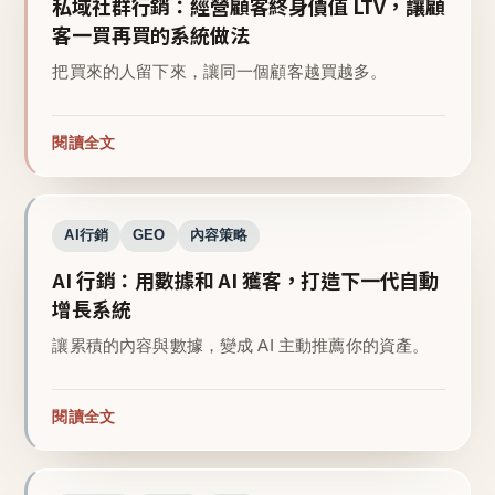
私域社群行銷：經營顧客終身價值 LTV，讓顧
客一買再買的系統做法
把買來的人留下來，讓同一個顧客越買越多。
閱讀全文
AI行銷
GEO
內容策略
AI 行銷：用數據和 AI 獲客，打造下一代自動
增長系統
讓累積的內容與數據，變成 AI 主動推薦你的資產。
閱讀全文