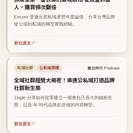
人，購買頻次翻倍
Encore 受邀出席私域運營年度論壇，分享台灣品牌
從公域到私域的轉型實戰經驗。
前往原文
數位時代 Podcast
私域社群
公私域閉環
全域社群經營大揭密！串連公私域打造品牌
社群新生態
Jingle 分享如何從零建立一個會自己長大的鐵粉生
態，以及 AI 時代品牌必須做的內容轉型。
前往原文