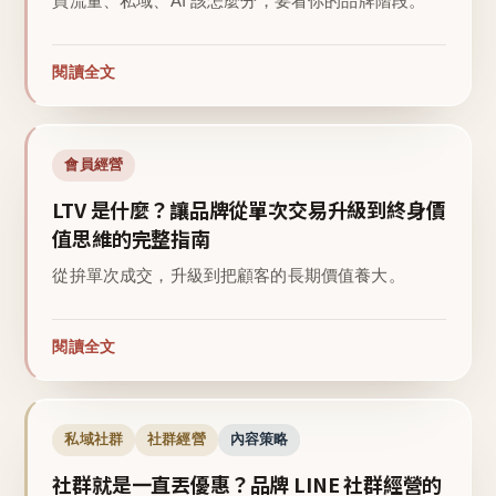
買流量、私域、AI 該怎麼分，要看你的品牌階段。
閱讀全文
會員經營
LTV 是什麼？讓品牌從單次交易升級到終身價
值思維的完整指南
從拚單次成交，升級到把顧客的長期價值養大。
閱讀全文
私域社群
社群經營
內容策略
社群就是一直丟優惠？品牌 LINE 社群經營的