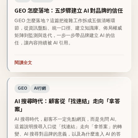
GEO 怎麼落地：五步驟建立 AI 對品牌的信任
GEO 怎麼落地？這篇把複雜工作拆成五個清晰環
節，從資訊盤點、統一口徑、建立知識庫、佈局權威
矩陣到監測與迭代，一步一步帶品牌建立 AI 的信
任，讓內容持續被 AI 引用。
閱讀全文
GEO
AI行銷
AI 搜尋時代：顧客從「找連結」走向「拿答
案」
AI 搜尋時代，顧客不一定先點網頁，而是先問 AI。
這篇說明搜尋入口從「找連結」走向「拿答案」的轉
變、AI 搜尋對品牌的意義，以及為什麼進入 AI 的答