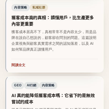
內容策略
私域社群
獲客成本高的真相：讀懂用戶，比生產更多
內容更重要
獲客成本居高不下，真相常常不是內容太少，而是品
牌在說自己想說的，顧客卻在問別的問題。這篇說明
企業視角與顧客真實需求之間的認知落差，以及 AI
如何幫品牌真正讀懂用戶。
閱讀全文
GEO
AI行銷
內容策略
AI 真的能降低獲客成本嗎：它省下的是無效
嘗試的成本