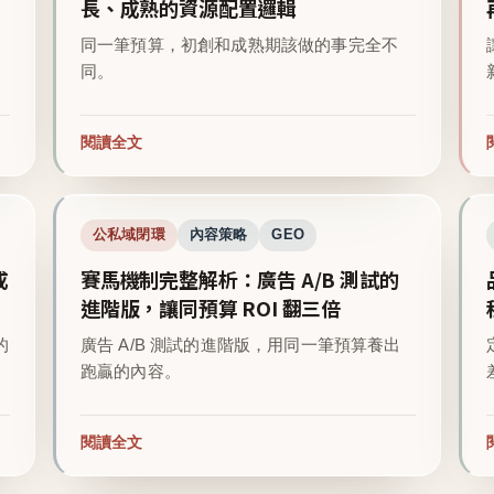
長、成熟的資源配置邏輯
同一筆預算，初創和成熟期該做的事完全不
同。
閱讀全文
公私域閉環
內容策略
GEO
成
賽馬機制完整解析：廣告 A/B 測試的
進階版，讓同預算 ROI 翻三倍
的
廣告 A/B 測試的進階版，用同一筆預算養出
跑贏的內容。
閱讀全文