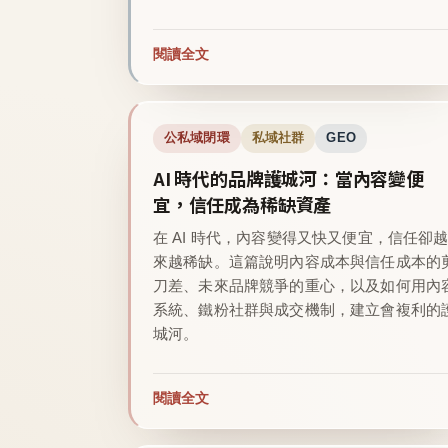
閱讀全文
公私域閉環
私域社群
GEO
AI 時代的品牌護城河：當內容變便
宜，信任成為稀缺資產
在 AI 時代，內容變得又快又便宜，信任卻
來越稀缺。這篇說明內容成本與信任成本的
刀差、未來品牌競爭的重心，以及如何用內
系統、鐵粉社群與成交機制，建立會複利的
城河。
閱讀全文