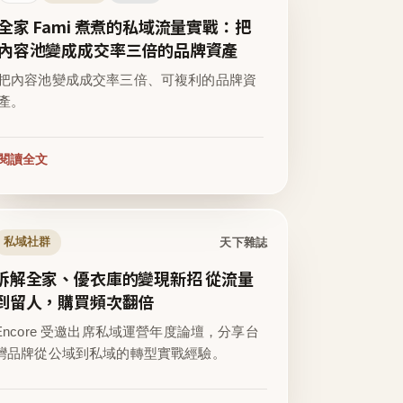
全家 Fami 煮煮的私域流量實戰：把
內容池變成成交率三倍的品牌資產
把內容池變成成交率三倍、可複利的品牌資
產。
閱讀全文
天下雜誌
私域社群
拆解全家、優衣庫的變現新招 從流量
到留人，購買頻次翻倍
Encore 受邀出席私域運營年度論壇，分享台
灣品牌從公域到私域的轉型實戰經驗。