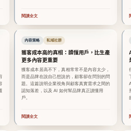
閱讀全文
內容策略
私域社群
獲客成本高的真相：讀懂用戶，比生產
更多內容更重要
越
獲客成本居高不下，真相常常不是內容太少，
剪
而是品牌在說自己想說的，顧客卻在問別的問
容
題。這篇說明企業視角與顧客真實需求之間的
護
認知落差，以及 AI 如何幫品牌真正讀懂用
戶。
閱讀全文