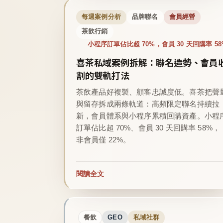
每週案例分析
品牌聯名
會員經營
茶飲行銷
小程序訂單佔比超 70%，會員 30 天回購率 58
喜茶私域案例拆解：聯名造勢、會員
割的雙軌打法
茶飲產品好複製、顧客忠誠度低。喜茶把聲
與留存拆成兩條軌道：高頻限定聯名持續拉
新，會員體系與小程序累積回購資產。小程
訂單佔比超 70%、會員 30 天回購率 58%，
非會員僅 22%。
閱讀全文
餐飲
GEO
私域社群