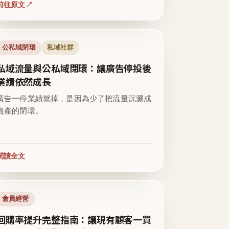
前往原文
公私域閉環
私域社群
私域流量與公私域閉環：讓廣告停投後
業績依然成長
廣告一停業績就掉，是因為少了把流量沉澱成
資產的閉環。
閱讀全文
會員經營
回購率提升完整指南：讓現有顧客一買