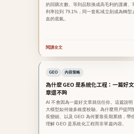
的回購次數。等到品類換成高毛利的護膚、
利率拉到 79.1%，同一套私域立刻成為轉型
血的底氣。
閱讀全文
GEO
內容策略
為什麼 GEO 是系統化工程：一篇好文
章還不夠
AI 不會因為一篇好文章就信任你。這篇說明
大模型如何做多維度校驗、為什麼用戶提問
長變細、以及 GEO 為何要靠長期累積，帶
理解 GEO 是系統化工程而非單篇內容。