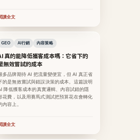
閱讀全文
GEO
AI行銷
內容策略
AI 真的能降低獲客成本嗎：它省下的
是無效嘗試的成本
很多品牌期待 AI 把流量變便宜，但 AI 真正省
下的是無效嘗試與錯誤決策的成本。這篇說明
AI 降低獲客成本的真實邏輯、內容試錯的隱
形花費，以及用賽馬式測試把預算花在會轉化
的內容上。
閱讀全文