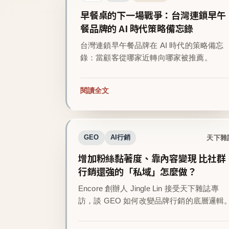
早餐桌的下一場戰爭：台灣連鎖早午
餐品牌的 AI 時代策略備忘錄
台灣連鎖早午餐品牌在 AI 時代的策略備忘
錄：當顧客從哪家近轉向哪家被推薦。
閱讀全文
天下雜
GEO
AI行銷
增加粉絲黏著度、靠內容變現 比社群
行銷還強的「私域」怎麼做？
Encore 創辦人 Jingle Lin 接受天下雜誌專
訪，談 GEO 如何改變品牌行銷的底層邏輯