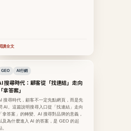
閱讀全文
GEO
AI行銷
AI 搜尋時代：顧客從「找連結」走向
「拿答案」
AI 搜尋時代，顧客不一定先點網頁，而是先
問 AI。這篇說明搜尋入口從「找連結」走向
「拿答案」的轉變、AI 搜尋對品牌的意義，
以及為什麼進入 AI 的答案，是 GEO 的起
點。