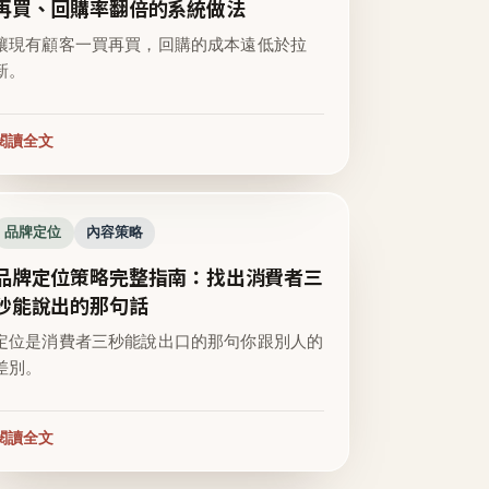
再買、回購率翻倍的系統做法
讓現有顧客一買再買，回購的成本遠低於拉
新。
閱讀全文
品牌定位
內容策略
品牌定位策略完整指南：找出消費者三
秒能說出的那句話
定位是消費者三秒能說出口的那句你跟別人的
差別。
閱讀全文