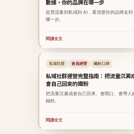
數據，你的品牌在哪一步
從買流量到私域到 AI，看清楚你的品牌走到
哪一步。
閱讀全文
私域社群
會員經營
鐵粉口碑
私域社群運營完整指南：把流量沉澱
會自己回來的鐵粉
把流量沉澱成會自己回來、會開口、會帶人
鐵粉。
閱讀全文