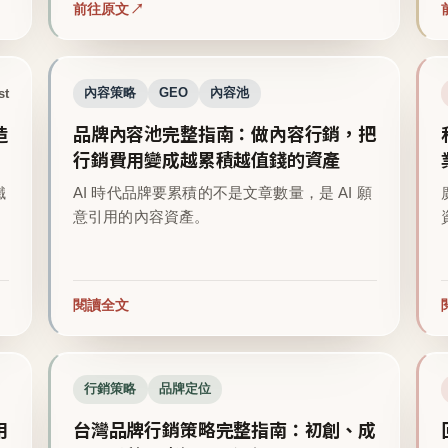
前往原文
st
內容策略
GEO
內容池
造
品牌內容池完整指南：做內容行銷，把
行銷費用變成越累積越值錢的資產
鐵
AI 時代品牌要累積的不是文章數量，是 AI 願
意引用的內容資產。
閱讀全文
行銷策略
品牌定位
用
台灣品牌行銷策略完整指南：初創、成