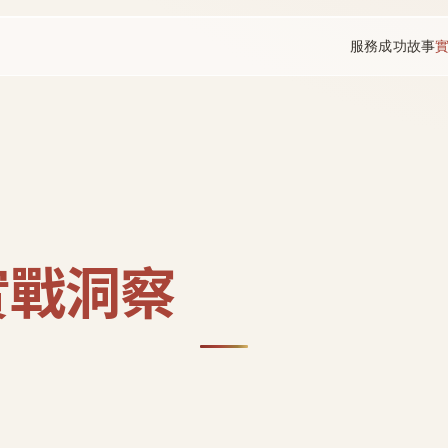
服務
成功故事
實戰洞察