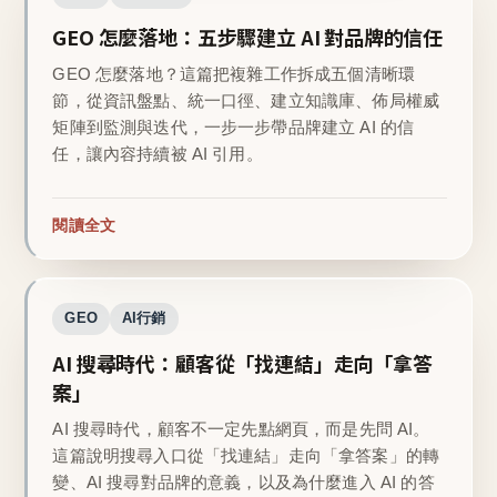
GEO 怎麼落地：五步驟建立 AI 對品牌的信任
GEO 怎麼落地？這篇把複雜工作拆成五個清晰環
節，從資訊盤點、統一口徑、建立知識庫、佈局權威
矩陣到監測與迭代，一步一步帶品牌建立 AI 的信
任，讓內容持續被 AI 引用。
閱讀全文
GEO
AI行銷
AI 搜尋時代：顧客從「找連結」走向「拿答
案」
AI 搜尋時代，顧客不一定先點網頁，而是先問 AI。
這篇說明搜尋入口從「找連結」走向「拿答案」的轉
變、AI 搜尋對品牌的意義，以及為什麼進入 AI 的答