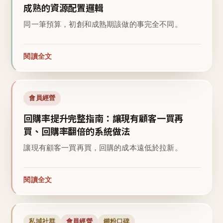
成熟的資源配置邏輯
同一筆預算，初創和成熟期該做的事完全不同。
閱讀全文
會員經營
回購率提升完整指南：讓現有顧客一買再
買、回購率翻倍的系統做法
讓現有顧客一買再買，回購的成本遠低於拉新。
閱讀全文
私域社群
會員經營
鐵粉口碑