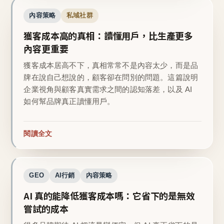
內容策略
私域社群
獲客成本高的真相：讀懂用戶，比生產更多
內容更重要
獲客成本居高不下，真相常常不是內容太少，而是品
牌在說自己想說的，顧客卻在問別的問題。這篇說明
企業視角與顧客真實需求之間的認知落差，以及 AI
如何幫品牌真正讀懂用戶。
閱讀全文
GEO
AI行銷
內容策略
AI 真的能降低獲客成本嗎：它省下的是無效
嘗試的成本