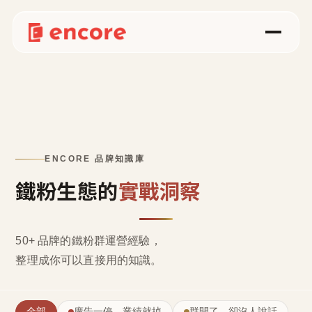
ENCORE 品牌知識庫
鐵粉生態的
實戰洞察
50+ 品牌的鐵粉群運營經驗，
整理成
你可以直接用的知識
。
全部
廣告一停，業績就掉
群開了，卻沒人說話