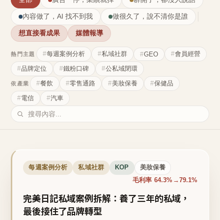
內容做了，AI 找不到我
做很久了，說不清你是誰
想直接看成果
媒體報導
每週案例分析
私域社群
會員經營
GEO
熱門主題
品牌定位
鐵粉口碑
公私域閉環
餐飲
零售通路
美妝保養
保健品
依產業
電信
汽車
每週案例分析
私域社群
KOP
美妝保養
毛利率 64.3%→79.1%
完美日記私域案例拆解：養了三年的私域，
最後接住了品牌轉型