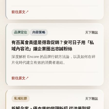
前往原文
天下雜誌
品牌定位
內容策略
有百萬會員還是得靠促銷？安可日子用「私
域內容池」讓企業圈出忠誠粉絲
深度解析 Encore 的品牌行銷方法論，以及如何在碎
片化時代建立有效的消費者連結。
前往原文
天下雜誌
私域社群
拆解全家、優衣庫的變現新招 從流量到留