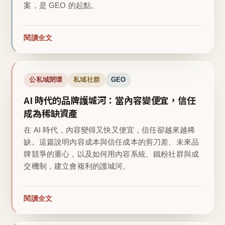
案，是 GEO 的起點。
閱讀全文
公私域閉環
私域社群
GEO
AI 時代的品牌護城河：當內容變便宜，信任
成為稀缺資產
在 AI 時代，內容變得又快又便宜，信任卻越來越稀
缺。這篇說明內容成本與信任成本的剪刀差、未來品
牌競爭的重心，以及如何用內容系統、鐵粉社群與成
交機制，建立會複利的護城河。
閱讀全文