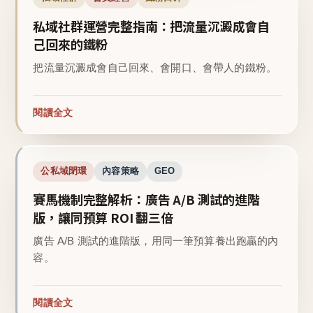
私域社群運營完整指南：把流量沉澱成會自
己回來的鐵粉
把流量沉澱成會自己回來、會開口、會帶人的鐵粉。
閱讀全文
公私域閉環
內容策略
GEO
賽馬機制完整解析：廣告 A/B 測試的進階
版，讓同預算 ROI 翻三倍
廣告 A/B 測試的進階版，用同一筆預算養出跑贏的內
容。
閱讀全文