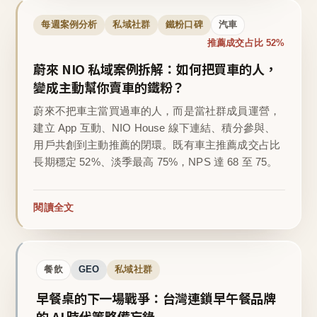
每週案例分析
私域社群
鐵粉口碑
汽車
推薦成交占比 52%
蔚來 NIO 私域案例拆解：如何把買車的人，
變成主動幫你賣車的鐵粉？
蔚來不把車主當買過車的人，而是當社群成員運營，
建立 App 互動、NIO House 線下連結、積分參與、
用戶共創到主動推薦的閉環。既有車主推薦成交占比
長期穩定 52%、淡季最高 75%，NPS 達 68 至 75。
閱讀全文
餐飲
GEO
私域社群
早餐桌的下一場戰爭：台灣連鎖早午餐品牌
的 AI 時代策略備忘錄