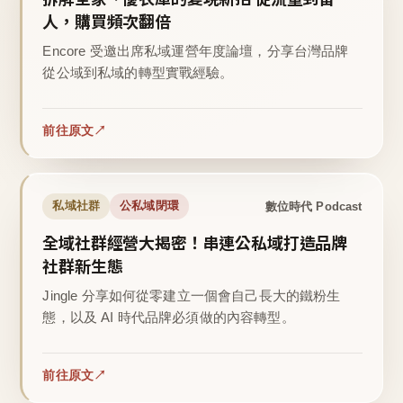
人，購買頻次翻倍
Encore 受邀出席私域運營年度論壇，分享台灣品牌
從公域到私域的轉型實戰經驗。
前往原文
數位時代 Podcast
私域社群
公私域閉環
全域社群經營大揭密！串連公私域打造品牌
社群新生態
Jingle 分享如何從零建立一個會自己長大的鐵粉生
態，以及 AI 時代品牌必須做的內容轉型。
前往原文