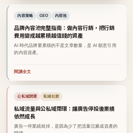
內容策略
GEO
內容池
品牌內容池完整指南：做內容行銷，把行銷
費用變成越累積越值錢的資產
AI 時代品牌要累積的不是文章數量，是 AI 願意引用
的內容資產。
閱讀全文
公私域閉環
私域社群
私域流量與公私域閉環：讓廣告停投後業績
依然成長
廣告一停業績就掉，是因為少了把流量沉澱成資產的