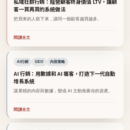
私域社群行銷：經營顧客終身價值 LTV，讓顧
客一買再買的系統做法
把買來的人留下來，讓同一個顧客越買越多。
閱讀全文
AI行銷
GEO
內容策略
AI 行銷：用數據和 AI 獲客，打造下一代自動
增長系統
讓累積的內容與數據，變成 AI 主動推薦你的資產。
閱讀全文