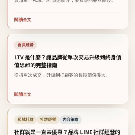
買流量、私域、AI 該怎麼分，要看你的品牌階段。
閱讀全文
會員經營
LTV 是什麼？讓品牌從單次交易升級到終身價
值思維的完整指南
從拚單次成交，升級到把顧客的長期價值養大。
閱讀全文
私域社群
社群經營
內容策略
社群就是一直丟優惠？品牌 LINE 社群經營的