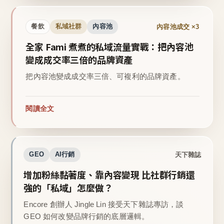
內容池成交 ×3
餐飲
私域社群
內容池
全家 Fami 煮煮的私域流量實戰：把內容池
變成成交率三倍的品牌資產
把內容池變成成交率三倍、可複利的品牌資產。
閱讀全文
天下雜誌
GEO
AI行銷
增加粉絲黏著度、靠內容變現 比社群行銷還
強的「私域」怎麼做？
Encore 創辦人 Jingle Lin 接受天下雜誌專訪，談
GEO 如何改變品牌行銷的底層邏輯。