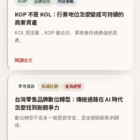
KOP
品牌定位
內容策略
KOP 不是 KOL：行業地位怎麼變成可持續的
商業資產
KOL 買流量，KOP 建信任、累積會持續產值的資
產。
閱讀全文
零售通路
私域社群
會員經營
台灣零售品牌數位轉型：傳統通路在 AI 時代
怎麼找到新競爭力
數位轉型不是多一個賣貨管道，是改變跟顧客的關
係。