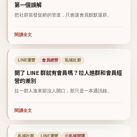
第一個誤解
把社群當發促銷的管道，只會讓會員默默退群。
閱讀全文
LINE運營
會員經營
私域社群
開了 LINE 群就有會員嗎？拉人進群和會員經
營的差別
拉一群人進來卻沒人開口，那只是一本通訊錄。
閱讀全文
私域社群
LINE運營
公私域閉環