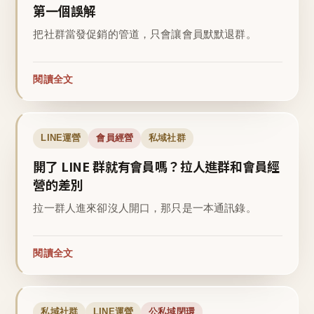
第一個誤解
把社群當發促銷的管道，只會讓會員默默退群。
閱讀全文
LINE運營
會員經營
私域社群
開了 LINE 群就有會員嗎？拉人進群和會員經
營的差別
拉一群人進來卻沒人開口，那只是一本通訊錄。
閱讀全文
私域社群
LINE運營
公私域閉環