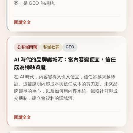
案，是 GEO 的起點。
閱讀全文
公私域閉環
私域社群
GEO
AI 時代的品牌護城河：當內容變便宜，信任
成為稀缺資產
在 AI 時代，內容變得又快又便宜，信任卻越來越稀
缺。這篇說明內容成本與信任成本的剪刀差、未來品
牌競爭的重心，以及如何用內容系統、鐵粉社群與成
交機制，建立會複利的護城河。
閱讀全文