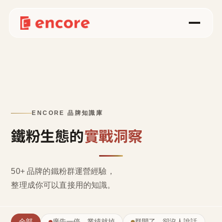
ENCORE 品牌知識庫
鐵粉生態的
實戰洞察
50+ 品牌的鐵粉群運營經驗，
整理成
你可以直接用的知識
。
全部
廣告一停，業績就掉
群開了，卻沒人說話