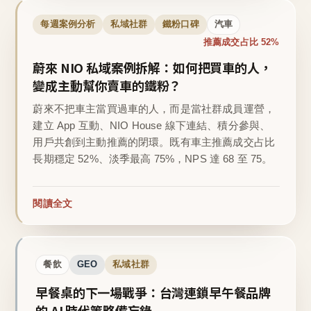
每週案例分析
私域社群
鐵粉口碑
汽車
推薦成交占比 52%
蔚來 NIO 私域案例拆解：如何把買車的人，
變成主動幫你賣車的鐵粉？
蔚來不把車主當買過車的人，而是當社群成員運營，
建立 App 互動、NIO House 線下連結、積分參與、
用戶共創到主動推薦的閉環。既有車主推薦成交占比
長期穩定 52%、淡季最高 75%，NPS 達 68 至 75。
閱讀全文
餐飲
GEO
私域社群
早餐桌的下一場戰爭：台灣連鎖早午餐品牌
的 AI 時代策略備忘錄