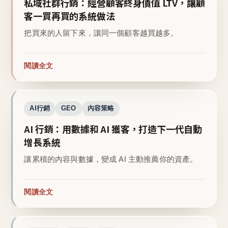
私域社群行銷：經營顧客終身價值 LTV，讓顧
客一買再買的系統做法
把買來的人留下來，讓同一個顧客越買越多。
閱讀全文
AI行銷
GEO
內容策略
AI 行銷：用數據和 AI 獲客，打造下一代自動
增長系統
讓累積的內容與數據，變成 AI 主動推薦你的資產。
閱讀全文