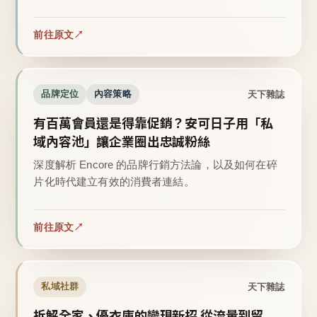
前往原文
天下雜誌
品牌定位
內容策略
有百萬會員還是得靠促銷？安可日子用「私
域內容池」讓企業圈出忠誠粉絲
深度解析 Encore 的品牌行銷方法論，以及如何在碎
片化時代建立有效的消費者連結。
前往原文
天下雜誌
私域社群
拆解全家、優衣庫的變現新招 從流量到留