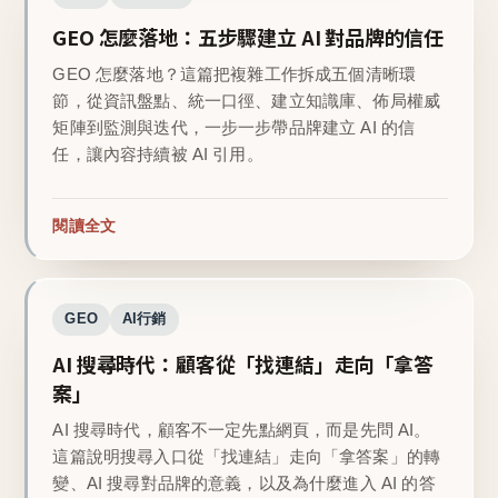
GEO 怎麼落地：五步驟建立 AI 對品牌的信任
GEO 怎麼落地？這篇把複雜工作拆成五個清晰環
節，從資訊盤點、統一口徑、建立知識庫、佈局權威
矩陣到監測與迭代，一步一步帶品牌建立 AI 的信
任，讓內容持續被 AI 引用。
閱讀全文
GEO
AI行銷
AI 搜尋時代：顧客從「找連結」走向「拿答
案」
AI 搜尋時代，顧客不一定先點網頁，而是先問 AI。
這篇說明搜尋入口從「找連結」走向「拿答案」的轉
變、AI 搜尋對品牌的意義，以及為什麼進入 AI 的答