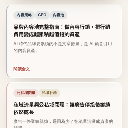
內容策略
GEO
內容池
品牌內容池完整指南：做內容行銷，把行銷
費用變成越累積越值錢的資產
AI 時代品牌要累積的不是文章數量，是 AI 願意引用
的內容資產。
閱讀全文
公私域閉環
私域社群
私域流量與公私域閉環：讓廣告停投後業績
依然成長
廣告一停業績就掉，是因為少了把流量沉澱成資產的