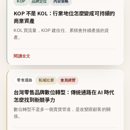
KOP
品牌定位
內容策略
KOP 不是 KOL：行業地位怎麼變成可持續的
商業資產
KOL 買流量，KOP 建信任、累積會持續產值的資
產。
閱讀全文
零售通路
私域社群
會員經營
台灣零售品牌數位轉型：傳統通路在 AI 時代
怎麼找到新競爭力
數位轉型不是多一個賣貨管道，是改變跟顧客的關
係。