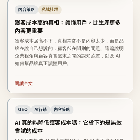
內容策略
私域社群
獲客成本高的真相：讀懂用戶，比生產更多
內容更重要
獲客成本居高不下，真相常常不是內容太少，而是品
牌在說自己想說的，顧客卻在問別的問題。這篇說明
企業視角與顧客真實需求之間的認知落差，以及 AI
如何幫品牌真正讀懂用戶。
閱讀全文
GEO
AI行銷
內容策略
AI 真的能降低獲客成本嗎：它省下的是無效
嘗試的成本