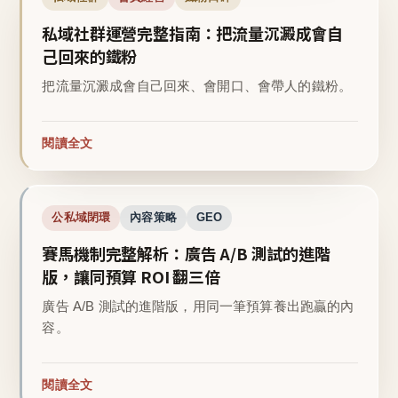
私域社群運營完整指南：把流量沉澱成會自
己回來的鐵粉
把流量沉澱成會自己回來、會開口、會帶人的鐵粉。
閱讀全文
公私域閉環
內容策略
GEO
賽馬機制完整解析：廣告 A/B 測試的進階
版，讓同預算 ROI 翻三倍
廣告 A/B 測試的進階版，用同一筆預算養出跑贏的內
容。
閱讀全文