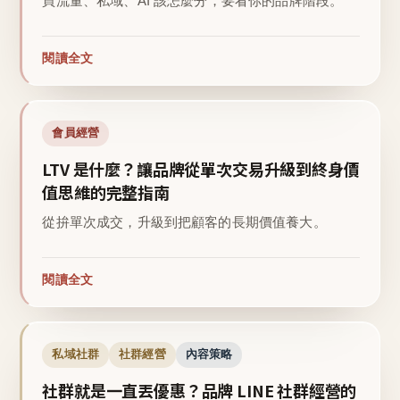
買流量、私域、AI 該怎麼分，要看你的品牌階段。
閱讀全文
會員經營
LTV 是什麼？讓品牌從單次交易升級到終身價
值思維的完整指南
從拚單次成交，升級到把顧客的長期價值養大。
閱讀全文
私域社群
社群經營
內容策略
社群就是一直丟優惠？品牌 LINE 社群經營的