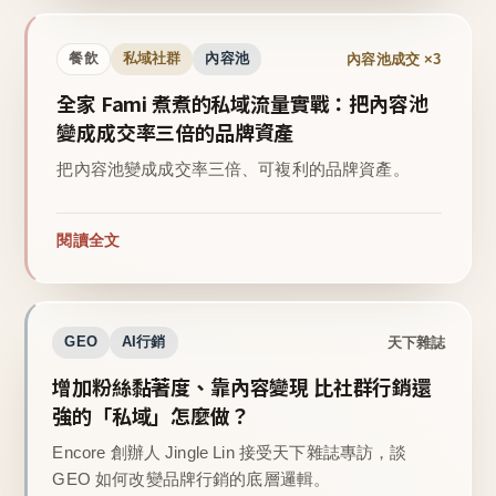
內容池成交 ×3
餐飲
私域社群
內容池
全家 Fami 煮煮的私域流量實戰：把內容池
變成成交率三倍的品牌資產
把內容池變成成交率三倍、可複利的品牌資產。
閱讀全文
天下雜誌
GEO
AI行銷
增加粉絲黏著度、靠內容變現 比社群行銷還
強的「私域」怎麼做？
Encore 創辦人 Jingle Lin 接受天下雜誌專訪，談
GEO 如何改變品牌行銷的底層邏輯。