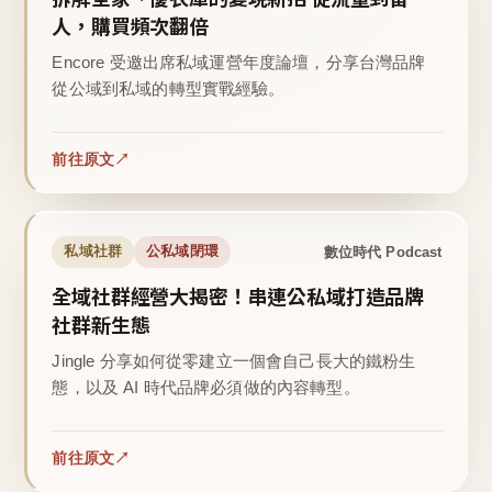
人，購買頻次翻倍
Encore 受邀出席私域運營年度論壇，分享台灣品牌
從公域到私域的轉型實戰經驗。
前往原文
數位時代 Podcast
私域社群
公私域閉環
全域社群經營大揭密！串連公私域打造品牌
社群新生態
Jingle 分享如何從零建立一個會自己長大的鐵粉生
態，以及 AI 時代品牌必須做的內容轉型。
前往原文