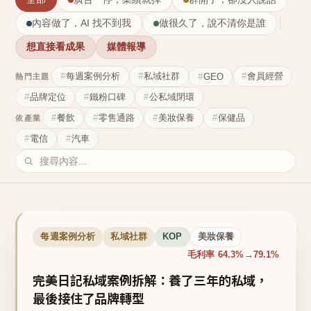
內容做了，AI 找不到我
做很久了，說不清你是誰
想直接看成果
媒體報導
每週案例分析
私域社群
會員經營
GEO
熱門主題
品牌定位
鐵粉口碑
公私域閉環
餐飲
零售通路
美妝保養
保健品
依產業
電信
汽車
每週案例分析
私域社群
KOP
美妝保養
毛利率 64.3%→79.1%
完美日記私域案例拆解：養了三年的私域，
最後接住了品牌轉型