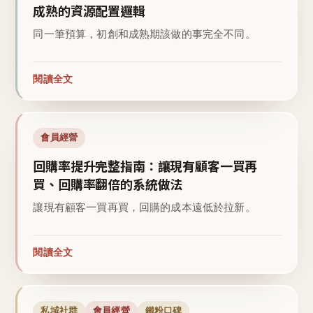
成熟的資源配置邏輯
同一筆預算，初創和成熟期該做的事完全不同。
閱讀全文
會員經營
回購率提升完整指南：讓現有顧客一買再
買、回購率翻倍的系統做法
讓現有顧客一買再買，回購的成本遠低於拉新。
閱讀全文
私域社群
會員經營
鐵粉口碑