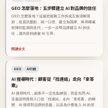
GEO 怎麼落地：五步驟建立 AI 對品牌的信任
GEO 怎麼落地？這篇把複雜工作拆成五個清晰環
節，從資訊盤點、統一口徑、建立知識庫、佈局權威
矩陣到監測與迭代，一步一步帶品牌建立 AI 的信
任，讓內容持續被 AI 引用。
閱讀全文
GEO
AI行銷
AI 搜尋時代：顧客從「找連結」走向「拿答
案」
AI 搜尋時代，顧客不一定先點網頁，而是先問 AI。
這篇說明搜尋入口從「找連結」走向「拿答案」的轉
變、AI 搜尋對品牌的意義，以及為什麼進入 AI 的答