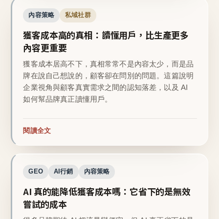
內容策略
私域社群
獲客成本高的真相：讀懂用戶，比生產更多
內容更重要
獲客成本居高不下，真相常常不是內容太少，而是品
牌在說自己想說的，顧客卻在問別的問題。這篇說明
企業視角與顧客真實需求之間的認知落差，以及 AI
如何幫品牌真正讀懂用戶。
閱讀全文
GEO
AI行銷
內容策略
AI 真的能降低獲客成本嗎：它省下的是無效
嘗試的成本