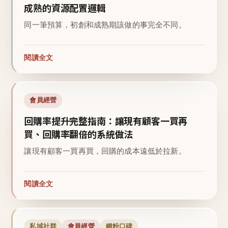
成熟的資源配置邏輯
同一筆預算，初創和成熟期該做的事完全不同。
閱讀全文
會員經營
回購率提升完整指南：讓現有顧客一買再
買、回購率翻倍的系統做法
讓現有顧客一買再買，回購的成本遠低於拉新。
閱讀全文
私域社群
會員經營
鐵粉口碑