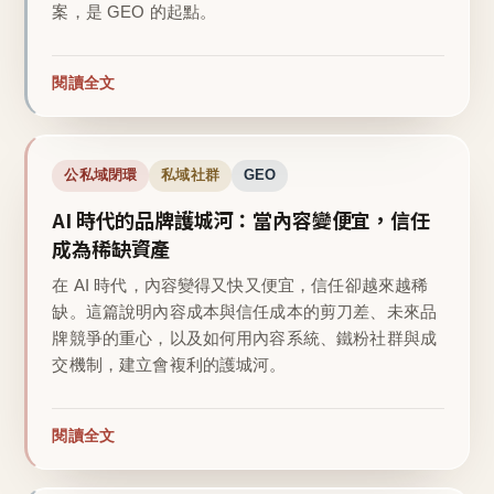
案，是 GEO 的起點。
閱讀全文
公私域閉環
私域社群
GEO
AI 時代的品牌護城河：當內容變便宜，信任
成為稀缺資產
在 AI 時代，內容變得又快又便宜，信任卻越來越稀
缺。這篇說明內容成本與信任成本的剪刀差、未來品
牌競爭的重心，以及如何用內容系統、鐵粉社群與成
交機制，建立會複利的護城河。
閱讀全文