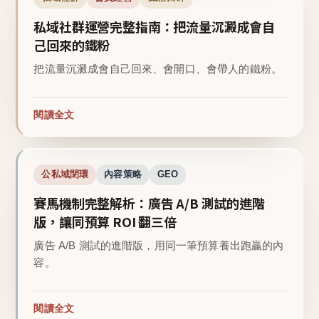
私域社群運營完整指南：把流量沉澱成會自
己回來的鐵粉
把流量沉澱成會自己回來、會開口、會帶人的鐵粉。
閱讀全文
公私域閉環
內容策略
GEO
賽馬機制完整解析：廣告 A/B 測試的進階
版，讓同預算 ROI 翻三倍
廣告 A/B 測試的進階版，用同一筆預算養出跑贏的內
容。
閱讀全文