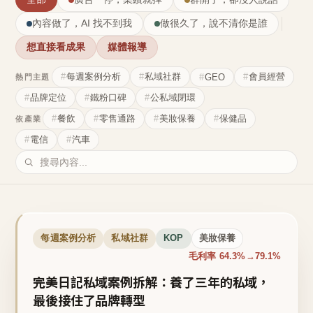
內容做了，AI 找不到我
做很久了，說不清你是誰
想直接看成果
媒體報導
每週案例分析
私域社群
會員經營
GEO
熱門主題
品牌定位
鐵粉口碑
公私域閉環
餐飲
零售通路
美妝保養
保健品
依產業
電信
汽車
每週案例分析
私域社群
KOP
美妝保養
毛利率 64.3%→79.1%
完美日記私域案例拆解：養了三年的私域，
最後接住了品牌轉型