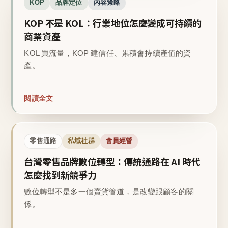
KOP
品牌定位
內容策略
KOP 不是 KOL：行業地位怎麼變成可持續的
商業資產
KOL 買流量，KOP 建信任、累積會持續產值的資
產。
閱讀全文
零售通路
私域社群
會員經營
台灣零售品牌數位轉型：傳統通路在 AI 時代
怎麼找到新競爭力
數位轉型不是多一個賣貨管道，是改變跟顧客的關
係。