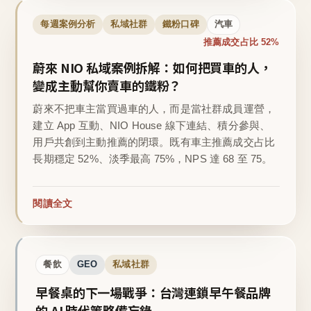
每週案例分析
私域社群
鐵粉口碑
汽車
推薦成交占比 52%
蔚來 NIO 私域案例拆解：如何把買車的人，
變成主動幫你賣車的鐵粉？
蔚來不把車主當買過車的人，而是當社群成員運營，
建立 App 互動、NIO House 線下連結、積分參與、
用戶共創到主動推薦的閉環。既有車主推薦成交占比
長期穩定 52%、淡季最高 75%，NPS 達 68 至 75。
閱讀全文
餐飲
GEO
私域社群
早餐桌的下一場戰爭：台灣連鎖早午餐品牌
的 AI 時代策略備忘錄