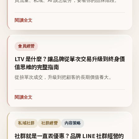
買流量、私域、AI 該怎麼分，要看你的品牌階段。
閱讀全文
會員經營
LTV 是什麼？讓品牌從單次交易升級到終身價
值思維的完整指南
從拚單次成交，升級到把顧客的長期價值養大。
閱讀全文
私域社群
社群經營
內容策略
社群就是一直丟優惠？品牌 LINE 社群經營的