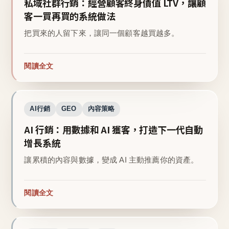
私域社群行銷：經營顧客終身價值 LTV，讓顧
客一買再買的系統做法
把買來的人留下來，讓同一個顧客越買越多。
閱讀全文
AI行銷
GEO
內容策略
AI 行銷：用數據和 AI 獲客，打造下一代自動
增長系統
讓累積的內容與數據，變成 AI 主動推薦你的資產。
閱讀全文