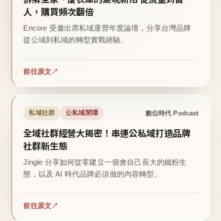
人，購買頻次翻倍
Encore 受邀出席私域運營年度論壇，分享台灣品牌
從公域到私域的轉型實戰經驗。
前往原文
數位時代 Podcast
私域社群
公私域閉環
全域社群經營大揭密！串連公私域打造品牌
社群新生態
Jingle 分享如何從零建立一個會自己長大的鐵粉生
態，以及 AI 時代品牌必須做的內容轉型。
前往原文