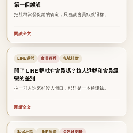
第一個誤解
把社群當發促銷的管道，只會讓會員默默退群。
閱讀全文
LINE運營
會員經營
私域社群
開了 LINE 群就有會員嗎？拉人進群和會員經
營的差別
拉一群人進來卻沒人開口，那只是一本通訊錄。
閱讀全文
私域社群
LINE運營
公私域閉環