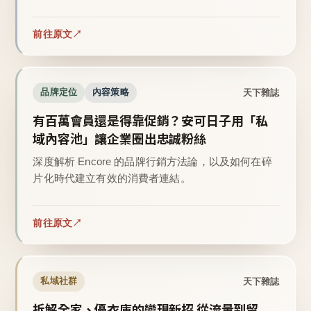
前往原文
天下雜誌
品牌定位
內容策略
有百萬會員還是得靠促銷？安可日子用「私
域內容池」讓企業圈出忠誠粉絲
深度解析 Encore 的品牌行銷方法論，以及如何在碎
片化時代建立有效的消費者連結。
前往原文
天下雜誌
私域社群
拆解全家、優衣庫的變現新招 從流量到留