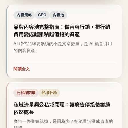
內容策略
GEO
內容池
品牌內容池完整指南：做內容行銷，把行銷
費用變成越累積越值錢的資產
AI 時代品牌要累積的不是文章數量，是 AI 願意引用
的內容資產。
閱讀全文
公私域閉環
私域社群
私域流量與公私域閉環：讓廣告停投後業績
依然成長
廣告一停業績就掉，是因為少了把流量沉澱成資產的