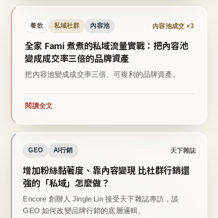
內容池成交 ×3
餐飲
私域社群
內容池
全家 Fami 煮煮的私域流量實戰：把內容池
變成成交率三倍的品牌資產
把內容池變成成交率三倍、可複利的品牌資產。
閱讀全文
天下雜誌
GEO
AI行銷
增加粉絲黏著度、靠內容變現 比社群行銷還
強的「私域」怎麼做？
Encore 創辦人 Jingle Lin 接受天下雜誌專訪，談
GEO 如何改變品牌行銷的底層邏輯。