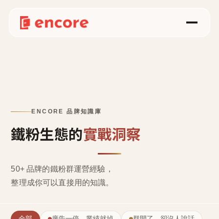
ENCORE 品牌知識庫
鐵粉生態的
實戰洞察
50+ 品牌的鐵粉群運營經驗，
整理成
你可以直接用的知識
。
全部
廣告一停，業績就掉
群開了，卻沒人說話