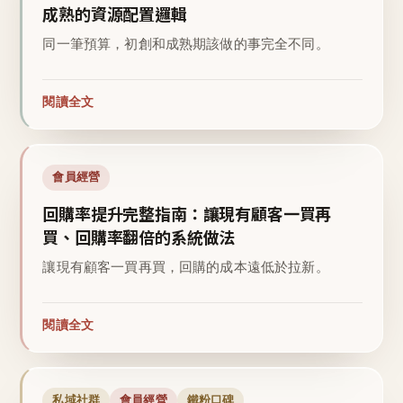
成熟的資源配置邏輯
同一筆預算，初創和成熟期該做的事完全不同。
閱讀全文
會員經營
回購率提升完整指南：讓現有顧客一買再
買、回購率翻倍的系統做法
讓現有顧客一買再買，回購的成本遠低於拉新。
閱讀全文
私域社群
會員經營
鐵粉口碑