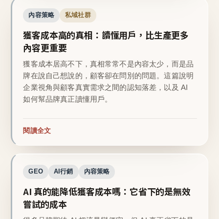
內容策略
私域社群
獲客成本高的真相：讀懂用戶，比生產更多
內容更重要
獲客成本居高不下，真相常常不是內容太少，而是品
牌在說自己想說的，顧客卻在問別的問題。這篇說明
企業視角與顧客真實需求之間的認知落差，以及 AI
如何幫品牌真正讀懂用戶。
閱讀全文
GEO
AI行銷
內容策略
AI 真的能降低獲客成本嗎：它省下的是無效
嘗試的成本