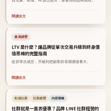
買流量、私域、AI 該怎麼分，要看你的品牌階段。
閱讀全文
會員經營
LTV 是什麼？讓品牌從單次交易升級到終身價
值思維的完整指南
從拚單次成交，升級到把顧客的長期價值養大。
閱讀全文
私域社群
社群經營
內容策略
社群就是一直丟優惠？品牌 LINE 社群經營的