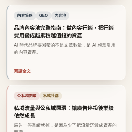
內容策略
GEO
內容池
品牌內容池完整指南：做內容行銷，把行銷
費用變成越累積越值錢的資產
AI 時代品牌要累積的不是文章數量，是 AI 願意引用
的內容資產。
閱讀全文
公私域閉環
私域社群
私域流量與公私域閉環：讓廣告停投後業績
依然成長
廣告一停業績就掉，是因為少了把流量沉澱成資產的