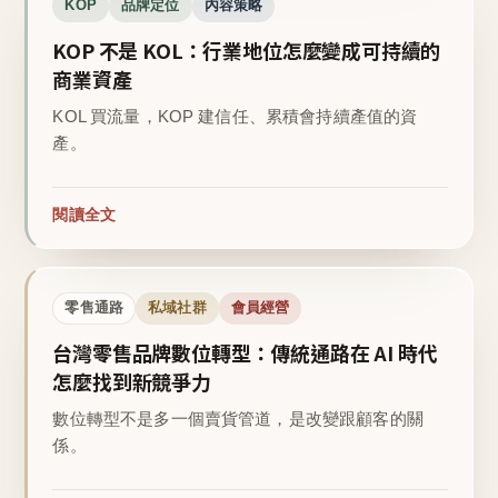
KOP
品牌定位
內容策略
KOP 不是 KOL：行業地位怎麼變成可持續的
商業資產
KOL 買流量，KOP 建信任、累積會持續產值的資
產。
閱讀全文
零售通路
私域社群
會員經營
台灣零售品牌數位轉型：傳統通路在 AI 時代
怎麼找到新競爭力
數位轉型不是多一個賣貨管道，是改變跟顧客的關
係。