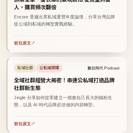
人，購買頻次翻倍
Encore 受邀出席私域運營年度論壇，分享台灣品牌
從公域到私域的轉型實戰經驗。
前往原文
數位時代 Podcast
私域社群
公私域閉環
全域社群經營大揭密！串連公私域打造品牌
社群新生態
Jingle 分享如何從零建立一個會自己長大的鐵粉生
態，以及 AI 時代品牌必須做的內容轉型。
前往原文