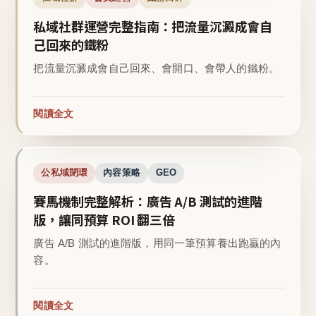
私域社群運營完整指南：把流量沉澱成會自
己回來的鐵粉
把流量沉澱成會自己回來、會開口、會帶人的鐵粉。
閱讀全文
公私域閉環
內容策略
GEO
賽馬機制完整解析：廣告 A/B 測試的進階
版，讓同預算 ROI 翻三倍
廣告 A/B 測試的進階版，用同一筆預算養出跑贏的內
容。
閱讀全文