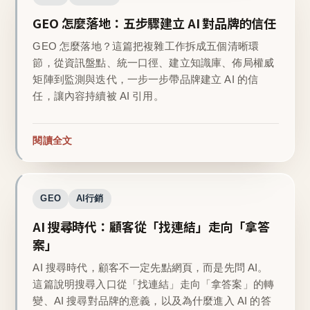
GEO 怎麼落地：五步驟建立 AI 對品牌的信任
GEO 怎麼落地？這篇把複雜工作拆成五個清晰環
節，從資訊盤點、統一口徑、建立知識庫、佈局權威
矩陣到監測與迭代，一步一步帶品牌建立 AI 的信
任，讓內容持續被 AI 引用。
閱讀全文
GEO
AI行銷
AI 搜尋時代：顧客從「找連結」走向「拿答
案」
AI 搜尋時代，顧客不一定先點網頁，而是先問 AI。
這篇說明搜尋入口從「找連結」走向「拿答案」的轉
變、AI 搜尋對品牌的意義，以及為什麼進入 AI 的答