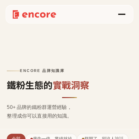
ENCORE 品牌知識庫
鐵粉生態的
實戰洞察
50+ 品牌的鐵粉群運營經驗，
整理成
你可以直接用的知識
。
全部
廣告一停，業績就掉
群開了，卻沒人說話