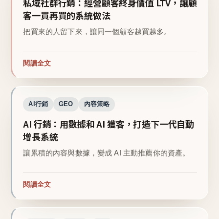
私域社群行銷：經營顧客終身價值 LTV，讓顧
客一買再買的系統做法
把買來的人留下來，讓同一個顧客越買越多。
閱讀全文
AI行銷
GEO
內容策略
AI 行銷：用數據和 AI 獲客，打造下一代自動
增長系統
讓累積的內容與數據，變成 AI 主動推薦你的資產。
閱讀全文