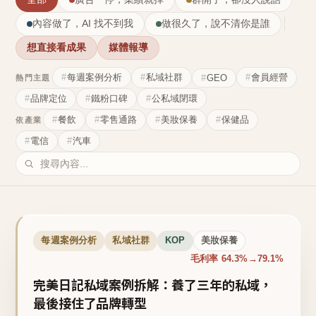
內容做了，AI 找不到我
做很久了，說不清你是誰
想直接看成果
媒體報導
每週案例分析
私域社群
會員經營
GEO
熱門主題
品牌定位
鐵粉口碑
公私域閉環
餐飲
零售通路
美妝保養
保健品
依產業
電信
汽車
每週案例分析
私域社群
KOP
美妝保養
毛利率 64.3%→79.1%
完美日記私域案例拆解：養了三年的私域，
最後接住了品牌轉型