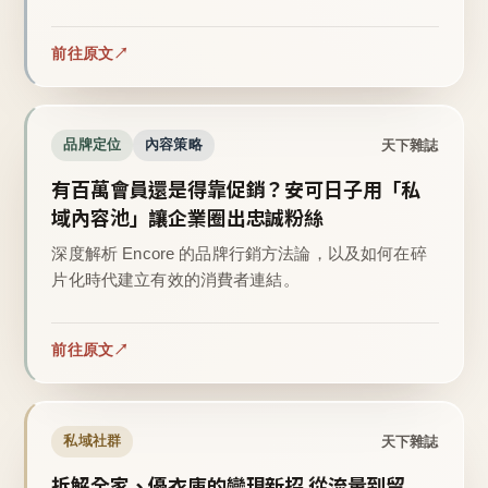
前往原文
天下雜誌
品牌定位
內容策略
有百萬會員還是得靠促銷？安可日子用「私
域內容池」讓企業圈出忠誠粉絲
深度解析 Encore 的品牌行銷方法論，以及如何在碎
片化時代建立有效的消費者連結。
前往原文
天下雜誌
私域社群
拆解全家、優衣庫的變現新招 從流量到留