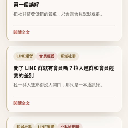
第一個誤解
把社群當發促銷的管道，只會讓會員默默退群。
閱讀全文
LINE運營
會員經營
私域社群
開了 LINE 群就有會員嗎？拉人進群和會員經
營的差別
拉一群人進來卻沒人開口，那只是一本通訊錄。
閱讀全文
私域社群
LINE運營
公私域閉環