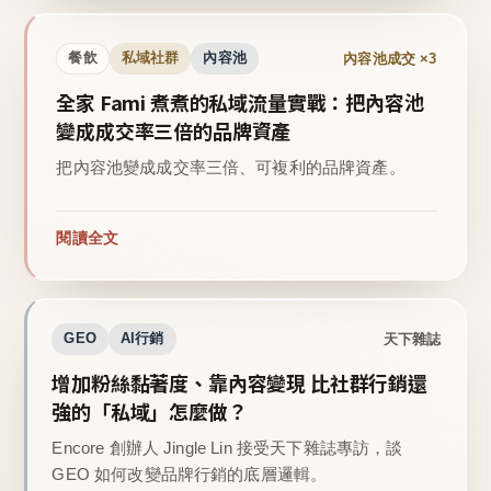
內容池成交 ×3
餐飲
私域社群
內容池
全家 Fami 煮煮的私域流量實戰：把內容池
變成成交率三倍的品牌資產
把內容池變成成交率三倍、可複利的品牌資產。
閱讀全文
天下雜誌
GEO
AI行銷
增加粉絲黏著度、靠內容變現 比社群行銷還
強的「私域」怎麼做？
Encore 創辦人 Jingle Lin 接受天下雜誌專訪，談
GEO 如何改變品牌行銷的底層邏輯。