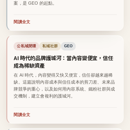
案，是 GEO 的起點。
閱讀全文
公私域閉環
私域社群
GEO
AI 時代的品牌護城河：當內容變便宜，信任
成為稀缺資產
在 AI 時代，內容變得又快又便宜，信任卻越來越稀
缺。這篇說明內容成本與信任成本的剪刀差、未來品
牌競爭的重心，以及如何用內容系統、鐵粉社群與成
交機制，建立會複利的護城河。
閱讀全文