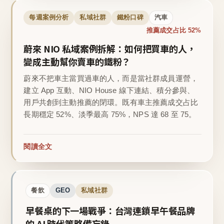
每週案例分析
私域社群
鐵粉口碑
汽車
推薦成交占比 52%
蔚來 NIO 私域案例拆解：如何把買車的人，
變成主動幫你賣車的鐵粉？
蔚來不把車主當買過車的人，而是當社群成員運營，
建立 App 互動、NIO House 線下連結、積分參與、
用戶共創到主動推薦的閉環。既有車主推薦成交占比
長期穩定 52%、淡季最高 75%，NPS 達 68 至 75。
閱讀全文
餐飲
GEO
私域社群
早餐桌的下一場戰爭：台灣連鎖早午餐品牌
的 AI 時代策略備忘錄