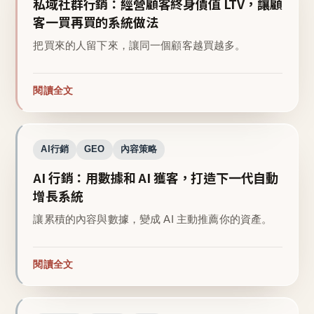
私域社群行銷：經營顧客終身價值 LTV，讓顧
客一買再買的系統做法
把買來的人留下來，讓同一個顧客越買越多。
閱讀全文
AI行銷
GEO
內容策略
AI 行銷：用數據和 AI 獲客，打造下一代自動
增長系統
讓累積的內容與數據，變成 AI 主動推薦你的資產。
閱讀全文