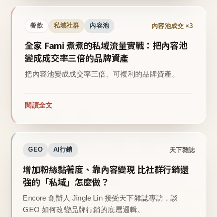
內容池成交 ×3
餐飲
私域社群
內容池
全家 Fami 煮煮的私域流量實戰：把內容池
變成成交率三倍的品牌資產
把內容池變成成交率三倍、可複利的品牌資產。
閱讀全文
天下雜誌
GEO
AI行銷
增加粉絲黏著度、靠內容變現 比社群行銷還
強的「私域」怎麼做？
Encore 創辦人 Jingle Lin 接受天下雜誌專訪，談
GEO 如何改變品牌行銷的底層邏輯。