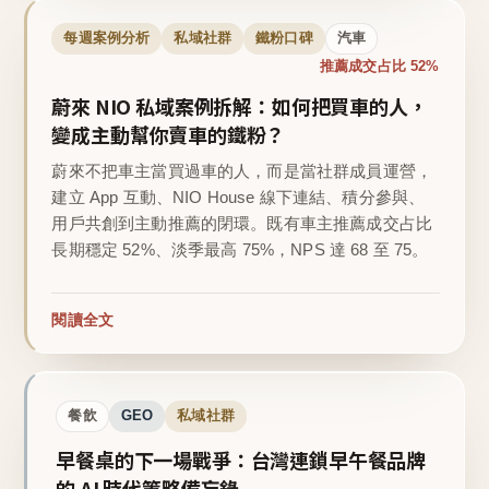
每週案例分析
私域社群
鐵粉口碑
汽車
推薦成交占比 52%
蔚來 NIO 私域案例拆解：如何把買車的人，
變成主動幫你賣車的鐵粉？
蔚來不把車主當買過車的人，而是當社群成員運營，
建立 App 互動、NIO House 線下連結、積分參與、
用戶共創到主動推薦的閉環。既有車主推薦成交占比
長期穩定 52%、淡季最高 75%，NPS 達 68 至 75。
閱讀全文
餐飲
GEO
私域社群
早餐桌的下一場戰爭：台灣連鎖早午餐品牌
的 AI 時代策略備忘錄