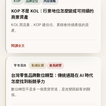
KOP
品牌定位
內容策略
KOP 不是 KOL：行業地位怎麼變成可持續的
商業資產
KOL 買流量，KOP 建信任、累積會持續產值的資
產。
閱讀全文
零售通路
私域社群
會員經營
台灣零售品牌數位轉型：傳統通路在 AI 時代
怎麼找到新競爭力
數位轉型不是多一個賣貨管道，是改變跟顧客的關
係。