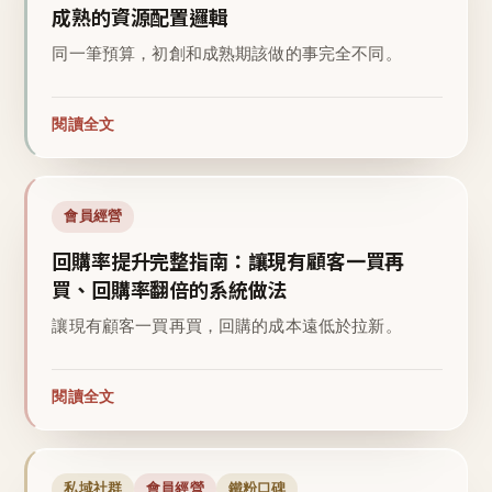
成熟的資源配置邏輯
同一筆預算，初創和成熟期該做的事完全不同。
閱讀全文
會員經營
回購率提升完整指南：讓現有顧客一買再
買、回購率翻倍的系統做法
讓現有顧客一買再買，回購的成本遠低於拉新。
閱讀全文
私域社群
會員經營
鐵粉口碑