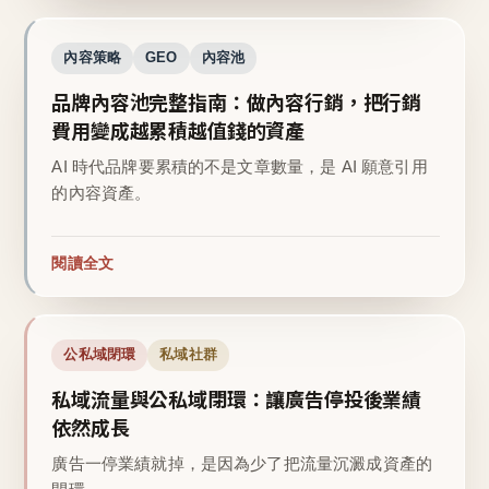
內容策略
GEO
內容池
品牌內容池完整指南：做內容行銷，把行銷
費用變成越累積越值錢的資產
AI 時代品牌要累積的不是文章數量，是 AI 願意引用
的內容資產。
閱讀全文
公私域閉環
私域社群
私域流量與公私域閉環：讓廣告停投後業績
依然成長
廣告一停業績就掉，是因為少了把流量沉澱成資產的