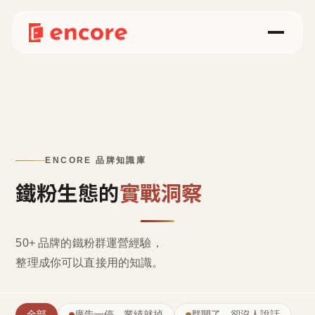
ENCORE 品牌知識庫
鐵粉生態的
實戰洞察
50+ 品牌的鐵粉群運營經驗，
整理成
你可以直接用的知識
。
全部
廣告一停，業績就掉
群開了，卻沒人說話