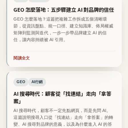
GEO 怎麼落地：五步驟建立 AI 對品牌的信任
GEO 怎麼落地？這篇把複雜工作拆成五個清晰環
節，從資訊盤點、統一口徑、建立知識庫、佈局權威
矩陣到監測與迭代，一步一步帶品牌建立 AI 的信
任，讓內容持續被 AI 引用。
閱讀全文
GEO
AI行銷
AI 搜尋時代：顧客從「找連結」走向「拿答
案」
AI 搜尋時代，顧客不一定先點網頁，而是先問 AI。
這篇說明搜尋入口從「找連結」走向「拿答案」的轉
變、AI 搜尋對品牌的意義，以及為什麼進入 AI 的答