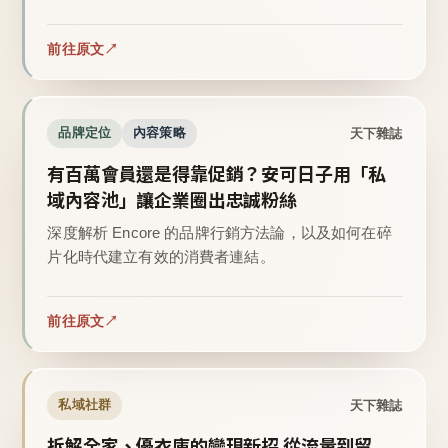
前往原文
天下雜誌
品牌定位
內容策略
有百萬會員還是得靠促銷？安可日子用「私
域內容池」讓企業圈出忠誠粉絲
深度解析 Encore 的品牌行銷方法論，以及如何在碎
片化時代建立有效的消費者連結。
前往原文
天下雜誌
私域社群
拆解全家、優衣庫的變現新招 從流量到留