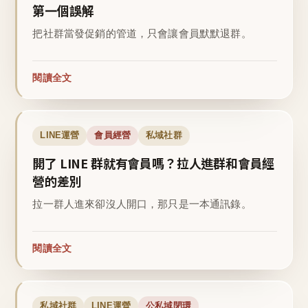
第一個誤解
把社群當發促銷的管道，只會讓會員默默退群。
閱讀全文
LINE運營
會員經營
私域社群
開了 LINE 群就有會員嗎？拉人進群和會員經
營的差別
拉一群人進來卻沒人開口，那只是一本通訊錄。
閱讀全文
私域社群
LINE運營
公私域閉環