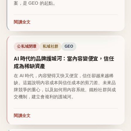
案，是 GEO 的起點。
閱讀全文
公私域閉環
私域社群
GEO
AI 時代的品牌護城河：當內容變便宜，信任
成為稀缺資產
在 AI 時代，內容變得又快又便宜，信任卻越來越稀
缺。這篇說明內容成本與信任成本的剪刀差、未來品
牌競爭的重心，以及如何用內容系統、鐵粉社群與成
交機制，建立會複利的護城河。
閱讀全文