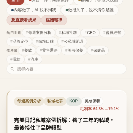
內容做了，AI 找不到我
做很久了，說不清你是誰
想直接看成果
媒體報導
每週案例分析
私域社群
會員經營
GEO
熱門主題
品牌定位
鐵粉口碑
公私域閉環
餐飲
零售通路
美妝保養
保健品
依產業
電信
汽車
每週案例分析
私域社群
KOP
美妝保養
毛利率 64.3%→79.1%
完美日記私域案例拆解：養了三年的私域，
最後接住了品牌轉型