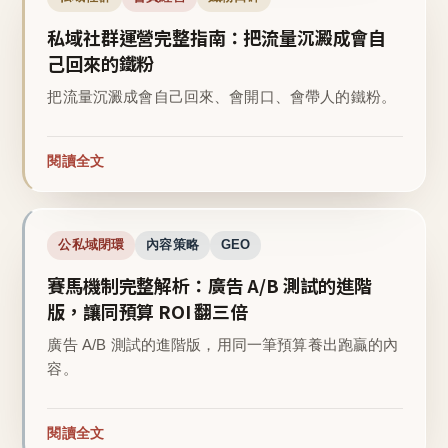
私域社群運營完整指南：把流量沉澱成會自
己回來的鐵粉
把流量沉澱成會自己回來、會開口、會帶人的鐵粉。
閱讀全文
公私域閉環
內容策略
GEO
賽馬機制完整解析：廣告 A/B 測試的進階
版，讓同預算 ROI 翻三倍
廣告 A/B 測試的進階版，用同一筆預算養出跑贏的內
容。
閱讀全文