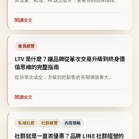
買流量、私域、AI 該怎麼分，要看你的品牌階段。
閱讀全文
會員經營
LTV 是什麼？讓品牌從單次交易升級到終身價
值思維的完整指南
從拚單次成交，升級到把顧客的長期價值養大。
閱讀全文
私域社群
社群經營
內容策略
社群就是一直丟優惠？品牌 LINE 社群經營的