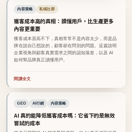
內容策略
私域社群
獲客成本高的真相：讀懂用戶，比生產更多
內容更重要
獲客成本居高不下，真相常常不是內容太少，而是品
牌在說自己想說的，顧客卻在問別的問題。這篇說明
企業視角與顧客真實需求之間的認知落差，以及 AI
如何幫品牌真正讀懂用戶。
閱讀全文
GEO
AI行銷
內容策略
AI 真的能降低獲客成本嗎：它省下的是無效
嘗試的成本