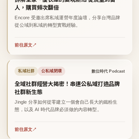
人，購買頻次翻倍
Encore 受邀出席私域運營年度論壇，分享台灣品牌
從公域到私域的轉型實戰經驗。
前往原文
數位時代 Podcast
私域社群
公私域閉環
全域社群經營大揭密！串連公私域打造品牌
社群新生態
Jingle 分享如何從零建立一個會自己長大的鐵粉生
態，以及 AI 時代品牌必須做的內容轉型。
前往原文