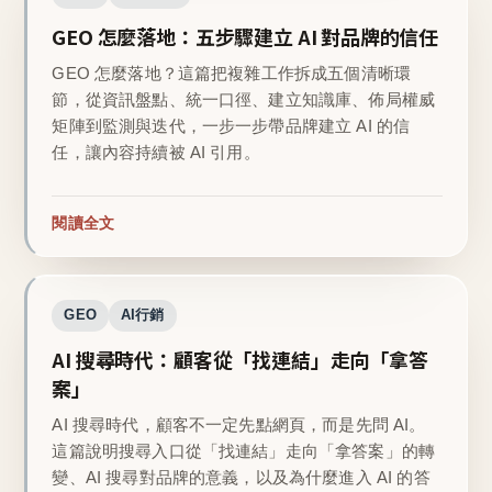
GEO 怎麼落地：五步驟建立 AI 對品牌的信任
GEO 怎麼落地？這篇把複雜工作拆成五個清晰環
節，從資訊盤點、統一口徑、建立知識庫、佈局權威
矩陣到監測與迭代，一步一步帶品牌建立 AI 的信
任，讓內容持續被 AI 引用。
閱讀全文
GEO
AI行銷
AI 搜尋時代：顧客從「找連結」走向「拿答
案」
AI 搜尋時代，顧客不一定先點網頁，而是先問 AI。
這篇說明搜尋入口從「找連結」走向「拿答案」的轉
變、AI 搜尋對品牌的意義，以及為什麼進入 AI 的答