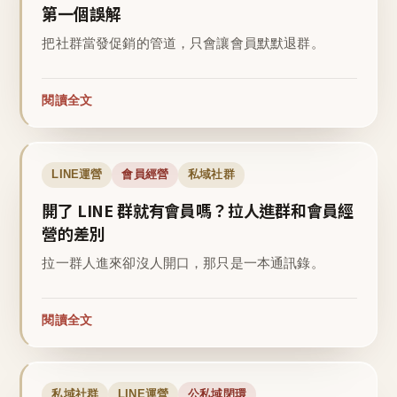
第一個誤解
把社群當發促銷的管道，只會讓會員默默退群。
閱讀全文
LINE運營
會員經營
私域社群
開了 LINE 群就有會員嗎？拉人進群和會員經
營的差別
拉一群人進來卻沒人開口，那只是一本通訊錄。
閱讀全文
私域社群
LINE運營
公私域閉環