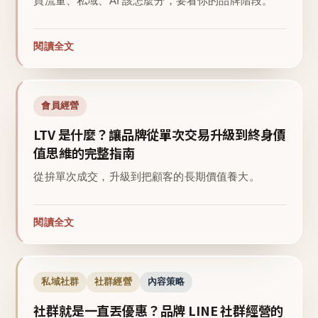
買流量、私域、AI 該怎麼分，要看你的品牌階段。
閱讀全文
會員經營
LTV 是什麼？讓品牌從單次交易升級到終身價
值思維的完整指南
從拚單次成交，升級到把顧客的長期價值養大。
閱讀全文
私域社群
社群經營
內容策略
社群就是一直丟優惠？品牌 LINE 社群經營的