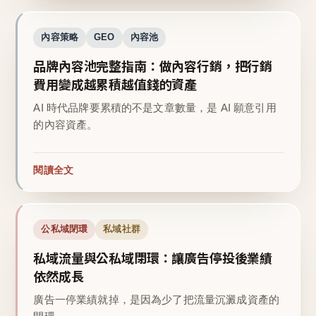
內容策略
GEO
內容池
品牌內容池完整指南：做內容行銷，把行銷
費用變成越累積越值錢的資產
AI 時代品牌要累積的不是文章數量，是 AI 願意引用
的內容資產。
閱讀全文
公私域閉環
私域社群
私域流量與公私域閉環：讓廣告停投後業績
依然成長
廣告一停業績就掉，是因為少了把流量沉澱成資產的