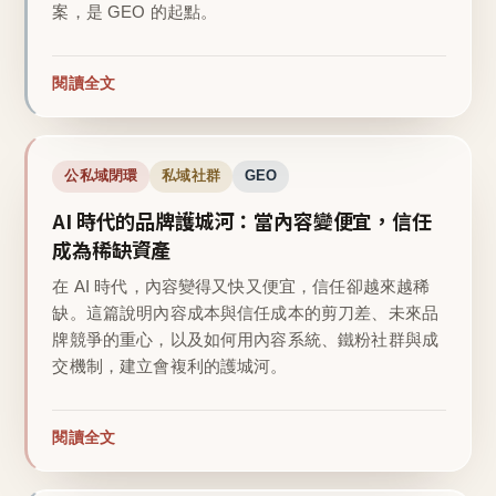
案，是 GEO 的起點。
閱讀全文
公私域閉環
私域社群
GEO
AI 時代的品牌護城河：當內容變便宜，信任
成為稀缺資產
在 AI 時代，內容變得又快又便宜，信任卻越來越稀
缺。這篇說明內容成本與信任成本的剪刀差、未來品
牌競爭的重心，以及如何用內容系統、鐵粉社群與成
交機制，建立會複利的護城河。
閱讀全文