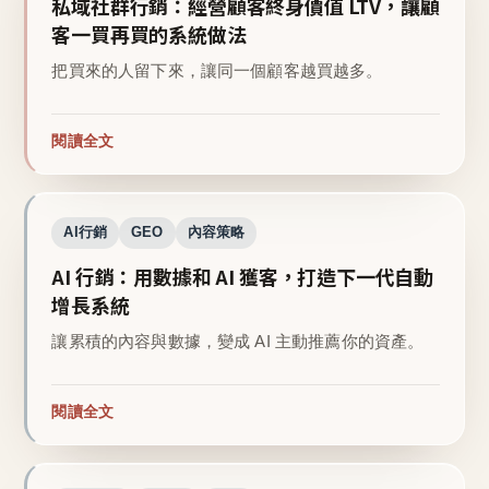
私域社群行銷：經營顧客終身價值 LTV，讓顧
客一買再買的系統做法
把買來的人留下來，讓同一個顧客越買越多。
閱讀全文
AI行銷
GEO
內容策略
AI 行銷：用數據和 AI 獲客，打造下一代自動
增長系統
讓累積的內容與數據，變成 AI 主動推薦你的資產。
閱讀全文