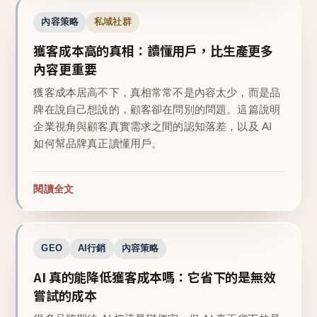
內容策略
私域社群
獲客成本高的真相：讀懂用戶，比生產更多
內容更重要
獲客成本居高不下，真相常常不是內容太少，而是品
牌在說自己想說的，顧客卻在問別的問題。這篇說明
企業視角與顧客真實需求之間的認知落差，以及 AI
如何幫品牌真正讀懂用戶。
閱讀全文
GEO
AI行銷
內容策略
AI 真的能降低獲客成本嗎：它省下的是無效
嘗試的成本