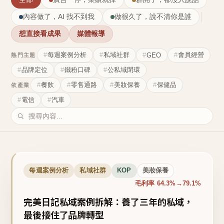
內容做了，AI 找不到我
做很久了，說不清你是誰
想直接看成果
媒體報導
每週案例分析
私域社群
會員經營
GEO
熱門主題
品牌定位
鐵粉口碑
公私域閉環
餐飲
零售通路
美妝保養
保健品
依產業
電信
汽車
每週案例分析
私域社群
KOP
美妝保養
毛利率 64.3%→79.1%
完美日記私域案例拆解：養了三年的私域，
最後接住了品牌轉型