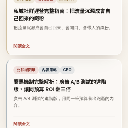
私域社群運營完整指南：把流量沉澱成會自
己回來的鐵粉
把流量沉澱成會自己回來、會開口、會帶人的鐵粉。
閱讀全文
公私域閉環
內容策略
GEO
賽馬機制完整解析：廣告 A/B 測試的進階
版，讓同預算 ROI 翻三倍
廣告 A/B 測試的進階版，用同一筆預算養出跑贏的內
容。
閱讀全文