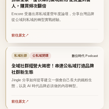
人，購買頻次翻倍
Encore 受邀出席私域運營年度論壇，分享台灣品牌
從公域到私域的轉型實戰經驗。
前往原文
數位時代 Podcast
私域社群
公私域閉環
全域社群經營大揭密！串連公私域打造品牌
社群新生態
Jingle 分享如何從零建立一個會自己長大的鐵粉生
態，以及 AI 時代品牌必須做的內容轉型。
前往原文