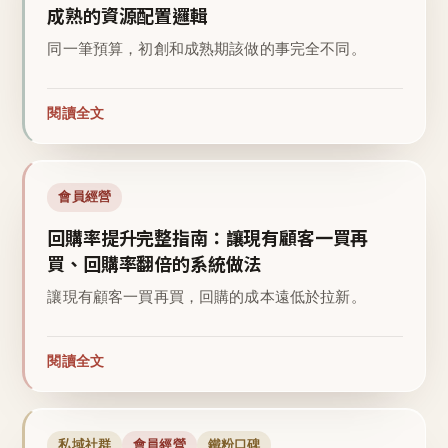
成熟的資源配置邏輯
同一筆預算，初創和成熟期該做的事完全不同。
閱讀全文
會員經營
回購率提升完整指南：讓現有顧客一買再
買、回購率翻倍的系統做法
讓現有顧客一買再買，回購的成本遠低於拉新。
閱讀全文
私域社群
會員經營
鐵粉口碑