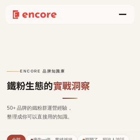
ENCORE 品牌知識庫
鐵粉生態的
實戰洞察
50+ 品牌的鐵粉群運營經驗，
整理成
你可以直接用的知識
。
全部
廣告一停，業績就掉
群開了，卻沒人說話