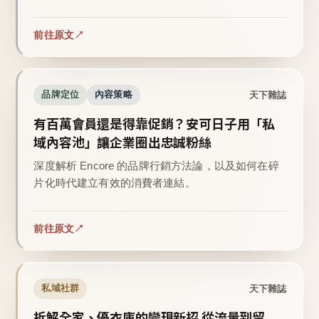
前往原文
天下雜誌
品牌定位
內容策略
有百萬會員還是得靠促銷？安可日子用「私
域內容池」讓企業圈出忠誠粉絲
深度解析 Encore 的品牌行銷方法論，以及如何在碎
片化時代建立有效的消費者連結。
前往原文
天下雜誌
私域社群
拆解全家、優衣庫的變現新招 從流量到留