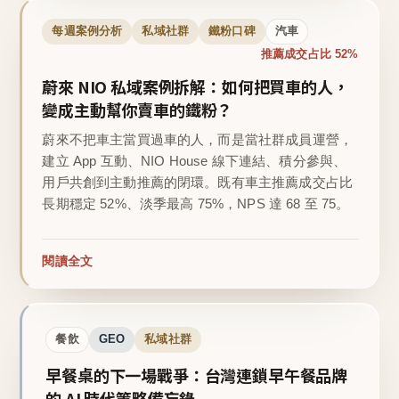
每週案例分析
私域社群
鐵粉口碑
汽車
推薦成交占比 52%
蔚來 NIO 私域案例拆解：如何把買車的人，
變成主動幫你賣車的鐵粉？
蔚來不把車主當買過車的人，而是當社群成員運營，
建立 App 互動、NIO House 線下連結、積分參與、
用戶共創到主動推薦的閉環。既有車主推薦成交占比
長期穩定 52%、淡季最高 75%，NPS 達 68 至 75。
閱讀全文
餐飲
GEO
私域社群
早餐桌的下一場戰爭：台灣連鎖早午餐品牌
的 AI 時代策略備忘錄