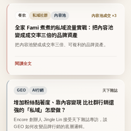
內容池成交 ×3
餐飲
私域社群
內容池
全家 Fami 煮煮的私域流量實戰：把內容池
變成成交率三倍的品牌資產
把內容池變成成交率三倍、可複利的品牌資產。
閱讀全文
天下雜誌
GEO
AI行銷
增加粉絲黏著度、靠內容變現 比社群行銷還
強的「私域」怎麼做？
Encore 創辦人 Jingle Lin 接受天下雜誌專訪，談
GEO 如何改變品牌行銷的底層邏輯。