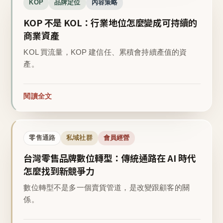
KOP
品牌定位
內容策略
KOP 不是 KOL：行業地位怎麼變成可持續的
商業資產
KOL 買流量，KOP 建信任、累積會持續產值的資
產。
閱讀全文
零售通路
私域社群
會員經營
台灣零售品牌數位轉型：傳統通路在 AI 時代
怎麼找到新競爭力
數位轉型不是多一個賣貨管道，是改變跟顧客的關
係。