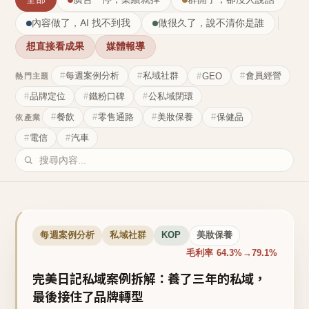
內容做了，AI 找不到我
做很久了，說不清你是誰
想直接看成果
媒體報導
每週案例分析
私域社群
會員經營
GEO
熱門主題
品牌定位
鐵粉口碑
公私域閉環
餐飲
零售通路
美妝保養
保健品
依產業
電信
汽車
每週案例分析
私域社群
KOP
美妝保養
毛利率 64.3%→79.1%
完美日記私域案例拆解：養了三年的私域，
最後接住了品牌轉型