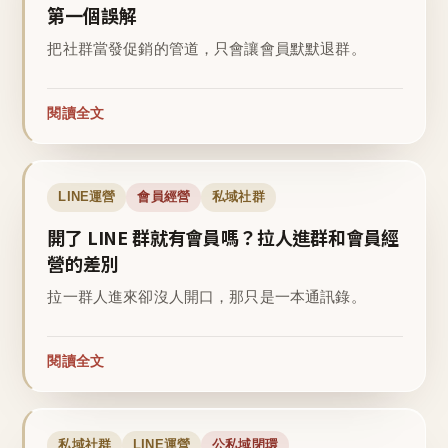
第一個誤解
把社群當發促銷的管道，只會讓會員默默退群。
閱讀全文
LINE運營
會員經營
私域社群
開了 LINE 群就有會員嗎？拉人進群和會員經
營的差別
拉一群人進來卻沒人開口，那只是一本通訊錄。
閱讀全文
私域社群
LINE運營
公私域閉環