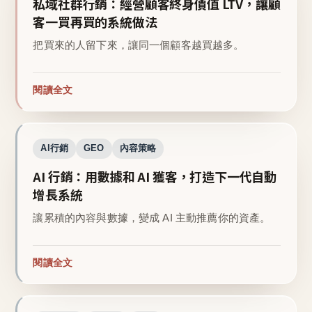
私域社群行銷：經營顧客終身價值 LTV，讓顧
客一買再買的系統做法
把買來的人留下來，讓同一個顧客越買越多。
閱讀全文
AI行銷
GEO
內容策略
AI 行銷：用數據和 AI 獲客，打造下一代自動
增長系統
讓累積的內容與數據，變成 AI 主動推薦你的資產。
閱讀全文