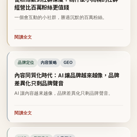
經營比百萬粉絲更值錢
一個會互動的小社群，勝過沉默的百萬粉絲。
閱讀全文
品牌定位
內容策略
GEO
內容同質化時代：AI 讓品牌越來越像，品牌
差異化只剩品牌聲音
AI 讓內容越來越像，品牌差異化只剩品牌聲音。
閱讀全文