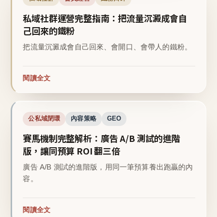
私域社群運營完整指南：把流量沉澱成會自
己回來的鐵粉
把流量沉澱成會自己回來、會開口、會帶人的鐵粉。
閱讀全文
公私域閉環
內容策略
GEO
賽馬機制完整解析：廣告 A/B 測試的進階
版，讓同預算 ROI 翻三倍
廣告 A/B 測試的進階版，用同一筆預算養出跑贏的內
容。
閱讀全文