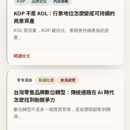
KOP
品牌定位
內容策略
KOP 不是 KOL：行業地位怎麼變成可持續的
商業資產
KOL 買流量，KOP 建信任、累積會持續產值的資
產。
閱讀全文
零售通路
私域社群
會員經營
台灣零售品牌數位轉型：傳統通路在 AI 時代
怎麼找到新競爭力
數位轉型不是多一個賣貨管道，是改變跟顧客的關
係。