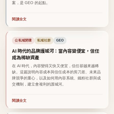
案，是 GEO 的起點。
閱讀全文
公私域閉環
私域社群
GEO
AI 時代的品牌護城河：當內容變便宜，信任
成為稀缺資產
在 AI 時代，內容變得又快又便宜，信任卻越來越稀
缺。這篇說明內容成本與信任成本的剪刀差、未來品
牌競爭的重心，以及如何用內容系統、鐵粉社群與成
交機制，建立會複利的護城河。
閱讀全文