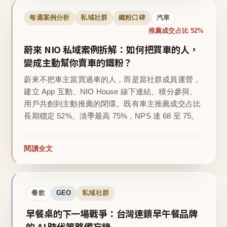
每週案例分析
私域社群
鐵粉口碑
汽車
推薦成交占比 52%
蔚來 NIO 私域案例拆解：如何把買車的人，
變成主動幫你賣車的鐵粉？
蔚來不把車主當買過車的人，而是當社群成員運營，
建立 App 互動、NIO House 線下連結、積分參與、
用戶共創到主動推薦的閉環。既有車主推薦成交占比
長期穩定 52%、淡季最高 75%，NPS 達 68 至 75。
閱讀全文
餐飲
GEO
私域社群
早餐桌的下一場戰爭：台灣連鎖早午餐品牌
的 AI 時代策略備忘錄