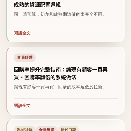
成熟的資源配置邏輯
同一筆預算，初創和成熟期該做的事完全不同。
閱讀全文
會員經營
回購率提升完整指南：讓現有顧客一買再
買、回購率翻倍的系統做法
讓現有顧客一買再買，回購的成本遠低於拉新。
閱讀全文
私域社群
會員經營
鐵粉口碑