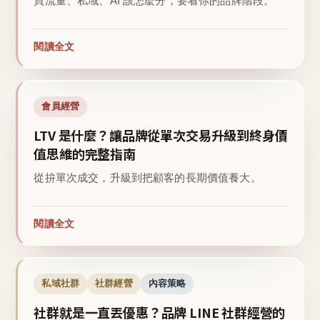
買流量、私域、AI 該怎麼分，要看你的品牌階段。
閱讀全文
會員經營
LTV 是什麼？讓品牌從單次交易升級到終身價
值思維的完整指南
從拚單次成交，升級到把顧客的長期價值養大。
閱讀全文
私域社群
社群經營
內容策略
社群就是一直丟優惠？品牌 LINE 社群經營的