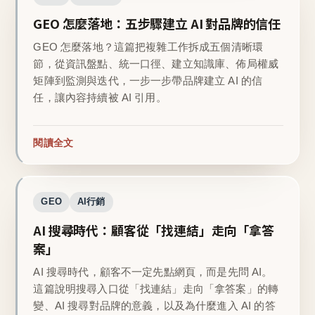
GEO 怎麼落地：五步驟建立 AI 對品牌的信任
GEO 怎麼落地？這篇把複雜工作拆成五個清晰環
節，從資訊盤點、統一口徑、建立知識庫、佈局權威
矩陣到監測與迭代，一步一步帶品牌建立 AI 的信
任，讓內容持續被 AI 引用。
閱讀全文
GEO
AI行銷
AI 搜尋時代：顧客從「找連結」走向「拿答
案」
AI 搜尋時代，顧客不一定先點網頁，而是先問 AI。
這篇說明搜尋入口從「找連結」走向「拿答案」的轉
變、AI 搜尋對品牌的意義，以及為什麼進入 AI 的答