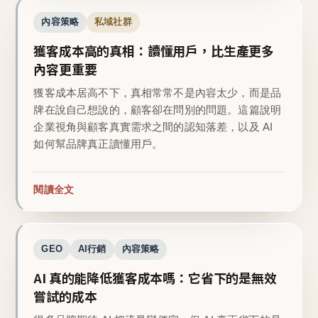
內容策略
私域社群
獲客成本高的真相：讀懂用戶，比生產更多
內容更重要
獲客成本居高不下，真相常常不是內容太少，而是品
牌在說自己想說的，顧客卻在問別的問題。這篇說明
企業視角與顧客真實需求之間的認知落差，以及 AI
如何幫品牌真正讀懂用戶。
閱讀全文
GEO
AI行銷
內容策略
AI 真的能降低獲客成本嗎：它省下的是無效
嘗試的成本