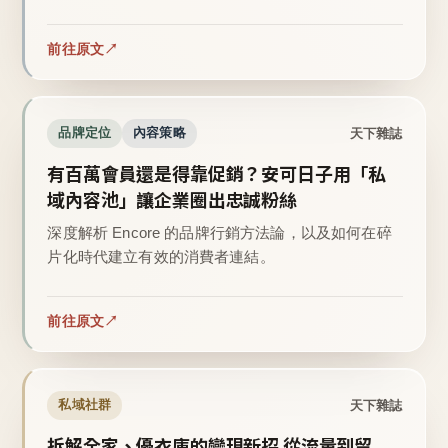
前往原文
天下雜誌
品牌定位
內容策略
有百萬會員還是得靠促銷？安可日子用「私
域內容池」讓企業圈出忠誠粉絲
深度解析 Encore 的品牌行銷方法論，以及如何在碎
片化時代建立有效的消費者連結。
前往原文
天下雜誌
私域社群
拆解全家、優衣庫的變現新招 從流量到留