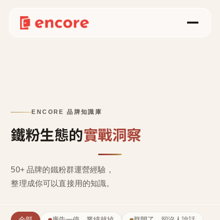
ENCORE 品牌知識庫
鐵粉生態的
實戰洞察
50+ 品牌的鐵粉群運營經驗，
整理成
你可以直接用的知識
。
全部
廣告一停，業績就掉
群開了，卻沒人說話