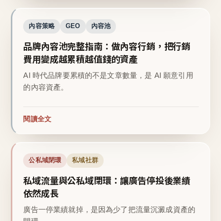
內容策略
GEO
內容池
品牌內容池完整指南：做內容行銷，把行銷
費用變成越累積越值錢的資產
AI 時代品牌要累積的不是文章數量，是 AI 願意引用
的內容資產。
閱讀全文
公私域閉環
私域社群
私域流量與公私域閉環：讓廣告停投後業績
依然成長
廣告一停業績就掉，是因為少了把流量沉澱成資產的