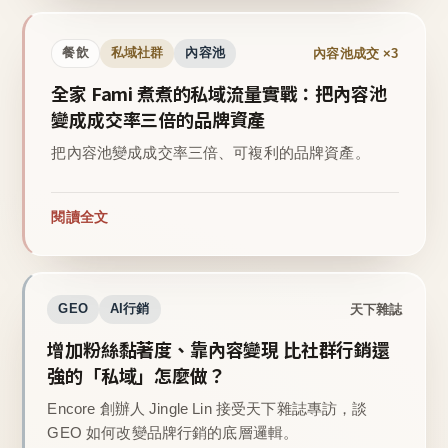
內容池成交 ×3
餐飲
私域社群
內容池
全家 Fami 煮煮的私域流量實戰：把內容池
變成成交率三倍的品牌資產
把內容池變成成交率三倍、可複利的品牌資產。
閱讀全文
天下雜誌
GEO
AI行銷
增加粉絲黏著度、靠內容變現 比社群行銷還
強的「私域」怎麼做？
Encore 創辦人 Jingle Lin 接受天下雜誌專訪，談
GEO 如何改變品牌行銷的底層邏輯。