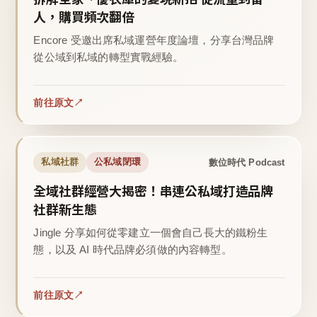
人，購買頻次翻倍
Encore 受邀出席私域運營年度論壇，分享台灣品牌
從公域到私域的轉型實戰經驗。
前往原文
數位時代 Podcast
私域社群
公私域閉環
全域社群經營大揭密！串連公私域打造品牌
社群新生態
Jingle 分享如何從零建立一個會自己長大的鐵粉生
態，以及 AI 時代品牌必須做的內容轉型。
前往原文