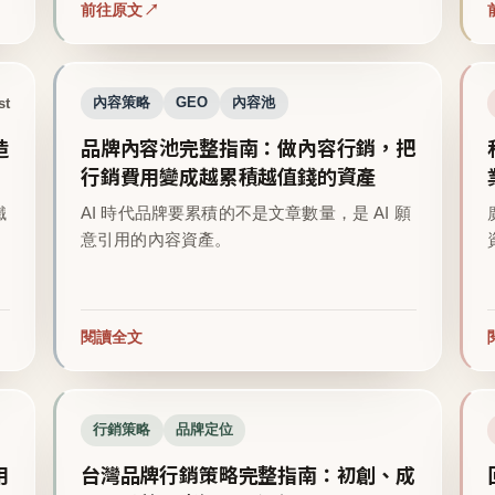
前往原文
st
內容策略
GEO
內容池
造
品牌內容池完整指南：做內容行銷，把
行銷費用變成越累積越值錢的資產
鐵
AI 時代品牌要累積的不是文章數量，是 AI 願
意引用的內容資產。
閱讀全文
行銷策略
品牌定位
用
台灣品牌行銷策略完整指南：初創、成