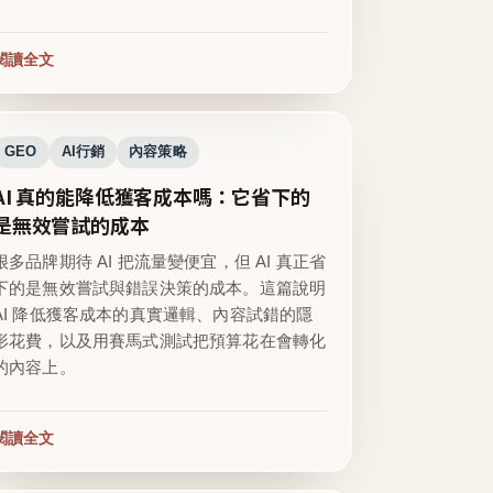
閱讀全文
GEO
AI行銷
內容策略
AI 真的能降低獲客成本嗎：它省下的
是無效嘗試的成本
很多品牌期待 AI 把流量變便宜，但 AI 真正省
下的是無效嘗試與錯誤決策的成本。這篇說明
AI 降低獲客成本的真實邏輯、內容試錯的隱
形花費，以及用賽馬式測試把預算花在會轉化
的內容上。
閱讀全文