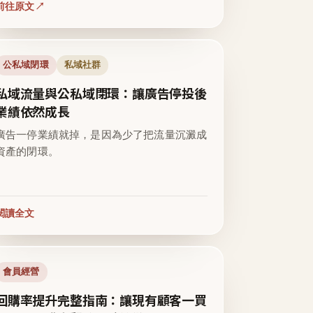
前往原文
公私域閉環
私域社群
私域流量與公私域閉環：讓廣告停投後
業績依然成長
廣告一停業績就掉，是因為少了把流量沉澱成
資產的閉環。
閱讀全文
會員經營
回購率提升完整指南：讓現有顧客一買