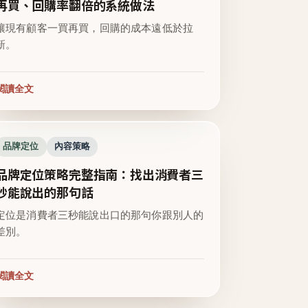
再買、回購率翻倍的系統做法
讓現有顧客一買再買，回購的成本遠低於拉
新。
閱讀全文
品牌定位
內容策略
品牌定位策略完整指南：找出消費者三
秒能說出的那句話
定位是消費者三秒能說出口的那句你跟別人的
差別。
閱讀全文