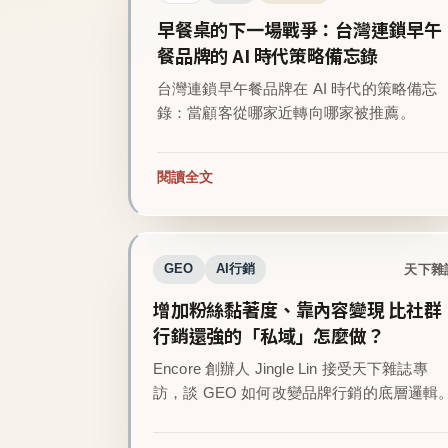
早餐桌的下一場戰爭：台灣連鎖早午
餐品牌的 AI 時代策略備忘錄
台灣連鎖早午餐品牌在 AI 時代的策略備忘
錄：當顧客從哪家近轉向哪家被推薦。
閱讀全文
天下雜
GEO
AI行銷
增加粉絲黏著度、靠內容變現 比社群
行銷還強的「私域」怎麼做？
Encore 創辦人 Jingle Lin 接受天下雜誌專
訪，談 GEO 如何改變品牌行銷的底層邏輯