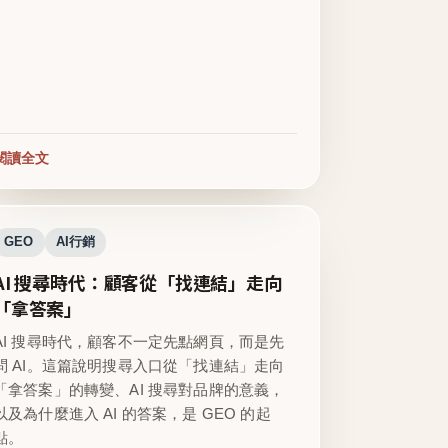
閱讀全文
GEO
AI行銷
AI 搜尋時代：顧客從「找連結」走向
「拿答案」
AI 搜尋時代，顧客不一定先點網頁，而是先
問 AI。這篇說明搜尋入口從「找連結」走向
「拿答案」的轉變、AI 搜尋對品牌的意義，
以及為什麼進入 AI 的答案，是 GEO 的起
點。