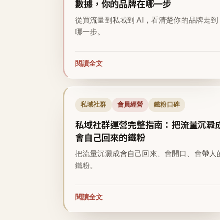
數據，你的品牌在哪一步
從買流量到私域到 AI，看清楚你的品牌走到
哪一步。
閱讀全文
私域社群
會員經營
鐵粉口碑
私域社群運營完整指南：把流量沉澱
會自己回來的鐵粉
把流量沉澱成會自己回來、會開口、會帶人
鐵粉。
閱讀全文