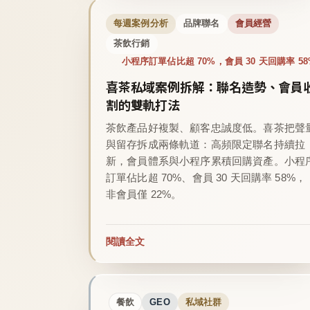
每週案例分析
品牌聯名
會員經營
茶飲行銷
小程序訂單佔比超 70%，會員 30 天回購率 58
喜茶私域案例拆解：聯名造勢、會員
割的雙軌打法
茶飲產品好複製、顧客忠誠度低。喜茶把聲
與留存拆成兩條軌道：高頻限定聯名持續拉
新，會員體系與小程序累積回購資產。小程
訂單佔比超 70%、會員 30 天回購率 58%，
非會員僅 22%。
閱讀全文
餐飲
GEO
私域社群