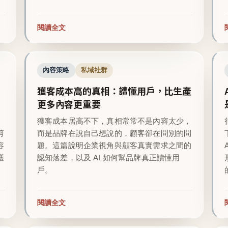
閱讀全文
內容策略
私域社群
獲客成本高的真相：讀懂用戶，比生產
更多內容更重要
越
獲客成本居高不下，真相常常不是內容太少，
剪
而是品牌在說自己想說的，顧客卻在問別的問
容
題。這篇說明企業視角與顧客真實需求之間的
護
認知落差，以及 AI 如何幫品牌真正讀懂用
戶。
閱讀全文