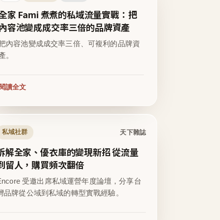
全家 Fami 煮煮的私域流量實戰：把
內容池變成成交率三倍的品牌資產
把內容池變成成交率三倍、可複利的品牌資
產。
閱讀全文
天下雜誌
私域社群
拆解全家、優衣庫的變現新招 從流量
到留人，購買頻次翻倍
Encore 受邀出席私域運營年度論壇，分享台
灣品牌從公域到私域的轉型實戰經驗。