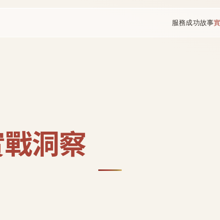
服務
成功故事
實戰洞察