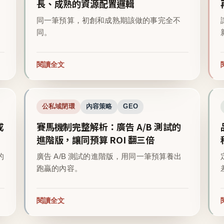
長、成熟的資源配置邏輯
同一筆預算，初創和成熟期該做的事完全不
同。
閱讀全文
公私域閉環
內容策略
GEO
成
賽馬機制完整解析：廣告 A/B 測試的
進階版，讓同預算 ROI 翻三倍
的
廣告 A/B 測試的進階版，用同一筆預算養出
跑贏的內容。
閱讀全文