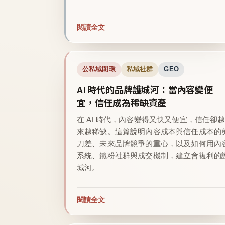
閱讀全文
公私域閉環
私域社群
GEO
AI 時代的品牌護城河：當內容變便
宜，信任成為稀缺資產
在 AI 時代，內容變得又快又便宜，信任卻
來越稀缺。這篇說明內容成本與信任成本的
刀差、未來品牌競爭的重心，以及如何用內
系統、鐵粉社群與成交機制，建立會複利的
城河。
閱讀全文