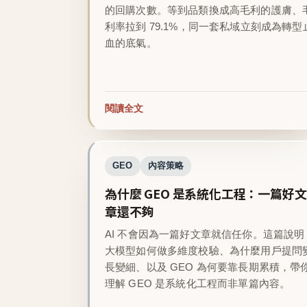
的回購次數。等到品類換成高毛利的護膚、
利率拉到 79.1%，同一套私域立刻成為轉型
血的底氣。
閱讀全文
GEO
內容策略
為什麼 GEO 是系統化工程：一篇好文
章還不夠
AI 不會因為一篇好文章就信任你。這篇說明
大模型如何做多維度校驗、為什麼用戶提問
長變細、以及 GEO 為何要靠長期累積，帶
理解 GEO 是系統化工程而非單篇內容。