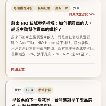
每週案例分析
私域社群
鐵粉口碑
汽車
推薦成交占比 52%
蔚來 NIO 私域案例拆解：如何把買車的人，
變成主動幫你賣車的鐵粉？
蔚來不把車主當買過車的人，而是當社群成員運營，
建立 App 互動、NIO House 線下連結、積分參與、
用戶共創到主動推薦的閉環。既有車主推薦成交占比
長期穩定 52%、淡季最高 75%，NPS 達 68 至 75。
閱讀全文
餐飲
GEO
私域社群
早餐桌的下一場戰爭：台灣連鎖早午餐品牌
的 AI 時代策略備忘錄