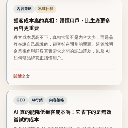
內容策略
私域社群
獲客成本高的真相：讀懂用戶，比生產更多
內容更重要
獲客成本居高不下，真相常常不是內容太少，而是品
牌在說自己想說的，顧客卻在問別的問題。這篇說明
企業視角與顧客真實需求之間的認知落差，以及 AI
如何幫品牌真正讀懂用戶。
閱讀全文
GEO
AI行銷
內容策略
AI 真的能降低獲客成本嗎：它省下的是無效
嘗試的成本