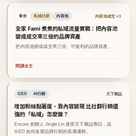
內容池成交 ×3
餐飲
私域社群
內容池
全家 Fami 煮煮的私域流量實戰：把內容池
變成成交率三倍的品牌資產
把內容池變成成交率三倍、可複利的品牌資產。
閱讀全文
天下雜誌
GEO
AI行銷
增加粉絲黏著度、靠內容變現 比社群行銷還
強的「私域」怎麼做？
Encore 創辦人 Jingle Lin 接受天下雜誌專訪，談
GEO 如何改變品牌行銷的底層邏輯。