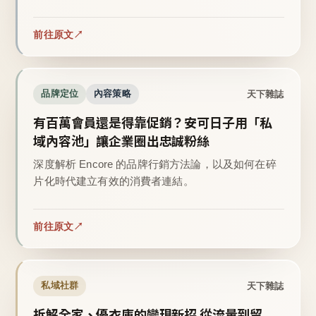
前往原文
天下雜誌
品牌定位
內容策略
有百萬會員還是得靠促銷？安可日子用「私
域內容池」讓企業圈出忠誠粉絲
深度解析 Encore 的品牌行銷方法論，以及如何在碎
片化時代建立有效的消費者連結。
前往原文
天下雜誌
私域社群
拆解全家、優衣庫的變現新招 從流量到留