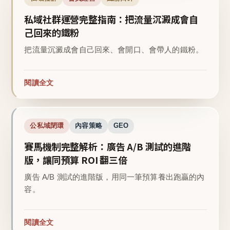
私域社群運營完整指南：把流量沉澱成會自
己回來的鐵粉
把流量沉澱成會自己回來、會開口、會帶人的鐵粉。
閱讀全文
公私域閉環
內容策略
GEO
賽馬機制完整解析：廣告 A/B 測試的進階
版，讓同預算 ROI 翻三倍
廣告 A/B 測試的進階版，用同一筆預算養出跑贏的內
容。
閱讀全文