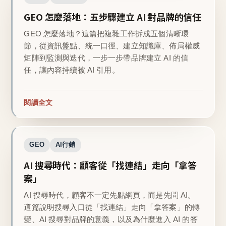
GEO 怎麼落地：五步驟建立 AI 對品牌的信任
GEO 怎麼落地？這篇把複雜工作拆成五個清晰環
節，從資訊盤點、統一口徑、建立知識庫、佈局權威
矩陣到監測與迭代，一步一步帶品牌建立 AI 的信
任，讓內容持續被 AI 引用。
閱讀全文
GEO
AI行銷
AI 搜尋時代：顧客從「找連結」走向「拿答
案」
AI 搜尋時代，顧客不一定先點網頁，而是先問 AI。
這篇說明搜尋入口從「找連結」走向「拿答案」的轉
變、AI 搜尋對品牌的意義，以及為什麼進入 AI 的答