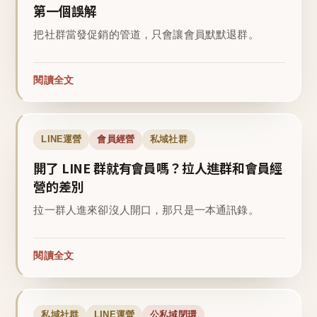
第一個誤解
把社群當發促銷的管道，只會讓會員默默退群。
閱讀全文
LINE運營
會員經營
私域社群
開了 LINE 群就有會員嗎？拉人進群和會員經
營的差別
拉一群人進來卻沒人開口，那只是一本通訊錄。
閱讀全文
私域社群
LINE運營
公私域閉環