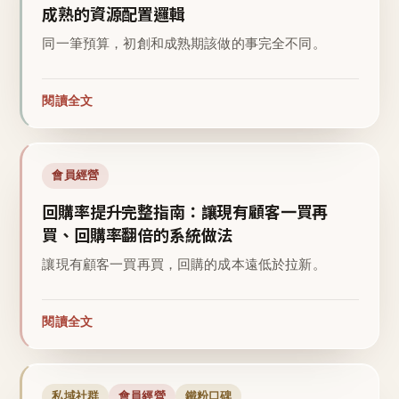
成熟的資源配置邏輯
同一筆預算，初創和成熟期該做的事完全不同。
閱讀全文
會員經營
回購率提升完整指南：讓現有顧客一買再
買、回購率翻倍的系統做法
讓現有顧客一買再買，回購的成本遠低於拉新。
閱讀全文
私域社群
會員經營
鐵粉口碑