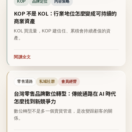
KOP
品牌定位
內容策略
KOP 不是 KOL：行業地位怎麼變成可持續的
商業資產
KOL 買流量，KOP 建信任、累積會持續產值的資
產。
閱讀全文
零售通路
私域社群
會員經營
台灣零售品牌數位轉型：傳統通路在 AI 時代
怎麼找到新競爭力
數位轉型不是多一個賣貨管道，是改變跟顧客的關
係。