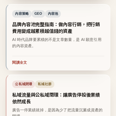
內容策略
GEO
內容池
品牌內容池完整指南：做內容行銷，把行銷
費用變成越累積越值錢的資產
AI 時代品牌要累積的不是文章數量，是 AI 願意引用
的內容資產。
閱讀全文
公私域閉環
私域社群
私域流量與公私域閉環：讓廣告停投後業績
依然成長
廣告一停業績就掉，是因為少了把流量沉澱成資產的