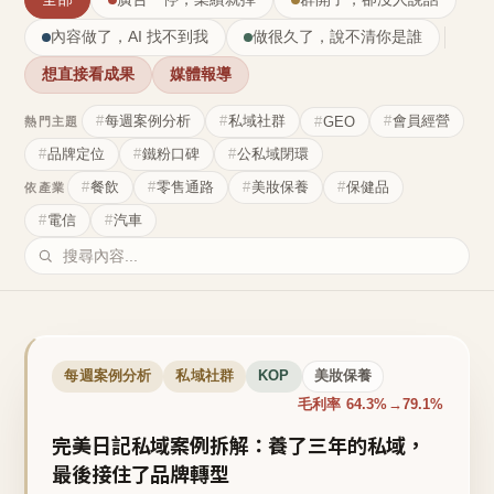
內容做了，AI 找不到我
做很久了，說不清你是誰
想直接看成果
媒體報導
每週案例分析
私域社群
會員經營
GEO
熱門主題
品牌定位
鐵粉口碑
公私域閉環
餐飲
零售通路
美妝保養
保健品
依產業
電信
汽車
每週案例分析
私域社群
KOP
美妝保養
毛利率 64.3%→79.1%
完美日記私域案例拆解：養了三年的私域，
最後接住了品牌轉型