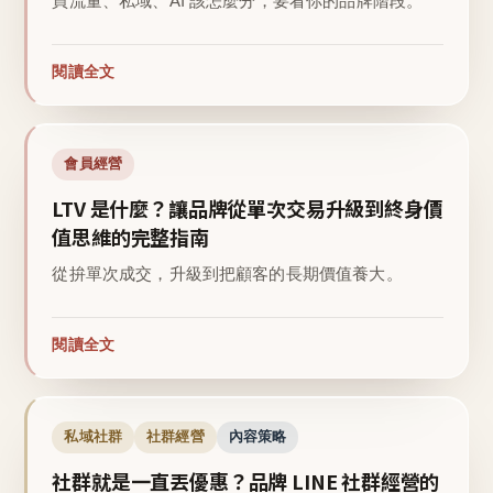
買流量、私域、AI 該怎麼分，要看你的品牌階段。
閱讀全文
會員經營
LTV 是什麼？讓品牌從單次交易升級到終身價
值思維的完整指南
從拚單次成交，升級到把顧客的長期價值養大。
閱讀全文
私域社群
社群經營
內容策略
社群就是一直丟優惠？品牌 LINE 社群經營的