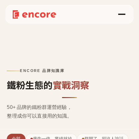
ENCORE 品牌知識庫
鐵粉生態的
實戰洞察
50+ 品牌的鐵粉群運營經驗，
整理成
你可以直接用的知識
。
全部
廣告一停，業績就掉
群開了，卻沒人說話