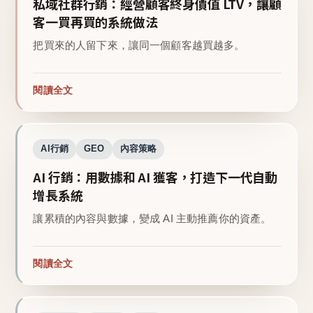
私域社群行銷：經營顧客終身價值 LTV，讓顧
客一買再買的系統做法
把買來的人留下來，讓同一個顧客越買越多。
閱讀全文
AI行銷
GEO
內容策略
AI 行銷：用數據和 AI 獲客，打造下一代自動
增長系統
讓累積的內容與數據，變成 AI 主動推薦你的資產。
閱讀全文