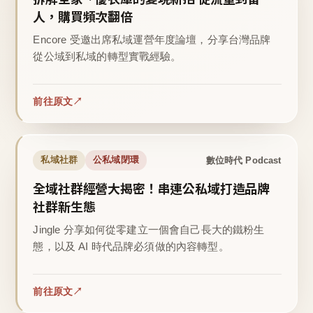
人，購買頻次翻倍
Encore 受邀出席私域運營年度論壇，分享台灣品牌
從公域到私域的轉型實戰經驗。
前往原文
數位時代 Podcast
私域社群
公私域閉環
全域社群經營大揭密！串連公私域打造品牌
社群新生態
Jingle 分享如何從零建立一個會自己長大的鐵粉生
態，以及 AI 時代品牌必須做的內容轉型。
前往原文