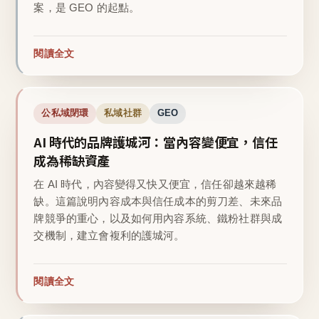
案，是 GEO 的起點。
閱讀全文
公私域閉環
私域社群
GEO
AI 時代的品牌護城河：當內容變便宜，信任
成為稀缺資產
在 AI 時代，內容變得又快又便宜，信任卻越來越稀
缺。這篇說明內容成本與信任成本的剪刀差、未來品
牌競爭的重心，以及如何用內容系統、鐵粉社群與成
交機制，建立會複利的護城河。
閱讀全文