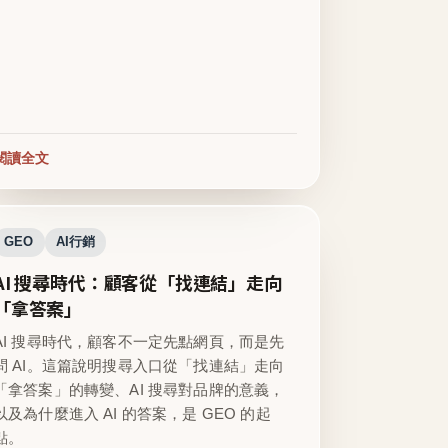
閱讀全文
GEO
AI行銷
AI 搜尋時代：顧客從「找連結」走向
「拿答案」
AI 搜尋時代，顧客不一定先點網頁，而是先
問 AI。這篇說明搜尋入口從「找連結」走向
「拿答案」的轉變、AI 搜尋對品牌的意義，
以及為什麼進入 AI 的答案，是 GEO 的起
點。