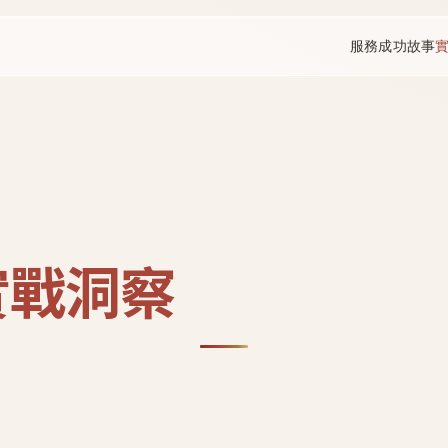
服務
成功故事
實戰洞察