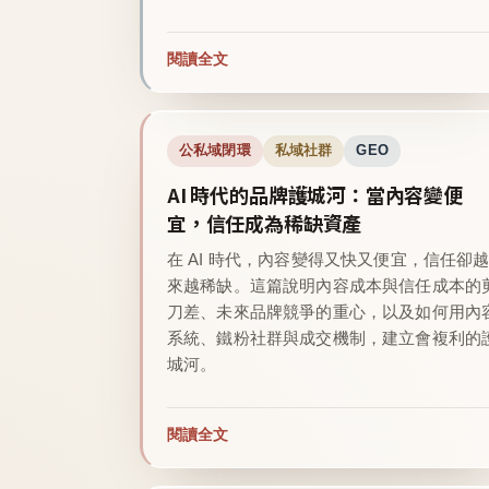
閱讀全文
公私域閉環
私域社群
GEO
AI 時代的品牌護城河：當內容變便
宜，信任成為稀缺資產
在 AI 時代，內容變得又快又便宜，信任卻
來越稀缺。這篇說明內容成本與信任成本的
刀差、未來品牌競爭的重心，以及如何用內
系統、鐵粉社群與成交機制，建立會複利的
城河。
閱讀全文