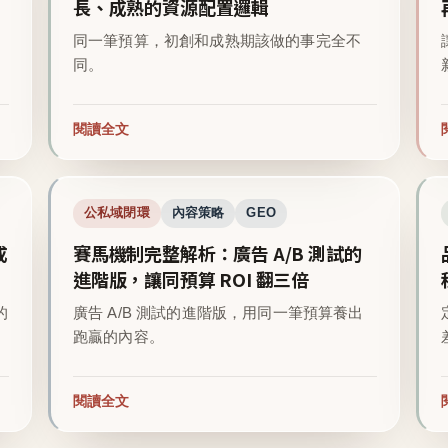
長、成熟的資源配置邏輯
同一筆預算，初創和成熟期該做的事完全不
同。
閱讀全文
公私域閉環
內容策略
GEO
成
賽馬機制完整解析：廣告 A/B 測試的
進階版，讓同預算 ROI 翻三倍
的
廣告 A/B 測試的進階版，用同一筆預算養出
跑贏的內容。
閱讀全文