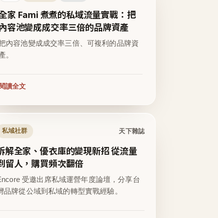
全家 Fami 煮煮的私域流量實戰：把
內容池變成成交率三倍的品牌資產
把內容池變成成交率三倍、可複利的品牌資
產。
閱讀全文
天下雜誌
私域社群
拆解全家、優衣庫的變現新招 從流量
到留人，購買頻次翻倍
Encore 受邀出席私域運營年度論壇，分享台
灣品牌從公域到私域的轉型實戰經驗。