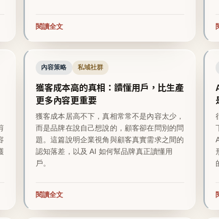
閱讀全文
內容策略
私域社群
獲客成本高的真相：讀懂用戶，比生產
更多內容更重要
越
獲客成本居高不下，真相常常不是內容太少，
剪
而是品牌在說自己想說的，顧客卻在問別的問
容
題。這篇說明企業視角與顧客真實需求之間的
護
認知落差，以及 AI 如何幫品牌真正讀懂用
戶。
閱讀全文