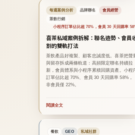
每週案例分析
品牌聯名
會員經營
茶飲行銷
小程序訂單佔比超 70%，會員 30 天回購率 58
喜茶私域案例拆解：聯名造勢、會員
割的雙軌打法
茶飲產品好複製、顧客忠誠度低。喜茶把聲
與留存拆成兩條軌道：高頻限定聯名持續拉
新，會員體系與小程序累積回購資產。小程
訂單佔比超 70%、會員 30 天回購率 58%，
非會員僅 22%。
閱讀全文
餐飲
GEO
私域社群