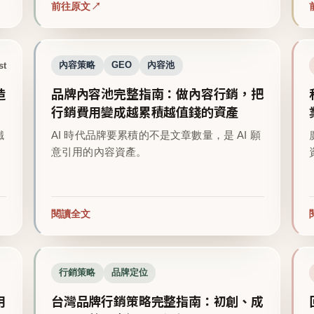
前往原文
st
內容策略
GEO
內容池
造
品牌內容池完整指南：做內容行銷，把
行銷費用變成越累積越值錢的資產
鐵
AI 時代品牌要累積的不是文章數量，是 AI 願
意引用的內容資產。
閱讀全文
行銷策略
品牌定位
用
台灣品牌行銷策略完整指南：初創、成