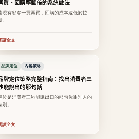
再買、回購率翻倍的系統做法
讓現有顧客一買再買，回購的成本遠低於拉
新。
閱讀全文
品牌定位
內容策略
品牌定位策略完整指南：找出消費者三
秒能說出的那句話
定位是消費者三秒能說出口的那句你跟別人的
差別。
閱讀全文