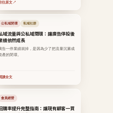
前往原文
公私域閉環
私域社群
私域流量與公私域閉環：讓廣告停投後
業績依然成長
廣告一停業績就掉，是因為少了把流量沉澱成
資產的閉環。
閱讀全文
會員經營
回購率提升完整指南：讓現有顧客一買