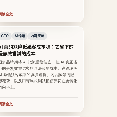
閱讀全文
GEO
AI行銷
內容策略
AI 真的能降低獲客成本嗎：它省下的
是無效嘗試的成本
很多品牌期待 AI 把流量變便宜，但 AI 真正省
下的是無效嘗試與錯誤決策的成本。這篇說明
AI 降低獲客成本的真實邏輯、內容試錯的隱
形花費，以及用賽馬式測試把預算花在會轉化
的內容上。
閱讀全文