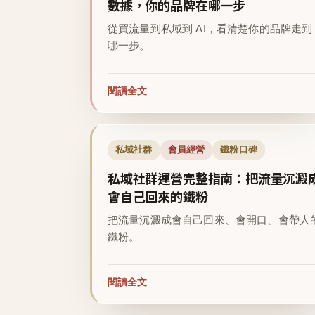
數據，你的品牌在哪一步
從買流量到私域到 AI，看清楚你的品牌走到
哪一步。
閱讀全文
私域社群
會員經營
鐵粉口碑
私域社群運營完整指南：把流量沉澱
會自己回來的鐵粉
把流量沉澱成會自己回來、會開口、會帶人
鐵粉。
閱讀全文