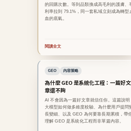
的回購次數。等到品類換成高毛利的護膚、
利率拉到 79.1%，同一套私域立刻成為轉型
血的底氣。
閱讀全文
GEO
內容策略
為什麼 GEO 是系統化工程：一篇好文
章還不夠
AI 不會因為一篇好文章就信任你。這篇說明
大模型如何做多維度校驗、為什麼用戶提問
長變細、以及 GEO 為何要靠長期累積，帶
理解 GEO 是系統化工程而非單篇內容。