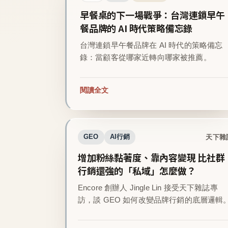
早餐桌的下一場戰爭：台灣連鎖早午
餐品牌的 AI 時代策略備忘錄
台灣連鎖早午餐品牌在 AI 時代的策略備忘
錄：當顧客從哪家近轉向哪家被推薦。
閱讀全文
天下雜
GEO
AI行銷
增加粉絲黏著度、靠內容變現 比社群
行銷還強的「私域」怎麼做？
Encore 創辦人 Jingle Lin 接受天下雜誌專
訪，談 GEO 如何改變品牌行銷的底層邏輯