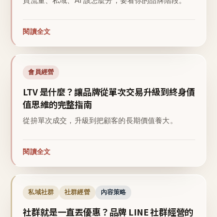
買流量、私域、AI 該怎麼分，要看你的品牌階段。
閱讀全文
會員經營
LTV 是什麼？讓品牌從單次交易升級到終身價
值思維的完整指南
從拚單次成交，升級到把顧客的長期價值養大。
閱讀全文
私域社群
社群經營
內容策略
社群就是一直丟優惠？品牌 LINE 社群經營的