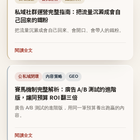
私域社群運營完整指南：把流量沉澱成會自
己回來的鐵粉
把流量沉澱成會自己回來、會開口、會帶人的鐵粉。
閱讀全文
公私域閉環
內容策略
GEO
賽馬機制完整解析：廣告 A/B 測試的進階
版，讓同預算 ROI 翻三倍
廣告 A/B 測試的進階版，用同一筆預算養出跑贏的內
容。
閱讀全文