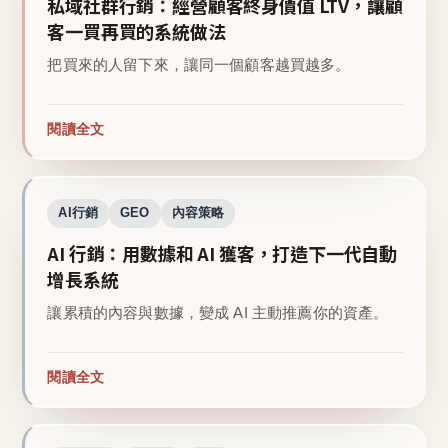
私域社群行銷：經營顧客終身價值 LTV，讓顧
客一買再買的系統做法
把買來的人留下來，讓同一個顧客越買越多。
閱讀全文
AI行銷
GEO
內容策略
AI 行銷：用數據和 AI 獲客，打造下一代自動
增長系統
讓累積的內容與數據，變成 AI 主動推薦你的資產。
閱讀全文