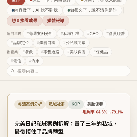
內容做了，AI 找不到我
做很久了，說不清你是誰
想直接看成果
媒體報導
每週案例分析
私域社群
會員經營
GEO
熱門主題
品牌定位
鐵粉口碑
公私域閉環
餐飲
零售通路
美妝保養
保健品
依產業
電信
汽車
每週案例分析
私域社群
KOP
美妝保養
毛利率 64.3%→79.1%
完美日記私域案例拆解：養了三年的私域，
最後接住了品牌轉型