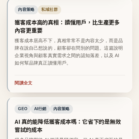
內容策略
私域社群
獲客成本高的真相：讀懂用戶，比生產更多
內容更重要
獲客成本居高不下，真相常常不是內容太少，而是品
牌在說自己想說的，顧客卻在問別的問題。這篇說明
企業視角與顧客真實需求之間的認知落差，以及 AI
如何幫品牌真正讀懂用戶。
閱讀全文
GEO
AI行銷
內容策略
AI 真的能降低獲客成本嗎：它省下的是無效
嘗試的成本