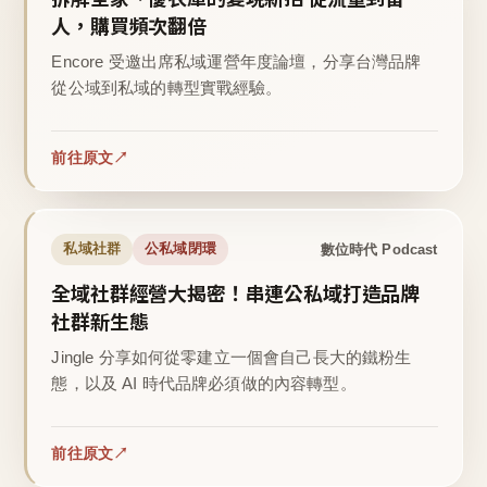
人，購買頻次翻倍
Encore 受邀出席私域運營年度論壇，分享台灣品牌
從公域到私域的轉型實戰經驗。
前往原文
數位時代 Podcast
私域社群
公私域閉環
全域社群經營大揭密！串連公私域打造品牌
社群新生態
Jingle 分享如何從零建立一個會自己長大的鐵粉生
態，以及 AI 時代品牌必須做的內容轉型。
前往原文