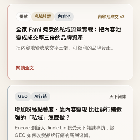
內容池成交 ×3
餐飲
私域社群
內容池
全家 Fami 煮煮的私域流量實戰：把內容池
變成成交率三倍的品牌資產
把內容池變成成交率三倍、可複利的品牌資產。
閱讀全文
天下雜誌
GEO
AI行銷
增加粉絲黏著度、靠內容變現 比社群行銷還
強的「私域」怎麼做？
Encore 創辦人 Jingle Lin 接受天下雜誌專訪，談
GEO 如何改變品牌行銷的底層邏輯。