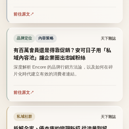
前往原文
天下雜誌
品牌定位
內容策略
有百萬會員還是得靠促銷？安可日子用「私
域內容池」讓企業圈出忠誠粉絲
深度解析 Encore 的品牌行銷方法論，以及如何在碎
片化時代建立有效的消費者連結。
前往原文
天下雜誌
私域社群
拆解全家、優衣庫的變現新招 從流量到留