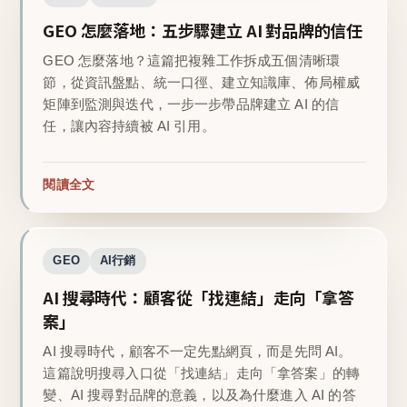
GEO 怎麼落地：五步驟建立 AI 對品牌的信任
GEO 怎麼落地？這篇把複雜工作拆成五個清晰環
節，從資訊盤點、統一口徑、建立知識庫、佈局權威
矩陣到監測與迭代，一步一步帶品牌建立 AI 的信
任，讓內容持續被 AI 引用。
閱讀全文
GEO
AI行銷
AI 搜尋時代：顧客從「找連結」走向「拿答
案」
AI 搜尋時代，顧客不一定先點網頁，而是先問 AI。
這篇說明搜尋入口從「找連結」走向「拿答案」的轉
變、AI 搜尋對品牌的意義，以及為什麼進入 AI 的答