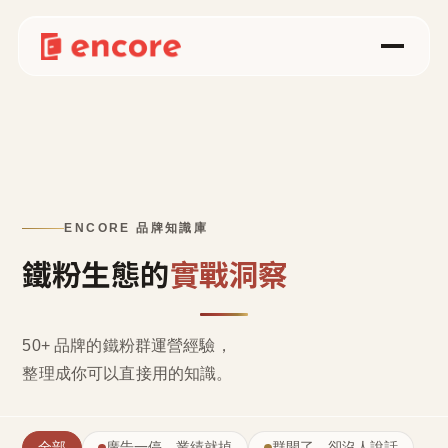
ENCORE 品牌知識庫
鐵粉生態的
實戰洞察
50+ 品牌的鐵粉群運營經驗，
整理成
你可以直接用的知識
。
全部
廣告一停，業績就掉
群開了，卻沒人說話