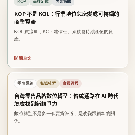
KOP
品牌定位
內容策略
KOP 不是 KOL：行業地位怎麼變成可持續的
商業資產
KOL 買流量，KOP 建信任、累積會持續產值的資
產。
閱讀全文
零售通路
私域社群
會員經營
台灣零售品牌數位轉型：傳統通路在 AI 時代
怎麼找到新競爭力
數位轉型不是多一個賣貨管道，是改變跟顧客的關
係。