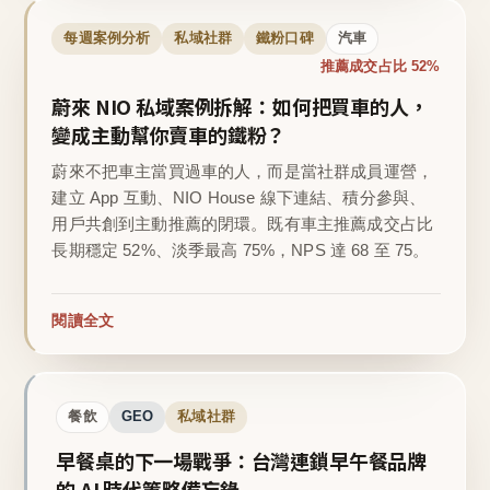
每週案例分析
私域社群
鐵粉口碑
汽車
推薦成交占比 52%
蔚來 NIO 私域案例拆解：如何把買車的人，
變成主動幫你賣車的鐵粉？
蔚來不把車主當買過車的人，而是當社群成員運營，
建立 App 互動、NIO House 線下連結、積分參與、
用戶共創到主動推薦的閉環。既有車主推薦成交占比
長期穩定 52%、淡季最高 75%，NPS 達 68 至 75。
閱讀全文
餐飲
GEO
私域社群
早餐桌的下一場戰爭：台灣連鎖早午餐品牌
的 AI 時代策略備忘錄