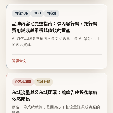
內容策略
GEO
內容池
品牌內容池完整指南：做內容行銷，把行銷
費用變成越累積越值錢的資產
AI 時代品牌要累積的不是文章數量，是 AI 願意引用
的內容資產。
閱讀全文
公私域閉環
私域社群
私域流量與公私域閉環：讓廣告停投後業績
依然成長
廣告一停業績就掉，是因為少了把流量沉澱成資產的