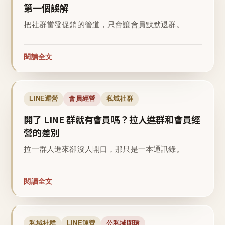
第一個誤解
把社群當發促銷的管道，只會讓會員默默退群。
閱讀全文
LINE運營
會員經營
私域社群
開了 LINE 群就有會員嗎？拉人進群和會員經
營的差別
拉一群人進來卻沒人開口，那只是一本通訊錄。
閱讀全文
私域社群
LINE運營
公私域閉環