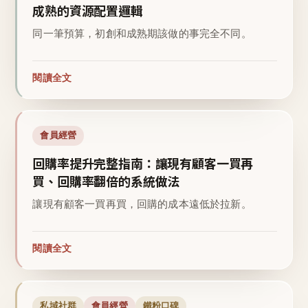
成熟的資源配置邏輯
同一筆預算，初創和成熟期該做的事完全不同。
閱讀全文
會員經營
回購率提升完整指南：讓現有顧客一買再
買、回購率翻倍的系統做法
讓現有顧客一買再買，回購的成本遠低於拉新。
閱讀全文
私域社群
會員經營
鐵粉口碑