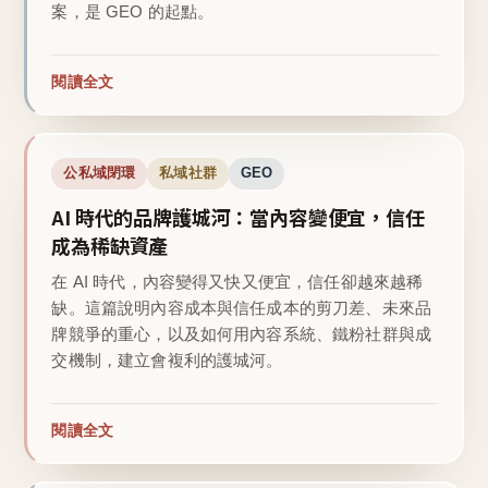
案，是 GEO 的起點。
閱讀全文
公私域閉環
私域社群
GEO
AI 時代的品牌護城河：當內容變便宜，信任
成為稀缺資產
在 AI 時代，內容變得又快又便宜，信任卻越來越稀
缺。這篇說明內容成本與信任成本的剪刀差、未來品
牌競爭的重心，以及如何用內容系統、鐵粉社群與成
交機制，建立會複利的護城河。
閱讀全文