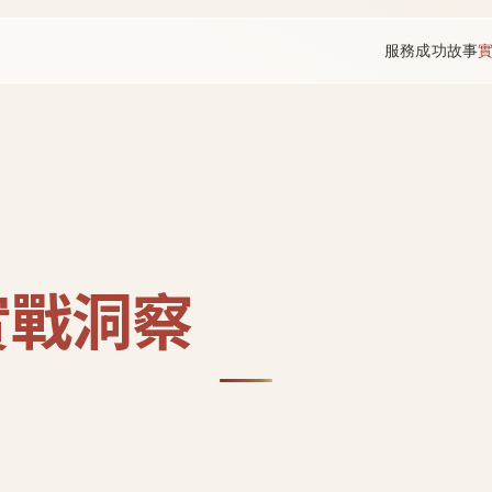
服務
成功故事
實戰洞察