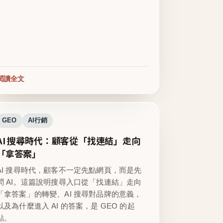
閱讀全文
GEO
AI行銷
AI 搜尋時代：顧客從「找連結」走向
「拿答案」
AI 搜尋時代，顧客不一定先點網頁，而是先
問 AI。這篇說明搜尋入口從「找連結」走向
「拿答案」的轉變、AI 搜尋對品牌的意義，
以及為什麼進入 AI 的答案，是 GEO 的起
點。