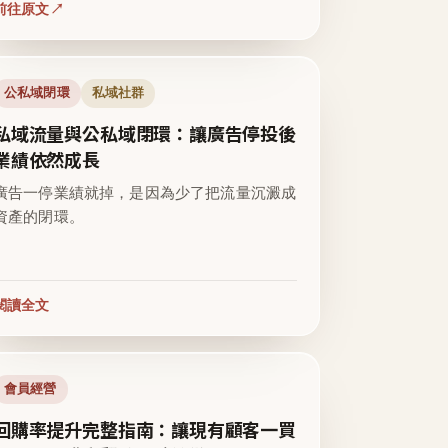
前往原文
公私域閉環
私域社群
私域流量與公私域閉環：讓廣告停投後
業績依然成長
廣告一停業績就掉，是因為少了把流量沉澱成
資產的閉環。
閱讀全文
會員經營
回購率提升完整指南：讓現有顧客一買