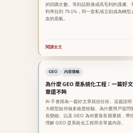
的回購次數。等到品類換成高毛利的護膚、
利率拉到 79.1%，同一套私域立刻成為轉型
血的底氣。
閱讀全文
GEO
內容策略
為什麼 GEO 是系統化工程：一篇好文
章還不夠
AI 不會因為一篇好文章就信任你。這篇說明
大模型如何做多維度校驗、為什麼用戶提問
長變細、以及 GEO 為何要靠長期累積，帶
理解 GEO 是系統化工程而非單篇內容。