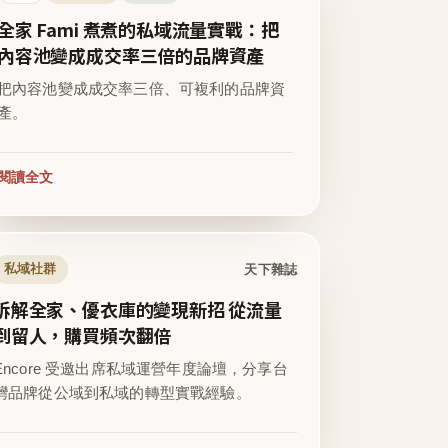
全家 Fami 煮煮的私域流量實戰：把
內容池變成成交率三倍的品牌資產
把內容池變成成交率三倍、可複利的品牌資
產。
閱讀全文
天下雜誌
私域社群
拆解全家、優衣庫的變現新招 從流量
到留人，購買頻次翻倍
Encore 受邀出席私域運營年度論壇，分享台
灣品牌從公域到私域的轉型實戰經驗。