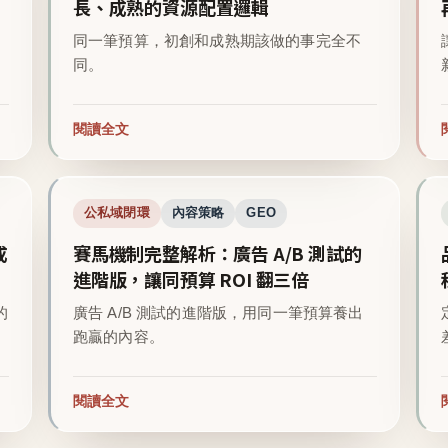
長、成熟的資源配置邏輯
同一筆預算，初創和成熟期該做的事完全不
同。
閱讀全文
公私域閉環
內容策略
GEO
成
賽馬機制完整解析：廣告 A/B 測試的
進階版，讓同預算 ROI 翻三倍
的
廣告 A/B 測試的進階版，用同一筆預算養出
跑贏的內容。
閱讀全文