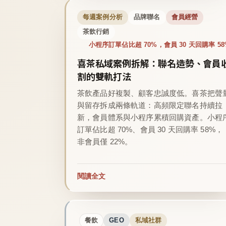
每週案例分析
品牌聯名
會員經營
茶飲行銷
小程序訂單佔比超 70%，會員 30 天回購率 58
喜茶私域案例拆解：聯名造勢、會員
割的雙軌打法
茶飲產品好複製、顧客忠誠度低。喜茶把聲
與留存拆成兩條軌道：高頻限定聯名持續拉
新，會員體系與小程序累積回購資產。小程
訂單佔比超 70%、會員 30 天回購率 58%，
非會員僅 22%。
閱讀全文
餐飲
GEO
私域社群