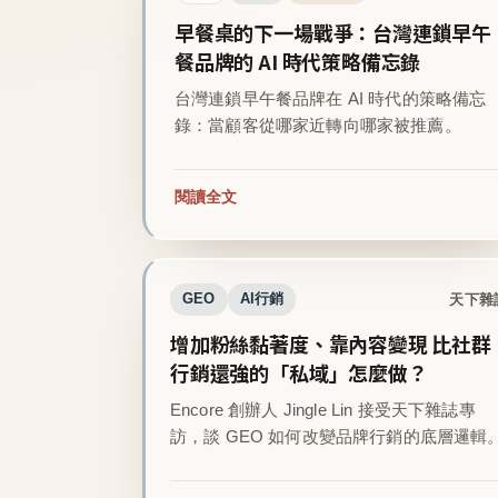
早餐桌的下一場戰爭：台灣連鎖早午
餐品牌的 AI 時代策略備忘錄
台灣連鎖早午餐品牌在 AI 時代的策略備忘
錄：當顧客從哪家近轉向哪家被推薦。
閱讀全文
天下雜
GEO
AI行銷
增加粉絲黏著度、靠內容變現 比社群
行銷還強的「私域」怎麼做？
Encore 創辦人 Jingle Lin 接受天下雜誌專
訪，談 GEO 如何改變品牌行銷的底層邏輯