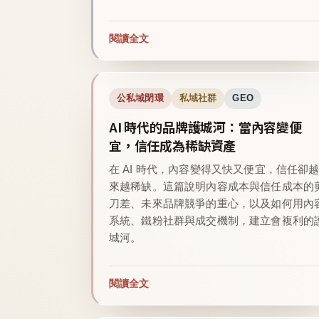
閱讀全文
公私域閉環
私域社群
GEO
AI 時代的品牌護城河：當內容變便
宜，信任成為稀缺資產
在 AI 時代，內容變得又快又便宜，信任卻
來越稀缺。這篇說明內容成本與信任成本的
刀差、未來品牌競爭的重心，以及如何用內
系統、鐵粉社群與成交機制，建立會複利的
城河。
閱讀全文