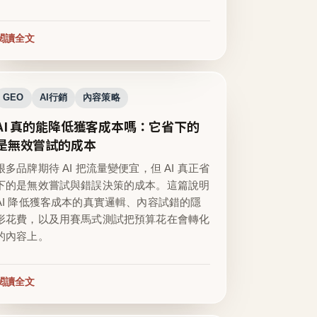
閱讀全文
GEO
AI行銷
內容策略
AI 真的能降低獲客成本嗎：它省下的
是無效嘗試的成本
很多品牌期待 AI 把流量變便宜，但 AI 真正省
下的是無效嘗試與錯誤決策的成本。這篇說明
AI 降低獲客成本的真實邏輯、內容試錯的隱
形花費，以及用賽馬式測試把預算花在會轉化
的內容上。
閱讀全文