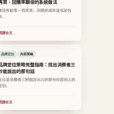
再買、回購率翻倍的系統做法
讓現有顧客一買再買，回購的成本遠低於拉
新。
閱讀全文
品牌定位
內容策略
品牌定位策略完整指南：找出消費者三
秒能說出的那句話
定位是消費者三秒能說出口的那句你跟別人的
差別。
閱讀全文