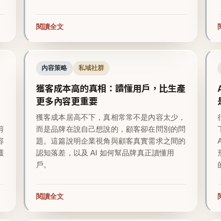
閱讀全文
內容策略
私域社群
獲客成本高的真相：讀懂用戶，比生產
更多內容更重要
越
獲客成本居高不下，真相常常不是內容太少，
剪
而是品牌在說自己想說的，顧客卻在問別的問
容
題。這篇說明企業視角與顧客真實需求之間的
護
認知落差，以及 AI 如何幫品牌真正讀懂用
戶。
閱讀全文