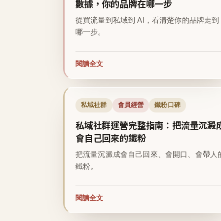
數據，你的品牌在哪一步
從買流量到私域到 AI，看清楚你的品牌走到
哪一步。
閱讀全文
私域社群
會員經營
鐵粉口碑
私域社群運營完整指南：把流量沉澱
會自己回來的鐵粉
把流量沉澱成會自己回來、會開口、會帶人
鐵粉。
閱讀全文