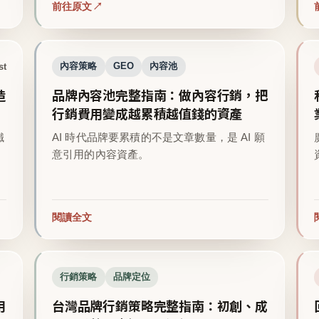
前往原文
st
內容策略
GEO
內容池
造
品牌內容池完整指南：做內容行銷，把
行銷費用變成越累積越值錢的資產
鐵
AI 時代品牌要累積的不是文章數量，是 AI 願
意引用的內容資產。
閱讀全文
行銷策略
品牌定位
用
台灣品牌行銷策略完整指南：初創、成