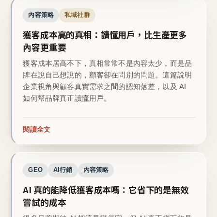
內容策略
私域社群
獲客成本高的真相：讀懂用戶，比生產更多
內容更重要
獲客成本居高不下，真相常常不是內容太少，而是品
牌在說自己想說的，顧客卻在問別的問題。這篇說明
企業視角與顧客真實需求之間的認知落差，以及 AI
如何幫品牌真正讀懂用戶。
閱讀全文
GEO
AI行銷
內容策略
AI 真的能降低獲客成本嗎：它省下的是無效
嘗試的成本