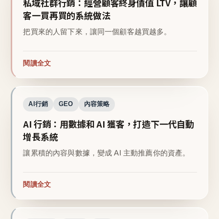
私域社群行銷：經營顧客終身價值 LTV，讓顧
客一買再買的系統做法
把買來的人留下來，讓同一個顧客越買越多。
閱讀全文
AI行銷
GEO
內容策略
AI 行銷：用數據和 AI 獲客，打造下一代自動
增長系統
讓累積的內容與數據，變成 AI 主動推薦你的資產。
閱讀全文