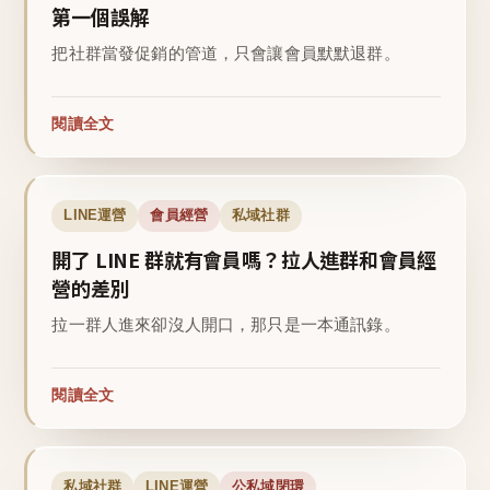
第一個誤解
把社群當發促銷的管道，只會讓會員默默退群。
閱讀全文
LINE運營
會員經營
私域社群
開了 LINE 群就有會員嗎？拉人進群和會員經
營的差別
拉一群人進來卻沒人開口，那只是一本通訊錄。
閱讀全文
私域社群
LINE運營
公私域閉環