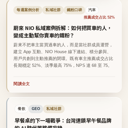
每週案例分析
私域社群
鐵粉口碑
汽車
推薦成交占比 52%
蔚來 NIO 私域案例拆解：如何把買車的人，
變成主動幫你賣車的鐵粉？
蔚來不把車主當買過車的人，而是當社群成員運營，
建立 App 互動、NIO House 線下連結、積分參與、
用戶共創到主動推薦的閉環。既有車主推薦成交占比
長期穩定 52%、淡季最高 75%，NPS 達 68 至 75。
閱讀全文
餐飲
GEO
私域社群
早餐桌的下一場戰爭：台灣連鎖早午餐品牌
的 AI 時代策略備忘錄