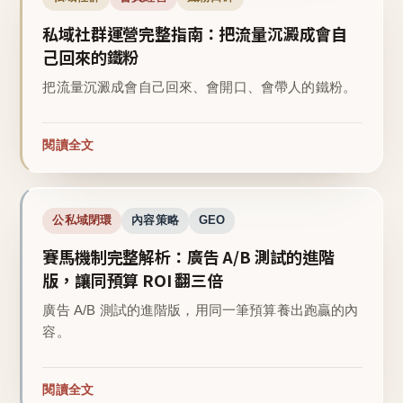
私域社群運營完整指南：把流量沉澱成會自
己回來的鐵粉
把流量沉澱成會自己回來、會開口、會帶人的鐵粉。
閱讀全文
公私域閉環
內容策略
GEO
賽馬機制完整解析：廣告 A/B 測試的進階
版，讓同預算 ROI 翻三倍
廣告 A/B 測試的進階版，用同一筆預算養出跑贏的內
容。
閱讀全文