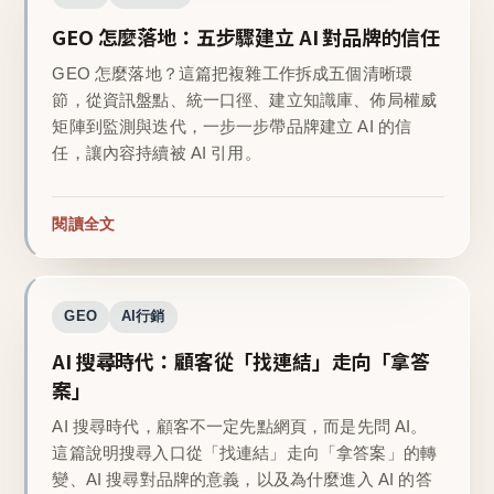
GEO 怎麼落地：五步驟建立 AI 對品牌的信任
GEO 怎麼落地？這篇把複雜工作拆成五個清晰環
節，從資訊盤點、統一口徑、建立知識庫、佈局權威
矩陣到監測與迭代，一步一步帶品牌建立 AI 的信
任，讓內容持續被 AI 引用。
閱讀全文
GEO
AI行銷
AI 搜尋時代：顧客從「找連結」走向「拿答
案」
AI 搜尋時代，顧客不一定先點網頁，而是先問 AI。
這篇說明搜尋入口從「找連結」走向「拿答案」的轉
變、AI 搜尋對品牌的意義，以及為什麼進入 AI 的答