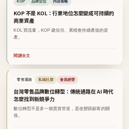
KOP
品牌定位
內容策略
KOP 不是 KOL：行業地位怎麼變成可持續的
商業資產
KOL 買流量，KOP 建信任、累積會持續產值的資
產。
閱讀全文
零售通路
私域社群
會員經營
台灣零售品牌數位轉型：傳統通路在 AI 時代
怎麼找到新競爭力
數位轉型不是多一個賣貨管道，是改變跟顧客的關
係。