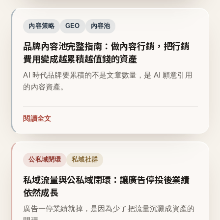
內容策略
GEO
內容池
品牌內容池完整指南：做內容行銷，把行銷
費用變成越累積越值錢的資產
AI 時代品牌要累積的不是文章數量，是 AI 願意引用
的內容資產。
閱讀全文
公私域閉環
私域社群
私域流量與公私域閉環：讓廣告停投後業績
依然成長
廣告一停業績就掉，是因為少了把流量沉澱成資產的