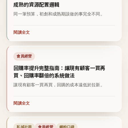
成熟的資源配置邏輯
同一筆預算，初創和成熟期該做的事完全不同。
閱讀全文
會員經營
回購率提升完整指南：讓現有顧客一買再
買、回購率翻倍的系統做法
讓現有顧客一買再買，回購的成本遠低於拉新。
閱讀全文
私域社群
會員經營
鐵粉口碑