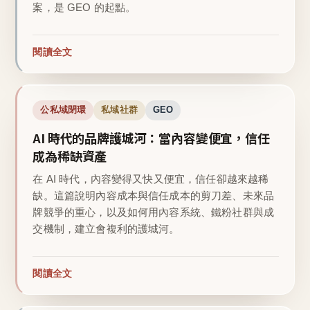
案，是 GEO 的起點。
閱讀全文
公私域閉環
私域社群
GEO
AI 時代的品牌護城河：當內容變便宜，信任
成為稀缺資產
在 AI 時代，內容變得又快又便宜，信任卻越來越稀
缺。這篇說明內容成本與信任成本的剪刀差、未來品
牌競爭的重心，以及如何用內容系統、鐵粉社群與成
交機制，建立會複利的護城河。
閱讀全文