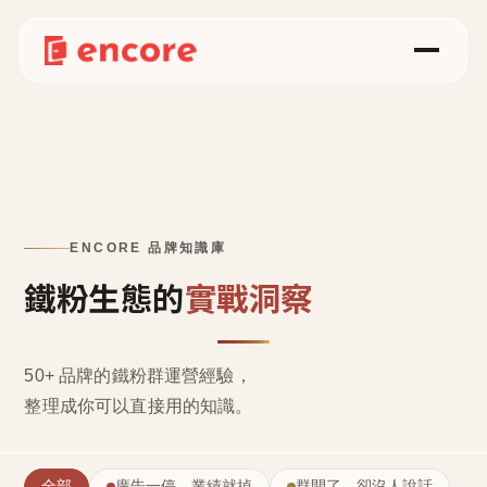
ENCORE 品牌知識庫
鐵粉生態的
實戰洞察
50+ 品牌的鐵粉群運營經驗，
整理成
你可以直接用的知識
。
全部
廣告一停，業績就掉
群開了，卻沒人說話