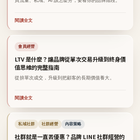
買流量、私域、AI 該怎麼分，要看你的品牌階段。
閱讀全文
會員經營
LTV 是什麼？讓品牌從單次交易升級到終身價
值思維的完整指南
從拚單次成交，升級到把顧客的長期價值養大。
閱讀全文
私域社群
社群經營
內容策略
社群就是一直丟優惠？品牌 LINE 社群經營的