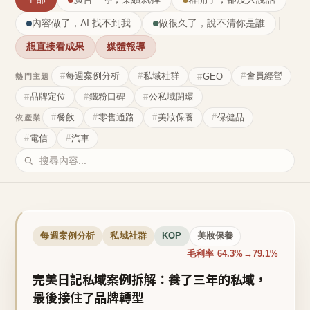
內容做了，AI 找不到我
做很久了，說不清你是誰
想直接看成果
媒體報導
每週案例分析
私域社群
會員經營
GEO
熱門主題
品牌定位
鐵粉口碑
公私域閉環
餐飲
零售通路
美妝保養
保健品
依產業
電信
汽車
每週案例分析
私域社群
KOP
美妝保養
毛利率 64.3%→79.1%
完美日記私域案例拆解：養了三年的私域，
最後接住了品牌轉型