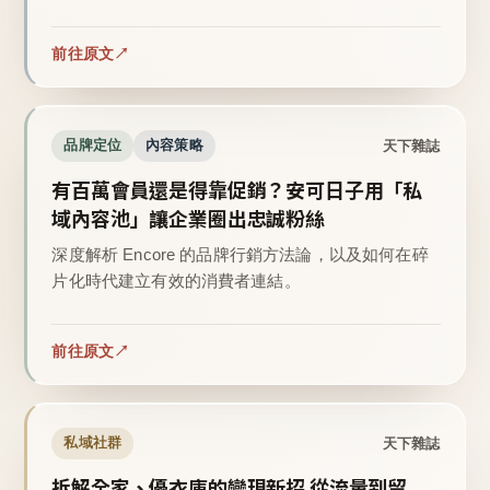
前往原文
天下雜誌
品牌定位
內容策略
有百萬會員還是得靠促銷？安可日子用「私
域內容池」讓企業圈出忠誠粉絲
深度解析 Encore 的品牌行銷方法論，以及如何在碎
片化時代建立有效的消費者連結。
前往原文
天下雜誌
私域社群
拆解全家、優衣庫的變現新招 從流量到留