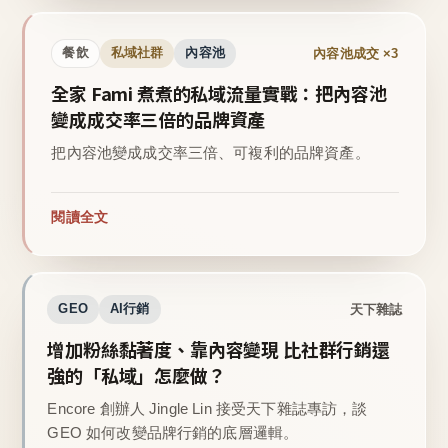
內容池成交 ×3
餐飲
私域社群
內容池
全家 Fami 煮煮的私域流量實戰：把內容池
變成成交率三倍的品牌資產
把內容池變成成交率三倍、可複利的品牌資產。
閱讀全文
天下雜誌
GEO
AI行銷
增加粉絲黏著度、靠內容變現 比社群行銷還
強的「私域」怎麼做？
Encore 創辦人 Jingle Lin 接受天下雜誌專訪，談
GEO 如何改變品牌行銷的底層邏輯。