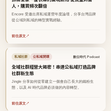
人，購買頻次翻倍
Encore 受邀出席私域運營年度論壇，分享台灣品牌
從公域到私域的轉型實戰經驗。
前往原文
數位時代 Podcast
私域社群
公私域閉環
全域社群經營大揭密！串連公私域打造品牌
社群新生態
Jingle 分享如何從零建立一個會自己長大的鐵粉生
態，以及 AI 時代品牌必須做的內容轉型。
前往原文