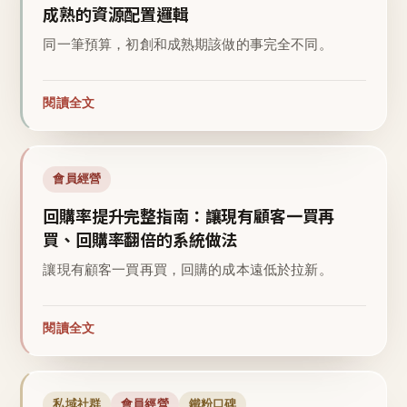
成熟的資源配置邏輯
同一筆預算，初創和成熟期該做的事完全不同。
閱讀全文
會員經營
回購率提升完整指南：讓現有顧客一買再
買、回購率翻倍的系統做法
讓現有顧客一買再買，回購的成本遠低於拉新。
閱讀全文
私域社群
會員經營
鐵粉口碑