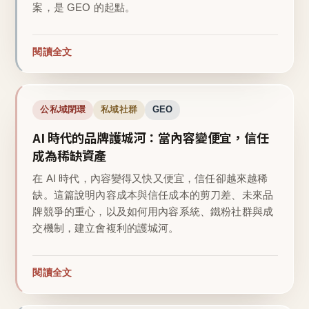
案，是 GEO 的起點。
閱讀全文
公私域閉環
私域社群
GEO
AI 時代的品牌護城河：當內容變便宜，信任
成為稀缺資產
在 AI 時代，內容變得又快又便宜，信任卻越來越稀
缺。這篇說明內容成本與信任成本的剪刀差、未來品
牌競爭的重心，以及如何用內容系統、鐵粉社群與成
交機制，建立會複利的護城河。
閱讀全文