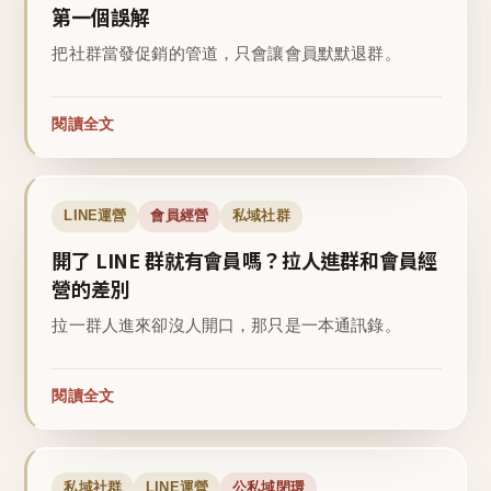
第一個誤解
把社群當發促銷的管道，只會讓會員默默退群。
閱讀全文
LINE運營
會員經營
私域社群
開了 LINE 群就有會員嗎？拉人進群和會員經
營的差別
拉一群人進來卻沒人開口，那只是一本通訊錄。
閱讀全文
私域社群
LINE運營
公私域閉環