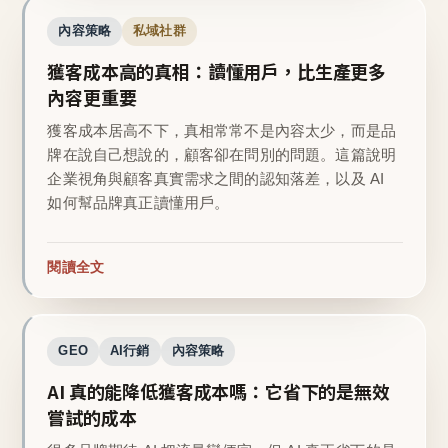
內容策略
私域社群
獲客成本高的真相：讀懂用戶，比生產更多
內容更重要
獲客成本居高不下，真相常常不是內容太少，而是品
牌在說自己想說的，顧客卻在問別的問題。這篇說明
企業視角與顧客真實需求之間的認知落差，以及 AI
如何幫品牌真正讀懂用戶。
閱讀全文
GEO
AI行銷
內容策略
AI 真的能降低獲客成本嗎：它省下的是無效
嘗試的成本