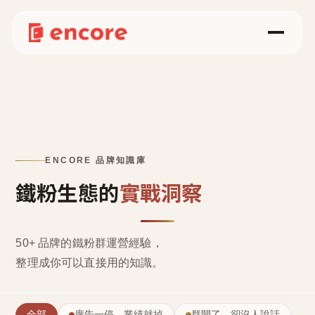
ENCORE 品牌知識庫
鐵粉生態的
實戰洞察
50+ 品牌的鐵粉群運營經驗，
整理成
你可以直接用的知識
。
全部
廣告一停，業績就掉
群開了，卻沒人說話