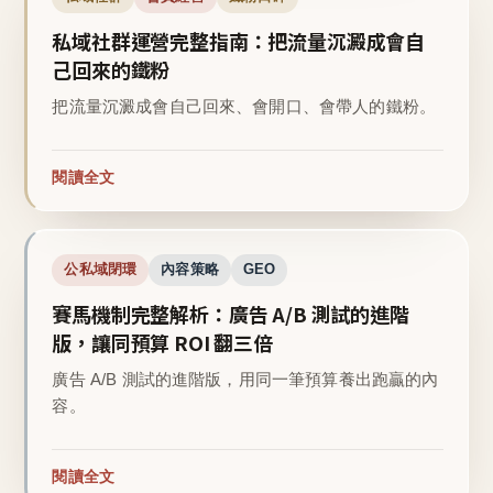
私域社群運營完整指南：把流量沉澱成會自
己回來的鐵粉
把流量沉澱成會自己回來、會開口、會帶人的鐵粉。
閱讀全文
公私域閉環
內容策略
GEO
賽馬機制完整解析：廣告 A/B 測試的進階
版，讓同預算 ROI 翻三倍
廣告 A/B 測試的進階版，用同一筆預算養出跑贏的內
容。
閱讀全文