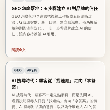
GEO 怎麼落地：五步驟建立 AI 對品牌的信任
GEO 怎麼落地？這篇把複雜工作拆成五個清晰環
節，從資訊盤點、統一口徑、建立知識庫、佈局權威
矩陣到監測與迭代，一步一步帶品牌建立 AI 的信
任，讓內容持續被 AI 引用。
閱讀全文
GEO
AI行銷
AI 搜尋時代：顧客從「找連結」走向「拿答
案」
AI 搜尋時代，顧客不一定先點網頁，而是先問 AI。
這篇說明搜尋入口從「找連結」走向「拿答案」的轉
變、AI 搜尋對品牌的意義，以及為什麼進入 AI 的答