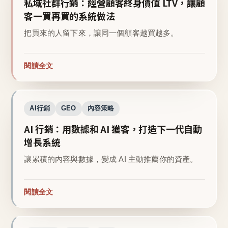
私域社群行銷：經營顧客終身價值 LTV，讓顧
客一買再買的系統做法
把買來的人留下來，讓同一個顧客越買越多。
閱讀全文
AI行銷
GEO
內容策略
AI 行銷：用數據和 AI 獲客，打造下一代自動
增長系統
讓累積的內容與數據，變成 AI 主動推薦你的資產。
閱讀全文