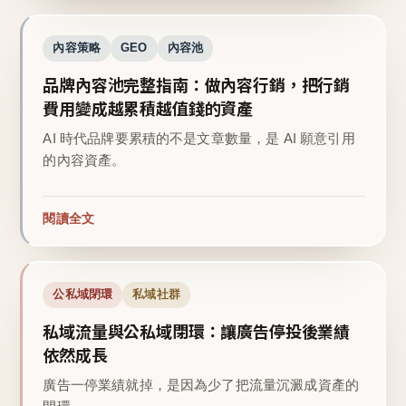
內容策略
GEO
內容池
品牌內容池完整指南：做內容行銷，把行銷
費用變成越累積越值錢的資產
AI 時代品牌要累積的不是文章數量，是 AI 願意引用
的內容資產。
閱讀全文
公私域閉環
私域社群
私域流量與公私域閉環：讓廣告停投後業績
依然成長
廣告一停業績就掉，是因為少了把流量沉澱成資產的