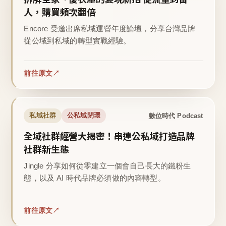
人，購買頻次翻倍
Encore 受邀出席私域運營年度論壇，分享台灣品牌
從公域到私域的轉型實戰經驗。
前往原文
數位時代 Podcast
私域社群
公私域閉環
全域社群經營大揭密！串連公私域打造品牌
社群新生態
Jingle 分享如何從零建立一個會自己長大的鐵粉生
態，以及 AI 時代品牌必須做的內容轉型。
前往原文