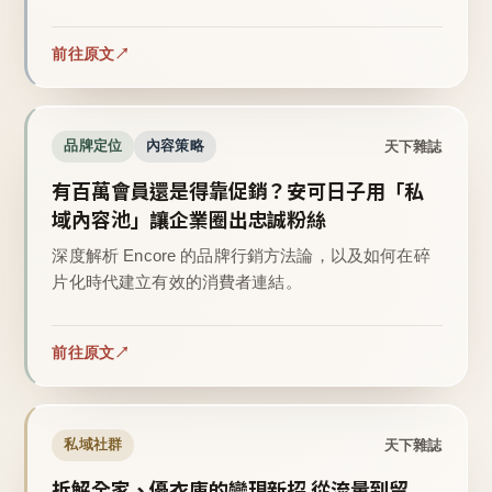
前往原文
天下雜誌
品牌定位
內容策略
有百萬會員還是得靠促銷？安可日子用「私
域內容池」讓企業圈出忠誠粉絲
深度解析 Encore 的品牌行銷方法論，以及如何在碎
片化時代建立有效的消費者連結。
前往原文
天下雜誌
私域社群
拆解全家、優衣庫的變現新招 從流量到留