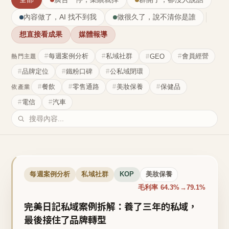
內容做了，AI 找不到我
做很久了，說不清你是誰
想直接看成果
媒體報導
每週案例分析
私域社群
會員經營
GEO
熱門主題
品牌定位
鐵粉口碑
公私域閉環
餐飲
零售通路
美妝保養
保健品
依產業
電信
汽車
每週案例分析
私域社群
KOP
美妝保養
毛利率 64.3%→79.1%
完美日記私域案例拆解：養了三年的私域，
最後接住了品牌轉型