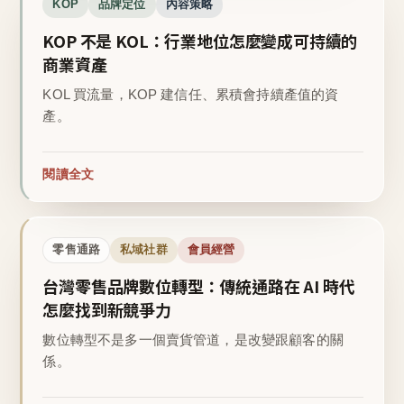
KOP
品牌定位
內容策略
KOP 不是 KOL：行業地位怎麼變成可持續的
商業資產
KOL 買流量，KOP 建信任、累積會持續產值的資
產。
閱讀全文
零售通路
私域社群
會員經營
台灣零售品牌數位轉型：傳統通路在 AI 時代
怎麼找到新競爭力
數位轉型不是多一個賣貨管道，是改變跟顧客的關
係。