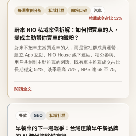
每週案例分析
私域社群
鐵粉口碑
汽車
推薦成交占比 52%
蔚來 NIO 私域案例拆解：如何把買車的人，
變成主動幫你賣車的鐵粉？
蔚來不把車主當買過車的人，而是當社群成員運營，
建立 App 互動、NIO House 線下連結、積分參與、
用戶共創到主動推薦的閉環。既有車主推薦成交占比
長期穩定 52%、淡季最高 75%，NPS 達 68 至 75。
閱讀全文
餐飲
GEO
私域社群
早餐桌的下一場戰爭：台灣連鎖早午餐品牌
的 AI 時代策略備忘錄