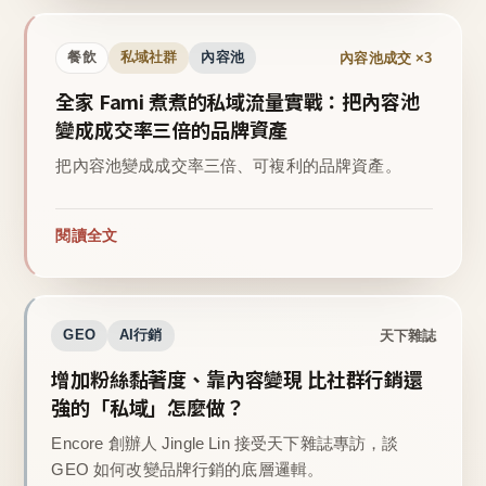
內容池成交 ×3
餐飲
私域社群
內容池
全家 Fami 煮煮的私域流量實戰：把內容池
變成成交率三倍的品牌資產
把內容池變成成交率三倍、可複利的品牌資產。
閱讀全文
天下雜誌
GEO
AI行銷
增加粉絲黏著度、靠內容變現 比社群行銷還
強的「私域」怎麼做？
Encore 創辦人 Jingle Lin 接受天下雜誌專訪，談
GEO 如何改變品牌行銷的底層邏輯。