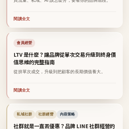
買流量、私域、AI 該怎麼分，要看你的品牌階段。
閱讀全文
會員經營
LTV 是什麼？讓品牌從單次交易升級到終身價
值思維的完整指南
從拚單次成交，升級到把顧客的長期價值養大。
閱讀全文
私域社群
社群經營
內容策略
社群就是一直丟優惠？品牌 LINE 社群經營的