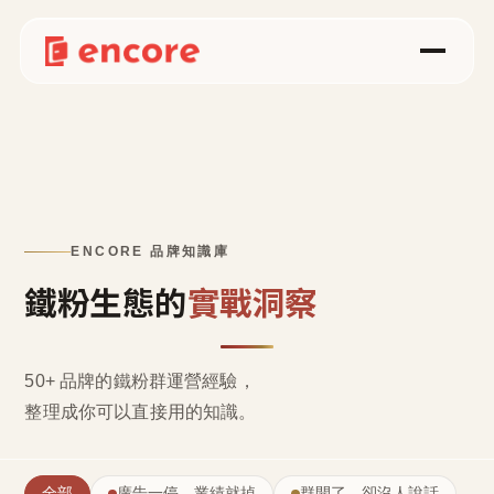
ENCORE 品牌知識庫
鐵粉生態的
實戰洞察
50+ 品牌的鐵粉群運營經驗，
整理成
你可以直接用的知識
。
全部
廣告一停，業績就掉
群開了，卻沒人說話