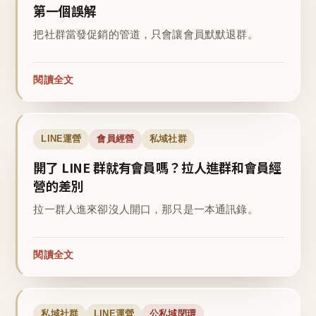
第一個誤解
把社群當發促銷的管道，只會讓會員默默退群。
閱讀全文
LINE運營
會員經營
私域社群
開了 LINE 群就有會員嗎？拉人進群和會員經
營的差別
拉一群人進來卻沒人開口，那只是一本通訊錄。
閱讀全文
私域社群
LINE運營
公私域閉環