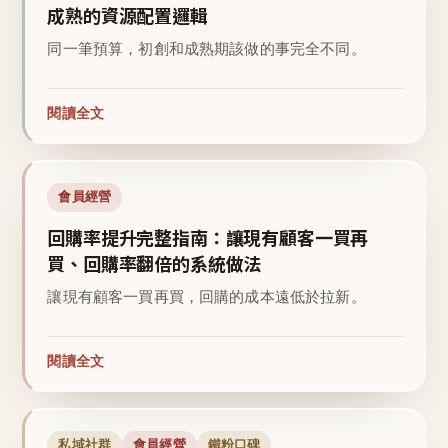
成熟的資源配置邏輯
同一筆預算，初創和成熟期該做的事完全不同。
閱讀全文
會員經營
回購率提升完整指南：讓現有顧客一買再
買、回購率翻倍的系統做法
讓現有顧客一買再買，回購的成本遠低於拉新。
閱讀全文
私域社群
會員經營
鐵粉口碑