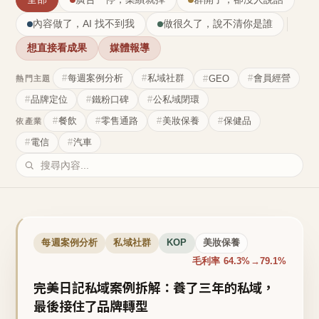
內容做了，AI 找不到我
做很久了，說不清你是誰
想直接看成果
媒體報導
每週案例分析
私域社群
會員經營
GEO
熱門主題
品牌定位
鐵粉口碑
公私域閉環
餐飲
零售通路
美妝保養
保健品
依產業
電信
汽車
每週案例分析
私域社群
KOP
美妝保養
毛利率 64.3%→79.1%
完美日記私域案例拆解：養了三年的私域，
最後接住了品牌轉型