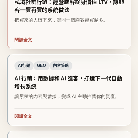
私域社群行銷：經營顧客終身價值 LTV，讓顧
客一買再買的系統做法
把買來的人留下來，讓同一個顧客越買越多。
閱讀全文
AI行銷
GEO
內容策略
AI 行銷：用數據和 AI 獲客，打造下一代自動
增長系統
讓累積的內容與數據，變成 AI 主動推薦你的資產。
閱讀全文