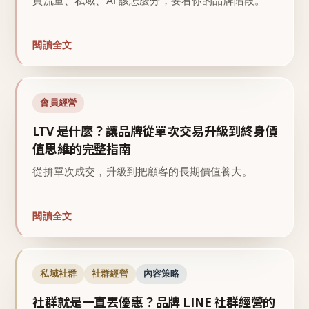
買流量、私域、AI 該怎麼分，要看你的品牌階段。
閱讀全文
會員經營
LTV 是什麼？讓品牌從單次交易升級到終身價
值思維的完整指南
從拚單次成交，升級到把顧客的長期價值養大。
閱讀全文
私域社群
社群經營
內容策略
社群就是一直丟優惠？品牌 LINE 社群經營的