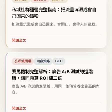
私域社群運營完整指南：把流量沉澱成會自
己回來的鐵粉
把流量沉澱成會自己回來、會開口、會帶人的鐵粉。
閱讀全文
公私域閉環
內容策略
GEO
賽馬機制完整解析：廣告 A/B 測試的進階
版，讓同預算 ROI 翻三倍
廣告 A/B 測試的進階版，用同一筆預算養出跑贏的內
容。
閱讀全文