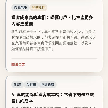
內容策略
私域社群
獲客成本高的真相：讀懂用戶，比生產更多
內容更重要
獲客成本居高不下，真相常常不是內容太少，而是品
牌在說自己想說的，顧客卻在問別的問題。這篇說明
企業視角與顧客真實需求之間的認知落差，以及 AI
如何幫品牌真正讀懂用戶。
閱讀全文
GEO
AI行銷
內容策略
AI 真的能降低獲客成本嗎：它省下的是無效
嘗試的成本