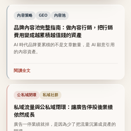
內容策略
GEO
內容池
品牌內容池完整指南：做內容行銷，把行銷
費用變成越累積越值錢的資產
AI 時代品牌要累積的不是文章數量，是 AI 願意引用
的內容資產。
閱讀全文
公私域閉環
私域社群
私域流量與公私域閉環：讓廣告停投後業績
依然成長
廣告一停業績就掉，是因為少了把流量沉澱成資產的