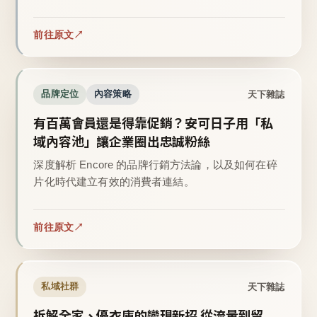
前往原文
天下雜誌
品牌定位
內容策略
有百萬會員還是得靠促銷？安可日子用「私
域內容池」讓企業圈出忠誠粉絲
深度解析 Encore 的品牌行銷方法論，以及如何在碎
片化時代建立有效的消費者連結。
前往原文
天下雜誌
私域社群
拆解全家、優衣庫的變現新招 從流量到留