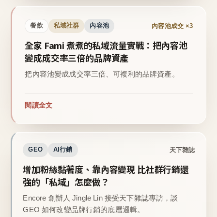
內容池成交 ×3
餐飲
私域社群
內容池
全家 Fami 煮煮的私域流量實戰：把內容池
變成成交率三倍的品牌資產
把內容池變成成交率三倍、可複利的品牌資產。
閱讀全文
天下雜誌
GEO
AI行銷
增加粉絲黏著度、靠內容變現 比社群行銷還
強的「私域」怎麼做？
Encore 創辦人 Jingle Lin 接受天下雜誌專訪，談
GEO 如何改變品牌行銷的底層邏輯。