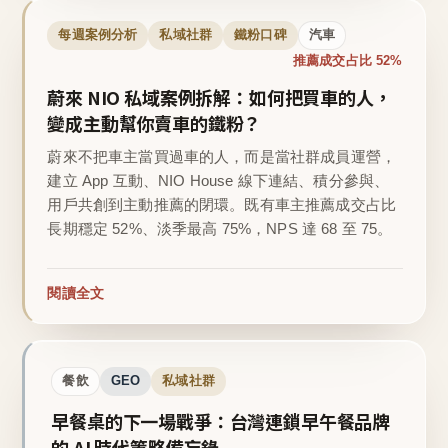
每週案例分析
私域社群
鐵粉口碑
汽車
推薦成交占比 52%
蔚來 NIO 私域案例拆解：如何把買車的人，
變成主動幫你賣車的鐵粉？
蔚來不把車主當買過車的人，而是當社群成員運營，
建立 App 互動、NIO House 線下連結、積分參與、
用戶共創到主動推薦的閉環。既有車主推薦成交占比
長期穩定 52%、淡季最高 75%，NPS 達 68 至 75。
閱讀全文
餐飲
GEO
私域社群
早餐桌的下一場戰爭：台灣連鎖早午餐品牌
的 AI 時代策略備忘錄