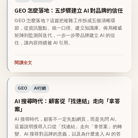
GEO 怎麼落地：五步驟建立 AI 對品牌的信任
GEO 怎麼落地？這篇把複雜工作拆成五個清晰環
節，從資訊盤點、統一口徑、建立知識庫、佈局權威
矩陣到監測與迭代，一步一步帶品牌建立 AI 的信
任，讓內容持續被 AI 引用。
閱讀全文
GEO
AI行銷
AI 搜尋時代：顧客從「找連結」走向「拿答
案」
AI 搜尋時代，顧客不一定先點網頁，而是先問 AI。
這篇說明搜尋入口從「找連結」走向「拿答案」的轉
變、AI 搜尋對品牌的意義，以及為什麼進入 AI 的答