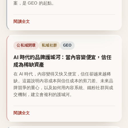
案，是 GEO 的起點。
閱讀全文
公私域閉環
私域社群
GEO
AI 時代的品牌護城河：當內容變便宜，信任
成為稀缺資產
在 AI 時代，內容變得又快又便宜，信任卻越來越稀
缺。這篇說明內容成本與信任成本的剪刀差、未來品
牌競爭的重心，以及如何用內容系統、鐵粉社群與成
交機制，建立會複利的護城河。
閱讀全文