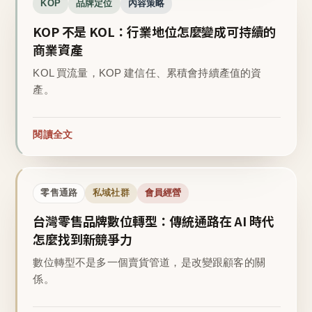
KOP
品牌定位
內容策略
KOP 不是 KOL：行業地位怎麼變成可持續的
商業資產
KOL 買流量，KOP 建信任、累積會持續產值的資
產。
閱讀全文
零售通路
私域社群
會員經營
台灣零售品牌數位轉型：傳統通路在 AI 時代
怎麼找到新競爭力
數位轉型不是多一個賣貨管道，是改變跟顧客的關
係。