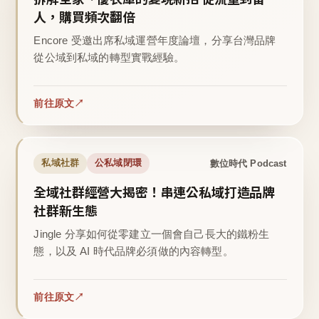
人，購買頻次翻倍
Encore 受邀出席私域運營年度論壇，分享台灣品牌
從公域到私域的轉型實戰經驗。
前往原文
數位時代 Podcast
私域社群
公私域閉環
全域社群經營大揭密！串連公私域打造品牌
社群新生態
Jingle 分享如何從零建立一個會自己長大的鐵粉生
態，以及 AI 時代品牌必須做的內容轉型。
前往原文