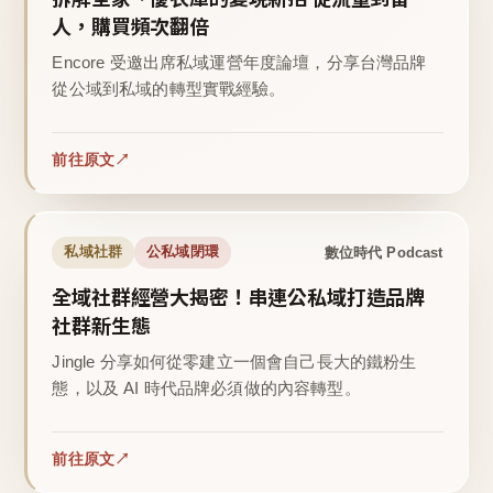
人，購買頻次翻倍
Encore 受邀出席私域運營年度論壇，分享台灣品牌
從公域到私域的轉型實戰經驗。
前往原文
數位時代 Podcast
私域社群
公私域閉環
全域社群經營大揭密！串連公私域打造品牌
社群新生態
Jingle 分享如何從零建立一個會自己長大的鐵粉生
態，以及 AI 時代品牌必須做的內容轉型。
前往原文