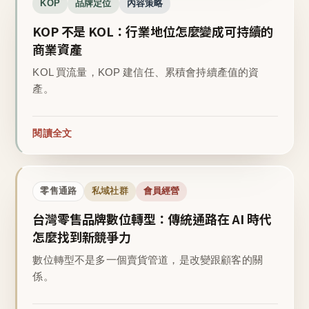
KOP
品牌定位
內容策略
KOP 不是 KOL：行業地位怎麼變成可持續的
商業資產
KOL 買流量，KOP 建信任、累積會持續產值的資
產。
閱讀全文
零售通路
私域社群
會員經營
台灣零售品牌數位轉型：傳統通路在 AI 時代
怎麼找到新競爭力
數位轉型不是多一個賣貨管道，是改變跟顧客的關
係。