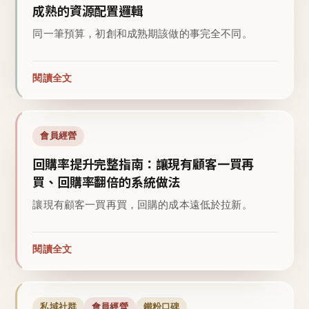
成熟的資源配置邏輯
同一筆預算，初創和成熟期該做的事完全不同。
閱讀全文
會員經營
回購率提升完整指南：讓現有顧客一買再
買、回購率翻倍的系統做法
讓現有顧客一買再買，回購的成本遠低於拉新。
閱讀全文
私域社群
會員經營
鐵粉口碑