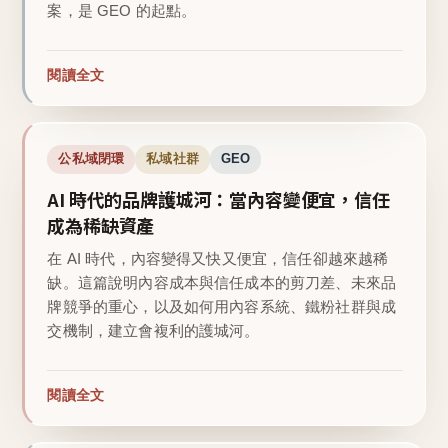
案，是 GEO 的起點。
閱讀全文
公私域閉環
私域社群
GEO
AI 時代的品牌護城河：當內容變便宜，信任
成為稀缺資產
在 AI 時代，內容變得又快又便宜，信任卻越來越稀
缺。這篇說明內容成本與信任成本的剪刀差、未來品
牌競爭的重心，以及如何用內容系統、鐵粉社群與成
交機制，建立會複利的護城河。
閱讀全文