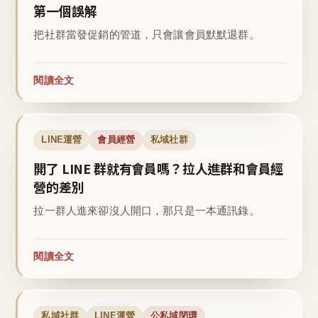
第一個誤解
把社群當發促銷的管道，只會讓會員默默退群。
閱讀全文
LINE運營
會員經營
私域社群
開了 LINE 群就有會員嗎？拉人進群和會員經
營的差別
拉一群人進來卻沒人開口，那只是一本通訊錄。
閱讀全文
私域社群
LINE運營
公私域閉環