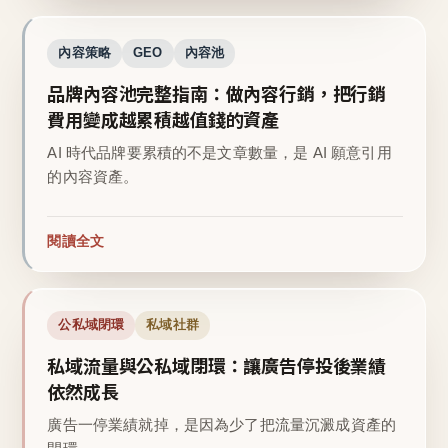
內容策略
GEO
內容池
品牌內容池完整指南：做內容行銷，把行銷
費用變成越累積越值錢的資產
AI 時代品牌要累積的不是文章數量，是 AI 願意引用
的內容資產。
閱讀全文
公私域閉環
私域社群
私域流量與公私域閉環：讓廣告停投後業績
依然成長
廣告一停業績就掉，是因為少了把流量沉澱成資產的