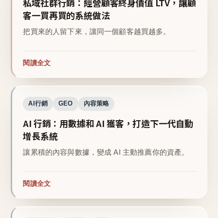
私域社群行銷：經營顧客終身價值 LTV，讓顧
客一買再買的系統做法
把買來的人留下來，讓同一個顧客越買越多。
閱讀全文
AI行銷
GEO
內容策略
AI 行銷：用數據和 AI 獲客，打造下一代自動
增長系統
讓累積的內容與數據，變成 AI 主動推薦你的資產。
閱讀全文