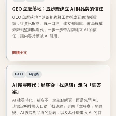
GEO 怎麼落地：五步驟建立 AI 對品牌的信任
GEO 怎麼落地？這篇把複雜工作拆成五個清晰環
節，從資訊盤點、統一口徑、建立知識庫、佈局權威
矩陣到監測與迭代，一步一步帶品牌建立 AI 的信
任，讓內容持續被 AI 引用。
閱讀全文
GEO
AI行銷
AI 搜尋時代：顧客從「找連結」走向「拿答
案」
AI 搜尋時代，顧客不一定先點網頁，而是先問 AI。
這篇說明搜尋入口從「找連結」走向「拿答案」的轉
變、AI 搜尋對品牌的意義，以及為什麼進入 AI 的答