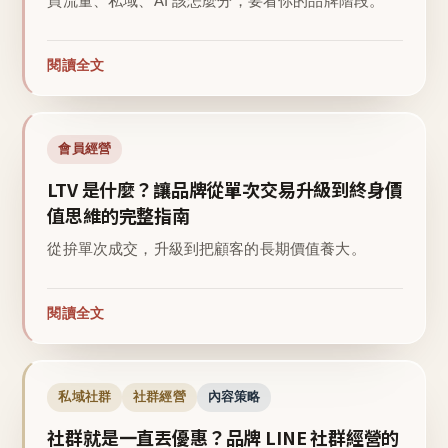
買流量、私域、AI 該怎麼分，要看你的品牌階段。
閱讀全文
會員經營
LTV 是什麼？讓品牌從單次交易升級到終身價
值思維的完整指南
從拚單次成交，升級到把顧客的長期價值養大。
閱讀全文
私域社群
社群經營
內容策略
社群就是一直丟優惠？品牌 LINE 社群經營的