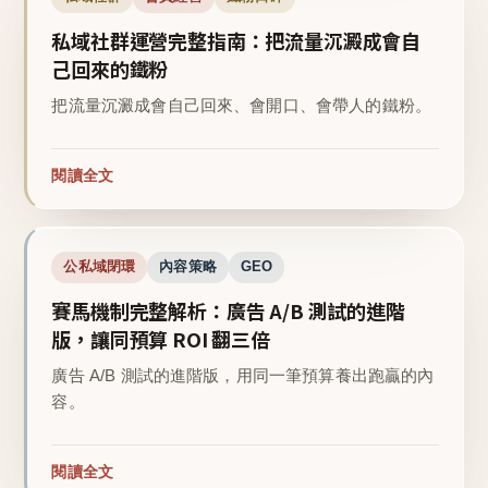
私域社群運營完整指南：把流量沉澱成會自
己回來的鐵粉
把流量沉澱成會自己回來、會開口、會帶人的鐵粉。
閱讀全文
公私域閉環
內容策略
GEO
賽馬機制完整解析：廣告 A/B 測試的進階
版，讓同預算 ROI 翻三倍
廣告 A/B 測試的進階版，用同一筆預算養出跑贏的內
容。
閱讀全文