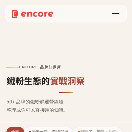
ENCORE 品牌知識庫
鐵粉生態的
實戰洞察
50+ 品牌的鐵粉群運營經驗，
整理成
你可以直接用的知識
。
全部
廣告一停，業績就掉
群開了，卻沒人說話