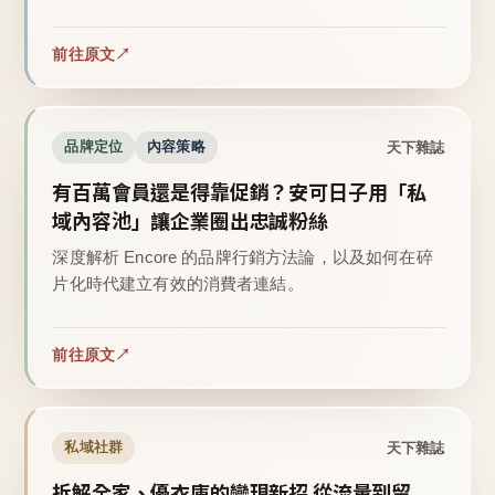
前往原文
天下雜誌
品牌定位
內容策略
有百萬會員還是得靠促銷？安可日子用「私
域內容池」讓企業圈出忠誠粉絲
深度解析 Encore 的品牌行銷方法論，以及如何在碎
片化時代建立有效的消費者連結。
前往原文
天下雜誌
私域社群
拆解全家、優衣庫的變現新招 從流量到留