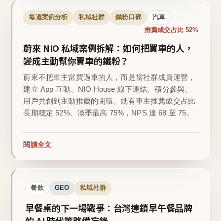
每週案例分析
私域社群
鐵粉口碑
汽車
推薦成交占比 52%
蔚來 NIO 私域案例拆解：如何把買車的人，
變成主動幫你賣車的鐵粉？
蔚來不把車主當買過車的人，而是當社群成員運營，
建立 App 互動、NIO House 線下連結、積分參與、
用戶共創到主動推薦的閉環。既有車主推薦成交占比
長期穩定 52%、淡季最高 75%，NPS 達 68 至 75。
閱讀全文
餐飲
GEO
私域社群
早餐桌的下一場戰爭：台灣連鎖早午餐品牌
的 AI 時代策略備忘錄