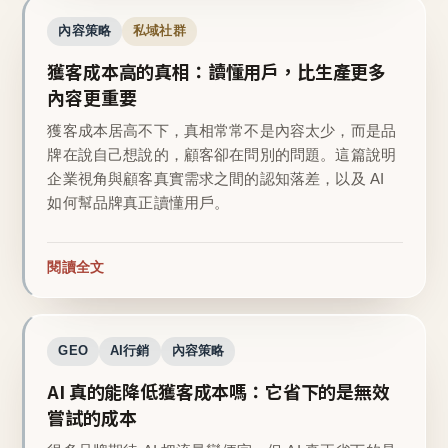
內容策略
私域社群
獲客成本高的真相：讀懂用戶，比生產更多
內容更重要
獲客成本居高不下，真相常常不是內容太少，而是品
牌在說自己想說的，顧客卻在問別的問題。這篇說明
企業視角與顧客真實需求之間的認知落差，以及 AI
如何幫品牌真正讀懂用戶。
閱讀全文
GEO
AI行銷
內容策略
AI 真的能降低獲客成本嗎：它省下的是無效
嘗試的成本