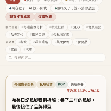
內容做了，AI 找不到我
做很久了，說不清你是誰
想直接看成果
媒體報導
每週案例分析
私域社群
會員經營
GEO
熱門主題
品牌定位
鐵粉口碑
公私域閉環
餐飲
零售通路
美妝保養
保健品
依產業
電信
汽車
每週案例分析
私域社群
KOP
美妝保養
毛利率 64.3%→79.1%
完美日記私域案例拆解：養了三年的私域，
最後接住了品牌轉型