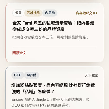
內容池成交 ×3
餐飲
私域社群
內容池
全家 Fami 煮煮的私域流量實戰：把內容池
變成成交率三倍的品牌資產
把內容池變成成交率三倍、可複利的品牌資產。
閱讀全文
天下雜誌
GEO
AI行銷
增加粉絲黏著度、靠內容變現 比社群行銷還
強的「私域」怎麼做？
Encore 創辦人 Jingle Lin 接受天下雜誌專訪，談
GEO 如何改變品牌行銷的底層邏輯。