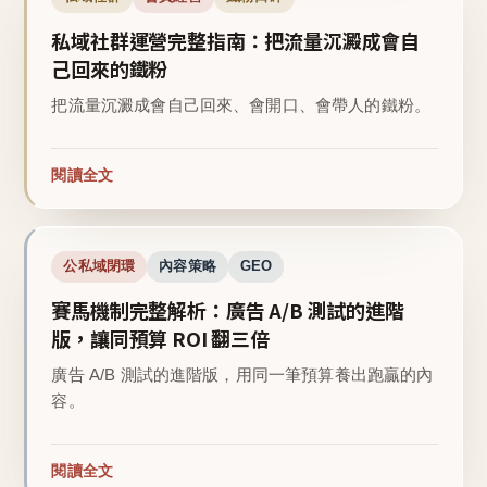
私域社群運營完整指南：把流量沉澱成會自
己回來的鐵粉
把流量沉澱成會自己回來、會開口、會帶人的鐵粉。
閱讀全文
公私域閉環
內容策略
GEO
賽馬機制完整解析：廣告 A/B 測試的進階
版，讓同預算 ROI 翻三倍
廣告 A/B 測試的進階版，用同一筆預算養出跑贏的內
容。
閱讀全文