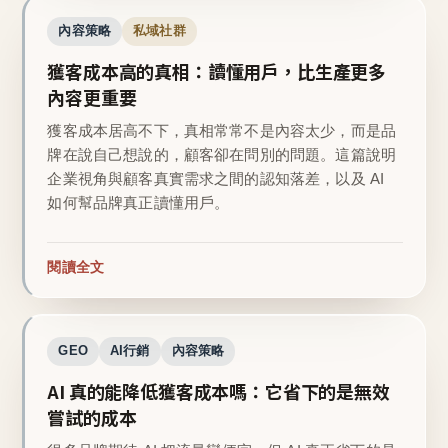
內容策略
私域社群
獲客成本高的真相：讀懂用戶，比生產更多
內容更重要
獲客成本居高不下，真相常常不是內容太少，而是品
牌在說自己想說的，顧客卻在問別的問題。這篇說明
企業視角與顧客真實需求之間的認知落差，以及 AI
如何幫品牌真正讀懂用戶。
閱讀全文
GEO
AI行銷
內容策略
AI 真的能降低獲客成本嗎：它省下的是無效
嘗試的成本