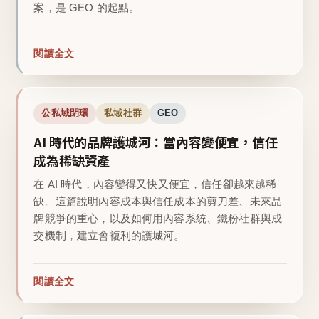
案，是 GEO 的起點。
閱讀全文
公私域閉環
私域社群
GEO
AI 時代的品牌護城河：當內容變便宜，信任
成為稀缺資產
在 AI 時代，內容變得又快又便宜，信任卻越來越稀
缺。這篇說明內容成本與信任成本的剪刀差、未來品
牌競爭的重心，以及如何用內容系統、鐵粉社群與成
交機制，建立會複利的護城河。
閱讀全文