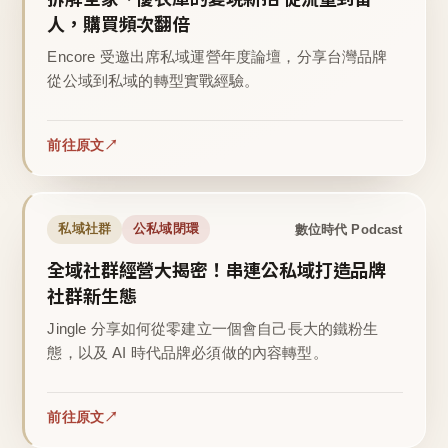
人，購買頻次翻倍
Encore 受邀出席私域運營年度論壇，分享台灣品牌
從公域到私域的轉型實戰經驗。
前往原文
數位時代 Podcast
私域社群
公私域閉環
全域社群經營大揭密！串連公私域打造品牌
社群新生態
Jingle 分享如何從零建立一個會自己長大的鐵粉生
態，以及 AI 時代品牌必須做的內容轉型。
前往原文