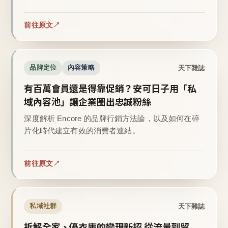
前往原文
天下雜誌
品牌定位
內容策略
有百萬會員還是得靠促銷？安可日子用「私
域內容池」讓企業圈出忠誠粉絲
深度解析 Encore 的品牌行銷方法論，以及如何在碎
片化時代建立有效的消費者連結。
前往原文
天下雜誌
私域社群
拆解全家、優衣庫的變現新招 從流量到留