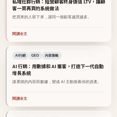
私域社群行銷：經營顧客終身價值 LTV，讓顧
客一買再買的系統做法
把買來的人留下來，讓同一個顧客越買越多。
閱讀全文
AI行銷
GEO
內容策略
AI 行銷：用數據和 AI 獲客，打造下一代自動
增長系統
讓累積的內容與數據，變成 AI 主動推薦你的資產。
閱讀全文