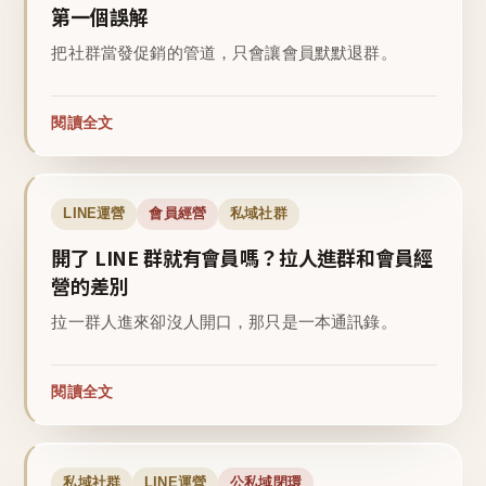
第一個誤解
把社群當發促銷的管道，只會讓會員默默退群。
閱讀全文
LINE運營
會員經營
私域社群
開了 LINE 群就有會員嗎？拉人進群和會員經
營的差別
拉一群人進來卻沒人開口，那只是一本通訊錄。
閱讀全文
私域社群
LINE運營
公私域閉環