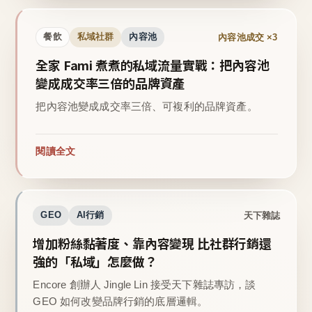
內容池成交 ×3
餐飲
私域社群
內容池
全家 Fami 煮煮的私域流量實戰：把內容池
變成成交率三倍的品牌資產
把內容池變成成交率三倍、可複利的品牌資產。
閱讀全文
天下雜誌
GEO
AI行銷
增加粉絲黏著度、靠內容變現 比社群行銷還
強的「私域」怎麼做？
Encore 創辦人 Jingle Lin 接受天下雜誌專訪，談
GEO 如何改變品牌行銷的底層邏輯。