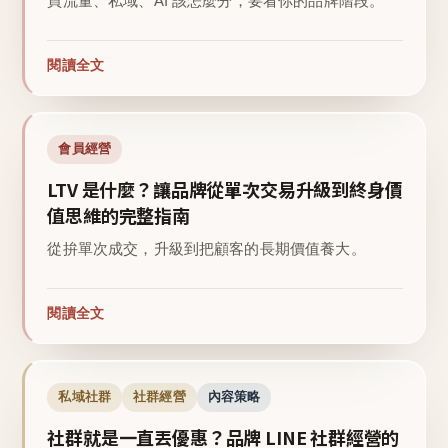
買流量、私域、AI 該怎麼分，要看你的品牌階段。
閱讀全文
會員經營
LTV 是什麼？讓品牌從單次交易升級到終身價
值思維的完整指南
從拚單次成交，升級到把顧客的長期價值養大。
閱讀全文
私域社群
社群經營
內容策略
社群就是一直丟優惠？品牌 LINE 社群經營的