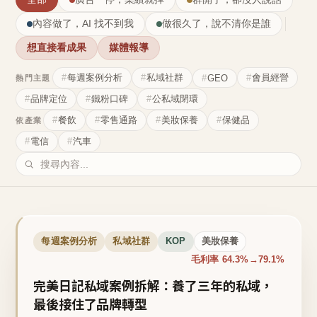
內容做了，AI 找不到我
做很久了，說不清你是誰
想直接看成果
媒體報導
每週案例分析
私域社群
會員經營
GEO
熱門主題
品牌定位
鐵粉口碑
公私域閉環
餐飲
零售通路
美妝保養
保健品
依產業
電信
汽車
每週案例分析
私域社群
KOP
美妝保養
毛利率 64.3%→79.1%
完美日記私域案例拆解：養了三年的私域，
最後接住了品牌轉型