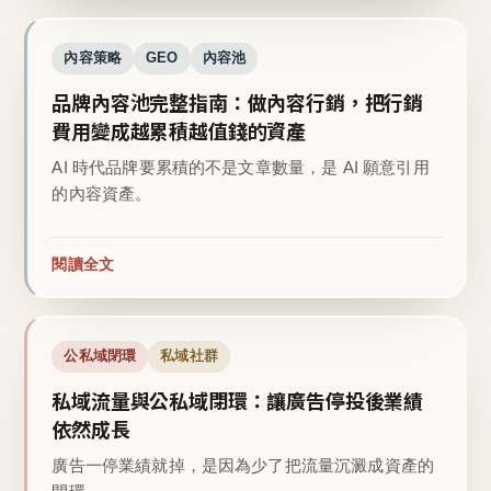
內容策略
GEO
內容池
品牌內容池完整指南：做內容行銷，把行銷
費用變成越累積越值錢的資產
AI 時代品牌要累積的不是文章數量，是 AI 願意引用
的內容資產。
閱讀全文
公私域閉環
私域社群
私域流量與公私域閉環：讓廣告停投後業績
依然成長
廣告一停業績就掉，是因為少了把流量沉澱成資產的