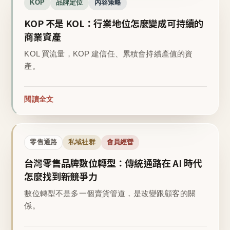
KOP
品牌定位
內容策略
KOP 不是 KOL：行業地位怎麼變成可持續的
商業資產
KOL 買流量，KOP 建信任、累積會持續產值的資
產。
閱讀全文
零售通路
私域社群
會員經營
台灣零售品牌數位轉型：傳統通路在 AI 時代
怎麼找到新競爭力
數位轉型不是多一個賣貨管道，是改變跟顧客的關
係。