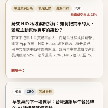
每週案例分析
私域社群
鐵粉口碑
汽車
推薦成交占比 52%
蔚來 NIO 私域案例拆解：如何把買車的人，
變成主動幫你賣車的鐵粉？
蔚來不把車主當買過車的人，而是當社群成員運營，
建立 App 互動、NIO House 線下連結、積分參與、
用戶共創到主動推薦的閉環。既有車主推薦成交占比
長期穩定 52%、淡季最高 75%，NPS 達 68 至 75。
閱讀全文
餐飲
GEO
私域社群
早餐桌的下一場戰爭：台灣連鎖早午餐品牌
的 AI 時代策略備忘錄