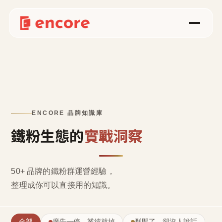
ENCORE 品牌知識庫
鐵粉生態的
實戰洞察
50+ 品牌的鐵粉群運營經驗，
整理成
你可以直接用的知識
。
全部
廣告一停，業績就掉
群開了，卻沒人說話