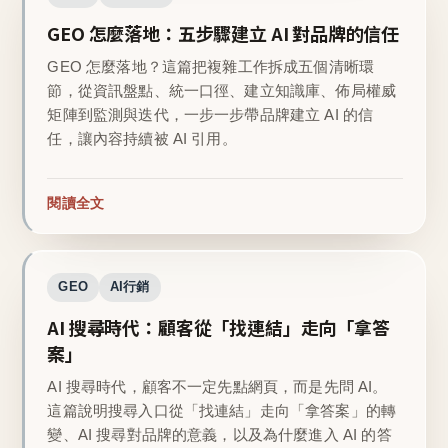
GEO 怎麼落地：五步驟建立 AI 對品牌的信任
GEO 怎麼落地？這篇把複雜工作拆成五個清晰環
節，從資訊盤點、統一口徑、建立知識庫、佈局權威
矩陣到監測與迭代，一步一步帶品牌建立 AI 的信
任，讓內容持續被 AI 引用。
閱讀全文
GEO
AI行銷
AI 搜尋時代：顧客從「找連結」走向「拿答
案」
AI 搜尋時代，顧客不一定先點網頁，而是先問 AI。
這篇說明搜尋入口從「找連結」走向「拿答案」的轉
變、AI 搜尋對品牌的意義，以及為什麼進入 AI 的答