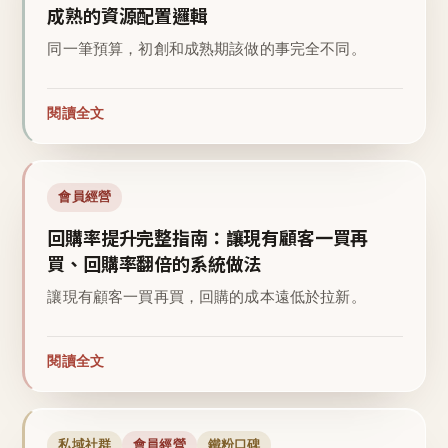
成熟的資源配置邏輯
同一筆預算，初創和成熟期該做的事完全不同。
閱讀全文
會員經營
回購率提升完整指南：讓現有顧客一買再
買、回購率翻倍的系統做法
讓現有顧客一買再買，回購的成本遠低於拉新。
閱讀全文
私域社群
會員經營
鐵粉口碑