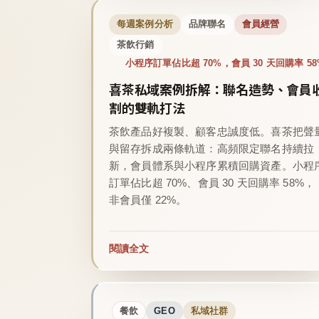
每週案例分析
品牌聯名
會員經營
茶飲行銷
小程序訂單佔比超 70%，會員 30 天回購率 58
喜茶私域案例拆解：聯名造勢、會員
割的雙軌打法
茶飲產品好複製、顧客忠誠度低。喜茶把聲
與留存拆成兩條軌道：高頻限定聯名持續拉
新，會員體系與小程序累積回購資產。小程
訂單佔比超 70%、會員 30 天回購率 58%，
非會員僅 22%。
閱讀全文
餐飲
GEO
私域社群