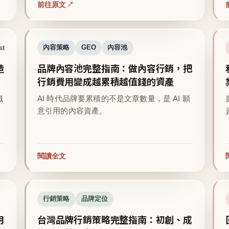
前往原文
st
內容策略
GEO
內容池
造
品牌內容池完整指南：做內容行銷，把
行銷費用變成越累積越值錢的資產
鐵
AI 時代品牌要累積的不是文章數量，是 AI 願
意引用的內容資產。
閱讀全文
行銷策略
品牌定位
用
台灣品牌行銷策略完整指南：初創、成