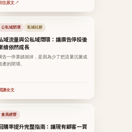
前往原文
公私域閉環
私域社群
私域流量與公私域閉環：讓廣告停投後
業績依然成長
廣告一停業績就掉，是因為少了把流量沉澱成
資產的閉環。
閱讀全文
會員經營
回購率提升完整指南：讓現有顧客一買