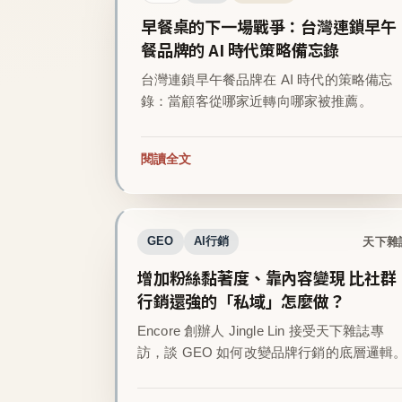
早餐桌的下一場戰爭：台灣連鎖早午
餐品牌的 AI 時代策略備忘錄
台灣連鎖早午餐品牌在 AI 時代的策略備忘
錄：當顧客從哪家近轉向哪家被推薦。
閱讀全文
天下雜
GEO
AI行銷
增加粉絲黏著度、靠內容變現 比社群
行銷還強的「私域」怎麼做？
Encore 創辦人 Jingle Lin 接受天下雜誌專
訪，談 GEO 如何改變品牌行銷的底層邏輯