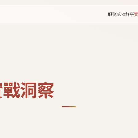
服務
成功故事
實戰洞察