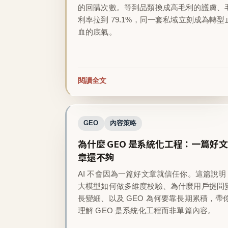
的回購次數。等到品類換成高毛利的護膚、
利率拉到 79.1%，同一套私域立刻成為轉型
血的底氣。
閱讀全文
GEO
內容策略
為什麼 GEO 是系統化工程：一篇好文
章還不夠
AI 不會因為一篇好文章就信任你。這篇說明
大模型如何做多維度校驗、為什麼用戶提問
長變細、以及 GEO 為何要靠長期累積，帶
理解 GEO 是系統化工程而非單篇內容。