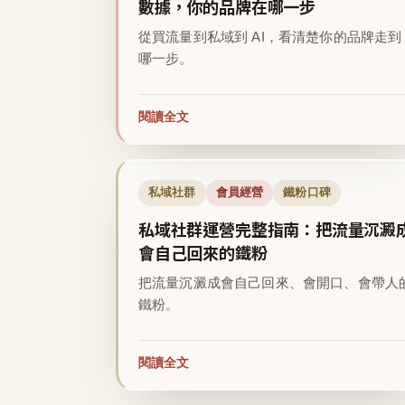
數據，你的品牌在哪一步
從買流量到私域到 AI，看清楚你的品牌走到
哪一步。
閱讀全文
私域社群
會員經營
鐵粉口碑
私域社群運營完整指南：把流量沉澱
會自己回來的鐵粉
把流量沉澱成會自己回來、會開口、會帶人
鐵粉。
閱讀全文