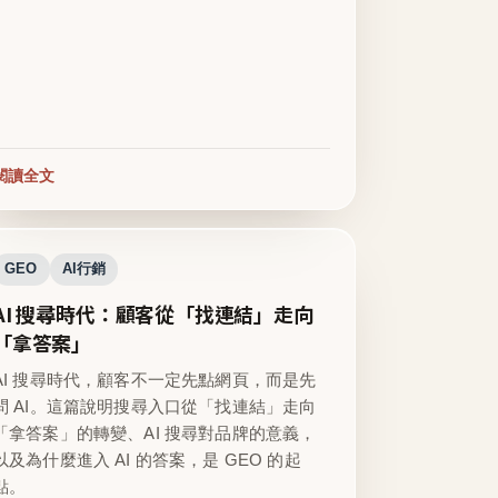
閱讀全文
GEO
AI行銷
AI 搜尋時代：顧客從「找連結」走向
「拿答案」
AI 搜尋時代，顧客不一定先點網頁，而是先
問 AI。這篇說明搜尋入口從「找連結」走向
「拿答案」的轉變、AI 搜尋對品牌的意義，
以及為什麼進入 AI 的答案，是 GEO 的起
點。