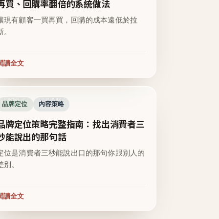
再買、回購率翻倍的系統做法
讓現有顧客一買再買，回購的成本遠低於拉
新。
閱讀全文
品牌定位
內容策略
品牌定位策略完整指南：找出消費者三
秒能說出的那句話
定位是消費者三秒能說出口的那句你跟別人的
差別。
閱讀全文