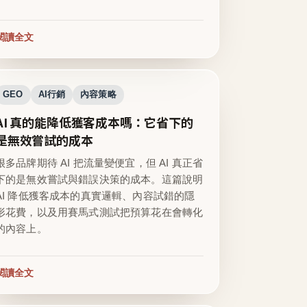
閱讀全文
GEO
AI行銷
內容策略
AI 真的能降低獲客成本嗎：它省下的
是無效嘗試的成本
很多品牌期待 AI 把流量變便宜，但 AI 真正省
下的是無效嘗試與錯誤決策的成本。這篇說明
AI 降低獲客成本的真實邏輯、內容試錯的隱
形花費，以及用賽馬式測試把預算花在會轉化
的內容上。
閱讀全文