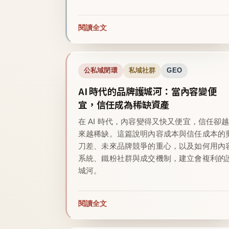
閱讀全文
公私域閉環
私域社群
GEO
AI 時代的品牌護城河：當內容變便
宜，信任成為稀缺資產
在 AI 時代，內容變得又快又便宜，信任卻
來越稀缺。這篇說明內容成本與信任成本的
刀差、未來品牌競爭的重心，以及如何用內
系統、鐵粉社群與成交機制，建立會複利的
城河。
閱讀全文