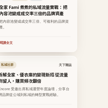
全家 Fami 煮煮的私域流量實戰：把
內容池變成成交率三倍的品牌資產
把內容池變成成交率三倍、可複利的品牌資
產。
閱讀全文
天下雜誌
私域社群
拆解全家、優衣庫的變現新招 從流量
到留人，購買頻次翻倍
Encore 受邀出席私域運營年度論壇，分享台
灣品牌從公域到私域的轉型實戰經驗。