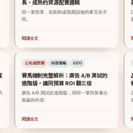
長、成熟的資源配置邏輯
同一筆預算，初創和成熟期該做的事完全不
同。
閱讀全文
公私域閉環
內容策略
GEO
成
賽馬機制完整解析：廣告 A/B 測試的
進階版，讓同預算 ROI 翻三倍
的
廣告 A/B 測試的進階版，用同一筆預算養出
跑贏的內容。
閱讀全文