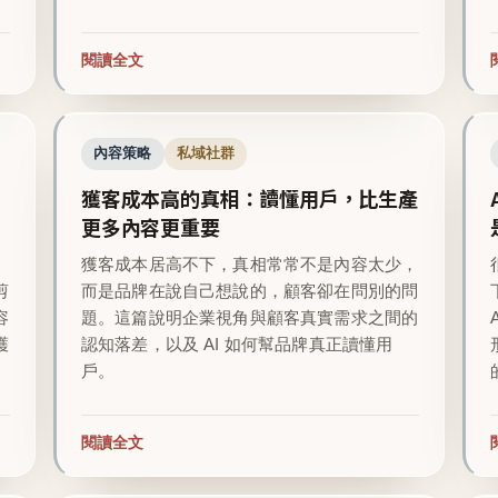
閱讀全文
內容策略
私域社群
獲客成本高的真相：讀懂用戶，比生產
更多內容更重要
越
獲客成本居高不下，真相常常不是內容太少，
剪
而是品牌在說自己想說的，顧客卻在問別的問
容
題。這篇說明企業視角與顧客真實需求之間的
護
認知落差，以及 AI 如何幫品牌真正讀懂用
戶。
閱讀全文