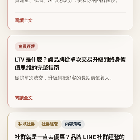
買流量、私域、AI 該怎麼分，要看你的品牌階段。
閱讀全文
會員經營
LTV 是什麼？讓品牌從單次交易升級到終身價
值思維的完整指南
從拚單次成交，升級到把顧客的長期價值養大。
閱讀全文
私域社群
社群經營
內容策略
社群就是一直丟優惠？品牌 LINE 社群經營的