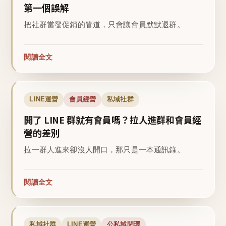
第一個誤解
把社群當發促銷的管道，只會讓會員默默退群。
閱讀全文
LINE運營
會員經營
私域社群
開了 LINE 群就有會員嗎？拉人進群和會員經
營的差別
拉一群人進來卻沒人開口，那只是一本通訊錄。
閱讀全文
私域社群
LINE運營
公私域閉環