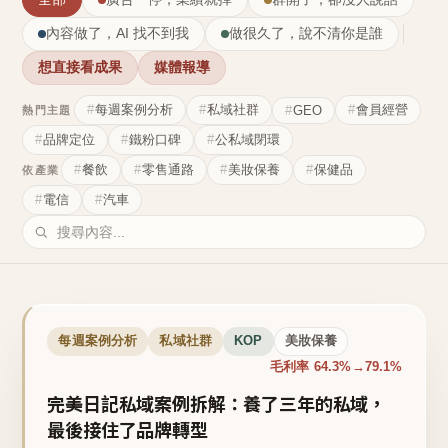
內容做了，AI 找不到我
做很久了，說不清你是誰
想直接看成果
媒體報導
每週案例分析
私域社群
會員經營
GEO
熱門主題
品牌定位
鐵粉口碑
公私域閉環
餐飲
零售通路
美妝保養
保健品
依產業
電信
汽車
每週案例分析
私域社群
KOP
美妝保養
毛利率 64.3%→79.1%
完美日記私域案例拆解：養了三年的私域，
最後接住了品牌轉型