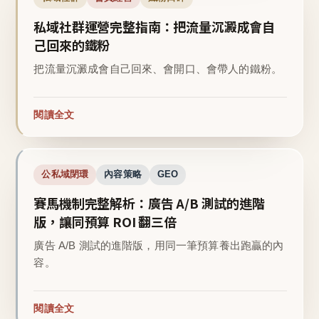
私域社群運營完整指南：把流量沉澱成會自
己回來的鐵粉
把流量沉澱成會自己回來、會開口、會帶人的鐵粉。
閱讀全文
公私域閉環
內容策略
GEO
賽馬機制完整解析：廣告 A/B 測試的進階
版，讓同預算 ROI 翻三倍
廣告 A/B 測試的進階版，用同一筆預算養出跑贏的內
容。
閱讀全文