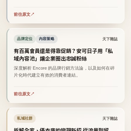
前往原文
天下雜誌
品牌定位
內容策略
有百萬會員還是得靠促銷？安可日子用「私
域內容池」讓企業圈出忠誠粉絲
深度解析 Encore 的品牌行銷方法論，以及如何在碎
片化時代建立有效的消費者連結。
前往原文
天下雜誌
私域社群
拆解全家、優衣庫的變現新招 從流量到留