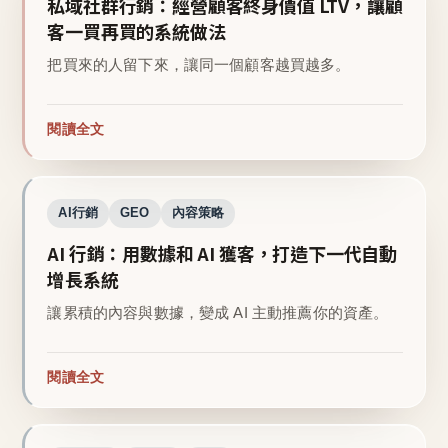
私域社群行銷：經營顧客終身價值 LTV，讓顧
客一買再買的系統做法
把買來的人留下來，讓同一個顧客越買越多。
閱讀全文
AI行銷
GEO
內容策略
AI 行銷：用數據和 AI 獲客，打造下一代自動
增長系統
讓累積的內容與數據，變成 AI 主動推薦你的資產。
閱讀全文