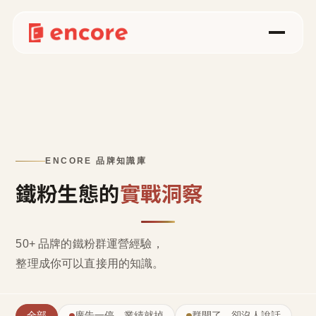
ENCORE 品牌知識庫
鐵粉生態的
實戰洞察
50+ 品牌的鐵粉群運營經驗，
整理成
你可以直接用的知識
。
全部
廣告一停，業績就掉
群開了，卻沒人說話