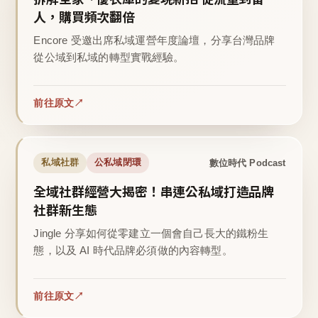
人，購買頻次翻倍
Encore 受邀出席私域運營年度論壇，分享台灣品牌
從公域到私域的轉型實戰經驗。
前往原文
數位時代 Podcast
私域社群
公私域閉環
全域社群經營大揭密！串連公私域打造品牌
社群新生態
Jingle 分享如何從零建立一個會自己長大的鐵粉生
態，以及 AI 時代品牌必須做的內容轉型。
前往原文