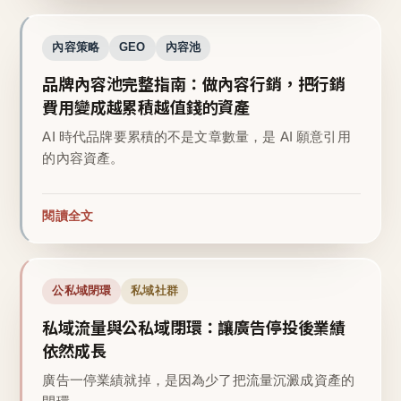
內容策略
GEO
內容池
品牌內容池完整指南：做內容行銷，把行銷
費用變成越累積越值錢的資產
AI 時代品牌要累積的不是文章數量，是 AI 願意引用
的內容資產。
閱讀全文
公私域閉環
私域社群
私域流量與公私域閉環：讓廣告停投後業績
依然成長
廣告一停業績就掉，是因為少了把流量沉澱成資產的