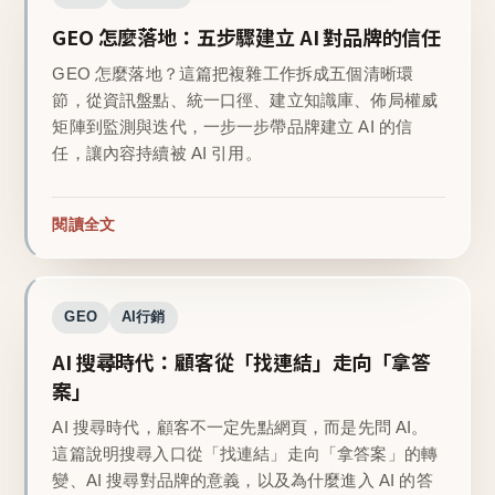
GEO 怎麼落地：五步驟建立 AI 對品牌的信任
GEO 怎麼落地？這篇把複雜工作拆成五個清晰環
節，從資訊盤點、統一口徑、建立知識庫、佈局權威
矩陣到監測與迭代，一步一步帶品牌建立 AI 的信
任，讓內容持續被 AI 引用。
閱讀全文
GEO
AI行銷
AI 搜尋時代：顧客從「找連結」走向「拿答
案」
AI 搜尋時代，顧客不一定先點網頁，而是先問 AI。
這篇說明搜尋入口從「找連結」走向「拿答案」的轉
變、AI 搜尋對品牌的意義，以及為什麼進入 AI 的答