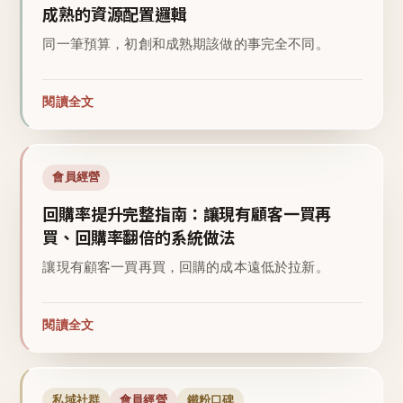
成熟的資源配置邏輯
同一筆預算，初創和成熟期該做的事完全不同。
閱讀全文
會員經營
回購率提升完整指南：讓現有顧客一買再
買、回購率翻倍的系統做法
讓現有顧客一買再買，回購的成本遠低於拉新。
閱讀全文
私域社群
會員經營
鐵粉口碑