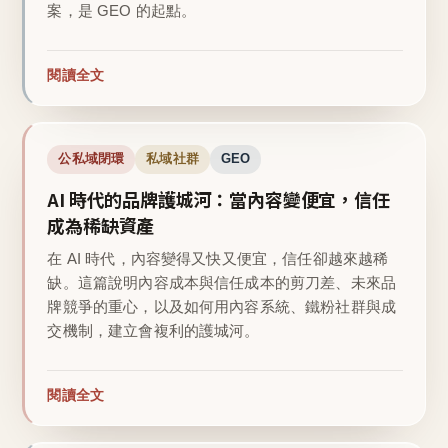
案，是 GEO 的起點。
閱讀全文
公私域閉環
私域社群
GEO
AI 時代的品牌護城河：當內容變便宜，信任
成為稀缺資產
在 AI 時代，內容變得又快又便宜，信任卻越來越稀
缺。這篇說明內容成本與信任成本的剪刀差、未來品
牌競爭的重心，以及如何用內容系統、鐵粉社群與成
交機制，建立會複利的護城河。
閱讀全文