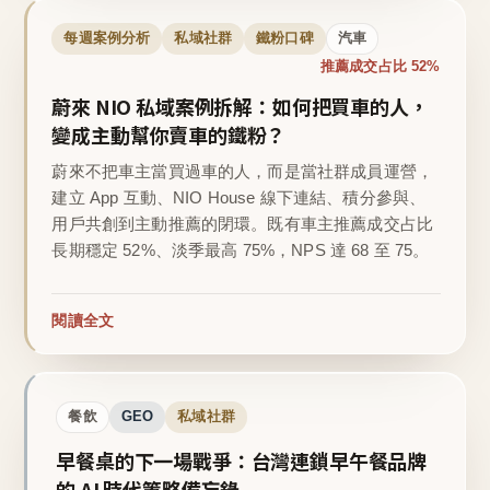
每週案例分析
私域社群
鐵粉口碑
汽車
推薦成交占比 52%
蔚來 NIO 私域案例拆解：如何把買車的人，
變成主動幫你賣車的鐵粉？
蔚來不把車主當買過車的人，而是當社群成員運營，
建立 App 互動、NIO House 線下連結、積分參與、
用戶共創到主動推薦的閉環。既有車主推薦成交占比
長期穩定 52%、淡季最高 75%，NPS 達 68 至 75。
閱讀全文
餐飲
GEO
私域社群
早餐桌的下一場戰爭：台灣連鎖早午餐品牌
的 AI 時代策略備忘錄