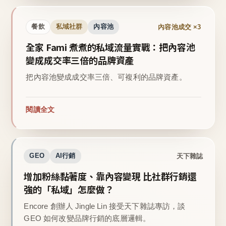
內容池成交 ×3
餐飲
私域社群
內容池
全家 Fami 煮煮的私域流量實戰：把內容池
變成成交率三倍的品牌資產
把內容池變成成交率三倍、可複利的品牌資產。
閱讀全文
天下雜誌
GEO
AI行銷
增加粉絲黏著度、靠內容變現 比社群行銷還
強的「私域」怎麼做？
Encore 創辦人 Jingle Lin 接受天下雜誌專訪，談
GEO 如何改變品牌行銷的底層邏輯。