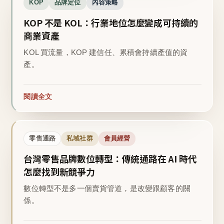
KOP
品牌定位
內容策略
KOP 不是 KOL：行業地位怎麼變成可持續的
商業資產
KOL 買流量，KOP 建信任、累積會持續產值的資
產。
閱讀全文
零售通路
私域社群
會員經營
台灣零售品牌數位轉型：傳統通路在 AI 時代
怎麼找到新競爭力
數位轉型不是多一個賣貨管道，是改變跟顧客的關
係。