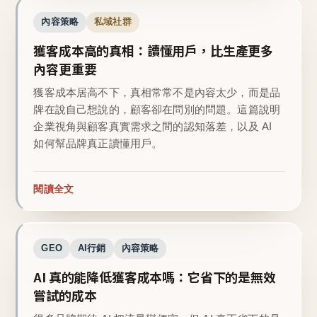
內容策略
私域社群
獲客成本高的真相：讀懂用戶，比生產更多
內容更重要
獲客成本居高不下，真相常常不是內容太少，而是品
牌在說自己想說的，顧客卻在問別的問題。這篇說明
企業視角與顧客真實需求之間的認知落差，以及 AI
如何幫品牌真正讀懂用戶。
閱讀全文
GEO
AI行銷
內容策略
AI 真的能降低獲客成本嗎：它省下的是無效
嘗試的成本