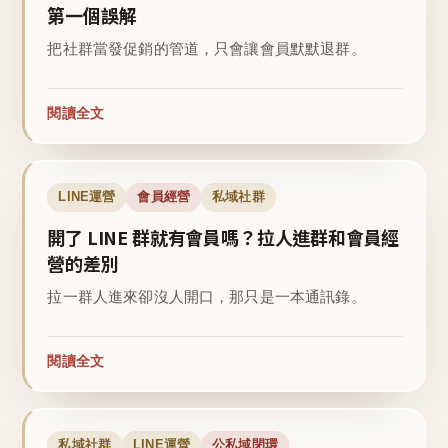
第一個誤解
把社群當發促銷的管道，只會讓會員默默退群。
閱讀全文
LINE運營
會員經營
私域社群
開了 LINE 群就有會員嗎？拉人進群和會員經
營的差別
拉一群人進來卻沒人開口，那只是一本通訊錄。
閱讀全文
私域社群
LINE運營
公私域閉環