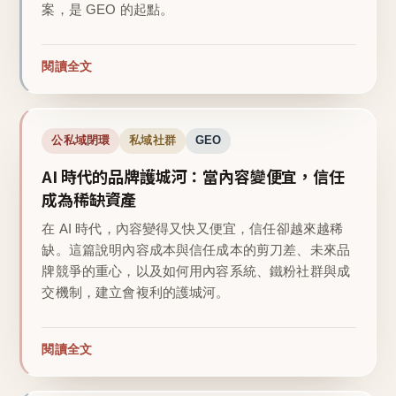
案，是 GEO 的起點。
閱讀全文
公私域閉環
私域社群
GEO
AI 時代的品牌護城河：當內容變便宜，信任
成為稀缺資產
在 AI 時代，內容變得又快又便宜，信任卻越來越稀
缺。這篇說明內容成本與信任成本的剪刀差、未來品
牌競爭的重心，以及如何用內容系統、鐵粉社群與成
交機制，建立會複利的護城河。
閱讀全文