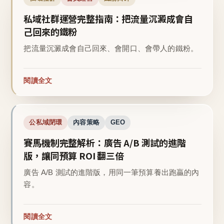
私域社群運營完整指南：把流量沉澱成會自
己回來的鐵粉
把流量沉澱成會自己回來、會開口、會帶人的鐵粉。
閱讀全文
公私域閉環
內容策略
GEO
賽馬機制完整解析：廣告 A/B 測試的進階
版，讓同預算 ROI 翻三倍
廣告 A/B 測試的進階版，用同一筆預算養出跑贏的內
容。
閱讀全文