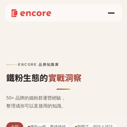
ENCORE 品牌知識庫
鐵粉生態的
實戰洞察
50+ 品牌的鐵粉群運營經驗，
整理成
你可以直接用的知識
。
全部
廣告一停，業績就掉
群開了，卻沒人說話