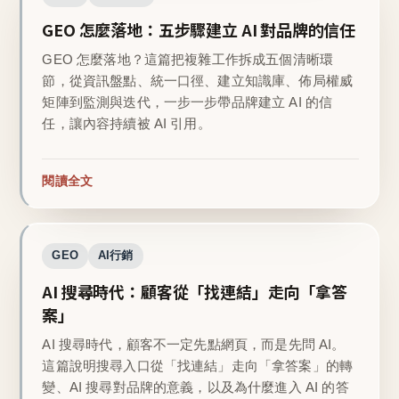
GEO 怎麼落地：五步驟建立 AI 對品牌的信任
GEO 怎麼落地？這篇把複雜工作拆成五個清晰環
節，從資訊盤點、統一口徑、建立知識庫、佈局權威
矩陣到監測與迭代，一步一步帶品牌建立 AI 的信
任，讓內容持續被 AI 引用。
閱讀全文
GEO
AI行銷
AI 搜尋時代：顧客從「找連結」走向「拿答
案」
AI 搜尋時代，顧客不一定先點網頁，而是先問 AI。
這篇說明搜尋入口從「找連結」走向「拿答案」的轉
變、AI 搜尋對品牌的意義，以及為什麼進入 AI 的答