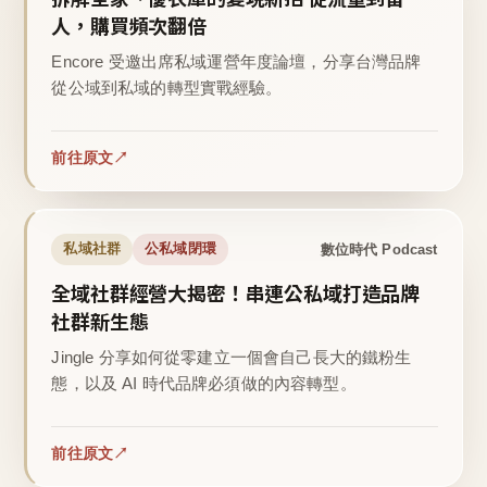
人，購買頻次翻倍
Encore 受邀出席私域運營年度論壇，分享台灣品牌
從公域到私域的轉型實戰經驗。
前往原文
數位時代 Podcast
私域社群
公私域閉環
全域社群經營大揭密！串連公私域打造品牌
社群新生態
Jingle 分享如何從零建立一個會自己長大的鐵粉生
態，以及 AI 時代品牌必須做的內容轉型。
前往原文