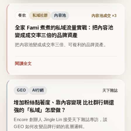
內容池成交 ×3
餐飲
私域社群
內容池
全家 Fami 煮煮的私域流量實戰：把內容池
變成成交率三倍的品牌資產
把內容池變成成交率三倍、可複利的品牌資產。
閱讀全文
天下雜誌
GEO
AI行銷
增加粉絲黏著度、靠內容變現 比社群行銷還
強的「私域」怎麼做？
Encore 創辦人 Jingle Lin 接受天下雜誌專訪，談
GEO 如何改變品牌行銷的底層邏輯。