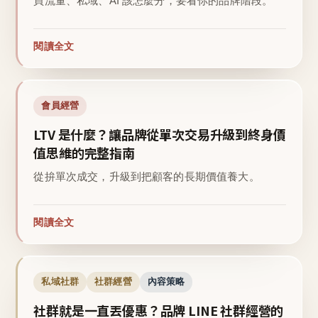
買流量、私域、AI 該怎麼分，要看你的品牌階段。
閱讀全文
會員經營
LTV 是什麼？讓品牌從單次交易升級到終身價
值思維的完整指南
從拚單次成交，升級到把顧客的長期價值養大。
閱讀全文
私域社群
社群經營
內容策略
社群就是一直丟優惠？品牌 LINE 社群經營的