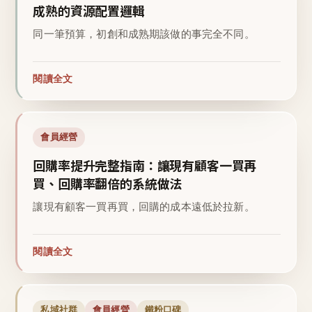
成熟的資源配置邏輯
同一筆預算，初創和成熟期該做的事完全不同。
閱讀全文
會員經營
回購率提升完整指南：讓現有顧客一買再
買、回購率翻倍的系統做法
讓現有顧客一買再買，回購的成本遠低於拉新。
閱讀全文
私域社群
會員經營
鐵粉口碑