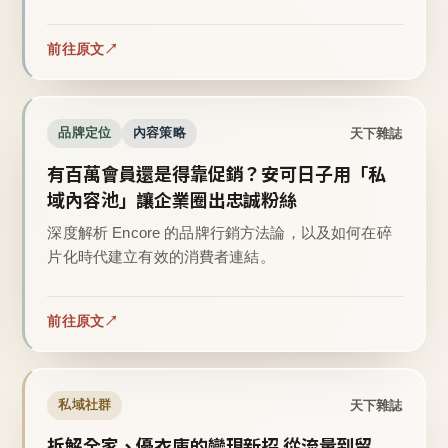
前往原文
天下雜誌
品牌定位
內容策略
有百萬會員還是得靠促銷？安可日子用「私
域內容池」讓企業圈出忠誠粉絲
深度解析 Encore 的品牌行銷方法論，以及如何在碎
片化時代建立有效的消費者連結。
前往原文
天下雜誌
私域社群
拆解全家、優衣庫的變現新招 從流量到留