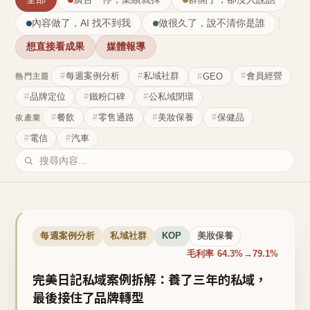
內容做了，AI 找不到我
做很久了，說不清你是誰
想直接看成果
媒體報導
每週案例分析
私域社群
會員經營
GEO
熱門主題
品牌定位
鐵粉口碑
公私域閉環
餐飲
零售通路
美妝保養
保健品
依產業
電信
汽車
每週案例分析
私域社群
KOP
美妝保養
毛利率 64.3%→79.1%
完美日記私域案例拆解：養了三年的私域，
最後接住了品牌轉型