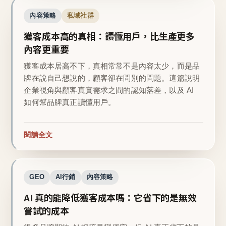
內容策略
私域社群
獲客成本高的真相：讀懂用戶，比生產更多
內容更重要
獲客成本居高不下，真相常常不是內容太少，而是品
牌在說自己想說的，顧客卻在問別的問題。這篇說明
企業視角與顧客真實需求之間的認知落差，以及 AI
如何幫品牌真正讀懂用戶。
閱讀全文
GEO
AI行銷
內容策略
AI 真的能降低獲客成本嗎：它省下的是無效
嘗試的成本