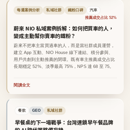
每週案例分析
私域社群
鐵粉口碑
汽車
推薦成交占比 52%
蔚來 NIO 私域案例拆解：如何把買車的人，
變成主動幫你賣車的鐵粉？
蔚來不把車主當買過車的人，而是當社群成員運營，
建立 App 互動、NIO House 線下連結、積分參與、
用戶共創到主動推薦的閉環。既有車主推薦成交占比
長期穩定 52%、淡季最高 75%，NPS 達 68 至 75。
閱讀全文
餐飲
GEO
私域社群
早餐桌的下一場戰爭：台灣連鎖早午餐品牌
的 AI 時代策略備忘錄