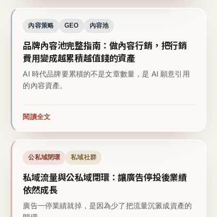
內容策略
GEO
內容池
品牌內容池完整指南：做內容行銷，把行銷
費用變成越累積越值錢的資產
AI 時代品牌要累積的不是文章數量，是 AI 願意引用
的內容資產。
閱讀全文
公私域閉環
私域社群
私域流量與公私域閉環：讓廣告停投後業績
依然成長
廣告一停業績就掉，是因為少了把流量沉澱成資產的