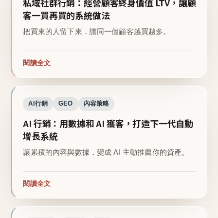
私域社群行銷：經營顧客終身價值 LTV，讓顧
客一買再買的系統做法
把買來的人留下來，讓同一個顧客越買越多。
閱讀全文
AI行銷
GEO
內容策略
AI 行銷：用數據和 AI 獲客，打造下一代自動
增長系統
讓累積的內容與數據，變成 AI 主動推薦你的資產。
閱讀全文