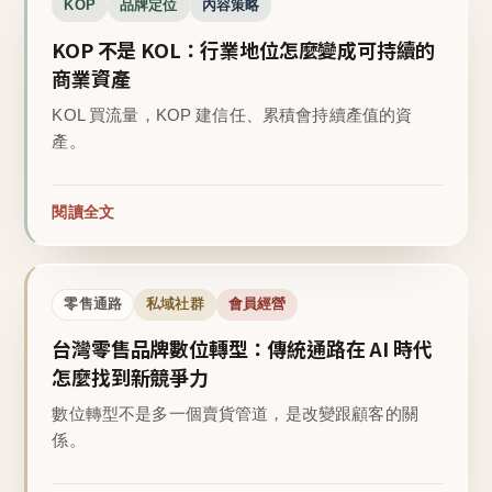
KOP
品牌定位
內容策略
KOP 不是 KOL：行業地位怎麼變成可持續的
商業資產
KOL 買流量，KOP 建信任、累積會持續產值的資
產。
閱讀全文
零售通路
私域社群
會員經營
台灣零售品牌數位轉型：傳統通路在 AI 時代
怎麼找到新競爭力
數位轉型不是多一個賣貨管道，是改變跟顧客的關
係。