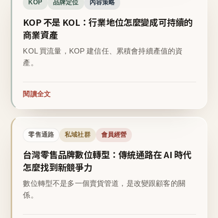
KOP
品牌定位
內容策略
KOP 不是 KOL：行業地位怎麼變成可持續的
商業資產
KOL 買流量，KOP 建信任、累積會持續產值的資
產。
閱讀全文
零售通路
私域社群
會員經營
台灣零售品牌數位轉型：傳統通路在 AI 時代
怎麼找到新競爭力
數位轉型不是多一個賣貨管道，是改變跟顧客的關
係。