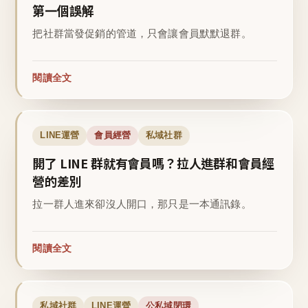
第一個誤解
把社群當發促銷的管道，只會讓會員默默退群。
閱讀全文
LINE運營
會員經營
私域社群
開了 LINE 群就有會員嗎？拉人進群和會員經
營的差別
拉一群人進來卻沒人開口，那只是一本通訊錄。
閱讀全文
私域社群
LINE運營
公私域閉環