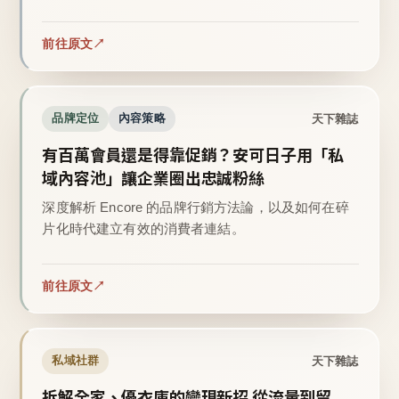
前往原文
天下雜誌
品牌定位
內容策略
有百萬會員還是得靠促銷？安可日子用「私
域內容池」讓企業圈出忠誠粉絲
深度解析 Encore 的品牌行銷方法論，以及如何在碎
片化時代建立有效的消費者連結。
前往原文
天下雜誌
私域社群
拆解全家、優衣庫的變現新招 從流量到留