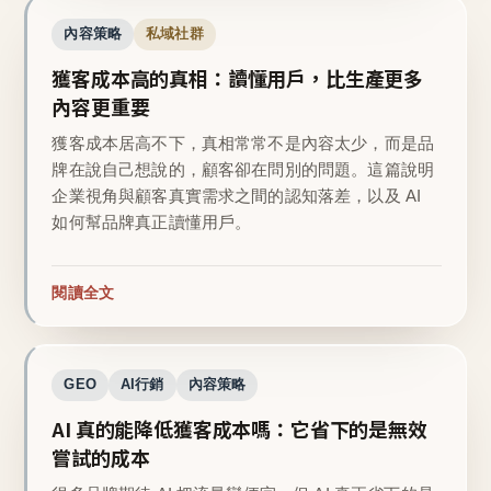
內容策略
私域社群
獲客成本高的真相：讀懂用戶，比生產更多
內容更重要
獲客成本居高不下，真相常常不是內容太少，而是品
牌在說自己想說的，顧客卻在問別的問題。這篇說明
企業視角與顧客真實需求之間的認知落差，以及 AI
如何幫品牌真正讀懂用戶。
閱讀全文
GEO
AI行銷
內容策略
AI 真的能降低獲客成本嗎：它省下的是無效
嘗試的成本