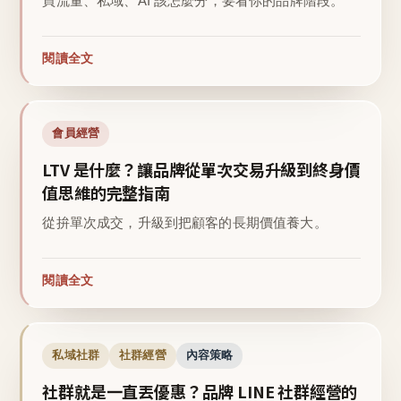
買流量、私域、AI 該怎麼分，要看你的品牌階段。
閱讀全文
會員經營
LTV 是什麼？讓品牌從單次交易升級到終身價
值思維的完整指南
從拚單次成交，升級到把顧客的長期價值養大。
閱讀全文
私域社群
社群經營
內容策略
社群就是一直丟優惠？品牌 LINE 社群經營的