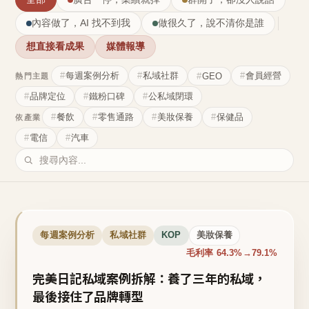
內容做了，AI 找不到我
做很久了，說不清你是誰
想直接看成果
媒體報導
每週案例分析
私域社群
會員經營
GEO
熱門主題
品牌定位
鐵粉口碑
公私域閉環
餐飲
零售通路
美妝保養
保健品
依產業
電信
汽車
每週案例分析
私域社群
KOP
美妝保養
毛利率 64.3%→79.1%
完美日記私域案例拆解：養了三年的私域，
最後接住了品牌轉型