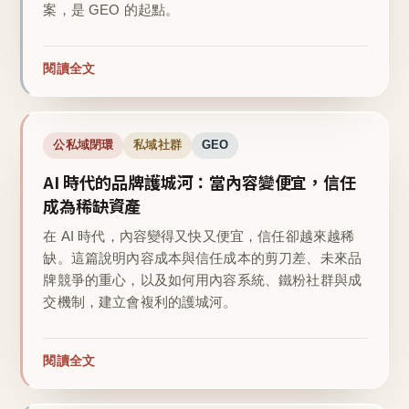
案，是 GEO 的起點。
閱讀全文
公私域閉環
私域社群
GEO
AI 時代的品牌護城河：當內容變便宜，信任
成為稀缺資產
在 AI 時代，內容變得又快又便宜，信任卻越來越稀
缺。這篇說明內容成本與信任成本的剪刀差、未來品
牌競爭的重心，以及如何用內容系統、鐵粉社群與成
交機制，建立會複利的護城河。
閱讀全文