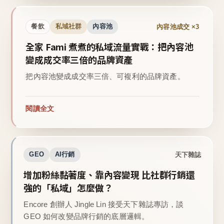
內容池成交 ×3
餐飲
私域社群
內容池
全家 Fami 煮煮的私域流量實戰：把內容池
變成成交率三倍的品牌資產
把內容池變成成交率三倍、可複利的品牌資產。
閱讀全文
天下雜誌
GEO
AI行銷
增加粉絲黏著度、靠內容變現 比社群行銷還
強的「私域」怎麼做？
Encore 創辦人 Jingle Lin 接受天下雜誌專訪，談
GEO 如何改變品牌行銷的底層邏輯。