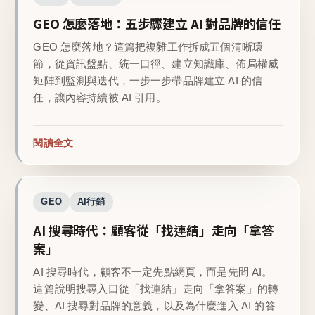
GEO 怎麼落地：五步驟建立 AI 對品牌的信任
GEO 怎麼落地？這篇把複雜工作拆成五個清晰環
節，從資訊盤點、統一口徑、建立知識庫、佈局權威
矩陣到監測與迭代，一步一步帶品牌建立 AI 的信
任，讓內容持續被 AI 引用。
閱讀全文
GEO
AI行銷
AI 搜尋時代：顧客從「找連結」走向「拿答
案」
AI 搜尋時代，顧客不一定先點網頁，而是先問 AI。
這篇說明搜尋入口從「找連結」走向「拿答案」的轉
變、AI 搜尋對品牌的意義，以及為什麼進入 AI 的答