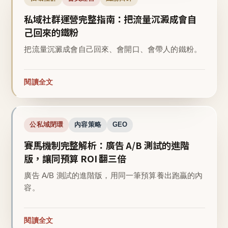
私域社群運營完整指南：把流量沉澱成會自
己回來的鐵粉
把流量沉澱成會自己回來、會開口、會帶人的鐵粉。
閱讀全文
公私域閉環
內容策略
GEO
賽馬機制完整解析：廣告 A/B 測試的進階
版，讓同預算 ROI 翻三倍
廣告 A/B 測試的進階版，用同一筆預算養出跑贏的內
容。
閱讀全文