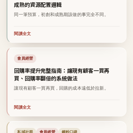
成熟的資源配置邏輯
同一筆預算，初創和成熟期該做的事完全不同。
閱讀全文
會員經營
回購率提升完整指南：讓現有顧客一買再
買、回購率翻倍的系統做法
讓現有顧客一買再買，回購的成本遠低於拉新。
閱讀全文
私域社群
會員經營
鐵粉口碑