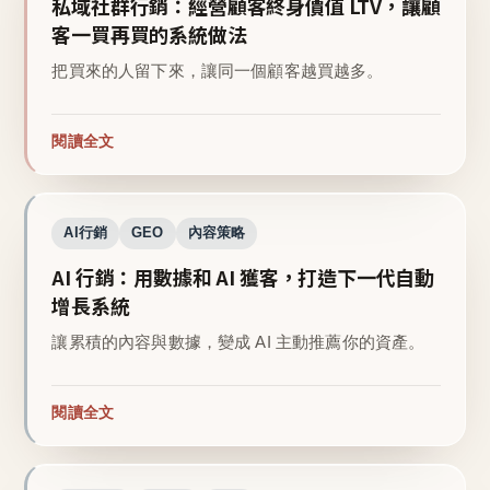
私域社群行銷：經營顧客終身價值 LTV，讓顧
客一買再買的系統做法
把買來的人留下來，讓同一個顧客越買越多。
閱讀全文
AI行銷
GEO
內容策略
AI 行銷：用數據和 AI 獲客，打造下一代自動
增長系統
讓累積的內容與數據，變成 AI 主動推薦你的資產。
閱讀全文