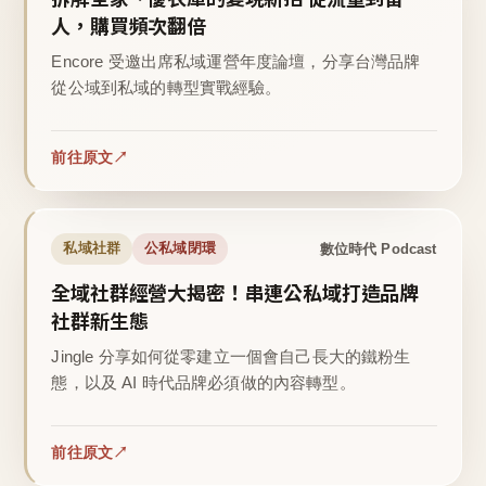
人，購買頻次翻倍
Encore 受邀出席私域運營年度論壇，分享台灣品牌
從公域到私域的轉型實戰經驗。
前往原文
數位時代 Podcast
私域社群
公私域閉環
全域社群經營大揭密！串連公私域打造品牌
社群新生態
Jingle 分享如何從零建立一個會自己長大的鐵粉生
態，以及 AI 時代品牌必須做的內容轉型。
前往原文