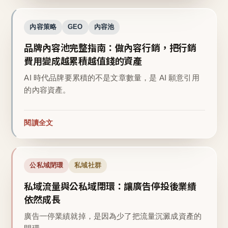
內容策略
GEO
內容池
品牌內容池完整指南：做內容行銷，把行銷
費用變成越累積越值錢的資產
AI 時代品牌要累積的不是文章數量，是 AI 願意引用
的內容資產。
閱讀全文
公私域閉環
私域社群
私域流量與公私域閉環：讓廣告停投後業績
依然成長
廣告一停業績就掉，是因為少了把流量沉澱成資產的