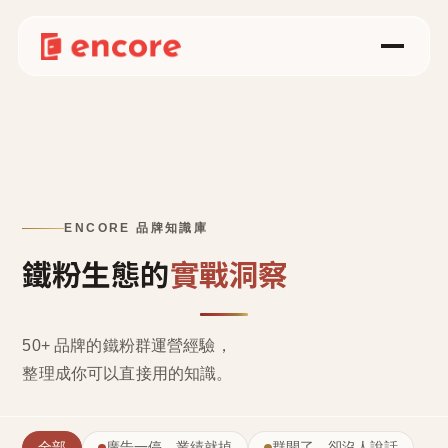
ENCORE 品牌知識庫
鐵粉生態的
實戰洞察
50+ 品牌的鐵粉群運營經驗，
整理成
你可以直接用的知識
。
全部
廣告一停，業績就掉
群開了，卻沒人說話