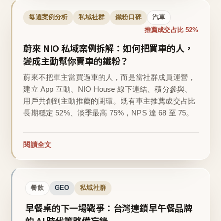
每週案例分析
私域社群
鐵粉口碑
汽車
推薦成交占比 52%
蔚來 NIO 私域案例拆解：如何把買車的人，
變成主動幫你賣車的鐵粉？
蔚來不把車主當買過車的人，而是當社群成員運營，
建立 App 互動、NIO House 線下連結、積分參與、
用戶共創到主動推薦的閉環。既有車主推薦成交占比
長期穩定 52%、淡季最高 75%，NPS 達 68 至 75。
閱讀全文
餐飲
GEO
私域社群
早餐桌的下一場戰爭：台灣連鎖早午餐品牌
的 AI 時代策略備忘錄