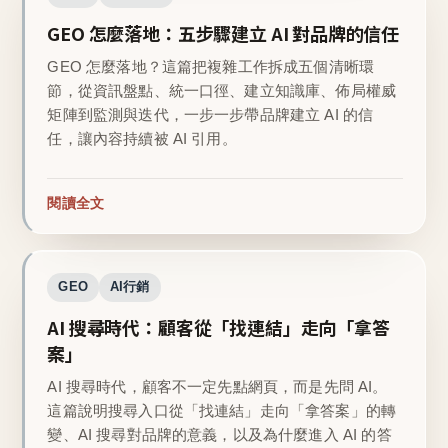
GEO 怎麼落地：五步驟建立 AI 對品牌的信任
GEO 怎麼落地？這篇把複雜工作拆成五個清晰環
節，從資訊盤點、統一口徑、建立知識庫、佈局權威
矩陣到監測與迭代，一步一步帶品牌建立 AI 的信
任，讓內容持續被 AI 引用。
閱讀全文
GEO
AI行銷
AI 搜尋時代：顧客從「找連結」走向「拿答
案」
AI 搜尋時代，顧客不一定先點網頁，而是先問 AI。
這篇說明搜尋入口從「找連結」走向「拿答案」的轉
變、AI 搜尋對品牌的意義，以及為什麼進入 AI 的答