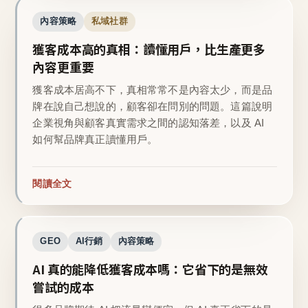
內容策略
私域社群
獲客成本高的真相：讀懂用戶，比生產更多
內容更重要
獲客成本居高不下，真相常常不是內容太少，而是品
牌在說自己想說的，顧客卻在問別的問題。這篇說明
企業視角與顧客真實需求之間的認知落差，以及 AI
如何幫品牌真正讀懂用戶。
閱讀全文
GEO
AI行銷
內容策略
AI 真的能降低獲客成本嗎：它省下的是無效
嘗試的成本