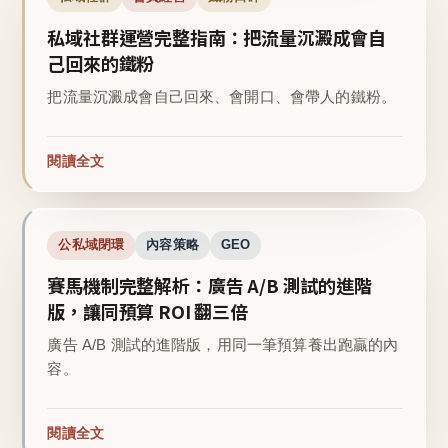
私域社群運營完整指南：把流量沉澱成會自
己回來的鐵粉
把流量沉澱成會自己回來、會開口、會帶人的鐵粉。
閱讀全文
公私域閉環
內容策略
GEO
賽馬機制完整解析：廣告 A/B 測試的進階
版，讓同預算 ROI 翻三倍
廣告 A/B 測試的進階版，用同一筆預算養出跑贏的內
容。
閱讀全文