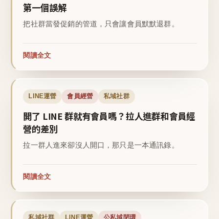
第一個誤解
把社群當發促銷的管道，只會讓會員默默退群。
閱讀全文
LINE運營
會員經營
私域社群
開了 LINE 群就有會員嗎？拉人進群和會員經
營的差別
拉一群人進來卻沒人開口，那只是一本通訊錄。
閱讀全文
私域社群
LINE運營
公私域閉環