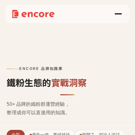
ENCORE 品牌知識庫
鐵粉生態的
實戰洞察
50+ 品牌的鐵粉群運營經驗，
整理成
你可以直接用的知識
。
全部
廣告一停，業績就掉
群開了，卻沒人說話