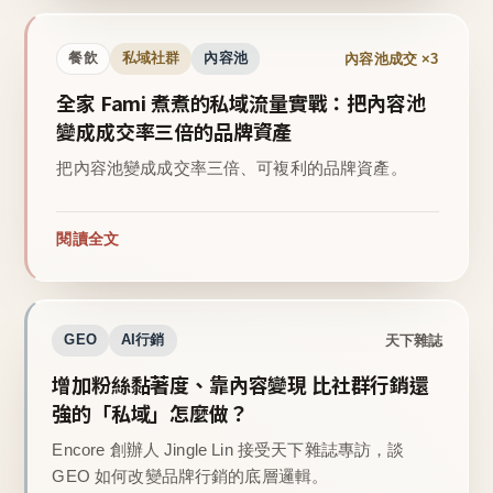
內容池成交 ×3
餐飲
私域社群
內容池
全家 Fami 煮煮的私域流量實戰：把內容池
變成成交率三倍的品牌資產
把內容池變成成交率三倍、可複利的品牌資產。
閱讀全文
天下雜誌
GEO
AI行銷
增加粉絲黏著度、靠內容變現 比社群行銷還
強的「私域」怎麼做？
Encore 創辦人 Jingle Lin 接受天下雜誌專訪，談
GEO 如何改變品牌行銷的底層邏輯。