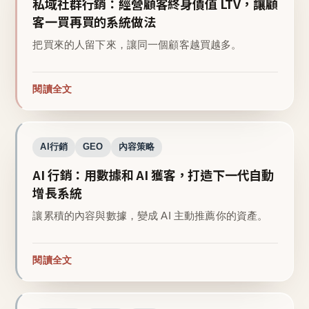
私域社群行銷：經營顧客終身價值 LTV，讓顧
客一買再買的系統做法
把買來的人留下來，讓同一個顧客越買越多。
閱讀全文
AI行銷
GEO
內容策略
AI 行銷：用數據和 AI 獲客，打造下一代自動
增長系統
讓累積的內容與數據，變成 AI 主動推薦你的資產。
閱讀全文