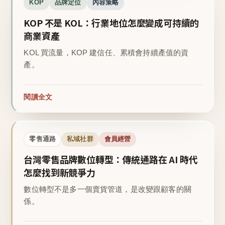
KOP
品牌定位
內容策略
KOP 不是 KOL：行業地位怎麼變成可持續的
商業資產
KOL 買流量，KOP 建信任、累積會持續產值的資
產。
閱讀全文
零售通路
私域社群
會員經營
台灣零售品牌數位轉型：傳統通路在 AI 時代
怎麼找到新競爭力
數位轉型不是多一個賣貨管道，是改變跟顧客的關
係。