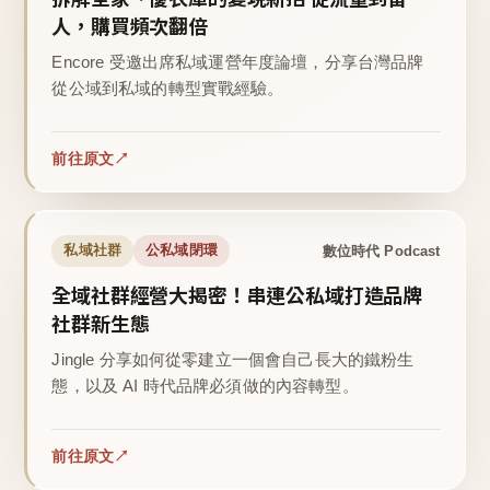
人，購買頻次翻倍
Encore 受邀出席私域運營年度論壇，分享台灣品牌
從公域到私域的轉型實戰經驗。
前往原文
數位時代 Podcast
私域社群
公私域閉環
全域社群經營大揭密！串連公私域打造品牌
社群新生態
Jingle 分享如何從零建立一個會自己長大的鐵粉生
態，以及 AI 時代品牌必須做的內容轉型。
前往原文