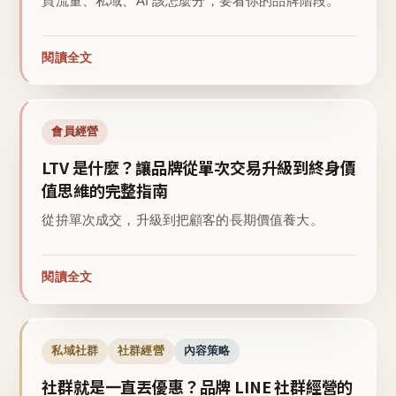
買流量、私域、AI 該怎麼分，要看你的品牌階段。
閱讀全文
會員經營
LTV 是什麼？讓品牌從單次交易升級到終身價
值思維的完整指南
從拚單次成交，升級到把顧客的長期價值養大。
閱讀全文
私域社群
社群經營
內容策略
社群就是一直丟優惠？品牌 LINE 社群經營的