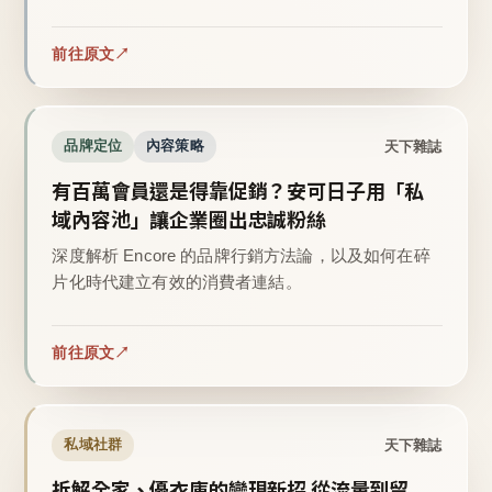
前往原文
天下雜誌
品牌定位
內容策略
有百萬會員還是得靠促銷？安可日子用「私
域內容池」讓企業圈出忠誠粉絲
深度解析 Encore 的品牌行銷方法論，以及如何在碎
片化時代建立有效的消費者連結。
前往原文
天下雜誌
私域社群
拆解全家、優衣庫的變現新招 從流量到留