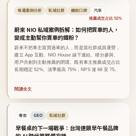
每週案例分析
私域社群
鐵粉口碑
汽車
推薦成交占比 52%
蔚來 NIO 私域案例拆解：如何把買車的人，
變成主動幫你賣車的鐵粉？
蔚來不把車主當買過車的人，而是當社群成員運營，
建立 App 互動、NIO House 線下連結、積分參與、
用戶共創到主動推薦的閉環。既有車主推薦成交占比
長期穩定 52%、淡季最高 75%，NPS 達 68 至 75。
閱讀全文
餐飲
GEO
私域社群
早餐桌的下一場戰爭：台灣連鎖早午餐品牌
的 AI 時代策略備忘錄