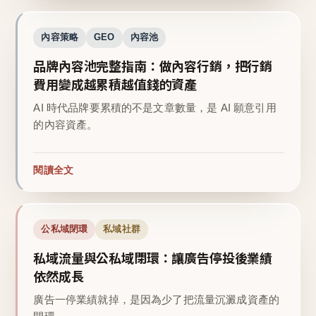
內容策略
GEO
內容池
品牌內容池完整指南：做內容行銷，把行銷
費用變成越累積越值錢的資產
AI 時代品牌要累積的不是文章數量，是 AI 願意引用
的內容資產。
閱讀全文
公私域閉環
私域社群
私域流量與公私域閉環：讓廣告停投後業績
依然成長
廣告一停業績就掉，是因為少了把流量沉澱成資產的