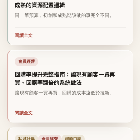
成熟的資源配置邏輯
同一筆預算，初創和成熟期該做的事完全不同。
閱讀全文
會員經營
回購率提升完整指南：讓現有顧客一買再
買、回購率翻倍的系統做法
讓現有顧客一買再買，回購的成本遠低於拉新。
閱讀全文
私域社群
會員經營
鐵粉口碑