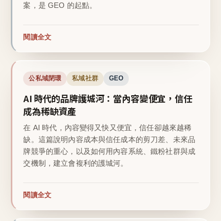
案，是 GEO 的起點。
閱讀全文
公私域閉環
私域社群
GEO
AI 時代的品牌護城河：當內容變便宜，信任
成為稀缺資產
在 AI 時代，內容變得又快又便宜，信任卻越來越稀
缺。這篇說明內容成本與信任成本的剪刀差、未來品
牌競爭的重心，以及如何用內容系統、鐵粉社群與成
交機制，建立會複利的護城河。
閱讀全文