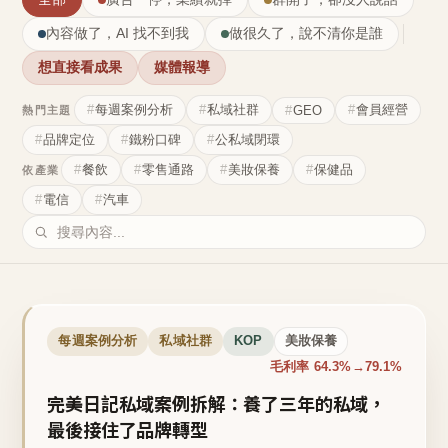
內容做了，AI 找不到我
做很久了，說不清你是誰
想直接看成果
媒體報導
每週案例分析
私域社群
會員經營
GEO
熱門主題
品牌定位
鐵粉口碑
公私域閉環
餐飲
零售通路
美妝保養
保健品
依產業
電信
汽車
每週案例分析
私域社群
KOP
美妝保養
毛利率 64.3%→79.1%
完美日記私域案例拆解：養了三年的私域，
最後接住了品牌轉型