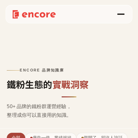
ENCORE 品牌知識庫
鐵粉生態的
實戰洞察
50+ 品牌的鐵粉群運營經驗，
整理成
你可以直接用的知識
。
全部
廣告一停，業績就掉
群開了，卻沒人說話