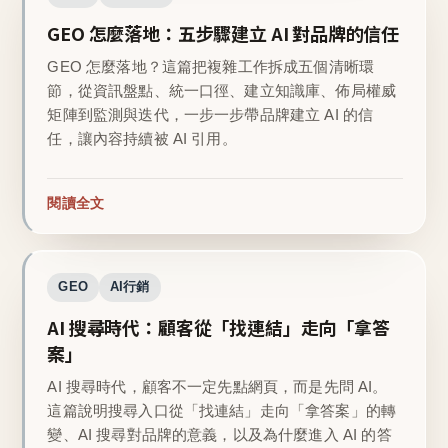
GEO 怎麼落地：五步驟建立 AI 對品牌的信任
GEO 怎麼落地？這篇把複雜工作拆成五個清晰環
節，從資訊盤點、統一口徑、建立知識庫、佈局權威
矩陣到監測與迭代，一步一步帶品牌建立 AI 的信
任，讓內容持續被 AI 引用。
閱讀全文
GEO
AI行銷
AI 搜尋時代：顧客從「找連結」走向「拿答
案」
AI 搜尋時代，顧客不一定先點網頁，而是先問 AI。
這篇說明搜尋入口從「找連結」走向「拿答案」的轉
變、AI 搜尋對品牌的意義，以及為什麼進入 AI 的答