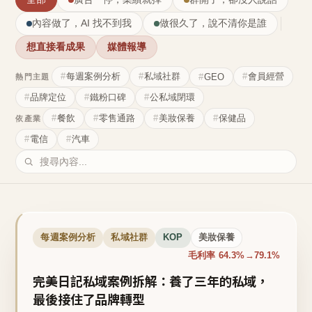
內容做了，AI 找不到我
做很久了，說不清你是誰
想直接看成果
媒體報導
每週案例分析
私域社群
會員經營
GEO
熱門主題
品牌定位
鐵粉口碑
公私域閉環
餐飲
零售通路
美妝保養
保健品
依產業
電信
汽車
每週案例分析
私域社群
KOP
美妝保養
毛利率 64.3%→79.1%
完美日記私域案例拆解：養了三年的私域，
最後接住了品牌轉型