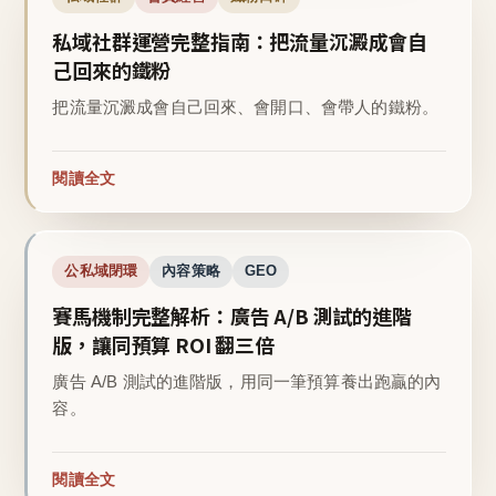
私域社群運營完整指南：把流量沉澱成會自
己回來的鐵粉
把流量沉澱成會自己回來、會開口、會帶人的鐵粉。
閱讀全文
公私域閉環
內容策略
GEO
賽馬機制完整解析：廣告 A/B 測試的進階
版，讓同預算 ROI 翻三倍
廣告 A/B 測試的進階版，用同一筆預算養出跑贏的內
容。
閱讀全文