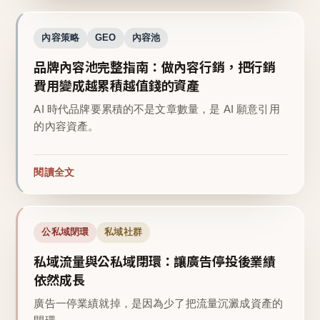
內容策略
GEO
內容池
品牌內容池完整指南：做內容行銷，把行銷
費用變成越累積越值錢的資產
AI 時代品牌要累積的不是文章數量，是 AI 願意引用
的內容資產。
閱讀全文
公私域閉環
私域社群
私域流量與公私域閉環：讓廣告停投後業績
依然成長
廣告一停業績就掉，是因為少了把流量沉澱成資產的