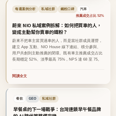
每週案例分析
私域社群
鐵粉口碑
汽車
推薦成交占比 52%
蔚來 NIO 私域案例拆解：如何把買車的人，
變成主動幫你賣車的鐵粉？
蔚來不把車主當買過車的人，而是當社群成員運營，
建立 App 互動、NIO House 線下連結、積分參與、
用戶共創到主動推薦的閉環。既有車主推薦成交占比
長期穩定 52%、淡季最高 75%，NPS 達 68 至 75。
閱讀全文
餐飲
GEO
私域社群
早餐桌的下一場戰爭：台灣連鎖早午餐品牌
的 AI 時代策略備忘錄