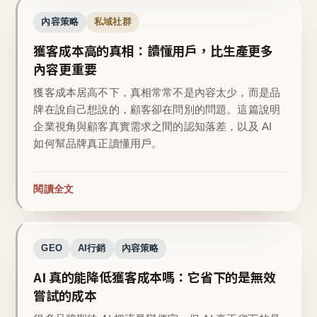
內容策略
私域社群
獲客成本高的真相：讀懂用戶，比生產更多
內容更重要
獲客成本居高不下，真相常常不是內容太少，而是品
牌在說自己想說的，顧客卻在問別的問題。這篇說明
企業視角與顧客真實需求之間的認知落差，以及 AI
如何幫品牌真正讀懂用戶。
閱讀全文
GEO
AI行銷
內容策略
AI 真的能降低獲客成本嗎：它省下的是無效
嘗試的成本