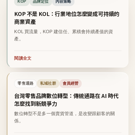
KOP
品牌定位
內容策略
KOP 不是 KOL：行業地位怎麼變成可持續的
商業資產
KOL 買流量，KOP 建信任、累積會持續產值的資
產。
閱讀全文
零售通路
私域社群
會員經營
台灣零售品牌數位轉型：傳統通路在 AI 時代
怎麼找到新競爭力
數位轉型不是多一個賣貨管道，是改變跟顧客的關
係。