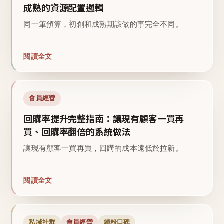
成熟的資源配置邏輯
同一筆預算，初創和成熟期該做的事完全不同。
閱讀全文
會員經營
回購率提升完整指南：讓現有顧客一買再
買、回購率翻倍的系統做法
讓現有顧客一買再買，回購的成本遠低於拉新。
閱讀全文
私域社群
會員經營
鐵粉口碑