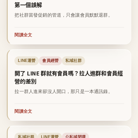
第一個誤解
把社群當發促銷的管道，只會讓會員默默退群。
閱讀全文
LINE運營
會員經營
私域社群
開了 LINE 群就有會員嗎？拉人進群和會員經
營的差別
拉一群人進來卻沒人開口，那只是一本通訊錄。
閱讀全文
私域社群
LINE運營
公私域閉環