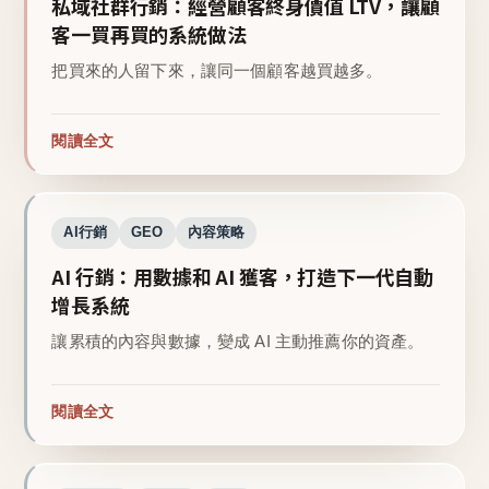
私域社群行銷：經營顧客終身價值 LTV，讓顧
客一買再買的系統做法
把買來的人留下來，讓同一個顧客越買越多。
閱讀全文
AI行銷
GEO
內容策略
AI 行銷：用數據和 AI 獲客，打造下一代自動
增長系統
讓累積的內容與數據，變成 AI 主動推薦你的資產。
閱讀全文