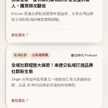
人，購買頻次翻倍
Encore 受邀出席私域運營年度論壇，分享台灣品牌
從公域到私域的轉型實戰經驗。
前往原文
數位時代 Podcast
私域社群
公私域閉環
全域社群經營大揭密！串連公私域打造品牌
社群新生態
Jingle 分享如何從零建立一個會自己長大的鐵粉生
態，以及 AI 時代品牌必須做的內容轉型。
前往原文