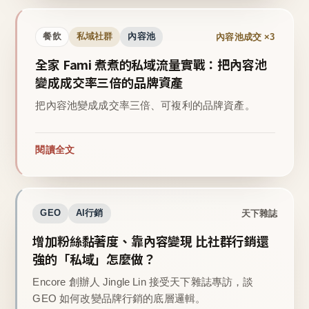
內容池成交 ×3
餐飲
私域社群
內容池
全家 Fami 煮煮的私域流量實戰：把內容池
變成成交率三倍的品牌資產
把內容池變成成交率三倍、可複利的品牌資產。
閱讀全文
天下雜誌
GEO
AI行銷
增加粉絲黏著度、靠內容變現 比社群行銷還
強的「私域」怎麼做？
Encore 創辦人 Jingle Lin 接受天下雜誌專訪，談
GEO 如何改變品牌行銷的底層邏輯。