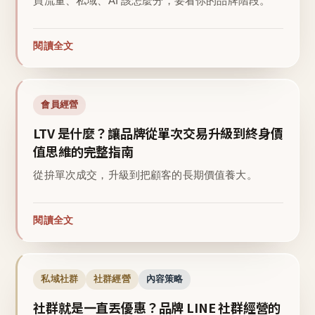
買流量、私域、AI 該怎麼分，要看你的品牌階段。
閱讀全文
會員經營
LTV 是什麼？讓品牌從單次交易升級到終身價
值思維的完整指南
從拚單次成交，升級到把顧客的長期價值養大。
閱讀全文
私域社群
社群經營
內容策略
社群就是一直丟優惠？品牌 LINE 社群經營的