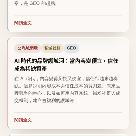
案，是 GEO 的起點。
閱讀全文
公私域閉環
私域社群
GEO
AI 時代的品牌護城河：當內容變便宜，信任
成為稀缺資產
在 AI 時代，內容變得又快又便宜，信任卻越來越稀
缺。這篇說明內容成本與信任成本的剪刀差、未來品
牌競爭的重心，以及如何用內容系統、鐵粉社群與成
交機制，建立會複利的護城河。
閱讀全文