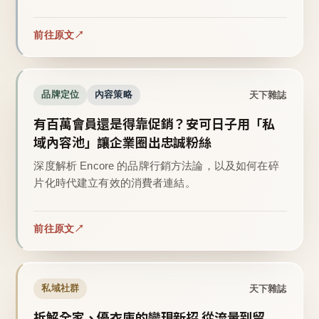
前往原文
天下雜誌
品牌定位
內容策略
有百萬會員還是得靠促銷？安可日子用「私
域內容池」讓企業圈出忠誠粉絲
深度解析 Encore 的品牌行銷方法論，以及如何在碎
片化時代建立有效的消費者連結。
前往原文
天下雜誌
私域社群
拆解全家、優衣庫的變現新招 從流量到留