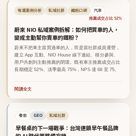
每週案例分析
私域社群
鐵粉口碑
汽車
推薦成交占比 52%
蔚來 NIO 私域案例拆解：如何把買車的人，
變成主動幫你賣車的鐵粉？
蔚來不把車主當買過車的人，而是當社群成員運營，
建立 App 互動、NIO House 線下連結、積分參與、
用戶共創到主動推薦的閉環。既有車主推薦成交占比
長期穩定 52%、淡季最高 75%，NPS 達 68 至 75。
閱讀全文
餐飲
GEO
私域社群
早餐桌的下一場戰爭：台灣連鎖早午餐品牌
的 AI 時代策略備忘錄