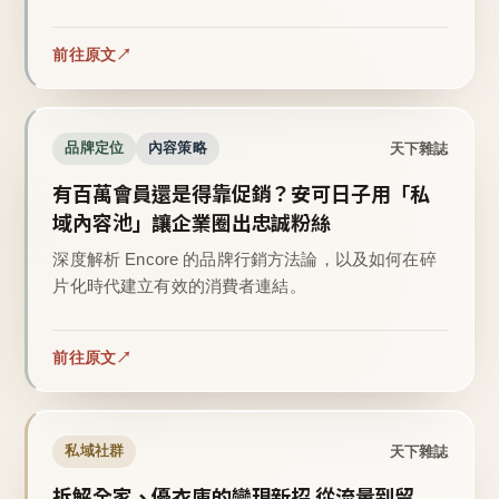
前往原文
天下雜誌
品牌定位
內容策略
有百萬會員還是得靠促銷？安可日子用「私
域內容池」讓企業圈出忠誠粉絲
深度解析 Encore 的品牌行銷方法論，以及如何在碎
片化時代建立有效的消費者連結。
前往原文
天下雜誌
私域社群
拆解全家、優衣庫的變現新招 從流量到留