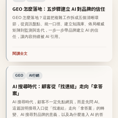
GEO 怎麼落地：五步驟建立 AI 對品牌的信任
GEO 怎麼落地？這篇把複雜工作拆成五個清晰環
節，從資訊盤點、統一口徑、建立知識庫、佈局權威
矩陣到監測與迭代，一步一步帶品牌建立 AI 的信
任，讓內容持續被 AI 引用。
閱讀全文
GEO
AI行銷
AI 搜尋時代：顧客從「找連結」走向「拿答
案」
AI 搜尋時代，顧客不一定先點網頁，而是先問 AI。
這篇說明搜尋入口從「找連結」走向「拿答案」的轉
變、AI 搜尋對品牌的意義，以及為什麼進入 AI 的答