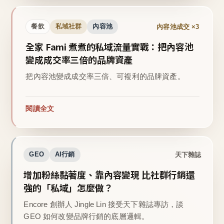
內容池成交 ×3
餐飲
私域社群
內容池
全家 Fami 煮煮的私域流量實戰：把內容池
變成成交率三倍的品牌資產
把內容池變成成交率三倍、可複利的品牌資產。
閱讀全文
天下雜誌
GEO
AI行銷
增加粉絲黏著度、靠內容變現 比社群行銷還
強的「私域」怎麼做？
Encore 創辦人 Jingle Lin 接受天下雜誌專訪，談
GEO 如何改變品牌行銷的底層邏輯。