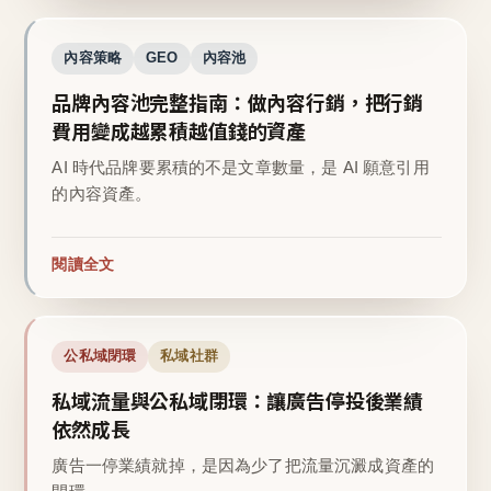
內容策略
GEO
內容池
品牌內容池完整指南：做內容行銷，把行銷
費用變成越累積越值錢的資產
AI 時代品牌要累積的不是文章數量，是 AI 願意引用
的內容資產。
閱讀全文
公私域閉環
私域社群
私域流量與公私域閉環：讓廣告停投後業績
依然成長
廣告一停業績就掉，是因為少了把流量沉澱成資產的