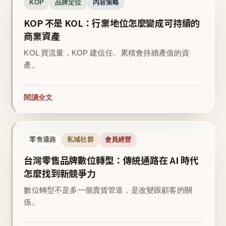
KOP
品牌定位
內容策略
KOP 不是 KOL：行業地位怎麼變成可持續的
商業資產
KOL 買流量，KOP 建信任、累積會持續產值的資
產。
閱讀全文
零售通路
私域社群
會員經營
台灣零售品牌數位轉型：傳統通路在 AI 時代
怎麼找到新競爭力
數位轉型不是多一個賣貨管道，是改變跟顧客的關
係。