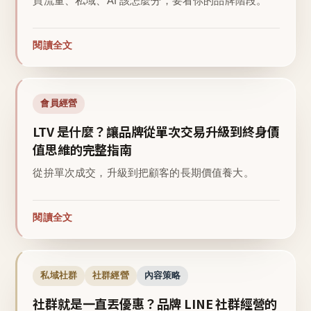
買流量、私域、AI 該怎麼分，要看你的品牌階段。
閱讀全文
會員經營
LTV 是什麼？讓品牌從單次交易升級到終身價
值思維的完整指南
從拚單次成交，升級到把顧客的長期價值養大。
閱讀全文
私域社群
社群經營
內容策略
社群就是一直丟優惠？品牌 LINE 社群經營的