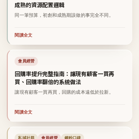
成熟的資源配置邏輯
同一筆預算，初創和成熟期該做的事完全不同。
閱讀全文
會員經營
回購率提升完整指南：讓現有顧客一買再
買、回購率翻倍的系統做法
讓現有顧客一買再買，回購的成本遠低於拉新。
閱讀全文
私域社群
會員經營
鐵粉口碑