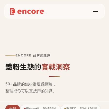
ENCORE 品牌知識庫
鐵粉生態的
實戰洞察
50+ 品牌的鐵粉群運營經驗，
整理成
你可以直接用的知識
。
全部
廣告一停，業績就掉
群開了，卻沒人說話