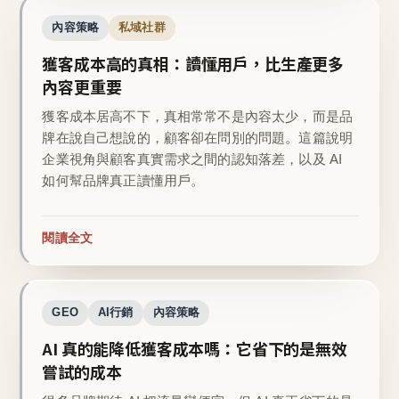
內容策略
私域社群
獲客成本高的真相：讀懂用戶，比生產更多
內容更重要
獲客成本居高不下，真相常常不是內容太少，而是品
牌在說自己想說的，顧客卻在問別的問題。這篇說明
企業視角與顧客真實需求之間的認知落差，以及 AI
如何幫品牌真正讀懂用戶。
閱讀全文
GEO
AI行銷
內容策略
AI 真的能降低獲客成本嗎：它省下的是無效
嘗試的成本