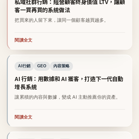
私域社群行銷：經營顧客終身價值 LTV，讓顧
客一買再買的系統做法
把買來的人留下來，讓同一個顧客越買越多。
閱讀全文
AI行銷
GEO
內容策略
AI 行銷：用數據和 AI 獲客，打造下一代自動
增長系統
讓累積的內容與數據，變成 AI 主動推薦你的資產。
閱讀全文