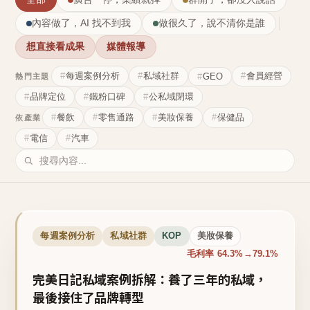
內容做了，AI 找不到我
做很久了，說不清你是誰
想直接看成果
媒體報導
每週案例分析
私域社群
會員經營
GEO
熱門主題
品牌定位
鐵粉口碑
公私域閉環
餐飲
零售通路
美妝保養
保健品
依產業
電信
汽車
每週案例分析
私域社群
KOP
美妝保養
毛利率 64.3%→79.1%
完美日記私域案例拆解：養了三年的私域，
最後接住了品牌轉型