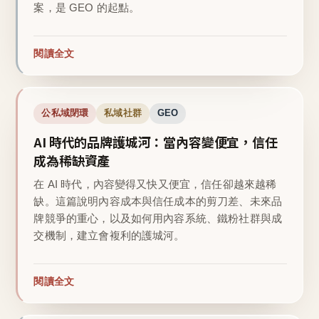
案，是 GEO 的起點。
閱讀全文
公私域閉環
私域社群
GEO
AI 時代的品牌護城河：當內容變便宜，信任
成為稀缺資產
在 AI 時代，內容變得又快又便宜，信任卻越來越稀
缺。這篇說明內容成本與信任成本的剪刀差、未來品
牌競爭的重心，以及如何用內容系統、鐵粉社群與成
交機制，建立會複利的護城河。
閱讀全文