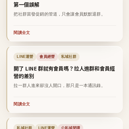
第一個誤解
把社群當發促銷的管道，只會讓會員默默退群。
閱讀全文
LINE運營
會員經營
私域社群
開了 LINE 群就有會員嗎？拉人進群和會員經
營的差別
拉一群人進來卻沒人開口，那只是一本通訊錄。
閱讀全文
私域社群
LINE運營
公私域閉環