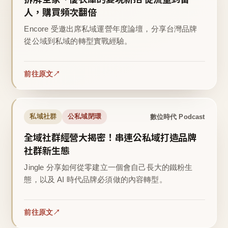
人，購買頻次翻倍
Encore 受邀出席私域運營年度論壇，分享台灣品牌
從公域到私域的轉型實戰經驗。
前往原文
數位時代 Podcast
私域社群
公私域閉環
全域社群經營大揭密！串連公私域打造品牌
社群新生態
Jingle 分享如何從零建立一個會自己長大的鐵粉生
態，以及 AI 時代品牌必須做的內容轉型。
前往原文