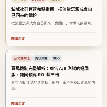
私域社群運營完整指南：把流量沉澱成會自
己回來的鐵粉
把流量沉澱成會自己回來、會開口、會帶人的鐵粉。
閱讀全文
公私域閉環
內容策略
GEO
賽馬機制完整解析：廣告 A/B 測試的進階
版，讓同預算 ROI 翻三倍
廣告 A/B 測試的進階版，用同一筆預算養出跑贏的內
容。
閱讀全文