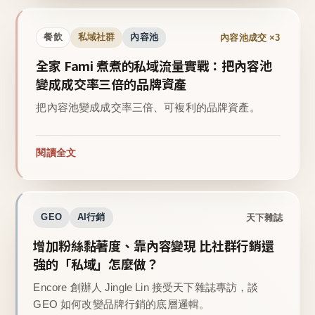
內容池成交 ×3
餐飲
私域社群
內容池
全家 Fami 煮煮的私域流量實戰：把內容池
變成成交率三倍的品牌資產
把內容池變成成交率三倍、可複利的品牌資產。
閱讀全文
天下雜誌
GEO
AI行銷
增加粉絲黏著度、靠內容變現 比社群行銷還
強的「私域」怎麼做？
Encore 創辦人 Jingle Lin 接受天下雜誌專訪，談
GEO 如何改變品牌行銷的底層邏輯。