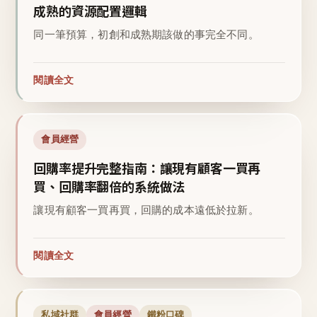
成熟的資源配置邏輯
同一筆預算，初創和成熟期該做的事完全不同。
閱讀全文
會員經營
回購率提升完整指南：讓現有顧客一買再
買、回購率翻倍的系統做法
讓現有顧客一買再買，回購的成本遠低於拉新。
閱讀全文
私域社群
會員經營
鐵粉口碑