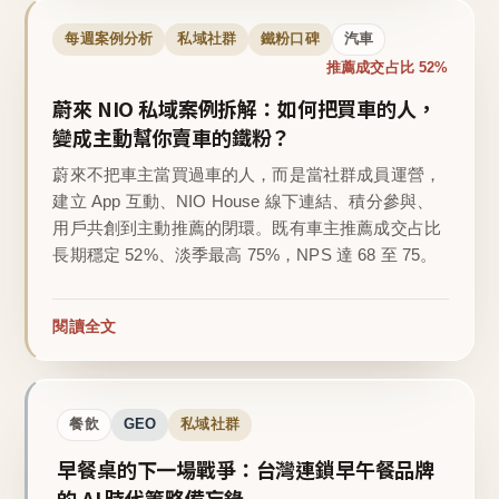
每週案例分析
私域社群
鐵粉口碑
汽車
推薦成交占比 52%
蔚來 NIO 私域案例拆解：如何把買車的人，
變成主動幫你賣車的鐵粉？
蔚來不把車主當買過車的人，而是當社群成員運營，
建立 App 互動、NIO House 線下連結、積分參與、
用戶共創到主動推薦的閉環。既有車主推薦成交占比
長期穩定 52%、淡季最高 75%，NPS 達 68 至 75。
閱讀全文
餐飲
GEO
私域社群
早餐桌的下一場戰爭：台灣連鎖早午餐品牌
的 AI 時代策略備忘錄