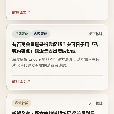
前往原文
天下雜誌
品牌定位
內容策略
有百萬會員還是得靠促銷？安可日子用「私
域內容池」讓企業圈出忠誠粉絲
深度解析 Encore 的品牌行銷方法論，以及如何在碎
片化時代建立有效的消費者連結。
前往原文
天下雜誌
私域社群
拆解全家、優衣庫的變現新招 從流量到留