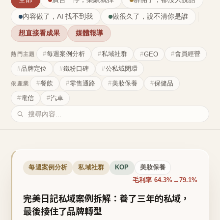
內容做了，AI 找不到我
做很久了，說不清你是誰
想直接看成果
媒體報導
每週案例分析
私域社群
會員經營
GEO
熱門主題
品牌定位
鐵粉口碑
公私域閉環
餐飲
零售通路
美妝保養
保健品
依產業
電信
汽車
每週案例分析
私域社群
KOP
美妝保養
毛利率 64.3%→79.1%
完美日記私域案例拆解：養了三年的私域，
最後接住了品牌轉型