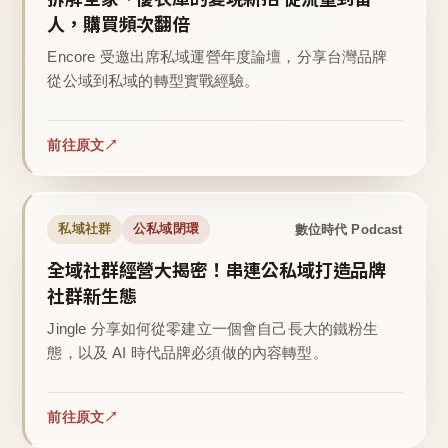
人，購買頻次翻倍
Encore 受邀出席私域運營年度論壇，分享台灣品牌
從公域到私域的轉型實戰經驗。
前往原文
數位時代 Podcast
私域社群
公私域閉環
全域社群經營大揭密！串連公私域打造品牌
社群新生態
Jingle 分享如何從零建立一個會自己長大的鐵粉生
態，以及 AI 時代品牌必須做的內容轉型。
前往原文