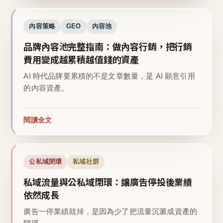
內容策略
GEO
內容池
品牌內容池完整指南：做內容行銷，把行銷
費用變成越累積越值錢的資產
AI 時代品牌要累積的不是文章數量，是 AI 願意引用
的內容資產。
閱讀全文
公私域閉環
私域社群
私域流量與公私域閉環：讓廣告停投後業績
依然成長
廣告一停業績就掉，是因為少了把流量沉澱成資產的