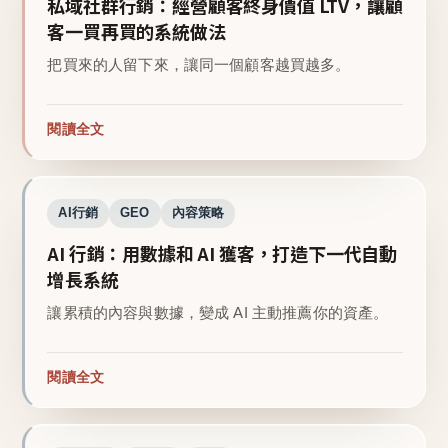
私域社群行銷：經營顧客終身價值 LTV，讓顧
客一買再買的系統做法
把買來的人留下來，讓同一個顧客越買越多。
閱讀全文
AI行銷
GEO
內容策略
AI 行銷：用數據和 AI 獲客，打造下一代自動
增長系統
讓累積的內容與數據，變成 AI 主動推薦你的資產。
閱讀全文