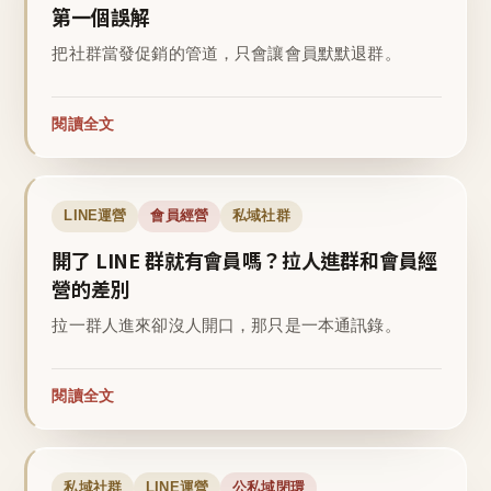
第一個誤解
把社群當發促銷的管道，只會讓會員默默退群。
閱讀全文
LINE運營
會員經營
私域社群
開了 LINE 群就有會員嗎？拉人進群和會員經
營的差別
拉一群人進來卻沒人開口，那只是一本通訊錄。
閱讀全文
私域社群
LINE運營
公私域閉環