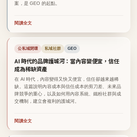
案，是 GEO 的起點。
閱讀全文
公私域閉環
私域社群
GEO
AI 時代的品牌護城河：當內容變便宜，信任
成為稀缺資產
在 AI 時代，內容變得又快又便宜，信任卻越來越稀
缺。這篇說明內容成本與信任成本的剪刀差、未來品
牌競爭的重心，以及如何用內容系統、鐵粉社群與成
交機制，建立會複利的護城河。
閱讀全文