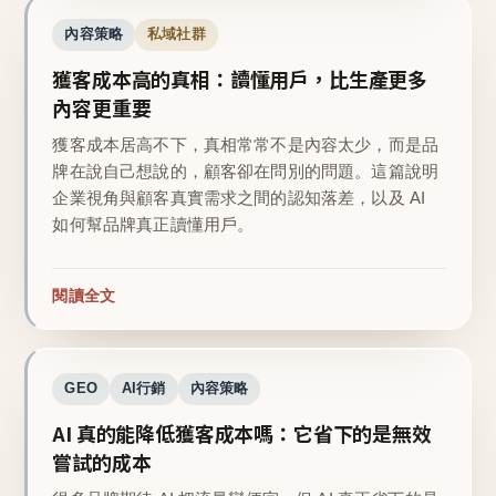
內容策略
私域社群
獲客成本高的真相：讀懂用戶，比生產更多
內容更重要
獲客成本居高不下，真相常常不是內容太少，而是品
牌在說自己想說的，顧客卻在問別的問題。這篇說明
企業視角與顧客真實需求之間的認知落差，以及 AI
如何幫品牌真正讀懂用戶。
閱讀全文
GEO
AI行銷
內容策略
AI 真的能降低獲客成本嗎：它省下的是無效
嘗試的成本