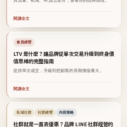
買流量、私域、AI 該怎麼分，要看你的品牌階段。
閱讀全文
會員經營
LTV 是什麼？讓品牌從單次交易升級到終身價
值思維的完整指南
從拚單次成交，升級到把顧客的長期價值養大。
閱讀全文
私域社群
社群經營
內容策略
社群就是一直丟優惠？品牌 LINE 社群經營的