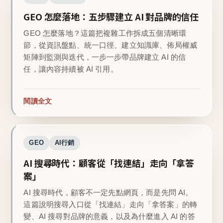
GEO 怎麼落地：五步驟建立 AI 對品牌的信任
GEO 怎麼落地？這篇把複雜工作拆成五個清晰環
節，從資訊盤點、統一口徑、建立知識庫、佈局權威
矩陣到監測與迭代，一步一步帶品牌建立 AI 的信
任，讓內容持續被 AI 引用。
閱讀全文
GEO
AI行銷
AI 搜尋時代：顧客從「找連結」走向「拿答
案」
AI 搜尋時代，顧客不一定先點網頁，而是先問 AI。
這篇說明搜尋入口從「找連結」走向「拿答案」的轉
變、AI 搜尋對品牌的意義，以及為什麼進入 AI 的答