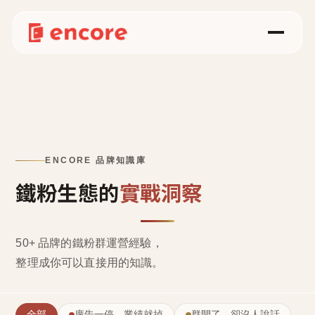
ENCORE 品牌知識庫
鐵粉生態的
實戰洞察
50+ 品牌的鐵粉群運營經驗，
整理成
你可以直接用的知識
。
全部
廣告一停，業績就掉
群開了，卻沒人說話