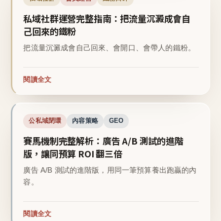
私域社群運營完整指南：把流量沉澱成會自
己回來的鐵粉
把流量沉澱成會自己回來、會開口、會帶人的鐵粉。
閱讀全文
公私域閉環
內容策略
GEO
賽馬機制完整解析：廣告 A/B 測試的進階
版，讓同預算 ROI 翻三倍
廣告 A/B 測試的進階版，用同一筆預算養出跑贏的內
容。
閱讀全文