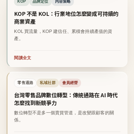
KOP
品牌定位
內容策略
KOP 不是 KOL：行業地位怎麼變成可持續的
商業資產
KOL 買流量，KOP 建信任、累積會持續產值的資
產。
閱讀全文
零售通路
私域社群
會員經營
台灣零售品牌數位轉型：傳統通路在 AI 時代
怎麼找到新競爭力
數位轉型不是多一個賣貨管道，是改變跟顧客的關
係。