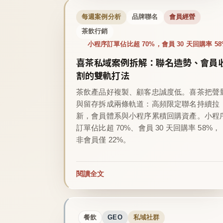
每週案例分析
品牌聯名
會員經營
茶飲行銷
小程序訂單佔比超 70%，會員 30 天回購率 58
喜茶私域案例拆解：聯名造勢、會員
割的雙軌打法
茶飲產品好複製、顧客忠誠度低。喜茶把聲
與留存拆成兩條軌道：高頻限定聯名持續拉
新，會員體系與小程序累積回購資產。小程
訂單佔比超 70%、會員 30 天回購率 58%，
非會員僅 22%。
閱讀全文
餐飲
GEO
私域社群