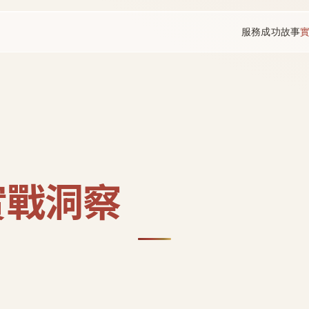
服務
成功故事
實戰洞察