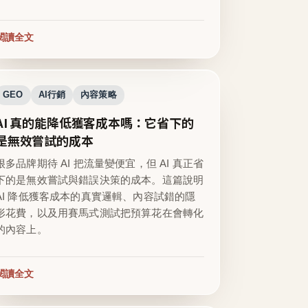
閱讀全文
GEO
AI行銷
內容策略
AI 真的能降低獲客成本嗎：它省下的
是無效嘗試的成本
很多品牌期待 AI 把流量變便宜，但 AI 真正省
下的是無效嘗試與錯誤決策的成本。這篇說明
AI 降低獲客成本的真實邏輯、內容試錯的隱
形花費，以及用賽馬式測試把預算花在會轉化
的內容上。
閱讀全文