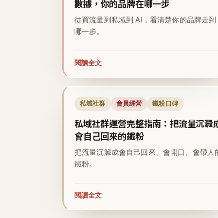
數據，你的品牌在哪一步
從買流量到私域到 AI，看清楚你的品牌走到
哪一步。
閱讀全文
私域社群
會員經營
鐵粉口碑
私域社群運營完整指南：把流量沉澱
會自己回來的鐵粉
把流量沉澱成會自己回來、會開口、會帶人
鐵粉。
閱讀全文