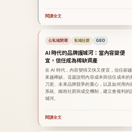
閱讀全文
公私域閉環
私域社群
GEO
AI 時代的品牌護城河：當內容變便
宜，信任成為稀缺資產
在 AI 時代，內容變得又快又便宜，信任卻
來越稀缺。這篇說明內容成本與信任成本的
刀差、未來品牌競爭的重心，以及如何用內
系統、鐵粉社群與成交機制，建立會複利的
城河。
閱讀全文