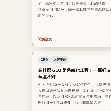
的回購次數。等到品類換成高毛利的護膚、
利率拉到 79.1%，同一套私域立刻成為轉型
血的底氣。
閱讀全文
GEO
內容策略
為什麼 GEO 是系統化工程：一篇好文
章還不夠
AI 不會因為一篇好文章就信任你。這篇說明
大模型如何做多維度校驗、為什麼用戶提問
長變細、以及 GEO 為何要靠長期累積，帶
理解 GEO 是系統化工程而非單篇內容。