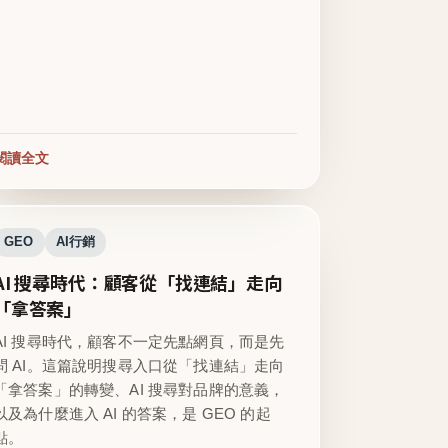
閱讀全文
GEO
AI行銷
AI 搜尋時代：顧客從「找連結」走向
「拿答案」
AI 搜尋時代，顧客不一定先點網頁，而是先
問 AI。這篇說明搜尋入口從「找連結」走向
「拿答案」的轉變、AI 搜尋對品牌的意義，
以及為什麼進入 AI 的答案，是 GEO 的起
點。