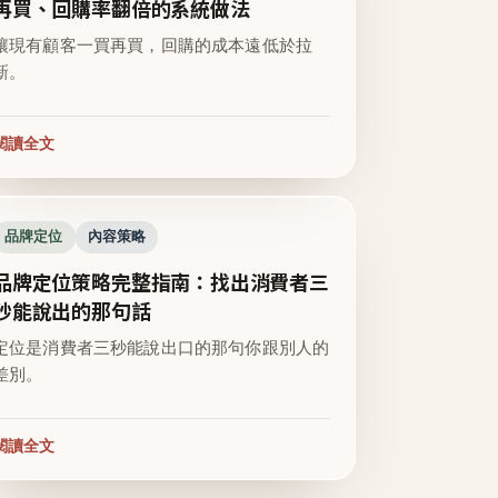
再買、回購率翻倍的系統做法
讓現有顧客一買再買，回購的成本遠低於拉
新。
閱讀全文
品牌定位
內容策略
品牌定位策略完整指南：找出消費者三
秒能說出的那句話
定位是消費者三秒能說出口的那句你跟別人的
差別。
閱讀全文