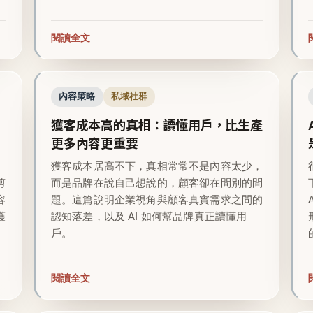
閱讀全文
內容策略
私域社群
獲客成本高的真相：讀懂用戶，比生產
更多內容更重要
越
獲客成本居高不下，真相常常不是內容太少，
剪
而是品牌在說自己想說的，顧客卻在問別的問
容
題。這篇說明企業視角與顧客真實需求之間的
護
認知落差，以及 AI 如何幫品牌真正讀懂用
戶。
閱讀全文