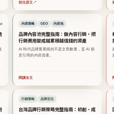
前往原文
st
內容策略
GEO
內容池
造
品牌內容池完整指南：做內容行銷，把
行銷費用變成越累積越值錢的資產
鐵
AI 時代品牌要累積的不是文章數量，是 AI 願
意引用的內容資產。
閱讀全文
行銷策略
品牌定位
用
台灣品牌行銷策略完整指南：初創、成