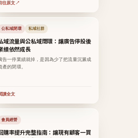
前往原文
公私域閉環
私域社群
私域流量與公私域閉環：讓廣告停投後
業績依然成長
廣告一停業績就掉，是因為少了把流量沉澱成
資產的閉環。
閱讀全文
會員經營
回購率提升完整指南：讓現有顧客一買