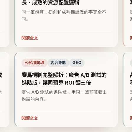
長、成熟的資源配置邏輯
同一筆預算，初創和成熟期該做的事完全不
同。
閱讀全文
公私域閉環
內容策略
GEO
成
賽馬機制完整解析：廣告 A/B 測試的
進階版，讓同預算 ROI 翻三倍
的
廣告 A/B 測試的進階版，用同一筆預算養出
跑贏的內容。
閱讀全文