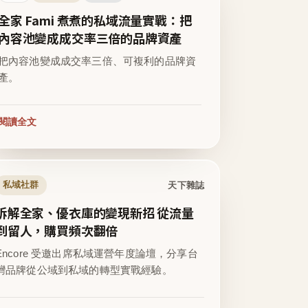
全家 Fami 煮煮的私域流量實戰：把
內容池變成成交率三倍的品牌資產
把內容池變成成交率三倍、可複利的品牌資
產。
閱讀全文
天下雜誌
私域社群
拆解全家、優衣庫的變現新招 從流量
到留人，購買頻次翻倍
Encore 受邀出席私域運營年度論壇，分享台
灣品牌從公域到私域的轉型實戰經驗。