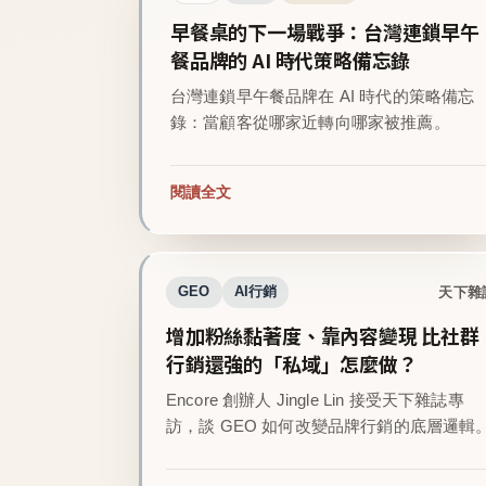
早餐桌的下一場戰爭：台灣連鎖早午
餐品牌的 AI 時代策略備忘錄
台灣連鎖早午餐品牌在 AI 時代的策略備忘
錄：當顧客從哪家近轉向哪家被推薦。
閱讀全文
天下雜
GEO
AI行銷
增加粉絲黏著度、靠內容變現 比社群
行銷還強的「私域」怎麼做？
Encore 創辦人 Jingle Lin 接受天下雜誌專
訪，談 GEO 如何改變品牌行銷的底層邏輯