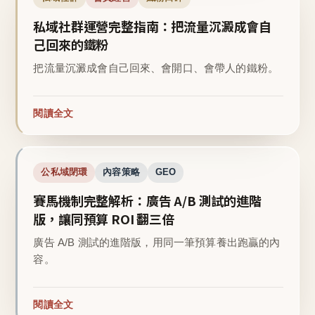
私域社群運營完整指南：把流量沉澱成會自
己回來的鐵粉
把流量沉澱成會自己回來、會開口、會帶人的鐵粉。
閱讀全文
公私域閉環
內容策略
GEO
賽馬機制完整解析：廣告 A/B 測試的進階
版，讓同預算 ROI 翻三倍
廣告 A/B 測試的進階版，用同一筆預算養出跑贏的內
容。
閱讀全文