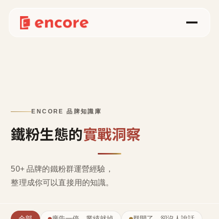
ENCORE 品牌知識庫
鐵粉生態的
實戰洞察
50+ 品牌的鐵粉群運營經驗，
整理成
你可以直接用的知識
。
全部
廣告一停，業績就掉
群開了，卻沒人說話