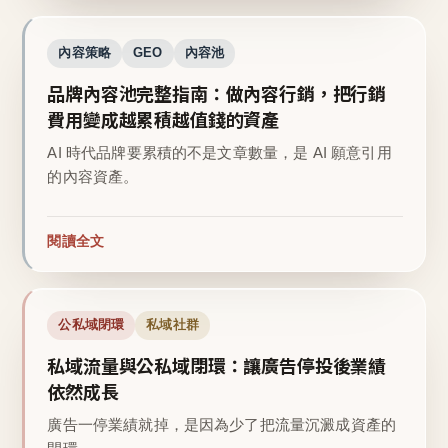
內容策略
GEO
內容池
品牌內容池完整指南：做內容行銷，把行銷
費用變成越累積越值錢的資產
AI 時代品牌要累積的不是文章數量，是 AI 願意引用
的內容資產。
閱讀全文
公私域閉環
私域社群
私域流量與公私域閉環：讓廣告停投後業績
依然成長
廣告一停業績就掉，是因為少了把流量沉澱成資產的