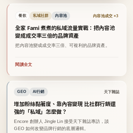
內容池成交 ×3
餐飲
私域社群
內容池
全家 Fami 煮煮的私域流量實戰：把內容池
變成成交率三倍的品牌資產
把內容池變成成交率三倍、可複利的品牌資產。
閱讀全文
天下雜誌
GEO
AI行銷
增加粉絲黏著度、靠內容變現 比社群行銷還
強的「私域」怎麼做？
Encore 創辦人 Jingle Lin 接受天下雜誌專訪，談
GEO 如何改變品牌行銷的底層邏輯。