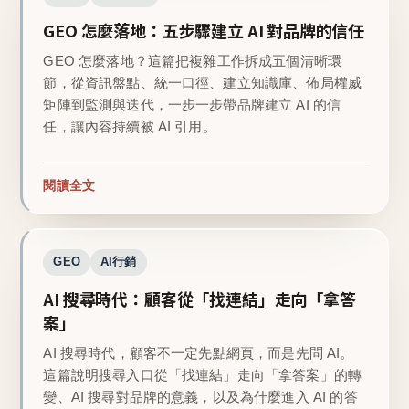
GEO 怎麼落地：五步驟建立 AI 對品牌的信任
GEO 怎麼落地？這篇把複雜工作拆成五個清晰環
節，從資訊盤點、統一口徑、建立知識庫、佈局權威
矩陣到監測與迭代，一步一步帶品牌建立 AI 的信
任，讓內容持續被 AI 引用。
閱讀全文
GEO
AI行銷
AI 搜尋時代：顧客從「找連結」走向「拿答
案」
AI 搜尋時代，顧客不一定先點網頁，而是先問 AI。
這篇說明搜尋入口從「找連結」走向「拿答案」的轉
變、AI 搜尋對品牌的意義，以及為什麼進入 AI 的答