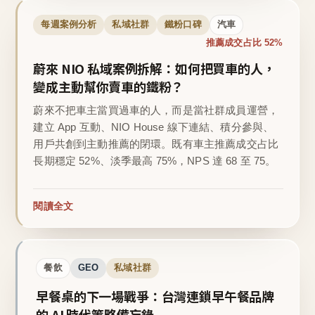
每週案例分析
私域社群
鐵粉口碑
汽車
推薦成交占比 52%
蔚來 NIO 私域案例拆解：如何把買車的人，
變成主動幫你賣車的鐵粉？
蔚來不把車主當買過車的人，而是當社群成員運營，
建立 App 互動、NIO House 線下連結、積分參與、
用戶共創到主動推薦的閉環。既有車主推薦成交占比
長期穩定 52%、淡季最高 75%，NPS 達 68 至 75。
閱讀全文
餐飲
GEO
私域社群
早餐桌的下一場戰爭：台灣連鎖早午餐品牌
的 AI 時代策略備忘錄