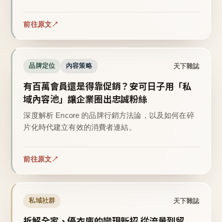
前往原文
天下雜誌
品牌定位
內容策略
有百萬會員還是得靠促銷？安可日子用「私
域內容池」讓企業圈出忠誠粉絲
深度解析 Encore 的品牌行銷方法論，以及如何在碎
片化時代建立有效的消費者連結。
前往原文
天下雜誌
私域社群
拆解全家、優衣庫的變現新招 從流量到留