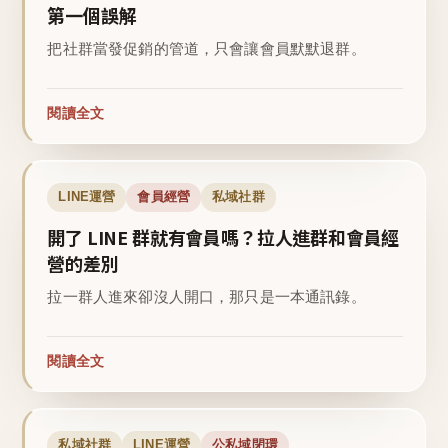
第一個誤解
把社群當發促銷的管道，只會讓會員默默退群。
閱讀全文
LINE運營
會員經營
私域社群
開了 LINE 群就有會員嗎？拉人進群和會員經
營的差別
拉一群人進來卻沒人開口，那只是一本通訊錄。
閱讀全文
私域社群
LINE運營
公私域閉環