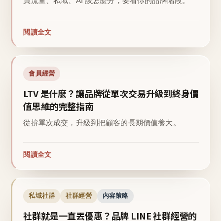
買流量、私域、AI 該怎麼分，要看你的品牌階段。
閱讀全文
會員經營
LTV 是什麼？讓品牌從單次交易升級到終身價
值思維的完整指南
從拚單次成交，升級到把顧客的長期價值養大。
閱讀全文
私域社群
社群經營
內容策略
社群就是一直丟優惠？品牌 LINE 社群經營的