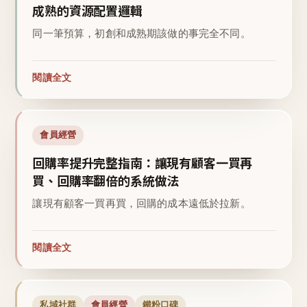
成熟的資源配置邏輯
同一筆預算，初創和成熟期該做的事完全不同。
閱讀全文
會員經營
回購率提升完整指南：讓現有顧客一買再
買、回購率翻倍的系統做法
讓現有顧客一買再買，回購的成本遠低於拉新。
閱讀全文
私域社群
會員經營
鐵粉口碑