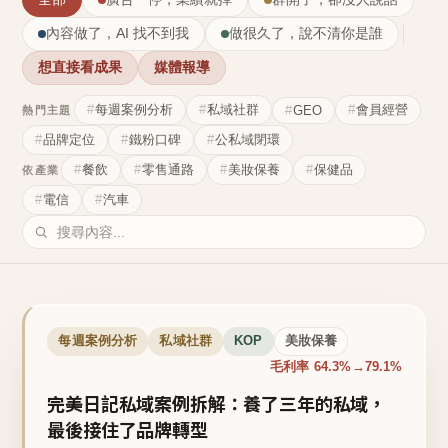
內容做了，AI 找不到我
做很久了，說不清你是誰
想直接看成果
媒體報導
每週案例分析
私域社群
會員經營
GEO
熱門主題
品牌定位
鐵粉口碑
公私域閉環
餐飲
零售通路
美妝保養
保健品
依產業
電信
汽車
每週案例分析
私域社群
KOP
美妝保養
毛利率 64.3%→79.1%
完美日記私域案例拆解：養了三年的私域，
最後接住了品牌轉型