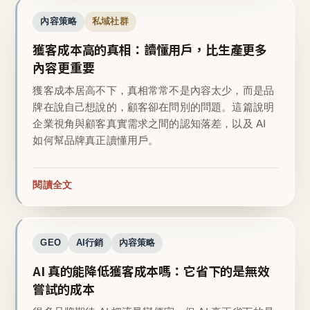
內容策略
私域社群
獲客成本高的真相：讀懂用戶，比生產更多
內容更重要
獲客成本居高不下，真相常常不是內容太少，而是品
牌在說自己想說的，顧客卻在問別的問題。這篇說明
企業視角與顧客真實需求之間的認知落差，以及 AI
如何幫品牌真正讀懂用戶。
閱讀全文
GEO
AI行銷
內容策略
AI 真的能降低獲客成本嗎：它省下的是無效
嘗試的成本