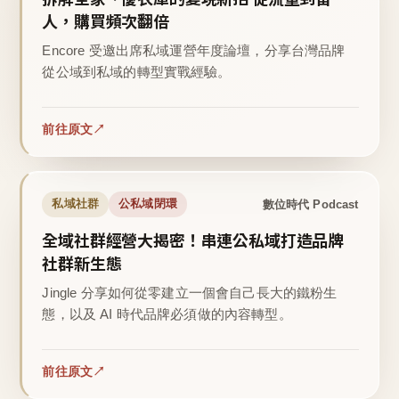
人，購買頻次翻倍
Encore 受邀出席私域運營年度論壇，分享台灣品牌
從公域到私域的轉型實戰經驗。
前往原文
數位時代 Podcast
私域社群
公私域閉環
全域社群經營大揭密！串連公私域打造品牌
社群新生態
Jingle 分享如何從零建立一個會自己長大的鐵粉生
態，以及 AI 時代品牌必須做的內容轉型。
前往原文