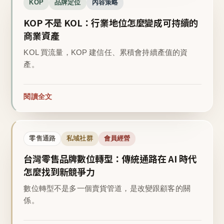
KOP
品牌定位
內容策略
KOP 不是 KOL：行業地位怎麼變成可持續的
商業資產
KOL 買流量，KOP 建信任、累積會持續產值的資
產。
閱讀全文
零售通路
私域社群
會員經營
台灣零售品牌數位轉型：傳統通路在 AI 時代
怎麼找到新競爭力
數位轉型不是多一個賣貨管道，是改變跟顧客的關
係。