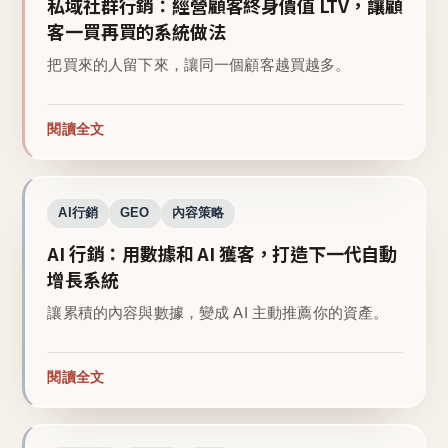
私域社群行銷：經營顧客終身價值 LTV，讓顧
客一買再買的系統做法
把買來的人留下來，讓同一個顧客越買越多。
閱讀全文
AI行銷
GEO
內容策略
AI 行銷：用數據和 AI 獲客，打造下一代自動
增長系統
讓累積的內容與數據，變成 AI 主動推薦你的資產。
閱讀全文