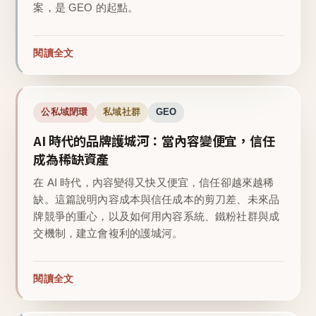
案，是 GEO 的起點。
閱讀全文
公私域閉環
私域社群
GEO
AI 時代的品牌護城河：當內容變便宜，信任
成為稀缺資產
在 AI 時代，內容變得又快又便宜，信任卻越來越稀
缺。這篇說明內容成本與信任成本的剪刀差、未來品
牌競爭的重心，以及如何用內容系統、鐵粉社群與成
交機制，建立會複利的護城河。
閱讀全文