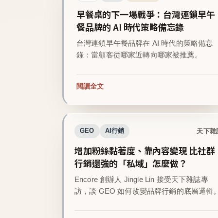
早餐桌的下一場戰爭：台灣連鎖早午
餐品牌的 AI 時代策略備忘錄
台灣連鎖早午餐品牌在 AI 時代的策略備忘
錄：當顧客從哪家近轉向哪家被推薦。
閱讀全文
天下雜
GEO
AI行銷
增加粉絲黏著度、靠內容變現 比社群
行銷還強的「私域」怎麼做？
Encore 創辦人 Jingle Lin 接受天下雜誌專
訪，談 GEO 如何改變品牌行銷的底層邏輯