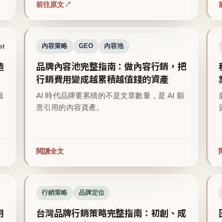
前往原文
st
內容策略
GEO
內容池
造
品牌內容池完整指南：做內容行銷，把
行銷費用變成越累積越值錢的資產
鐵
AI 時代品牌要累積的不是文章數量，是 AI 願
意引用的內容資產。
閱讀全文
行銷策略
品牌定位
用
台灣品牌行銷策略完整指南：初創、成