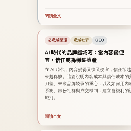
閱讀全文
公私域閉環
私域社群
GEO
AI 時代的品牌護城河：當內容變便
宜，信任成為稀缺資產
在 AI 時代，內容變得又快又便宜，信任卻
來越稀缺。這篇說明內容成本與信任成本的
刀差、未來品牌競爭的重心，以及如何用內
系統、鐵粉社群與成交機制，建立會複利的
城河。
閱讀全文