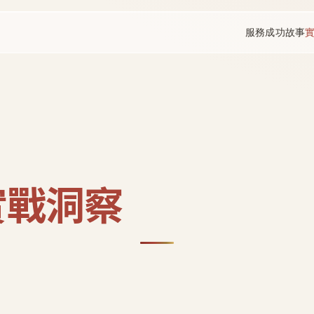
服務
成功故事
實戰洞察