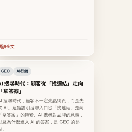
閱讀全文
GEO
AI行銷
AI 搜尋時代：顧客從「找連結」走向
「拿答案」
AI 搜尋時代，顧客不一定先點網頁，而是先
問 AI。這篇說明搜尋入口從「找連結」走向
「拿答案」的轉變、AI 搜尋對品牌的意義，
以及為什麼進入 AI 的答案，是 GEO 的起
點。