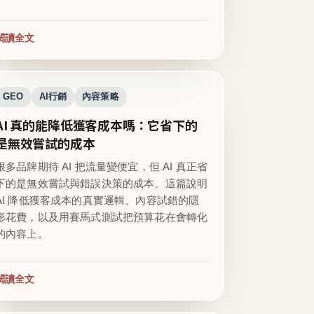
閱讀全文
GEO
AI行銷
內容策略
AI 真的能降低獲客成本嗎：它省下的
是無效嘗試的成本
很多品牌期待 AI 把流量變便宜，但 AI 真正省
下的是無效嘗試與錯誤決策的成本。這篇說明
AI 降低獲客成本的真實邏輯、內容試錯的隱
形花費，以及用賽馬式測試把預算花在會轉化
的內容上。
閱讀全文