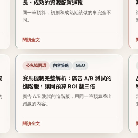
長、成熟的資源配置邏輯
同一筆預算，初創和成熟期該做的事完全不
同。
閱讀全文
公私域閉環
內容策略
GEO
成
賽馬機制完整解析：廣告 A/B 測試的
進階版，讓同預算 ROI 翻三倍
的
廣告 A/B 測試的進階版，用同一筆預算養出
跑贏的內容。
閱讀全文