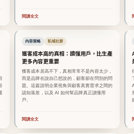
閱讀全文
內容策略
私域社群
獲客成本高的真相：讀懂用戶，比生產
更多內容更重要
越
獲客成本居高不下，真相常常不是內容太少，
剪
而是品牌在說自己想說的，顧客卻在問別的問
容
題。這篇說明企業視角與顧客真實需求之間的
護
認知落差，以及 AI 如何幫品牌真正讀懂用
戶。
閱讀全文