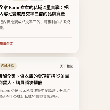
全家 Fami 煮煮的私域流量實戰：把
內容池變成成交率三倍的品牌資產
把內容池變成成交率三倍、可複利的品牌資
產。
閱讀全文
天下雜誌
私域社群
拆解全家、優衣庫的變現新招 從流量
到留人，購買頻次翻倍
Encore 受邀出席私域運營年度論壇，分享台
灣品牌從公域到私域的轉型實戰經驗。