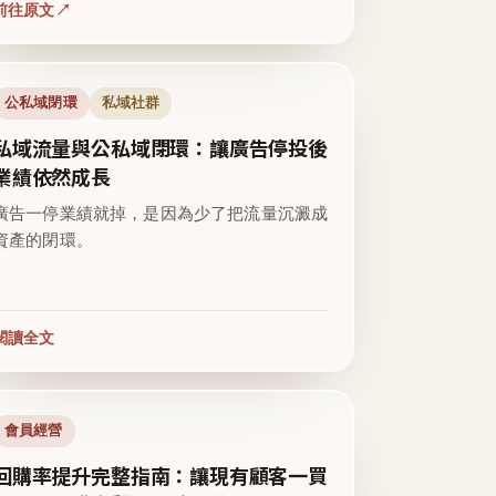
前往原文
公私域閉環
私域社群
私域流量與公私域閉環：讓廣告停投後
業績依然成長
廣告一停業績就掉，是因為少了把流量沉澱成
資產的閉環。
閱讀全文
會員經營
回購率提升完整指南：讓現有顧客一買