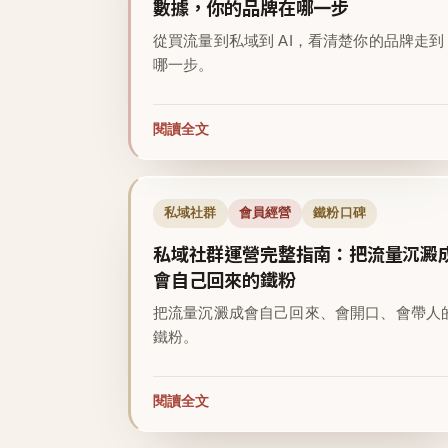
數據，你的品牌在哪一步
從買流量到私域到 AI，看清楚你的品牌走到
哪一步。
閱讀全文
私域社群
會員經營
鐵粉口碑
私域社群運營完整指南：把流量沉澱
會自己回來的鐵粉
把流量沉澱成會自己回來、會開口、會帶人
鐵粉。
閱讀全文