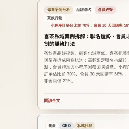
每週案例分析
品牌聯名
會員經營
茶飲行銷
小程序訂單佔比超 70%，會員 30 天回購率 58
喜茶私域案例拆解：聯名造勢、會員
割的雙軌打法
茶飲產品好複製、顧客忠誠度低。喜茶把聲
與留存拆成兩條軌道：高頻限定聯名持續拉
新，會員體系與小程序累積回購資產。小程
訂單佔比超 70%、會員 30 天回購率 58%，
非會員僅 22%。
閱讀全文
餐飲
GEO
私域社群