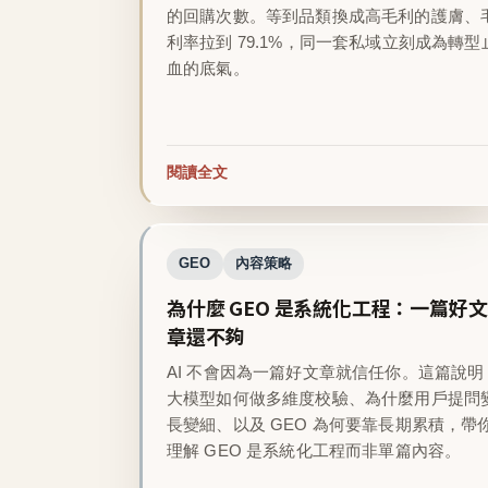
的回購次數。等到品類換成高毛利的護膚、
利率拉到 79.1%，同一套私域立刻成為轉型
血的底氣。
閱讀全文
GEO
內容策略
為什麼 GEO 是系統化工程：一篇好文
章還不夠
AI 不會因為一篇好文章就信任你。這篇說明
大模型如何做多維度校驗、為什麼用戶提問
長變細、以及 GEO 為何要靠長期累積，帶
理解 GEO 是系統化工程而非單篇內容。