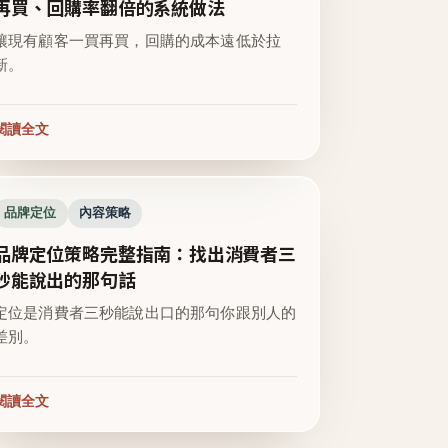
再買、回購率翻倍的系統做法
讓現有顧客一買再買，回購的成本遠低於拉
新。
閱讀全文
品牌定位
內容策略
品牌定位策略完整指南：找出消費者三
秒能說出的那句話
定位是消費者三秒能說出口的那句你跟別人的
差別。
閱讀全文