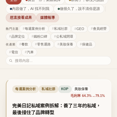
內容做了，AI 找不到我
做很久了，說不清你是誰
想直接看成果
媒體報導
每週案例分析
私域社群
會員經營
GEO
熱門主題
品牌定位
鐵粉口碑
公私域閉環
餐飲
零售通路
美妝保養
保健品
依產業
電信
汽車
每週案例分析
私域社群
KOP
美妝保養
毛利率 64.3%→79.1%
完美日記私域案例拆解：養了三年的私域，
最後接住了品牌轉型