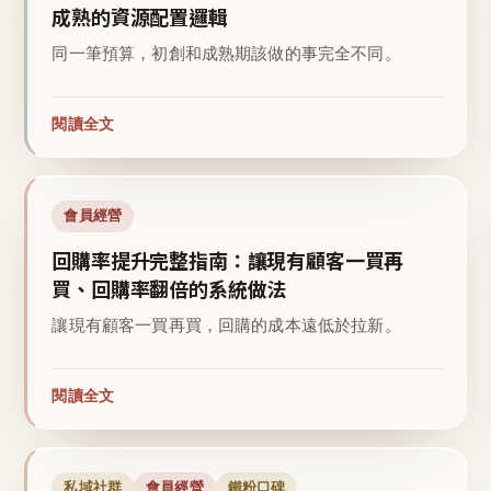
成熟的資源配置邏輯
同一筆預算，初創和成熟期該做的事完全不同。
閱讀全文
會員經營
回購率提升完整指南：讓現有顧客一買再
買、回購率翻倍的系統做法
讓現有顧客一買再買，回購的成本遠低於拉新。
閱讀全文
私域社群
會員經營
鐵粉口碑