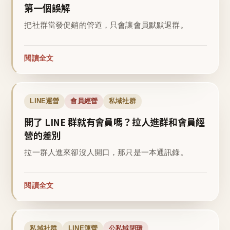
第一個誤解
把社群當發促銷的管道，只會讓會員默默退群。
閱讀全文
LINE運營
會員經營
私域社群
開了 LINE 群就有會員嗎？拉人進群和會員經
營的差別
拉一群人進來卻沒人開口，那只是一本通訊錄。
閱讀全文
私域社群
LINE運營
公私域閉環