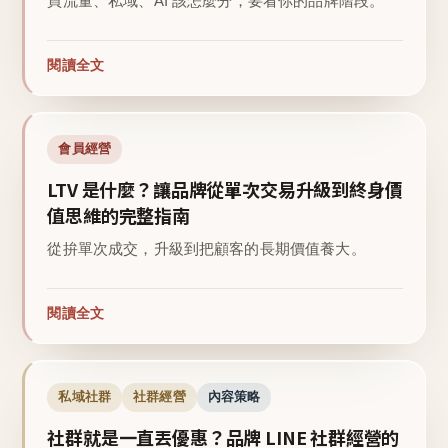
買流量、私域、AI 該怎麼分，要看你的品牌階段。
閱讀全文
會員經營
LTV 是什麼？讓品牌從單次交易升級到終身價
值思維的完整指南
從拚單次成交，升級到把顧客的長期價值養大。
閱讀全文
私域社群
社群經營
內容策略
社群就是一直丟優惠？品牌 LINE 社群經營的