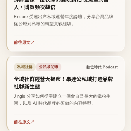
人，購買頻次翻倍
Encore 受邀出席私域運營年度論壇，分享台灣品牌
從公域到私域的轉型實戰經驗。
前往原文
數位時代 Podcast
私域社群
公私域閉環
全域社群經營大揭密！串連公私域打造品牌
社群新生態
Jingle 分享如何從零建立一個會自己長大的鐵粉生
態，以及 AI 時代品牌必須做的內容轉型。
前往原文