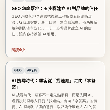
GEO 怎麼落地：五步驟建立 AI 對品牌的信任
GEO 怎麼落地？這篇把複雜工作拆成五個清晰環
節，從資訊盤點、統一口徑、建立知識庫、佈局權威
矩陣到監測與迭代，一步一步帶品牌建立 AI 的信
任，讓內容持續被 AI 引用。
閱讀全文
GEO
AI行銷
AI 搜尋時代：顧客從「找連結」走向「拿答
案」
AI 搜尋時代，顧客不一定先點網頁，而是先問 AI。
這篇說明搜尋入口從「找連結」走向「拿答案」的轉
變、AI 搜尋對品牌的意義，以及為什麼進入 AI 的答