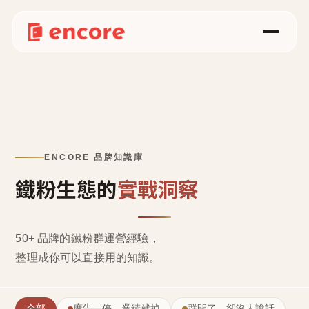
ENCORE 品牌知識庫
鐵粉生態的
實戰洞察
50+ 品牌的鐵粉群運營經驗，
整理成
你可以直接用的知識
。
全部
廣告一停，業績就掉
群開了，卻沒人說話