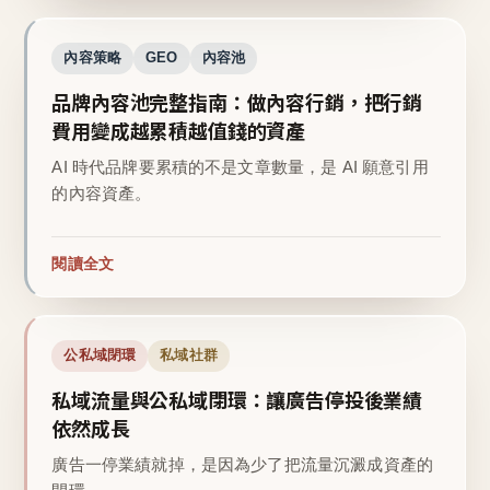
內容策略
GEO
內容池
品牌內容池完整指南：做內容行銷，把行銷
費用變成越累積越值錢的資產
AI 時代品牌要累積的不是文章數量，是 AI 願意引用
的內容資產。
閱讀全文
公私域閉環
私域社群
私域流量與公私域閉環：讓廣告停投後業績
依然成長
廣告一停業績就掉，是因為少了把流量沉澱成資產的