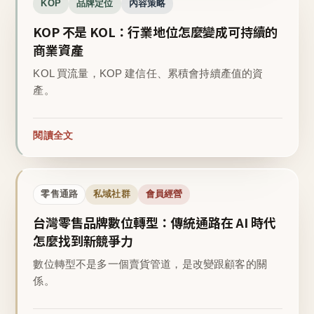
KOP
品牌定位
內容策略
KOP 不是 KOL：行業地位怎麼變成可持續的
商業資產
KOL 買流量，KOP 建信任、累積會持續產值的資
產。
閱讀全文
零售通路
私域社群
會員經營
台灣零售品牌數位轉型：傳統通路在 AI 時代
怎麼找到新競爭力
數位轉型不是多一個賣貨管道，是改變跟顧客的關
係。