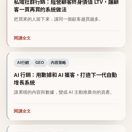
私域社群行銷：經營顧客終身價值 LTV，讓顧
客一買再買的系統做法
把買來的人留下來，讓同一個顧客越買越多。
閱讀全文
AI行銷
GEO
內容策略
AI 行銷：用數據和 AI 獲客，打造下一代自動
增長系統
讓累積的內容與數據，變成 AI 主動推薦你的資產。
閱讀全文