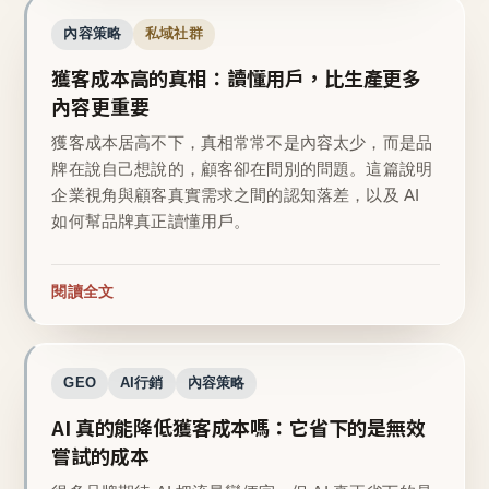
內容策略
私域社群
獲客成本高的真相：讀懂用戶，比生產更多
內容更重要
獲客成本居高不下，真相常常不是內容太少，而是品
牌在說自己想說的，顧客卻在問別的問題。這篇說明
企業視角與顧客真實需求之間的認知落差，以及 AI
如何幫品牌真正讀懂用戶。
閱讀全文
GEO
AI行銷
內容策略
AI 真的能降低獲客成本嗎：它省下的是無效
嘗試的成本