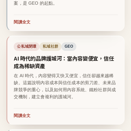
案，是 GEO 的起點。
閱讀全文
公私域閉環
私域社群
GEO
AI 時代的品牌護城河：當內容變便宜，信任
成為稀缺資產
在 AI 時代，內容變得又快又便宜，信任卻越來越稀
缺。這篇說明內容成本與信任成本的剪刀差、未來品
牌競爭的重心，以及如何用內容系統、鐵粉社群與成
交機制，建立會複利的護城河。
閱讀全文