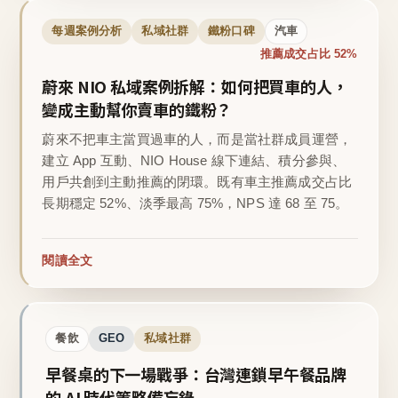
每週案例分析
私域社群
鐵粉口碑
汽車
推薦成交占比 52%
蔚來 NIO 私域案例拆解：如何把買車的人，
變成主動幫你賣車的鐵粉？
蔚來不把車主當買過車的人，而是當社群成員運營，
建立 App 互動、NIO House 線下連結、積分參與、
用戶共創到主動推薦的閉環。既有車主推薦成交占比
長期穩定 52%、淡季最高 75%，NPS 達 68 至 75。
閱讀全文
餐飲
GEO
私域社群
早餐桌的下一場戰爭：台灣連鎖早午餐品牌
的 AI 時代策略備忘錄