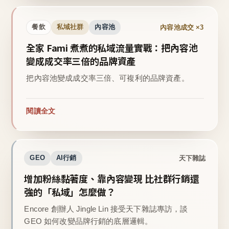
內容池成交 ×3
餐飲
私域社群
內容池
全家 Fami 煮煮的私域流量實戰：把內容池
變成成交率三倍的品牌資產
把內容池變成成交率三倍、可複利的品牌資產。
閱讀全文
天下雜誌
GEO
AI行銷
增加粉絲黏著度、靠內容變現 比社群行銷還
強的「私域」怎麼做？
Encore 創辦人 Jingle Lin 接受天下雜誌專訪，談
GEO 如何改變品牌行銷的底層邏輯。