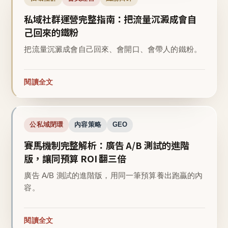
私域社群運營完整指南：把流量沉澱成會自
己回來的鐵粉
把流量沉澱成會自己回來、會開口、會帶人的鐵粉。
閱讀全文
公私域閉環
內容策略
GEO
賽馬機制完整解析：廣告 A/B 測試的進階
版，讓同預算 ROI 翻三倍
廣告 A/B 測試的進階版，用同一筆預算養出跑贏的內
容。
閱讀全文