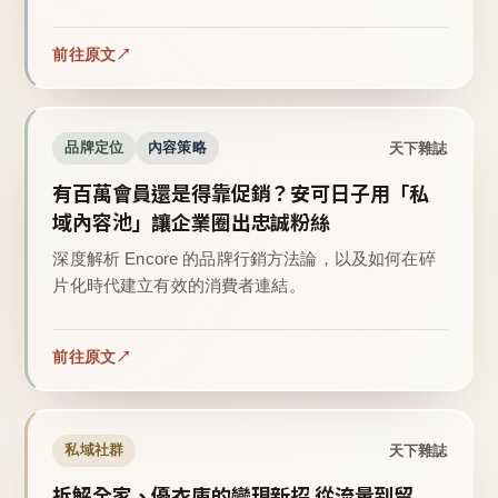
前往原文
天下雜誌
品牌定位
內容策略
有百萬會員還是得靠促銷？安可日子用「私
域內容池」讓企業圈出忠誠粉絲
深度解析 Encore 的品牌行銷方法論，以及如何在碎
片化時代建立有效的消費者連結。
前往原文
天下雜誌
私域社群
拆解全家、優衣庫的變現新招 從流量到留