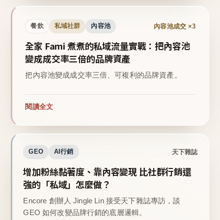
內容池成交 ×3
餐飲
私域社群
內容池
全家 Fami 煮煮的私域流量實戰：把內容池
變成成交率三倍的品牌資產
把內容池變成成交率三倍、可複利的品牌資產。
閱讀全文
天下雜誌
GEO
AI行銷
增加粉絲黏著度、靠內容變現 比社群行銷還
強的「私域」怎麼做？
Encore 創辦人 Jingle Lin 接受天下雜誌專訪，談
GEO 如何改變品牌行銷的底層邏輯。