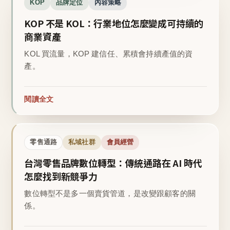
KOP
品牌定位
內容策略
KOP 不是 KOL：行業地位怎麼變成可持續的
商業資產
KOL 買流量，KOP 建信任、累積會持續產值的資
產。
閱讀全文
零售通路
私域社群
會員經營
台灣零售品牌數位轉型：傳統通路在 AI 時代
怎麼找到新競爭力
數位轉型不是多一個賣貨管道，是改變跟顧客的關
係。