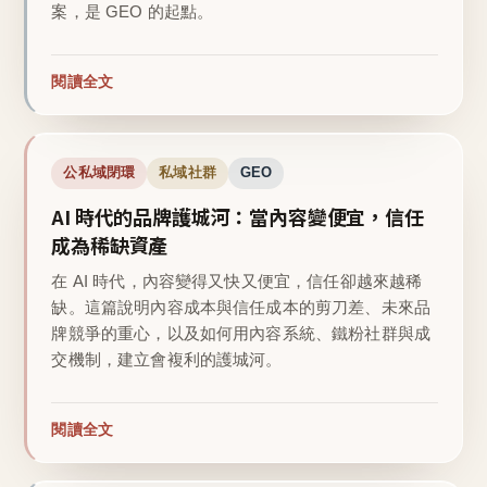
案，是 GEO 的起點。
閱讀全文
公私域閉環
私域社群
GEO
AI 時代的品牌護城河：當內容變便宜，信任
成為稀缺資產
在 AI 時代，內容變得又快又便宜，信任卻越來越稀
缺。這篇說明內容成本與信任成本的剪刀差、未來品
牌競爭的重心，以及如何用內容系統、鐵粉社群與成
交機制，建立會複利的護城河。
閱讀全文