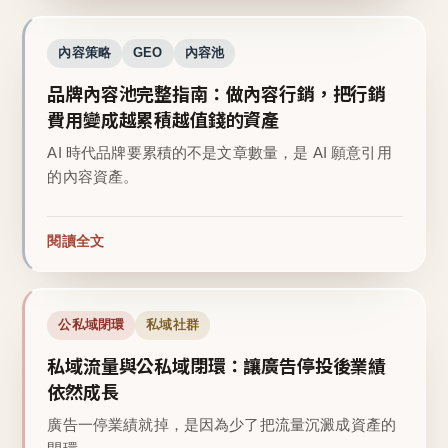
內容策略
GEO
內容池
品牌內容池完整指南：做內容行銷，把行銷
費用變成越累積越值錢的資產
AI 時代品牌要累積的不是文章數量，是 AI 願意引用
的內容資產。
閱讀全文
公私域閉環
私域社群
私域流量與公私域閉環：讓廣告停投後業績
依然成長
廣告一停業績就掉，是因為少了把流量沉澱成資產的