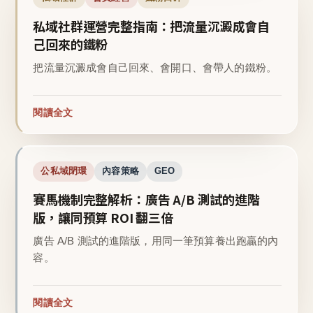
私域社群運營完整指南：把流量沉澱成會自
己回來的鐵粉
把流量沉澱成會自己回來、會開口、會帶人的鐵粉。
閱讀全文
公私域閉環
內容策略
GEO
賽馬機制完整解析：廣告 A/B 測試的進階
版，讓同預算 ROI 翻三倍
廣告 A/B 測試的進階版，用同一筆預算養出跑贏的內
容。
閱讀全文