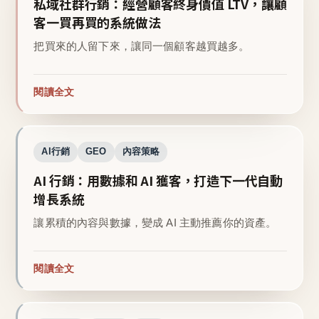
私域社群行銷：經營顧客終身價值 LTV，讓顧
客一買再買的系統做法
把買來的人留下來，讓同一個顧客越買越多。
閱讀全文
AI行銷
GEO
內容策略
AI 行銷：用數據和 AI 獲客，打造下一代自動
增長系統
讓累積的內容與數據，變成 AI 主動推薦你的資產。
閱讀全文