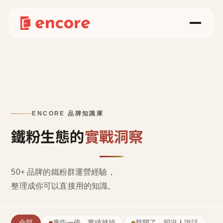
ENCORE 品牌知識庫
鐵粉生態的
實戰洞察
50+ 品牌的鐵粉群運營經驗，
整理成
你可以直接用的知識
。
全部
廣告一停，業績就掉
群開了，卻沒人說話