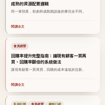
成熟的資源配置邏輯
同一筆預算，初創和成熟期該做的事完全不同。
閱讀全文
會員經營
回購率提升完整指南：讓現有顧客一買再
買、回購率翻倍的系統做法
讓現有顧客一買再買，回購的成本遠低於拉新。
閱讀全文
私域社群
會員經營
鐵粉口碑