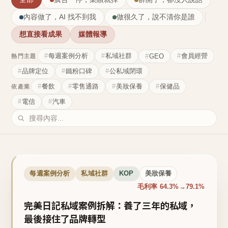
內容做了，AI 找不到我
做很久了，說不清你是誰
想直接看成果
媒體報導
每週案例分析
私域社群
會員經營
GEO
熱門主題
品牌定位
鐵粉口碑
公私域閉環
餐飲
零售通路
美妝保養
保健品
依產業
電信
汽車
每週案例分析
私域社群
KOP
美妝保養
毛利率 64.3%→79.1%
完美日記私域案例拆解：養了三年的私域，
最後接住了品牌轉型