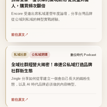
人，購買頻次翻倍
Encore 受邀出席私域運營年度論壇，分享台灣品牌
從公域到私域的轉型實戰經驗。
前往原文
數位時代 Podcast
私域社群
公私域閉環
全域社群經營大揭密！串連公私域打造品牌
社群新生態
Jingle 分享如何從零建立一個會自己長大的鐵粉生
態，以及 AI 時代品牌必須做的內容轉型。
前往原文