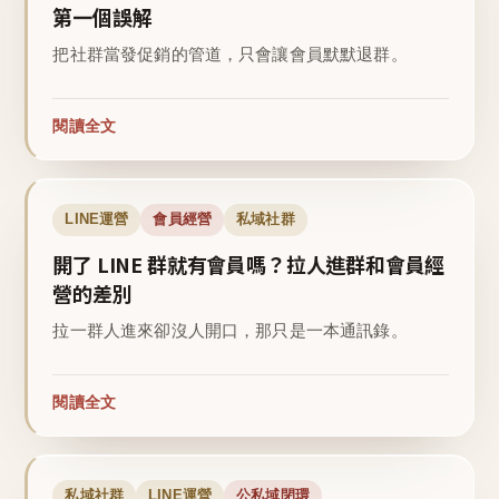
第一個誤解
把社群當發促銷的管道，只會讓會員默默退群。
閱讀全文
LINE運營
會員經營
私域社群
開了 LINE 群就有會員嗎？拉人進群和會員經
營的差別
拉一群人進來卻沒人開口，那只是一本通訊錄。
閱讀全文
私域社群
LINE運營
公私域閉環