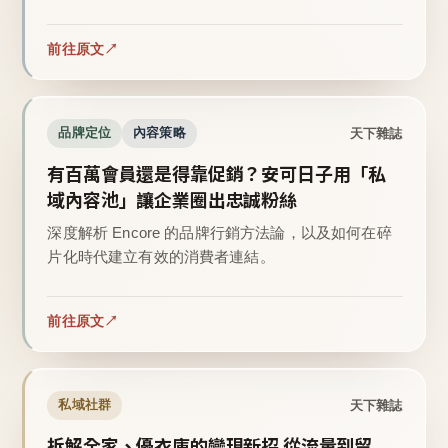
前往原文
天下雜誌
品牌定位
內容策略
有百萬會員還是得靠促銷？安可日子用「私
域內容池」讓企業圈出忠誠粉絲
深度解析 Encore 的品牌行銷方法論，以及如何在碎
片化時代建立有效的消費者連結。
前往原文
天下雜誌
私域社群
拆解全家、優衣庫的變現新招 從流量到留