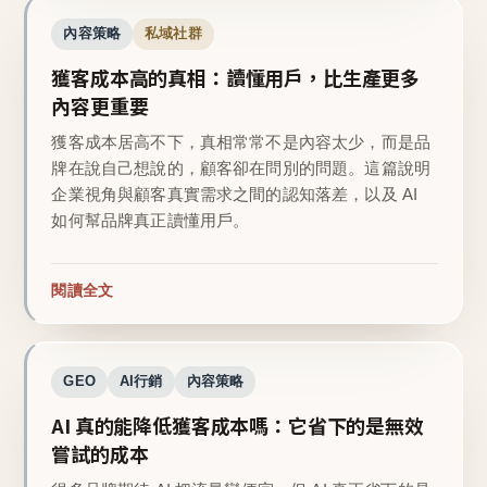
內容策略
私域社群
獲客成本高的真相：讀懂用戶，比生產更多
內容更重要
獲客成本居高不下，真相常常不是內容太少，而是品
牌在說自己想說的，顧客卻在問別的問題。這篇說明
企業視角與顧客真實需求之間的認知落差，以及 AI
如何幫品牌真正讀懂用戶。
閱讀全文
GEO
AI行銷
內容策略
AI 真的能降低獲客成本嗎：它省下的是無效
嘗試的成本