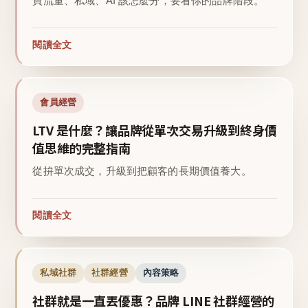
買流量、私域、AI 該怎麼分，要看你的品牌階段。
閱讀全文
會員經營
LTV 是什麼？讓品牌從單次交易升級到終身價
值思維的完整指南
從拚單次成交，升級到把顧客的長期價值養大。
閱讀全文
私域社群
社群經營
內容策略
社群就是一直丟優惠？品牌 LINE 社群經營的