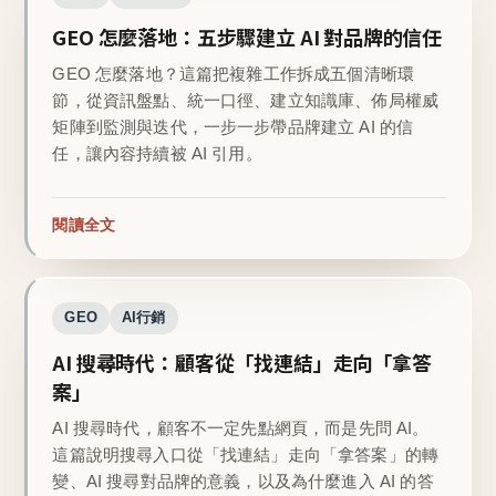
GEO 怎麼落地：五步驟建立 AI 對品牌的信任
GEO 怎麼落地？這篇把複雜工作拆成五個清晰環
節，從資訊盤點、統一口徑、建立知識庫、佈局權威
矩陣到監測與迭代，一步一步帶品牌建立 AI 的信
任，讓內容持續被 AI 引用。
閱讀全文
GEO
AI行銷
AI 搜尋時代：顧客從「找連結」走向「拿答
案」
AI 搜尋時代，顧客不一定先點網頁，而是先問 AI。
這篇說明搜尋入口從「找連結」走向「拿答案」的轉
變、AI 搜尋對品牌的意義，以及為什麼進入 AI 的答