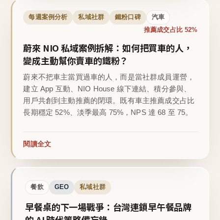
每週案例分析
私域社群
鐵粉口碑
汽車
推薦成交占比 52%
蔚來 NIO 私域案例拆解：如何把買車的人，
變成主動幫你賣車的鐵粉？
蔚來不把車主當買過車的人，而是當社群成員運營，
建立 App 互動、NIO House 線下連結、積分參與、
用戶共創到主動推薦的閉環。既有車主推薦成交占比
長期穩定 52%、淡季最高 75%，NPS 達 68 至 75。
閱讀全文
餐飲
GEO
私域社群
早餐桌的下一場戰爭：台灣連鎖早午餐品牌
的 AI 時代策略備忘錄