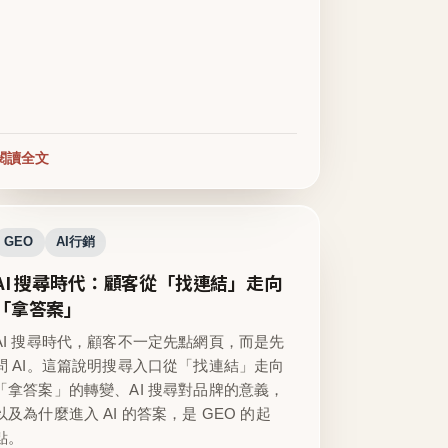
閱讀全文
GEO
AI行銷
AI 搜尋時代：顧客從「找連結」走向
「拿答案」
AI 搜尋時代，顧客不一定先點網頁，而是先
問 AI。這篇說明搜尋入口從「找連結」走向
「拿答案」的轉變、AI 搜尋對品牌的意義，
以及為什麼進入 AI 的答案，是 GEO 的起
點。