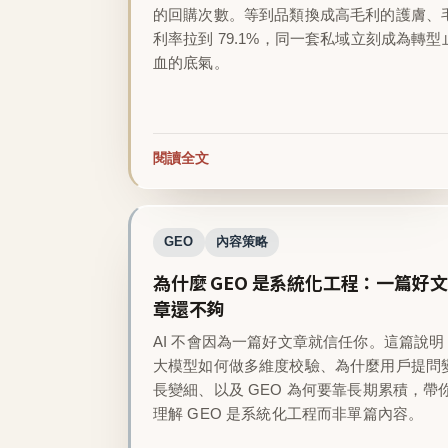
的回購次數。等到品類換成高毛利的護膚、
利率拉到 79.1%，同一套私域立刻成為轉型
血的底氣。
閱讀全文
GEO
內容策略
為什麼 GEO 是系統化工程：一篇好文
章還不夠
AI 不會因為一篇好文章就信任你。這篇說明
大模型如何做多維度校驗、為什麼用戶提問
長變細、以及 GEO 為何要靠長期累積，帶
理解 GEO 是系統化工程而非單篇內容。