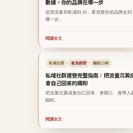
數據，你的品牌在哪一步
從買流量到私域到 AI，看清楚你的品牌走到
哪一步。
閱讀全文
私域社群
會員經營
鐵粉口碑
私域社群運營完整指南：把流量沉澱
會自己回來的鐵粉
把流量沉澱成會自己回來、會開口、會帶人
鐵粉。
閱讀全文