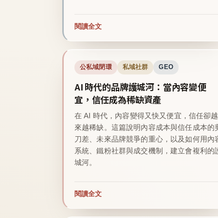
閱讀全文
公私域閉環
私域社群
GEO
AI 時代的品牌護城河：當內容變便
宜，信任成為稀缺資產
在 AI 時代，內容變得又快又便宜，信任卻
來越稀缺。這篇說明內容成本與信任成本的
刀差、未來品牌競爭的重心，以及如何用內
系統、鐵粉社群與成交機制，建立會複利的
城河。
閱讀全文