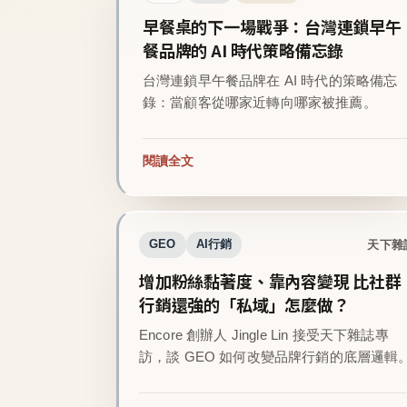
早餐桌的下一場戰爭：台灣連鎖早午
餐品牌的 AI 時代策略備忘錄
台灣連鎖早午餐品牌在 AI 時代的策略備忘
錄：當顧客從哪家近轉向哪家被推薦。
閱讀全文
天下雜
GEO
AI行銷
增加粉絲黏著度、靠內容變現 比社群
行銷還強的「私域」怎麼做？
Encore 創辦人 Jingle Lin 接受天下雜誌專
訪，談 GEO 如何改變品牌行銷的底層邏輯