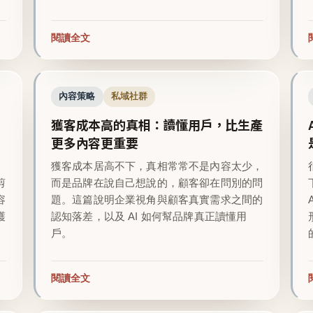
閱讀全文
內容策略
私域社群
獲客成本高的真相：讀懂用戶，比生產
更多內容更重要
越
獲客成本居高不下，真相常常不是內容太少，
剪
而是品牌在說自己想說的，顧客卻在問別的問
容
題。這篇說明企業視角與顧客真實需求之間的
護
認知落差，以及 AI 如何幫品牌真正讀懂用
戶。
閱讀全文