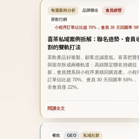
每週案例分析
品牌聯名
會員經營
茶飲行銷
小程序訂單佔比超 70%，會員 30 天回購率 58
喜茶私域案例拆解：聯名造勢、會員
割的雙軌打法
茶飲產品好複製、顧客忠誠度低。喜茶把聲
與留存拆成兩條軌道：高頻限定聯名持續拉
新，會員體系與小程序累積回購資產。小程
訂單佔比超 70%、會員 30 天回購率 58%，
非會員僅 22%。
閱讀全文
餐飲
GEO
私域社群