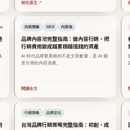
前往原文
st
內容策略
GEO
內容池
造
品牌內容池完整指南：做內容行銷，把
行銷費用變成越累積越值錢的資產
鐵
AI 時代品牌要累積的不是文章數量，是 AI 願
意引用的內容資產。
閱讀全文
行銷策略
品牌定位
用
台灣品牌行銷策略完整指南：初創、成