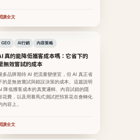
閱讀全文
GEO
AI行銷
內容策略
AI 真的能降低獲客成本嗎：它省下的
是無效嘗試的成本
很多品牌期待 AI 把流量變便宜，但 AI 真正省
下的是無效嘗試與錯誤決策的成本。這篇說明
AI 降低獲客成本的真實邏輯、內容試錯的隱
形花費，以及用賽馬式測試把預算花在會轉化
的內容上。
閱讀全文