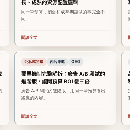
長、成熟的資源配置邏輯
同一筆預算，初創和成熟期該做的事完全不
同。
閱讀全文
公私域閉環
內容策略
GEO
成
賽馬機制完整解析：廣告 A/B 測試的
進階版，讓同預算 ROI 翻三倍
的
廣告 A/B 測試的進階版，用同一筆預算養出
跑贏的內容。
閱讀全文