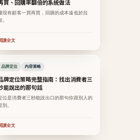
再買、回購率翻倍的系統做法
讓現有顧客一買再買，回購的成本遠低於拉
新。
閱讀全文
品牌定位
內容策略
品牌定位策略完整指南：找出消費者三
秒能說出的那句話
定位是消費者三秒能說出口的那句你跟別人的
差別。
閱讀全文