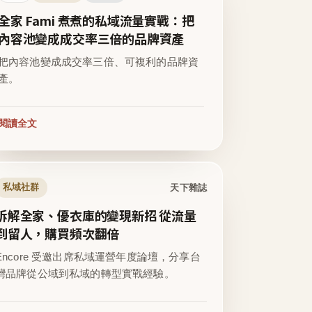
全家 Fami 煮煮的私域流量實戰：把
內容池變成成交率三倍的品牌資產
把內容池變成成交率三倍、可複利的品牌資
產。
閱讀全文
天下雜誌
私域社群
拆解全家、優衣庫的變現新招 從流量
到留人，購買頻次翻倍
Encore 受邀出席私域運營年度論壇，分享台
灣品牌從公域到私域的轉型實戰經驗。