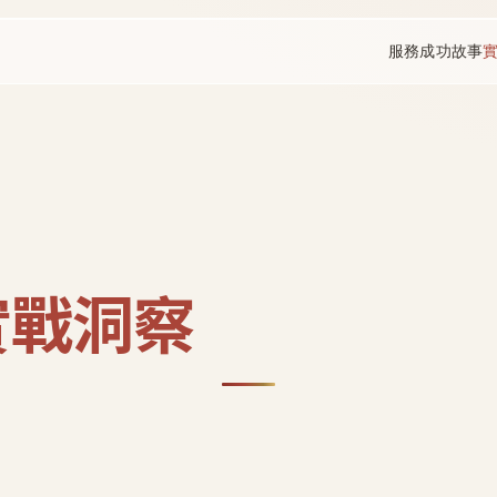
服務
成功故事
實戰洞察