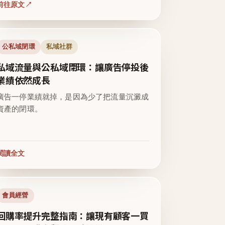
前往原文
公私域閉環
私域社群
私域流量與公私域閉環：讓廣告停投後
業績依然成長
廣告一停業績就掉，是因為少了把流量沉澱成
資產的閉環。
閱讀全文
會員經營
回購率提升完整指南：讓現有顧客一買