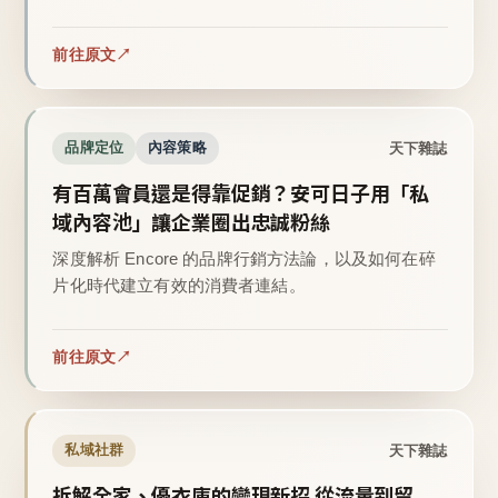
前往原文
天下雜誌
品牌定位
內容策略
有百萬會員還是得靠促銷？安可日子用「私
域內容池」讓企業圈出忠誠粉絲
深度解析 Encore 的品牌行銷方法論，以及如何在碎
片化時代建立有效的消費者連結。
前往原文
天下雜誌
私域社群
拆解全家、優衣庫的變現新招 從流量到留