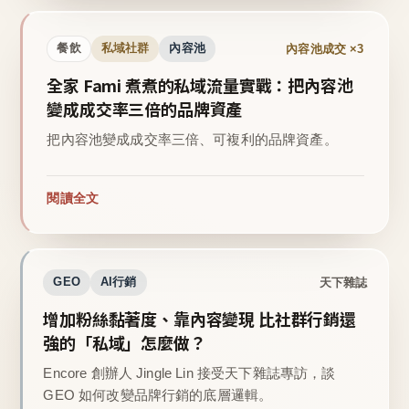
內容池成交 ×3
餐飲
私域社群
內容池
全家 Fami 煮煮的私域流量實戰：把內容池
變成成交率三倍的品牌資產
把內容池變成成交率三倍、可複利的品牌資產。
閱讀全文
天下雜誌
GEO
AI行銷
增加粉絲黏著度、靠內容變現 比社群行銷還
強的「私域」怎麼做？
Encore 創辦人 Jingle Lin 接受天下雜誌專訪，談
GEO 如何改變品牌行銷的底層邏輯。