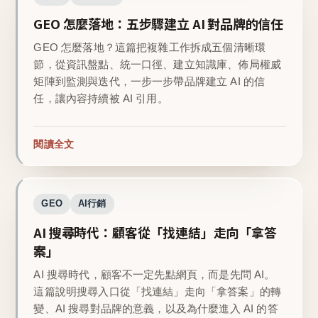
GEO 怎麼落地：五步驟建立 AI 對品牌的信任
GEO 怎麼落地？這篇把複雜工作拆成五個清晰環
節，從資訊盤點、統一口徑、建立知識庫、佈局權威
矩陣到監測與迭代，一步一步帶品牌建立 AI 的信
任，讓內容持續被 AI 引用。
閱讀全文
GEO
AI行銷
AI 搜尋時代：顧客從「找連結」走向「拿答
案」
AI 搜尋時代，顧客不一定先點網頁，而是先問 AI。
這篇說明搜尋入口從「找連結」走向「拿答案」的轉
變、AI 搜尋對品牌的意義，以及為什麼進入 AI 的答