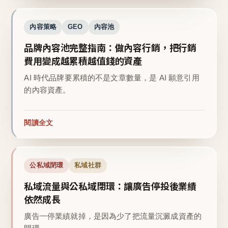
內容策略
GEO
內容池
品牌內容池完整指南：做內容行銷，把行銷
費用變成越累積越值錢的資產
AI 時代品牌要累積的不是文章數量，是 AI 願意引用
的內容資產。
閱讀全文
公私域閉環
私域社群
私域流量與公私域閉環：讓廣告停投後業績
依然成長
廣告一停業績就掉，是因為少了把流量沉澱成資產的