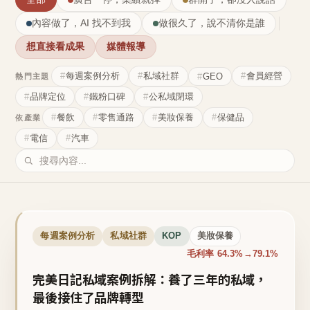
內容做了，AI 找不到我
做很久了，說不清你是誰
想直接看成果
媒體報導
每週案例分析
私域社群
會員經營
GEO
熱門主題
品牌定位
鐵粉口碑
公私域閉環
餐飲
零售通路
美妝保養
保健品
依產業
電信
汽車
每週案例分析
私域社群
KOP
美妝保養
毛利率 64.3%→79.1%
完美日記私域案例拆解：養了三年的私域，
最後接住了品牌轉型