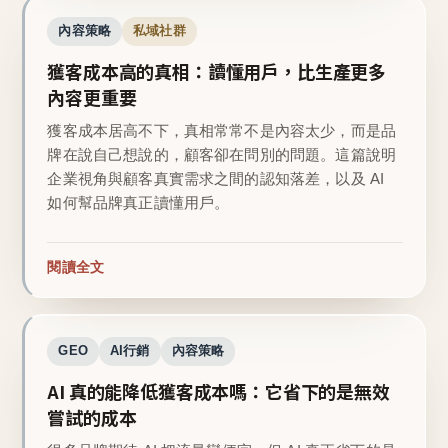
內容策略
私域社群
獲客成本高的真相：讀懂用戶，比生產更多
內容更重要
獲客成本居高不下，真相常常不是內容太少，而是品
牌在說自己想說的，顧客卻在問別的問題。這篇說明
企業視角與顧客真實需求之間的認知落差，以及 AI
如何幫品牌真正讀懂用戶。
閱讀全文
GEO
AI行銷
內容策略
AI 真的能降低獲客成本嗎：它省下的是無效
嘗試的成本