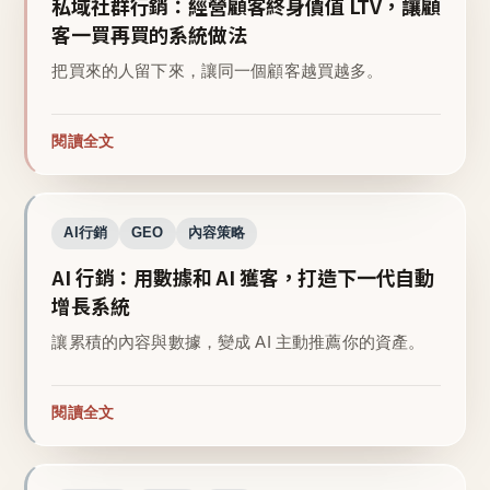
私域社群行銷：經營顧客終身價值 LTV，讓顧
客一買再買的系統做法
把買來的人留下來，讓同一個顧客越買越多。
閱讀全文
AI行銷
GEO
內容策略
AI 行銷：用數據和 AI 獲客，打造下一代自動
增長系統
讓累積的內容與數據，變成 AI 主動推薦你的資產。
閱讀全文