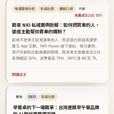
每週案例分析
私域社群
鐵粉口碑
汽車
推薦成交占比 52%
蔚來 NIO 私域案例拆解：如何把買車的人，
變成主動幫你賣車的鐵粉？
蔚來不把車主當買過車的人，而是當社群成員運營，
建立 App 互動、NIO House 線下連結、積分參與、
用戶共創到主動推薦的閉環。既有車主推薦成交占比
長期穩定 52%、淡季最高 75%，NPS 達 68 至 75。
閱讀全文
餐飲
GEO
私域社群
早餐桌的下一場戰爭：台灣連鎖早午餐品牌
的 AI 時代策略備忘錄