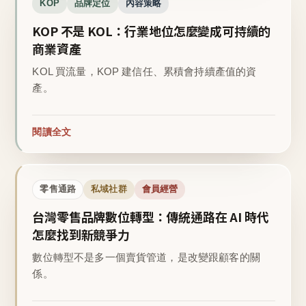
KOP
品牌定位
內容策略
KOP 不是 KOL：行業地位怎麼變成可持續的
商業資產
KOL 買流量，KOP 建信任、累積會持續產值的資
產。
閱讀全文
零售通路
私域社群
會員經營
台灣零售品牌數位轉型：傳統通路在 AI 時代
怎麼找到新競爭力
數位轉型不是多一個賣貨管道，是改變跟顧客的關
係。