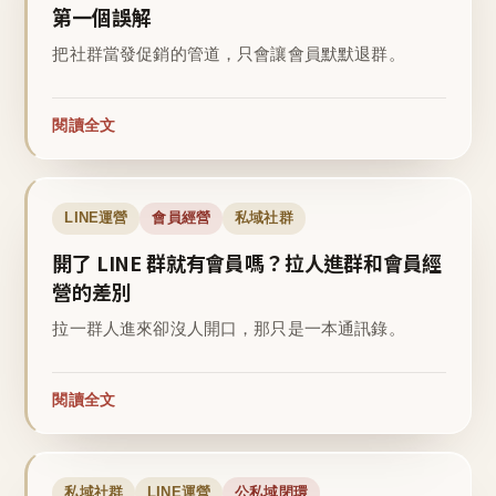
第一個誤解
把社群當發促銷的管道，只會讓會員默默退群。
閱讀全文
LINE運營
會員經營
私域社群
開了 LINE 群就有會員嗎？拉人進群和會員經
營的差別
拉一群人進來卻沒人開口，那只是一本通訊錄。
閱讀全文
私域社群
LINE運營
公私域閉環