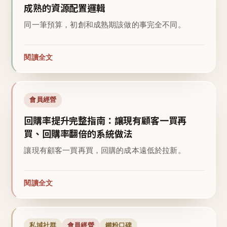
成熟的資源配置邏輯
同一筆預算，初創和成熟期該做的事完全不同。
閱讀全文
會員經營
回購率提升完整指南：讓現有顧客一買再
買、回購率翻倍的系統做法
讓現有顧客一買再買，回購的成本遠低於拉新。
閱讀全文
私域社群
會員經營
鐵粉口碑