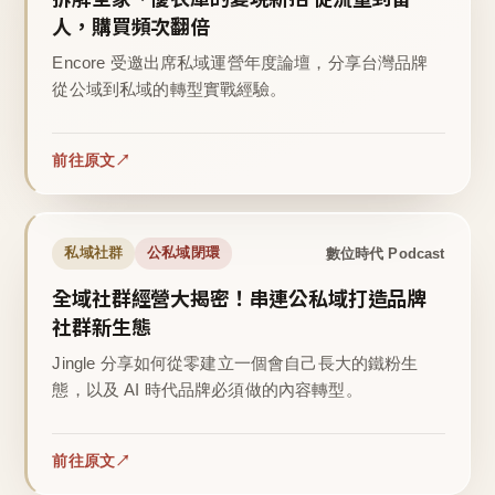
人，購買頻次翻倍
Encore 受邀出席私域運營年度論壇，分享台灣品牌
從公域到私域的轉型實戰經驗。
前往原文
數位時代 Podcast
私域社群
公私域閉環
全域社群經營大揭密！串連公私域打造品牌
社群新生態
Jingle 分享如何從零建立一個會自己長大的鐵粉生
態，以及 AI 時代品牌必須做的內容轉型。
前往原文