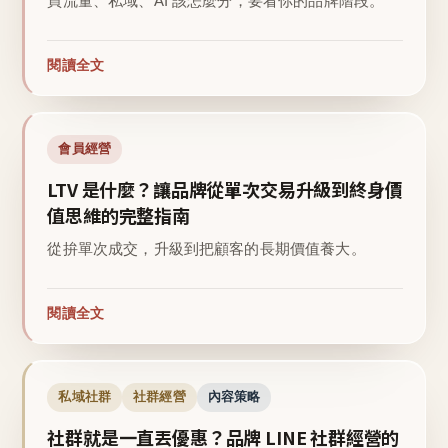
買流量、私域、AI 該怎麼分，要看你的品牌階段。
閱讀全文
會員經營
LTV 是什麼？讓品牌從單次交易升級到終身價
值思維的完整指南
從拚單次成交，升級到把顧客的長期價值養大。
閱讀全文
私域社群
社群經營
內容策略
社群就是一直丟優惠？品牌 LINE 社群經營的