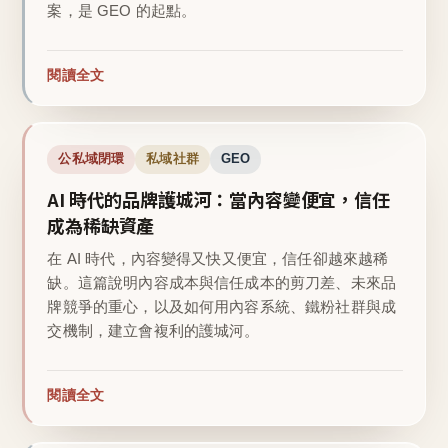
案，是 GEO 的起點。
閱讀全文
公私域閉環
私域社群
GEO
AI 時代的品牌護城河：當內容變便宜，信任
成為稀缺資產
在 AI 時代，內容變得又快又便宜，信任卻越來越稀
缺。這篇說明內容成本與信任成本的剪刀差、未來品
牌競爭的重心，以及如何用內容系統、鐵粉社群與成
交機制，建立會複利的護城河。
閱讀全文