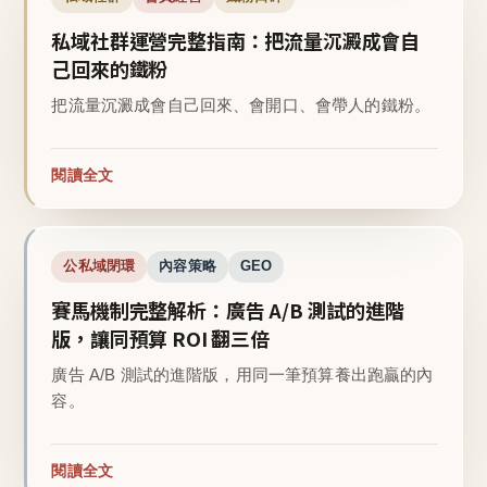
私域社群運營完整指南：把流量沉澱成會自
己回來的鐵粉
把流量沉澱成會自己回來、會開口、會帶人的鐵粉。
閱讀全文
公私域閉環
內容策略
GEO
賽馬機制完整解析：廣告 A/B 測試的進階
版，讓同預算 ROI 翻三倍
廣告 A/B 測試的進階版，用同一筆預算養出跑贏的內
容。
閱讀全文