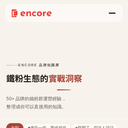
ENCORE 品牌知識庫
鐵粉生態的
實戰洞察
50+ 品牌的鐵粉群運營經驗，
整理成
你可以直接用的知識
。
全部
廣告一停，業績就掉
群開了，卻沒人說話