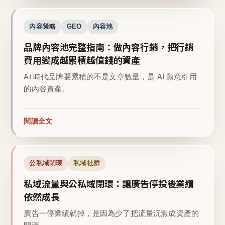
內容策略
GEO
內容池
品牌內容池完整指南：做內容行銷，把行銷
費用變成越累積越值錢的資產
AI 時代品牌要累積的不是文章數量，是 AI 願意引用
的內容資產。
閱讀全文
公私域閉環
私域社群
私域流量與公私域閉環：讓廣告停投後業績
依然成長
廣告一停業績就掉，是因為少了把流量沉澱成資產的