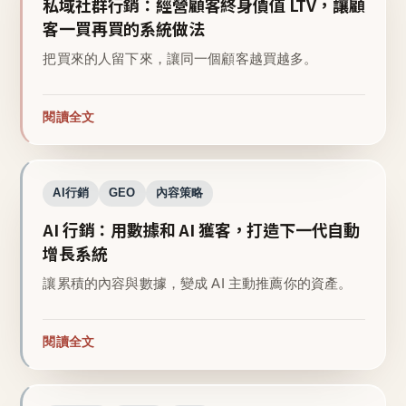
私域社群行銷：經營顧客終身價值 LTV，讓顧
客一買再買的系統做法
把買來的人留下來，讓同一個顧客越買越多。
閱讀全文
AI行銷
GEO
內容策略
AI 行銷：用數據和 AI 獲客，打造下一代自動
增長系統
讓累積的內容與數據，變成 AI 主動推薦你的資產。
閱讀全文