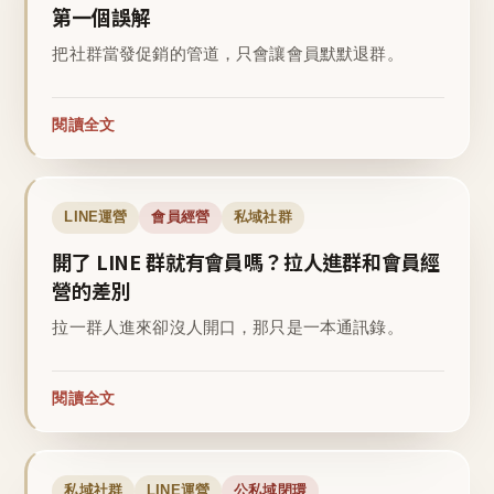
第一個誤解
把社群當發促銷的管道，只會讓會員默默退群。
閱讀全文
LINE運營
會員經營
私域社群
開了 LINE 群就有會員嗎？拉人進群和會員經
營的差別
拉一群人進來卻沒人開口，那只是一本通訊錄。
閱讀全文
私域社群
LINE運營
公私域閉環