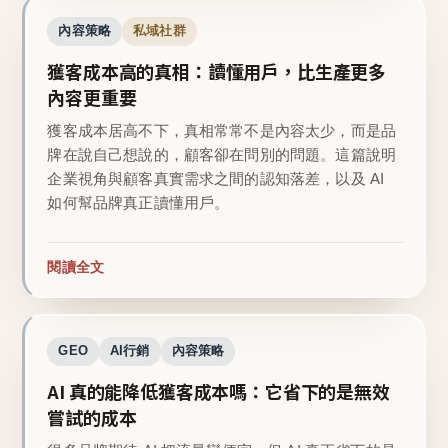
內容策略
私域社群
獲客成本高的真相：讀懂用戶，比生產更多
內容更重要
獲客成本居高不下，真相常常不是內容太少，而是品
牌在說自己想說的，顧客卻在問別的問題。這篇說明
企業視角與顧客真實需求之間的認知落差，以及 AI
如何幫品牌真正讀懂用戶。
閱讀全文
GEO
AI行銷
內容策略
AI 真的能降低獲客成本嗎：它省下的是無效
嘗試的成本