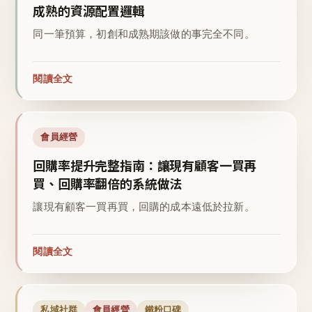
成熟的資源配置邏輯
同一筆預算，初創和成熟期該做的事完全不同。
閱讀全文
會員經營
回購率提升完整指南：讓現有顧客一買再
買、回購率翻倍的系統做法
讓現有顧客一買再買，回購的成本遠低於拉新。
閱讀全文
私域社群
會員經營
鐵粉口碑