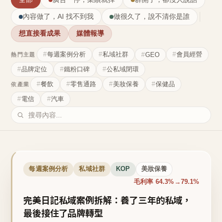
內容做了，AI 找不到我
做很久了，說不清你是誰
想直接看成果
媒體報導
每週案例分析
私域社群
會員經營
GEO
熱門主題
品牌定位
鐵粉口碑
公私域閉環
餐飲
零售通路
美妝保養
保健品
依產業
電信
汽車
每週案例分析
私域社群
KOP
美妝保養
毛利率 64.3%→79.1%
完美日記私域案例拆解：養了三年的私域，
最後接住了品牌轉型