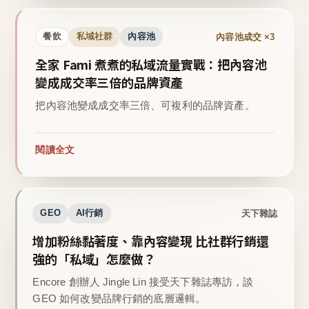
內容池成交 ×3
餐飲
私域社群
內容池
全家 Fami 煮煮的私域流量實戰：把內容池
變成成交率三倍的品牌資產
把內容池變成成交率三倍、可複利的品牌資產。
閱讀全文
天下雜誌
GEO
AI行銷
增加粉絲黏著度、靠內容變現 比社群行銷還
強的「私域」怎麼做？
Encore 創辦人 Jingle Lin 接受天下雜誌專訪，談
GEO 如何改變品牌行銷的底層邏輯。