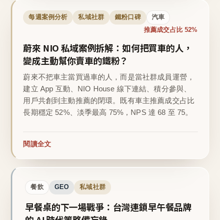
每週案例分析
私域社群
鐵粉口碑
汽車
推薦成交占比 52%
蔚來 NIO 私域案例拆解：如何把買車的人，
變成主動幫你賣車的鐵粉？
蔚來不把車主當買過車的人，而是當社群成員運營，
建立 App 互動、NIO House 線下連結、積分參與、
用戶共創到主動推薦的閉環。既有車主推薦成交占比
長期穩定 52%、淡季最高 75%，NPS 達 68 至 75。
閱讀全文
餐飲
GEO
私域社群
早餐桌的下一場戰爭：台灣連鎖早午餐品牌
的 AI 時代策略備忘錄