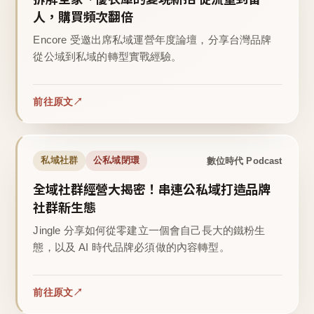
人，購買頻次翻倍
Encore 受邀出席私域運營年度論壇，分享台灣品牌
從公域到私域的轉型實戰經驗。
前往原文
數位時代 Podcast
私域社群
公私域閉環
全域社群經營大揭密！串連公私域打造品牌
社群新生態
Jingle 分享如何從零建立一個會自己長大的鐵粉生
態，以及 AI 時代品牌必須做的內容轉型。
前往原文