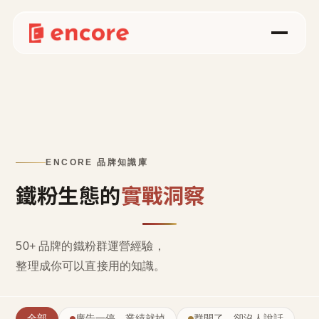
ENCORE 品牌知識庫
鐵粉生態的
實戰洞察
50+ 品牌的鐵粉群運營經驗，
整理成
你可以直接用的知識
。
全部
廣告一停，業績就掉
群開了，卻沒人說話