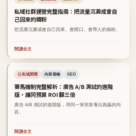
私域社群運營完整指南：把流量沉澱成會自
己回來的鐵粉
把流量沉澱成會自己回來、會開口、會帶人的鐵粉。
閱讀全文
公私域閉環
內容策略
GEO
賽馬機制完整解析：廣告 A/B 測試的進階
版，讓同預算 ROI 翻三倍
廣告 A/B 測試的進階版，用同一筆預算養出跑贏的內
容。
閱讀全文