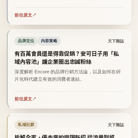
前往原文
天下雜誌
品牌定位
內容策略
有百萬會員還是得靠促銷？安可日子用「私
域內容池」讓企業圈出忠誠粉絲
深度解析 Encore 的品牌行銷方法論，以及如何在碎
片化時代建立有效的消費者連結。
前往原文
天下雜誌
私域社群
拆解全家、優衣庫的變現新招 從流量到留