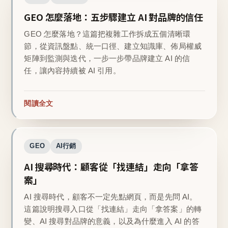
GEO 怎麼落地：五步驟建立 AI 對品牌的信任
GEO 怎麼落地？這篇把複雜工作拆成五個清晰環
節，從資訊盤點、統一口徑、建立知識庫、佈局權威
矩陣到監測與迭代，一步一步帶品牌建立 AI 的信
任，讓內容持續被 AI 引用。
閱讀全文
GEO
AI行銷
AI 搜尋時代：顧客從「找連結」走向「拿答
案」
AI 搜尋時代，顧客不一定先點網頁，而是先問 AI。
這篇說明搜尋入口從「找連結」走向「拿答案」的轉
變、AI 搜尋對品牌的意義，以及為什麼進入 AI 的答