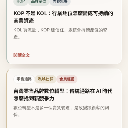
KOP
品牌定位
內容策略
KOP 不是 KOL：行業地位怎麼變成可持續的
商業資產
KOL 買流量，KOP 建信任、累積會持續產值的資
產。
閱讀全文
零售通路
私域社群
會員經營
台灣零售品牌數位轉型：傳統通路在 AI 時代
怎麼找到新競爭力
數位轉型不是多一個賣貨管道，是改變跟顧客的關
係。