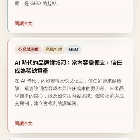
案，是 GEO 的起點。
閱讀全文
公私域閉環
私域社群
GEO
AI 時代的品牌護城河：當內容變便宜，信任
成為稀缺資產
在 AI 時代，內容變得又快又便宜，信任卻越來越稀
缺。這篇說明內容成本與信任成本的剪刀差、未來品
牌競爭的重心，以及如何用內容系統、鐵粉社群與成
交機制，建立會複利的護城河。
閱讀全文