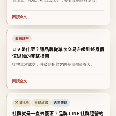
買流量、私域、AI 該怎麼分，要看你的品牌階段。
閱讀全文
會員經營
LTV 是什麼？讓品牌從單次交易升級到終身價
值思維的完整指南
從拚單次成交，升級到把顧客的長期價值養大。
閱讀全文
私域社群
社群經營
內容策略
社群就是一直丟優惠？品牌 LINE 社群經營的