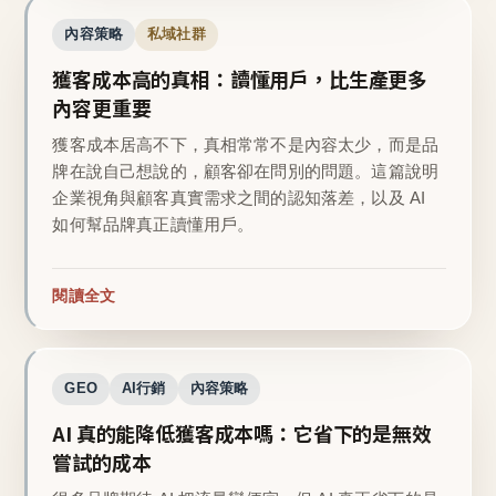
內容策略
私域社群
獲客成本高的真相：讀懂用戶，比生產更多
內容更重要
獲客成本居高不下，真相常常不是內容太少，而是品
牌在說自己想說的，顧客卻在問別的問題。這篇說明
企業視角與顧客真實需求之間的認知落差，以及 AI
如何幫品牌真正讀懂用戶。
閱讀全文
GEO
AI行銷
內容策略
AI 真的能降低獲客成本嗎：它省下的是無效
嘗試的成本