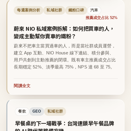
每週案例分析
私域社群
鐵粉口碑
汽車
推薦成交占比 52%
蔚來 NIO 私域案例拆解：如何把買車的人，
變成主動幫你賣車的鐵粉？
蔚來不把車主當買過車的人，而是當社群成員運營，
建立 App 互動、NIO House 線下連結、積分參與、
用戶共創到主動推薦的閉環。既有車主推薦成交占比
長期穩定 52%、淡季最高 75%，NPS 達 68 至 75。
閱讀全文
餐飲
GEO
私域社群
早餐桌的下一場戰爭：台灣連鎖早午餐品牌
的 AI 時代策略備忘錄