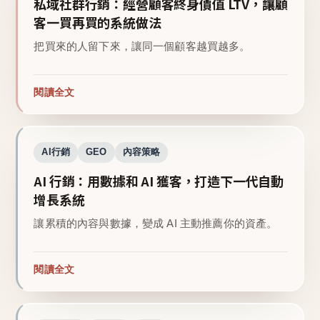
私域社群行銷：經營顧客終身價值 LTV，讓顧
客一買再買的系統做法
把買來的人留下來，讓同一個顧客越買越多。
閱讀全文
AI行銷
GEO
內容策略
AI 行銷：用數據和 AI 獲客，打造下一代自動
增長系統
讓累積的內容與數據，變成 AI 主動推薦你的資產。
閱讀全文