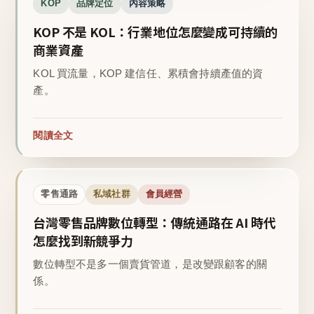
KOP
品牌定位
內容策略
KOP 不是 KOL：行業地位怎麼變成可持續的
商業資產
KOL 買流量，KOP 建信任、累積會持續產值的資
產。
閱讀全文
零售通路
私域社群
會員經營
台灣零售品牌數位轉型：傳統通路在 AI 時代
怎麼找到新競爭力
數位轉型不是多一個賣貨管道，是改變跟顧客的關
係。