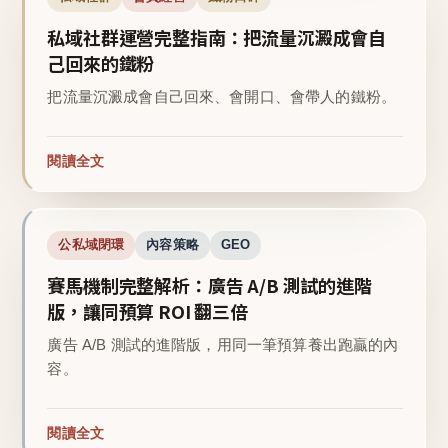
私域社群運營完整指南：把流量沉澱成會自
己回來的鐵粉
把流量沉澱成會自己回來、會開口、會帶人的鐵粉。
閱讀全文
公私域閉環
內容策略
GEO
賽馬機制完整解析：廣告 A/B 測試的進階
版，讓同預算 ROI 翻三倍
廣告 A/B 測試的進階版，用同一筆預算養出跑贏的內
容。
閱讀全文