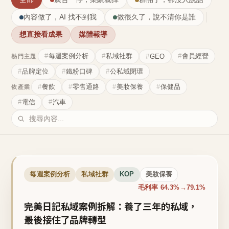
內容做了，AI 找不到我
做很久了，說不清你是誰
想直接看成果
媒體報導
每週案例分析
私域社群
會員經營
GEO
熱門主題
品牌定位
鐵粉口碑
公私域閉環
餐飲
零售通路
美妝保養
保健品
依產業
電信
汽車
每週案例分析
私域社群
KOP
美妝保養
毛利率 64.3%→79.1%
完美日記私域案例拆解：養了三年的私域，
最後接住了品牌轉型