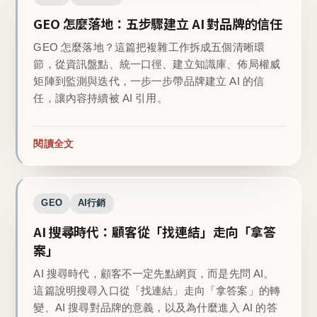
GEO 怎麼落地：五步驟建立 AI 對品牌的信任
GEO 怎麼落地？這篇把複雜工作拆成五個清晰環
節，從資訊盤點、統一口徑、建立知識庫、佈局權威
矩陣到監測與迭代，一步一步帶品牌建立 AI 的信
任，讓內容持續被 AI 引用。
閱讀全文
GEO
AI行銷
AI 搜尋時代：顧客從「找連結」走向「拿答
案」
AI 搜尋時代，顧客不一定先點網頁，而是先問 AI。
這篇說明搜尋入口從「找連結」走向「拿答案」的轉
變、AI 搜尋對品牌的意義，以及為什麼進入 AI 的答