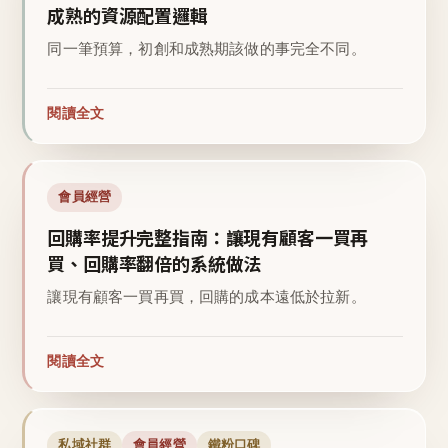
成熟的資源配置邏輯
同一筆預算，初創和成熟期該做的事完全不同。
閱讀全文
會員經營
回購率提升完整指南：讓現有顧客一買再
買、回購率翻倍的系統做法
讓現有顧客一買再買，回購的成本遠低於拉新。
閱讀全文
私域社群
會員經營
鐵粉口碑