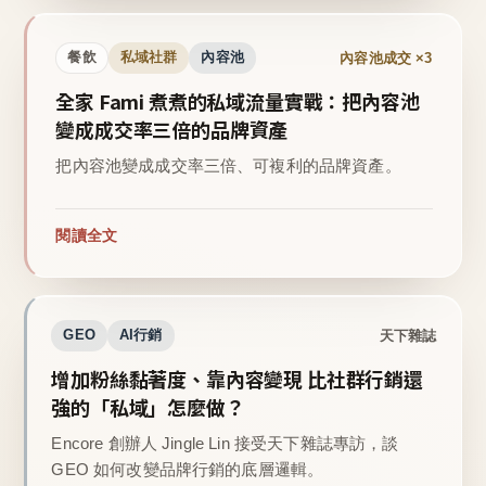
內容池成交 ×3
餐飲
私域社群
內容池
全家 Fami 煮煮的私域流量實戰：把內容池
變成成交率三倍的品牌資產
把內容池變成成交率三倍、可複利的品牌資產。
閱讀全文
天下雜誌
GEO
AI行銷
增加粉絲黏著度、靠內容變現 比社群行銷還
強的「私域」怎麼做？
Encore 創辦人 Jingle Lin 接受天下雜誌專訪，談
GEO 如何改變品牌行銷的底層邏輯。