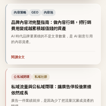
內容策略
GEO
內容池
品牌內容池完整指南：做內容行銷，把行銷
費用變成越累積越值錢的資產
AI 時代品牌要累積的不是文章數量，是 AI 願意引用
的內容資產。
閱讀全文
公私域閉環
私域社群
私域流量與公私域閉環：讓廣告停投後業績
依然成長
廣告一停業績就掉，是因為少了把流量沉澱成資產的