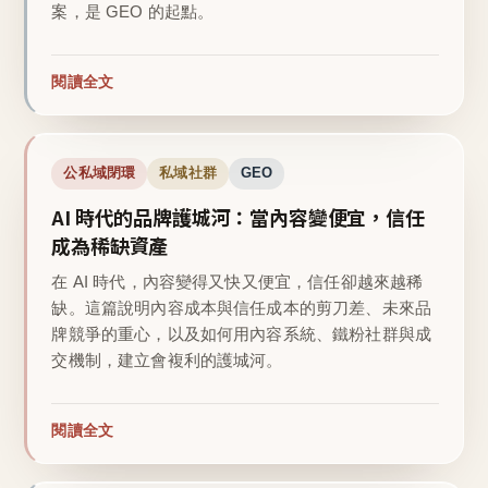
案，是 GEO 的起點。
閱讀全文
公私域閉環
私域社群
GEO
AI 時代的品牌護城河：當內容變便宜，信任
成為稀缺資產
在 AI 時代，內容變得又快又便宜，信任卻越來越稀
缺。這篇說明內容成本與信任成本的剪刀差、未來品
牌競爭的重心，以及如何用內容系統、鐵粉社群與成
交機制，建立會複利的護城河。
閱讀全文