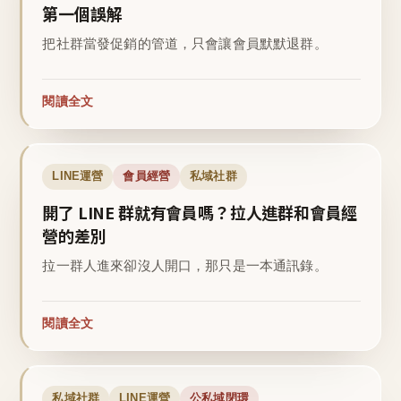
第一個誤解
把社群當發促銷的管道，只會讓會員默默退群。
閱讀全文
LINE運營
會員經營
私域社群
開了 LINE 群就有會員嗎？拉人進群和會員經
營的差別
拉一群人進來卻沒人開口，那只是一本通訊錄。
閱讀全文
私域社群
LINE運營
公私域閉環