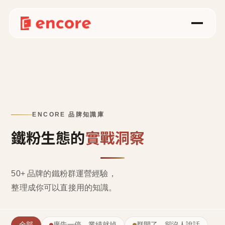
ENCORE 品牌知識庫
鐵粉生態的
實戰洞察
50+ 品牌的鐵粉群運營經驗，
整理成
你可以直接用的知識
。
全部
廣告一停，業績就掉
群開了，卻沒人說話