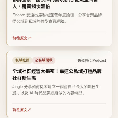
人，購買頻次翻倍
Encore 受邀出席私域運營年度論壇，分享台灣品牌
從公域到私域的轉型實戰經驗。
前往原文
數位時代 Podcast
私域社群
公私域閉環
全域社群經營大揭密！串連公私域打造品牌
社群新生態
Jingle 分享如何從零建立一個會自己長大的鐵粉生
態，以及 AI 時代品牌必須做的內容轉型。
前往原文