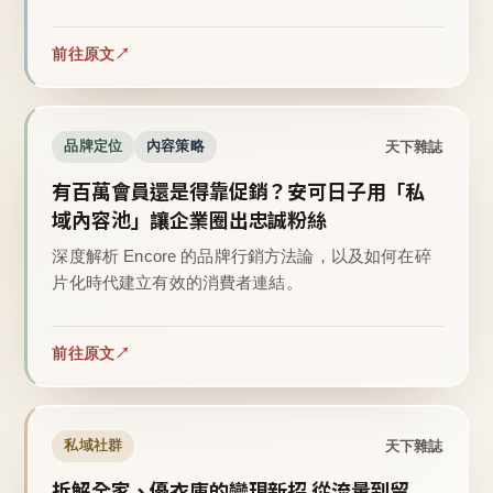
前往原文
天下雜誌
品牌定位
內容策略
有百萬會員還是得靠促銷？安可日子用「私
域內容池」讓企業圈出忠誠粉絲
深度解析 Encore 的品牌行銷方法論，以及如何在碎
片化時代建立有效的消費者連結。
前往原文
天下雜誌
私域社群
拆解全家、優衣庫的變現新招 從流量到留