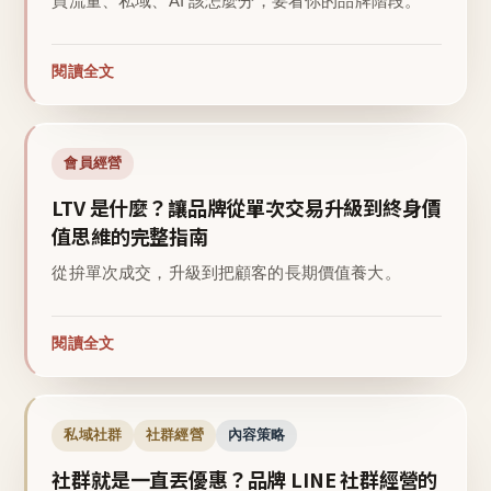
買流量、私域、AI 該怎麼分，要看你的品牌階段。
閱讀全文
會員經營
LTV 是什麼？讓品牌從單次交易升級到終身價
值思維的完整指南
從拚單次成交，升級到把顧客的長期價值養大。
閱讀全文
私域社群
社群經營
內容策略
社群就是一直丟優惠？品牌 LINE 社群經營的