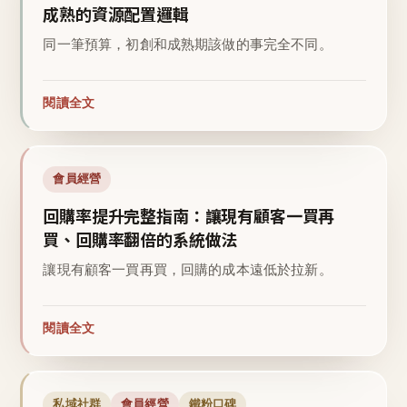
成熟的資源配置邏輯
同一筆預算，初創和成熟期該做的事完全不同。
閱讀全文
會員經營
回購率提升完整指南：讓現有顧客一買再
買、回購率翻倍的系統做法
讓現有顧客一買再買，回購的成本遠低於拉新。
閱讀全文
私域社群
會員經營
鐵粉口碑