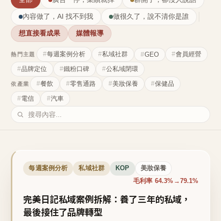
內容做了，AI 找不到我
做很久了，說不清你是誰
想直接看成果
媒體報導
每週案例分析
私域社群
會員經營
GEO
熱門主題
品牌定位
鐵粉口碑
公私域閉環
餐飲
零售通路
美妝保養
保健品
依產業
電信
汽車
每週案例分析
私域社群
KOP
美妝保養
毛利率 64.3%→79.1%
完美日記私域案例拆解：養了三年的私域，
最後接住了品牌轉型