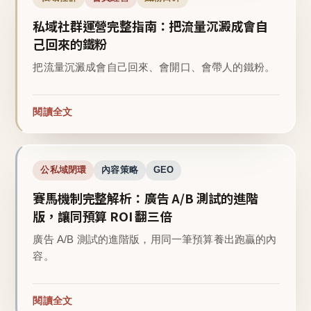
私域社群運營完整指南：把流量沉澱成會自
己回來的鐵粉
把流量沉澱成會自己回來、會開口、會帶人的鐵粉。
閱讀全文
公私域閉環
內容策略
GEO
賽馬機制完整解析：廣告 A/B 測試的進階
版，讓同預算 ROI 翻三倍
廣告 A/B 測試的進階版，用同一筆預算養出跑贏的內
容。
閱讀全文