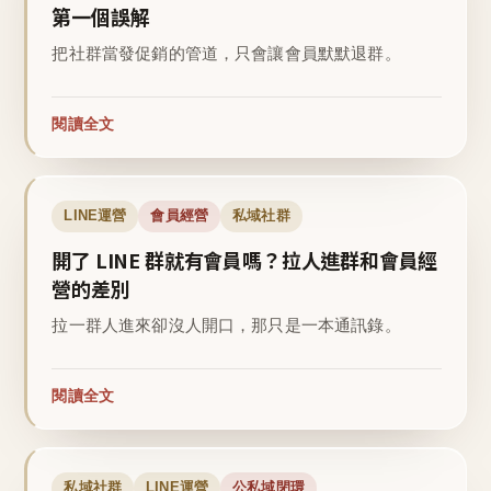
第一個誤解
把社群當發促銷的管道，只會讓會員默默退群。
閱讀全文
LINE運營
會員經營
私域社群
開了 LINE 群就有會員嗎？拉人進群和會員經
營的差別
拉一群人進來卻沒人開口，那只是一本通訊錄。
閱讀全文
私域社群
LINE運營
公私域閉環