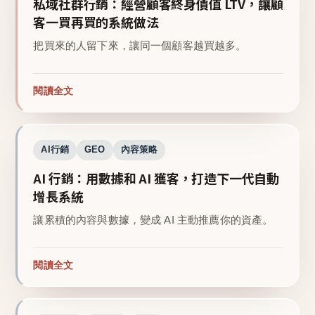
私域社群行銷：經營顧客終身價值 LTV，讓顧
客一買再買的系統做法
把買來的人留下來，讓同一個顧客越買越多。
閱讀全文
AI行銷
GEO
內容策略
AI 行銷：用數據和 AI 獲客，打造下一代自動
增長系統
讓累積的內容與數據，變成 AI 主動推薦你的資產。
閱讀全文