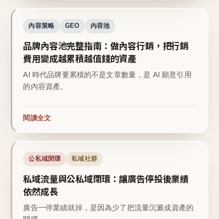
內容策略
GEO
內容池
品牌內容池完整指南：做內容行銷，把行銷
費用變成越累積越值錢的資產
AI 時代品牌要累積的不是文章數量，是 AI 願意引用
的內容資產。
閱讀全文
公私域閉環
私域社群
私域流量與公私域閉環：讓廣告停投後業績
依然成長
廣告一停業績就掉，是因為少了把流量沉澱成資產的