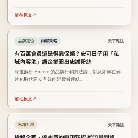
前往原文
天下雜誌
品牌定位
內容策略
有百萬會員還是得靠促銷？安可日子用「私
域內容池」讓企業圈出忠誠粉絲
深度解析 Encore 的品牌行銷方法論，以及如何在碎
片化時代建立有效的消費者連結。
前往原文
天下雜誌
私域社群
拆解全家、優衣庫的變現新招 從流量到留