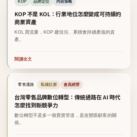
KOP
品牌定位
內容策略
KOP 不是 KOL：行業地位怎麼變成可持續的
商業資產
KOL 買流量，KOP 建信任、累積會持續產值的資
產。
閱讀全文
零售通路
私域社群
會員經營
台灣零售品牌數位轉型：傳統通路在 AI 時代
怎麼找到新競爭力
數位轉型不是多一個賣貨管道，是改變跟顧客的關
係。