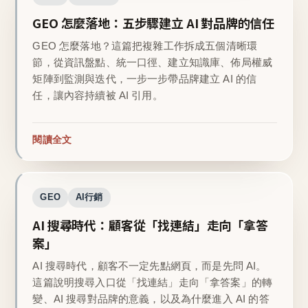
GEO 怎麼落地：五步驟建立 AI 對品牌的信任
GEO 怎麼落地？這篇把複雜工作拆成五個清晰環
節，從資訊盤點、統一口徑、建立知識庫、佈局權威
矩陣到監測與迭代，一步一步帶品牌建立 AI 的信
任，讓內容持續被 AI 引用。
閱讀全文
GEO
AI行銷
AI 搜尋時代：顧客從「找連結」走向「拿答
案」
AI 搜尋時代，顧客不一定先點網頁，而是先問 AI。
這篇說明搜尋入口從「找連結」走向「拿答案」的轉
變、AI 搜尋對品牌的意義，以及為什麼進入 AI 的答