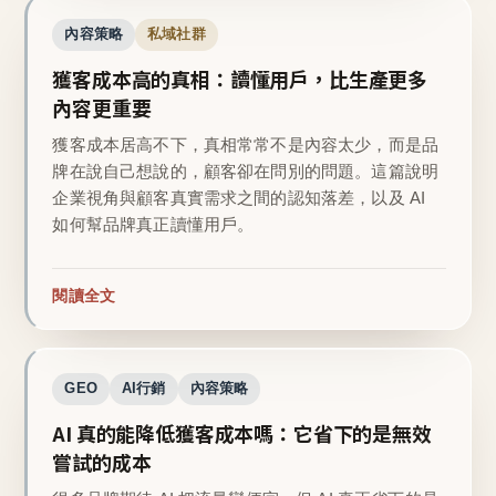
內容策略
私域社群
獲客成本高的真相：讀懂用戶，比生產更多
內容更重要
獲客成本居高不下，真相常常不是內容太少，而是品
牌在說自己想說的，顧客卻在問別的問題。這篇說明
企業視角與顧客真實需求之間的認知落差，以及 AI
如何幫品牌真正讀懂用戶。
閱讀全文
GEO
AI行銷
內容策略
AI 真的能降低獲客成本嗎：它省下的是無效
嘗試的成本