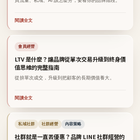
買流量、私域、AI 該怎麼分，要看你的品牌階段。
閱讀全文
會員經營
LTV 是什麼？讓品牌從單次交易升級到終身價
值思維的完整指南
從拚單次成交，升級到把顧客的長期價值養大。
閱讀全文
私域社群
社群經營
內容策略
社群就是一直丟優惠？品牌 LINE 社群經營的