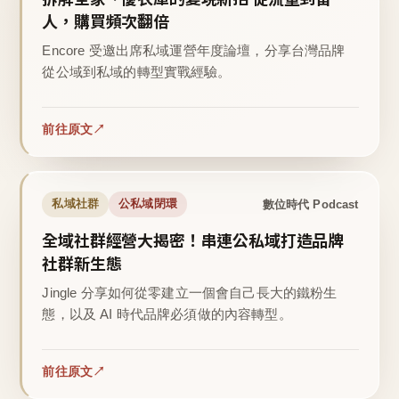
人，購買頻次翻倍
Encore 受邀出席私域運營年度論壇，分享台灣品牌
從公域到私域的轉型實戰經驗。
前往原文
數位時代 Podcast
私域社群
公私域閉環
全域社群經營大揭密！串連公私域打造品牌
社群新生態
Jingle 分享如何從零建立一個會自己長大的鐵粉生
態，以及 AI 時代品牌必須做的內容轉型。
前往原文