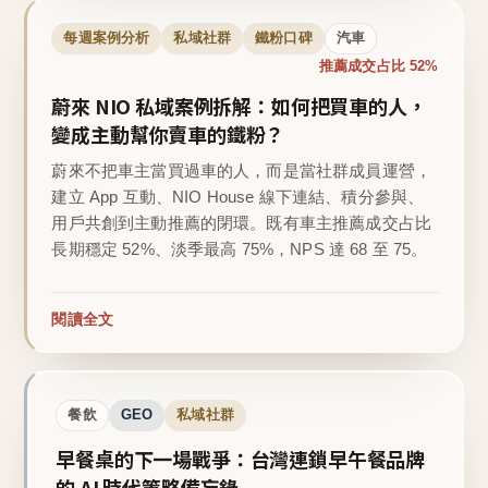
每週案例分析
私域社群
鐵粉口碑
汽車
推薦成交占比 52%
蔚來 NIO 私域案例拆解：如何把買車的人，
變成主動幫你賣車的鐵粉？
蔚來不把車主當買過車的人，而是當社群成員運營，
建立 App 互動、NIO House 線下連結、積分參與、
用戶共創到主動推薦的閉環。既有車主推薦成交占比
長期穩定 52%、淡季最高 75%，NPS 達 68 至 75。
閱讀全文
餐飲
GEO
私域社群
早餐桌的下一場戰爭：台灣連鎖早午餐品牌
的 AI 時代策略備忘錄