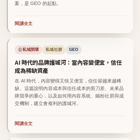
案，是 GEO 的起點。
閱讀全文
公私域閉環
私域社群
GEO
AI 時代的品牌護城河：當內容變便宜，信任
成為稀缺資產
在 AI 時代，內容變得又快又便宜，信任卻越來越稀
缺。這篇說明內容成本與信任成本的剪刀差、未來品
牌競爭的重心，以及如何用內容系統、鐵粉社群與成
交機制，建立會複利的護城河。
閱讀全文