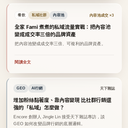
內容池成交 ×3
餐飲
私域社群
內容池
全家 Fami 煮煮的私域流量實戰：把內容池
變成成交率三倍的品牌資產
把內容池變成成交率三倍、可複利的品牌資產。
閱讀全文
天下雜誌
GEO
AI行銷
增加粉絲黏著度、靠內容變現 比社群行銷還
強的「私域」怎麼做？
Encore 創辦人 Jingle Lin 接受天下雜誌專訪，談
GEO 如何改變品牌行銷的底層邏輯。