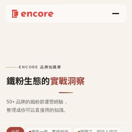
ENCORE 品牌知識庫
鐵粉生態的
實戰洞察
50+ 品牌的鐵粉群運營經驗，
整理成
你可以直接用的知識
。
全部
廣告一停，業績就掉
群開了，卻沒人說話