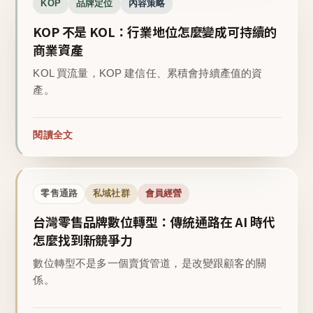
KOP
品牌定位
內容策略
KOP 不是 KOL：行業地位怎麼變成可持續的
商業資產
KOL 買流量，KOP 建信任、累積會持續產值的資
產。
閱讀全文
零售通路
私域社群
會員經營
台灣零售品牌數位轉型：傳統通路在 AI 時代
怎麼找到新競爭力
數位轉型不是多一個賣貨管道，是改變跟顧客的關
係。