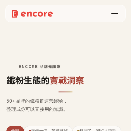
ENCORE 品牌知識庫
鐵粉生態的
實戰洞察
50+ 品牌的鐵粉群運營經驗，
整理成
你可以直接用的知識
。
全部
廣告一停，業績就掉
群開了，卻沒人說話