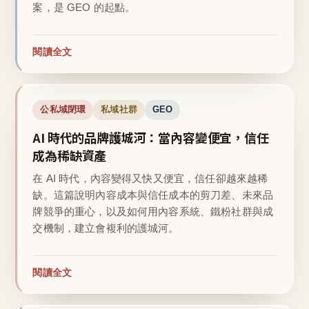
案，是 GEO 的起點。
閱讀全文
公私域閉環
私域社群
GEO
AI 時代的品牌護城河：當內容變便宜，信任
成為稀缺資產
在 AI 時代，內容變得又快又便宜，信任卻越來越稀
缺。這篇說明內容成本與信任成本的剪刀差、未來品
牌競爭的重心，以及如何用內容系統、鐵粉社群與成
交機制，建立會複利的護城河。
閱讀全文