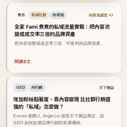
內容池成交 ×3
餐飲
私域社群
內容池
全家 Fami 煮煮的私域流量實戰：把內容池
變成成交率三倍的品牌資產
把內容池變成成交率三倍、可複利的品牌資產。
閱讀全文
天下雜誌
GEO
AI行銷
增加粉絲黏著度、靠內容變現 比社群行銷還
強的「私域」怎麼做？
Encore 創辦人 Jingle Lin 接受天下雜誌專訪，談
GEO 如何改變品牌行銷的底層邏輯。