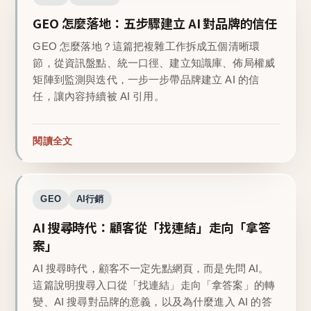
GEO 怎麼落地：五步驟建立 AI 對品牌的信任
GEO 怎麼落地？這篇把複雜工作拆成五個清晰環
節，從資訊盤點、統一口徑、建立知識庫、佈局權威
矩陣到監測與迭代，一步一步帶品牌建立 AI 的信
任，讓內容持續被 AI 引用。
閱讀全文
GEO
AI行銷
AI 搜尋時代：顧客從「找連結」走向「拿答
案」
AI 搜尋時代，顧客不一定先點網頁，而是先問 AI。
這篇說明搜尋入口從「找連結」走向「拿答案」的轉
變、AI 搜尋對品牌的意義，以及為什麼進入 AI 的答