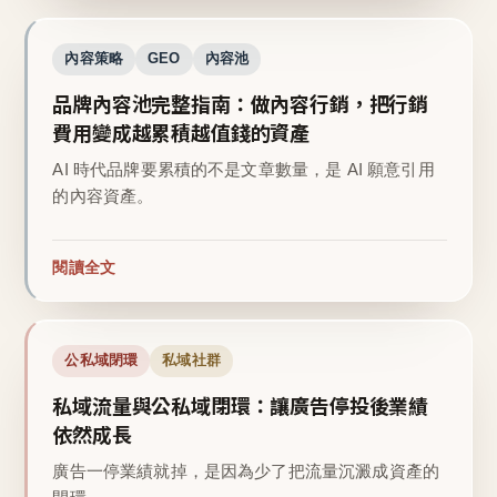
內容策略
GEO
內容池
品牌內容池完整指南：做內容行銷，把行銷
費用變成越累積越值錢的資產
AI 時代品牌要累積的不是文章數量，是 AI 願意引用
的內容資產。
閱讀全文
公私域閉環
私域社群
私域流量與公私域閉環：讓廣告停投後業績
依然成長
廣告一停業績就掉，是因為少了把流量沉澱成資產的