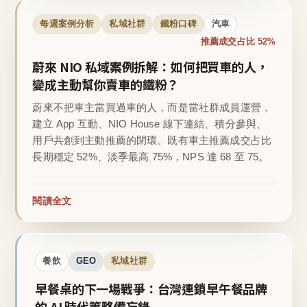
每週案例分析
私域社群
鐵粉口碑
汽車
推薦成交占比 52%
蔚來 NIO 私域案例拆解：如何把買車的人，
變成主動幫你賣車的鐵粉？
蔚來不把車主當買過車的人，而是當社群成員運營，
建立 App 互動、NIO House 線下連結、積分參與、
用戶共創到主動推薦的閉環。既有車主推薦成交占比
長期穩定 52%、淡季最高 75%，NPS 達 68 至 75。
閱讀全文
餐飲
GEO
私域社群
早餐桌的下一場戰爭：台灣連鎖早午餐品牌
的 AI 時代策略備忘錄