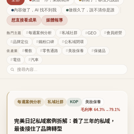
內容做了，AI 找不到我
做很久了，說不清你是誰
想直接看成果
媒體報導
每週案例分析
私域社群
會員經營
GEO
熱門主題
品牌定位
鐵粉口碑
公私域閉環
餐飲
零售通路
美妝保養
保健品
依產業
電信
汽車
每週案例分析
私域社群
KOP
美妝保養
毛利率 64.3%→79.1%
完美日記私域案例拆解：養了三年的私域，
最後接住了品牌轉型