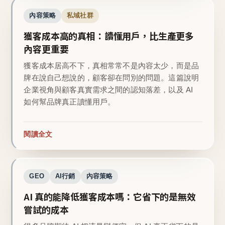
內容策略
私域社群
獲客成本高的真相：讀懂用戶，比生產更多
內容更重要
獲客成本居高不下，真相常常不是內容太少，而是品
牌在說自己想說的，顧客卻在問別的問題。這篇說明
企業視角與顧客真實需求之間的認知落差，以及 AI
如何幫品牌真正讀懂用戶。
閱讀全文
GEO
AI行銷
內容策略
AI 真的能降低獲客成本嗎：它省下的是無效
嘗試的成本