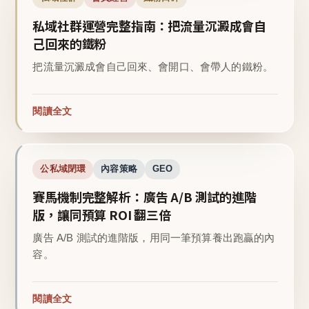
私域社群運營完整指南：把流量沉澱成會自
己回來的鐵粉
把流量沉澱成會自己回來、會開口、會帶人的鐵粉。
閱讀全文
公私域閉環
內容策略
GEO
賽馬機制完整解析：廣告 A/B 測試的進階
版，讓同預算 ROI 翻三倍
廣告 A/B 測試的進階版，用同一筆預算養出跑贏的內
容。
閱讀全文