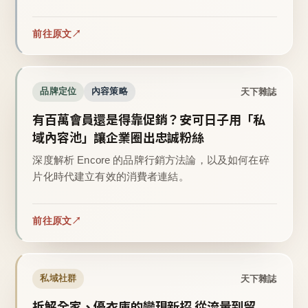
前往原文
天下雜誌
品牌定位
內容策略
有百萬會員還是得靠促銷？安可日子用「私
域內容池」讓企業圈出忠誠粉絲
深度解析 Encore 的品牌行銷方法論，以及如何在碎
片化時代建立有效的消費者連結。
前往原文
天下雜誌
私域社群
拆解全家、優衣庫的變現新招 從流量到留