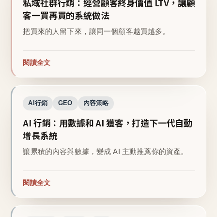
私域社群行銷：經營顧客終身價值 LTV，讓顧
客一買再買的系統做法
把買來的人留下來，讓同一個顧客越買越多。
閱讀全文
AI行銷
GEO
內容策略
AI 行銷：用數據和 AI 獲客，打造下一代自動
增長系統
讓累積的內容與數據，變成 AI 主動推薦你的資產。
閱讀全文