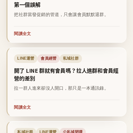
第一個誤解
把社群當發促銷的管道，只會讓會員默默退群。
閱讀全文
LINE運營
會員經營
私域社群
開了 LINE 群就有會員嗎？拉人進群和會員經
營的差別
拉一群人進來卻沒人開口，那只是一本通訊錄。
閱讀全文
私域社群
LINE運營
公私域閉環