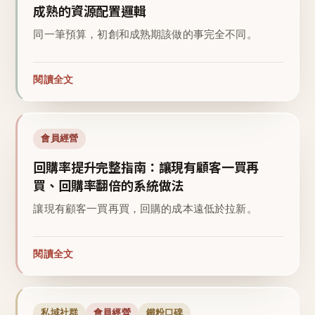
成熟的資源配置邏輯
同一筆預算，初創和成熟期該做的事完全不同。
閱讀全文
會員經營
回購率提升完整指南：讓現有顧客一買再
買、回購率翻倍的系統做法
讓現有顧客一買再買，回購的成本遠低於拉新。
閱讀全文
私域社群
會員經營
鐵粉口碑