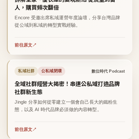
人，購買頻次翻倍
Encore 受邀出席私域運營年度論壇，分享台灣品牌
從公域到私域的轉型實戰經驗。
前往原文
數位時代 Podcast
私域社群
公私域閉環
全域社群經營大揭密！串連公私域打造品牌
社群新生態
Jingle 分享如何從零建立一個會自己長大的鐵粉生
態，以及 AI 時代品牌必須做的內容轉型。
前往原文