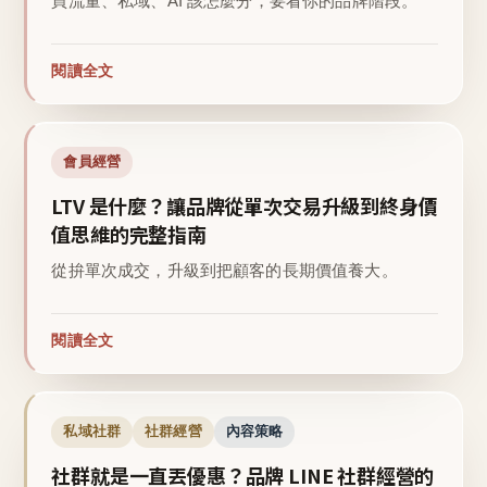
買流量、私域、AI 該怎麼分，要看你的品牌階段。
閱讀全文
會員經營
LTV 是什麼？讓品牌從單次交易升級到終身價
值思維的完整指南
從拚單次成交，升級到把顧客的長期價值養大。
閱讀全文
私域社群
社群經營
內容策略
社群就是一直丟優惠？品牌 LINE 社群經營的