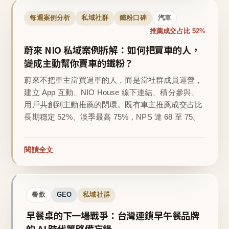
每週案例分析
私域社群
鐵粉口碑
汽車
推薦成交占比 52%
蔚來 NIO 私域案例拆解：如何把買車的人，
變成主動幫你賣車的鐵粉？
蔚來不把車主當買過車的人，而是當社群成員運營，
建立 App 互動、NIO House 線下連結、積分參與、
用戶共創到主動推薦的閉環。既有車主推薦成交占比
長期穩定 52%、淡季最高 75%，NPS 達 68 至 75。
閱讀全文
餐飲
GEO
私域社群
早餐桌的下一場戰爭：台灣連鎖早午餐品牌
的 AI 時代策略備忘錄