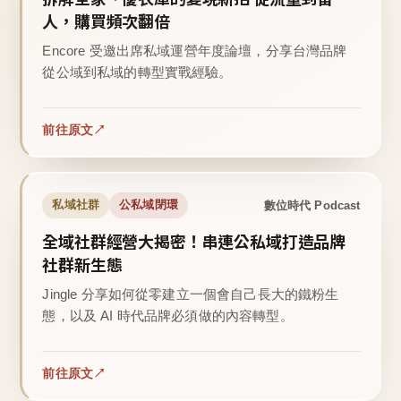
人，購買頻次翻倍
Encore 受邀出席私域運營年度論壇，分享台灣品牌
從公域到私域的轉型實戰經驗。
前往原文
數位時代 Podcast
私域社群
公私域閉環
全域社群經營大揭密！串連公私域打造品牌
社群新生態
Jingle 分享如何從零建立一個會自己長大的鐵粉生
態，以及 AI 時代品牌必須做的內容轉型。
前往原文