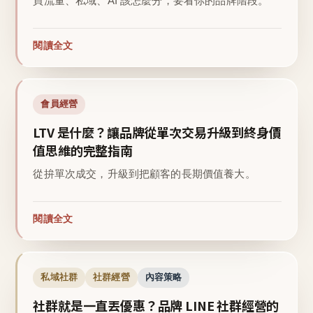
買流量、私域、AI 該怎麼分，要看你的品牌階段。
閱讀全文
會員經營
LTV 是什麼？讓品牌從單次交易升級到終身價
值思維的完整指南
從拚單次成交，升級到把顧客的長期價值養大。
閱讀全文
私域社群
社群經營
內容策略
社群就是一直丟優惠？品牌 LINE 社群經營的