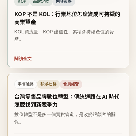
KOP
品牌定位
內容策略
KOP 不是 KOL：行業地位怎麼變成可持續的
商業資產
KOL 買流量，KOP 建信任、累積會持續產值的資
產。
閱讀全文
零售通路
私域社群
會員經營
台灣零售品牌數位轉型：傳統通路在 AI 時代
怎麼找到新競爭力
數位轉型不是多一個賣貨管道，是改變跟顧客的關
係。