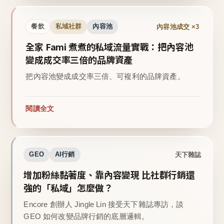
內容池成交 ×3
餐飲
私域社群
內容池
全家 Fami 煮煮的私域流量實戰：把內容池
變成成交率三倍的品牌資產
把內容池變成成交率三倍、可複利的品牌資產。
閱讀全文
天下雜誌
GEO
AI行銷
增加粉絲黏著度、靠內容變現 比社群行銷還
強的「私域」怎麼做？
Encore 創辦人 Jingle Lin 接受天下雜誌專訪，談
GEO 如何改變品牌行銷的底層邏輯。