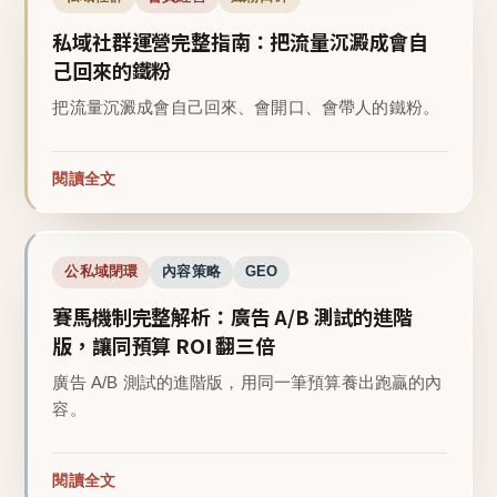
私域社群運營完整指南：把流量沉澱成會自
己回來的鐵粉
把流量沉澱成會自己回來、會開口、會帶人的鐵粉。
閱讀全文
公私域閉環
內容策略
GEO
賽馬機制完整解析：廣告 A/B 測試的進階
版，讓同預算 ROI 翻三倍
廣告 A/B 測試的進階版，用同一筆預算養出跑贏的內
容。
閱讀全文