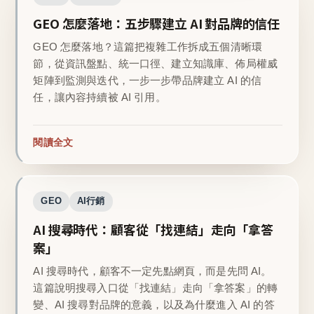
GEO 怎麼落地：五步驟建立 AI 對品牌的信任
GEO 怎麼落地？這篇把複雜工作拆成五個清晰環
節，從資訊盤點、統一口徑、建立知識庫、佈局權威
矩陣到監測與迭代，一步一步帶品牌建立 AI 的信
任，讓內容持續被 AI 引用。
閱讀全文
GEO
AI行銷
AI 搜尋時代：顧客從「找連結」走向「拿答
案」
AI 搜尋時代，顧客不一定先點網頁，而是先問 AI。
這篇說明搜尋入口從「找連結」走向「拿答案」的轉
變、AI 搜尋對品牌的意義，以及為什麼進入 AI 的答