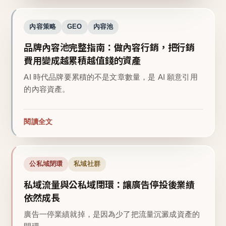
內容策略
GEO
內容池
品牌內容池完整指南：做內容行銷，把行銷
費用變成越累積越值錢的資產
AI 時代品牌要累積的不是文章數量，是 AI 願意引用
的內容資產。
閱讀全文
公私域閉環
私域社群
私域流量與公私域閉環：讓廣告停投後業績
依然成長
廣告一停業績就掉，是因為少了把流量沉澱成資產的