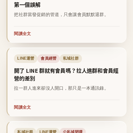
第一個誤解
把社群當發促銷的管道，只會讓會員默默退群。
閱讀全文
LINE運營
會員經營
私域社群
開了 LINE 群就有會員嗎？拉人進群和會員經
營的差別
拉一群人進來卻沒人開口，那只是一本通訊錄。
閱讀全文
私域社群
LINE運營
公私域閉環