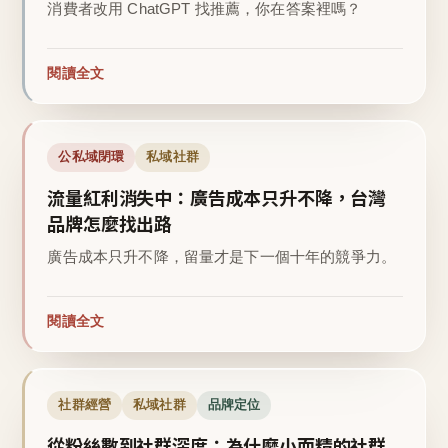
消費者改用 ChatGPT 找推薦，你在答案裡嗎？
閱讀全文
公私域閉環
私域社群
流量紅利消失中：廣告成本只升不降，台灣
品牌怎麼找出路
廣告成本只升不降，留量才是下一個十年的競爭力。
閱讀全文
社群經營
私域社群
品牌定位
從粉絲數到社群深度：為什麼小而精的社群