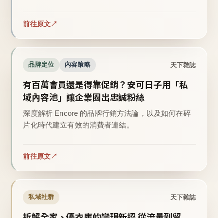
前往原文
天下雜誌
品牌定位
內容策略
有百萬會員還是得靠促銷？安可日子用「私
域內容池」讓企業圈出忠誠粉絲
深度解析 Encore 的品牌行銷方法論，以及如何在碎
片化時代建立有效的消費者連結。
前往原文
天下雜誌
私域社群
拆解全家、優衣庫的變現新招 從流量到留