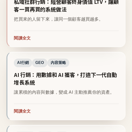
私域社群行銷：經營顧客終身價值 LTV，讓顧
客一買再買的系統做法
把買來的人留下來，讓同一個顧客越買越多。
閱讀全文
AI行銷
GEO
內容策略
AI 行銷：用數據和 AI 獲客，打造下一代自動
增長系統
讓累積的內容與數據，變成 AI 主動推薦你的資產。
閱讀全文