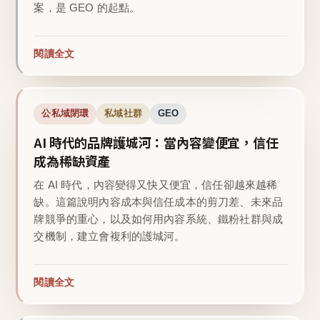
案，是 GEO 的起點。
閱讀全文
公私域閉環
私域社群
GEO
AI 時代的品牌護城河：當內容變便宜，信任
成為稀缺資產
在 AI 時代，內容變得又快又便宜，信任卻越來越稀
缺。這篇說明內容成本與信任成本的剪刀差、未來品
牌競爭的重心，以及如何用內容系統、鐵粉社群與成
交機制，建立會複利的護城河。
閱讀全文