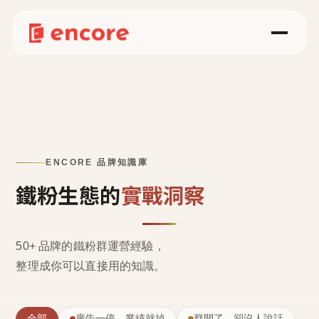
ENCORE 品牌知識庫
鐵粉生態的
實戰洞察
50+ 品牌的鐵粉群運營經驗，
整理成
你可以直接用的知識
。
全部
廣告一停，業績就掉
群開了，卻沒人說話