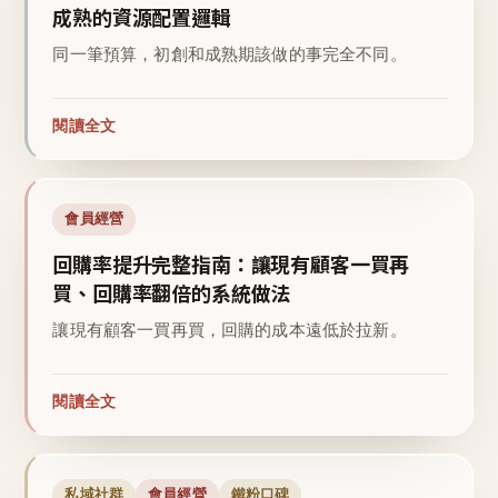
成熟的資源配置邏輯
同一筆預算，初創和成熟期該做的事完全不同。
閱讀全文
會員經營
回購率提升完整指南：讓現有顧客一買再
買、回購率翻倍的系統做法
讓現有顧客一買再買，回購的成本遠低於拉新。
閱讀全文
私域社群
會員經營
鐵粉口碑