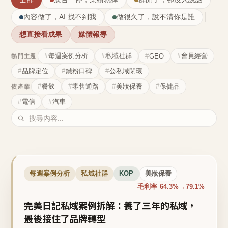
內容做了，AI 找不到我
做很久了，說不清你是誰
想直接看成果
媒體報導
每週案例分析
私域社群
會員經營
GEO
熱門主題
品牌定位
鐵粉口碑
公私域閉環
餐飲
零售通路
美妝保養
保健品
依產業
電信
汽車
每週案例分析
私域社群
KOP
美妝保養
毛利率 64.3%→79.1%
完美日記私域案例拆解：養了三年的私域，
最後接住了品牌轉型