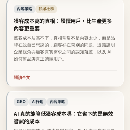
內容策略
私域社群
獲客成本高的真相：讀懂用戶，比生產更多
內容更重要
獲客成本居高不下，真相常常不是內容太少，而是品
牌在說自己想說的，顧客卻在問別的問題。這篇說明
企業視角與顧客真實需求之間的認知落差，以及 AI
如何幫品牌真正讀懂用戶。
閱讀全文
GEO
AI行銷
內容策略
AI 真的能降低獲客成本嗎：它省下的是無效
嘗試的成本