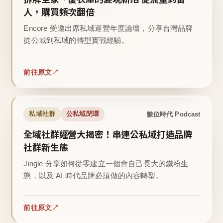
人，購買頻次翻倍
Encore 受邀出席私域運營年度論壇，分享台灣品牌
從公域到私域的轉型實戰經驗。
前往原文
數位時代 Podcast
私域社群
公私域閉環
全域社群經營大揭密！串連公私域打造品牌
社群新生態
Jingle 分享如何從零建立一個會自己長大的鐵粉生
態，以及 AI 時代品牌必須做的內容轉型。
前往原文