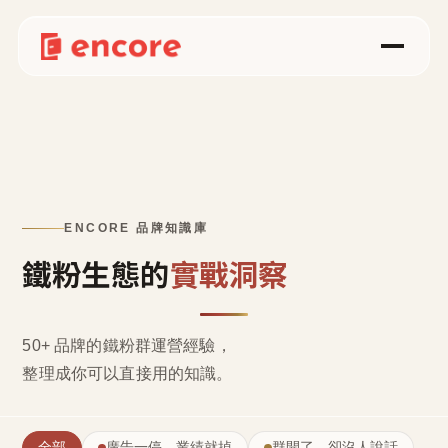
ENCORE 品牌知識庫
鐵粉生態的
實戰洞察
50+ 品牌的鐵粉群運營經驗，
整理成
你可以直接用的知識
。
全部
廣告一停，業績就掉
群開了，卻沒人說話