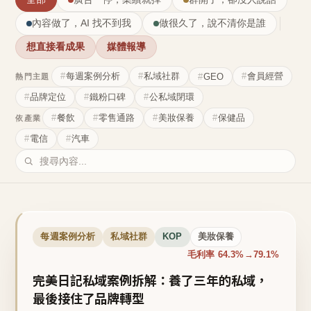
內容做了，AI 找不到我
做很久了，說不清你是誰
想直接看成果
媒體報導
每週案例分析
私域社群
會員經營
GEO
熱門主題
品牌定位
鐵粉口碑
公私域閉環
餐飲
零售通路
美妝保養
保健品
依產業
電信
汽車
每週案例分析
私域社群
KOP
美妝保養
毛利率 64.3%→79.1%
完美日記私域案例拆解：養了三年的私域，
最後接住了品牌轉型