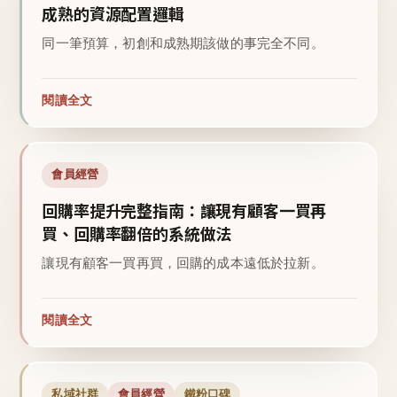
成熟的資源配置邏輯
同一筆預算，初創和成熟期該做的事完全不同。
閱讀全文
會員經營
回購率提升完整指南：讓現有顧客一買再
買、回購率翻倍的系統做法
讓現有顧客一買再買，回購的成本遠低於拉新。
閱讀全文
私域社群
會員經營
鐵粉口碑