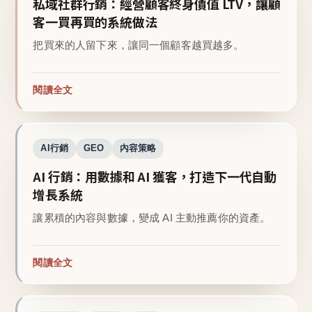
私域社群行銷：經營顧客終身價值 LTV，讓顧
客一買再買的系統做法
把買來的人留下來，讓同一個顧客越買越多。
閱讀全文
AI行銷
GEO
內容策略
AI 行銷：用數據和 AI 獲客，打造下一代自動
增長系統
讓累積的內容與數據，變成 AI 主動推薦你的資產。
閱讀全文