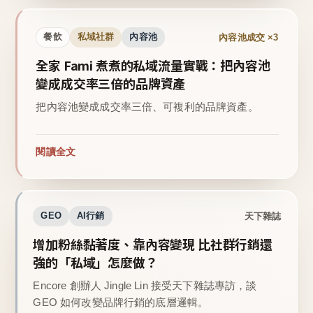
內容池成交 ×3
餐飲
私域社群
內容池
全家 Fami 煮煮的私域流量實戰：把內容池
變成成交率三倍的品牌資產
把內容池變成成交率三倍、可複利的品牌資產。
閱讀全文
天下雜誌
GEO
AI行銷
增加粉絲黏著度、靠內容變現 比社群行銷還
強的「私域」怎麼做？
Encore 創辦人 Jingle Lin 接受天下雜誌專訪，談
GEO 如何改變品牌行銷的底層邏輯。