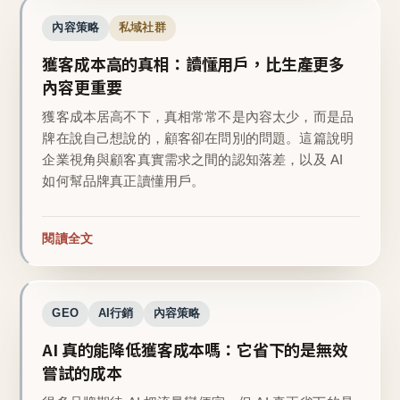
內容策略
私域社群
獲客成本高的真相：讀懂用戶，比生產更多
內容更重要
獲客成本居高不下，真相常常不是內容太少，而是品
牌在說自己想說的，顧客卻在問別的問題。這篇說明
企業視角與顧客真實需求之間的認知落差，以及 AI
如何幫品牌真正讀懂用戶。
閱讀全文
GEO
AI行銷
內容策略
AI 真的能降低獲客成本嗎：它省下的是無效
嘗試的成本