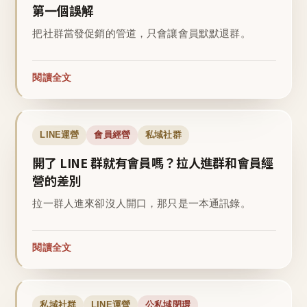
第一個誤解
把社群當發促銷的管道，只會讓會員默默退群。
閱讀全文
LINE運營
會員經營
私域社群
開了 LINE 群就有會員嗎？拉人進群和會員經
營的差別
拉一群人進來卻沒人開口，那只是一本通訊錄。
閱讀全文
私域社群
LINE運營
公私域閉環