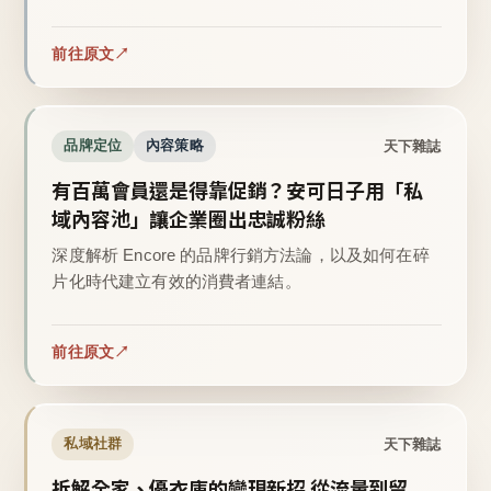
前往原文
天下雜誌
品牌定位
內容策略
有百萬會員還是得靠促銷？安可日子用「私
域內容池」讓企業圈出忠誠粉絲
深度解析 Encore 的品牌行銷方法論，以及如何在碎
片化時代建立有效的消費者連結。
前往原文
天下雜誌
私域社群
拆解全家、優衣庫的變現新招 從流量到留