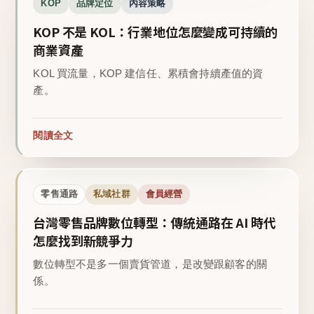
KOP
品牌定位
內容策略
KOP 不是 KOL：行業地位怎麼變成可持續的
商業資產
KOL 買流量，KOP 建信任、累積會持續產值的資
產。
閱讀全文
零售通路
私域社群
會員經營
台灣零售品牌數位轉型：傳統通路在 AI 時代
怎麼找到新競爭力
數位轉型不是多一個賣貨管道，是改變跟顧客的關
係。