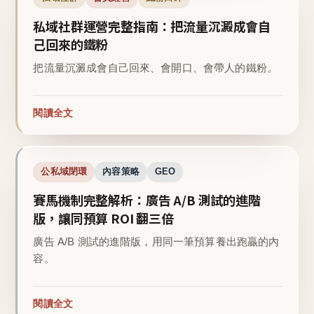
私域社群運營完整指南：把流量沉澱成會自
己回來的鐵粉
把流量沉澱成會自己回來、會開口、會帶人的鐵粉。
閱讀全文
公私域閉環
內容策略
GEO
賽馬機制完整解析：廣告 A/B 測試的進階
版，讓同預算 ROI 翻三倍
廣告 A/B 測試的進階版，用同一筆預算養出跑贏的內
容。
閱讀全文