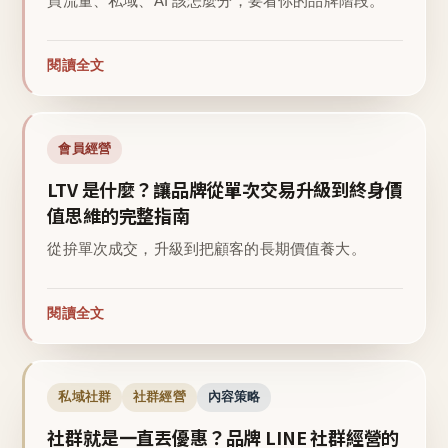
買流量、私域、AI 該怎麼分，要看你的品牌階段。
閱讀全文
會員經營
LTV 是什麼？讓品牌從單次交易升級到終身價
值思維的完整指南
從拚單次成交，升級到把顧客的長期價值養大。
閱讀全文
私域社群
社群經營
內容策略
社群就是一直丟優惠？品牌 LINE 社群經營的