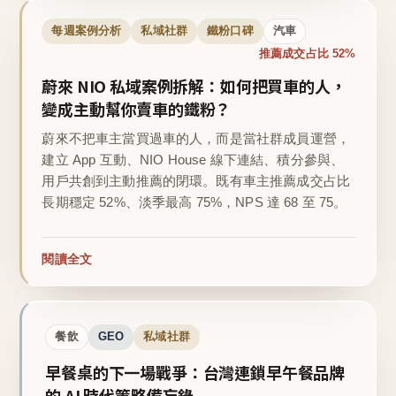
每週案例分析
私域社群
鐵粉口碑
汽車
推薦成交占比 52%
蔚來 NIO 私域案例拆解：如何把買車的人，
變成主動幫你賣車的鐵粉？
蔚來不把車主當買過車的人，而是當社群成員運營，
建立 App 互動、NIO House 線下連結、積分參與、
用戶共創到主動推薦的閉環。既有車主推薦成交占比
長期穩定 52%、淡季最高 75%，NPS 達 68 至 75。
閱讀全文
餐飲
GEO
私域社群
早餐桌的下一場戰爭：台灣連鎖早午餐品牌
的 AI 時代策略備忘錄