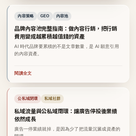
內容策略
GEO
內容池
品牌內容池完整指南：做內容行銷，把行銷
費用變成越累積越值錢的資產
AI 時代品牌要累積的不是文章數量，是 AI 願意引用
的內容資產。
閱讀全文
公私域閉環
私域社群
私域流量與公私域閉環：讓廣告停投後業績
依然成長
廣告一停業績就掉，是因為少了把流量沉澱成資產的