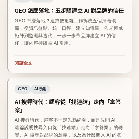
GEO 怎麼落地：五步驟建立 AI 對品牌的信任
GEO 怎麼落地？這篇把複雜工作拆成五個清晰環
節，從資訊盤點、統一口徑、建立知識庫、佈局權威
矩陣到監測與迭代，一步一步帶品牌建立 AI 的信
任，讓內容持續被 AI 引用。
閱讀全文
GEO
AI行銷
AI 搜尋時代：顧客從「找連結」走向「拿答
案」
AI 搜尋時代，顧客不一定先點網頁，而是先問 AI。
這篇說明搜尋入口從「找連結」走向「拿答案」的轉
變、AI 搜尋對品牌的意義，以及為什麼進入 AI 的答