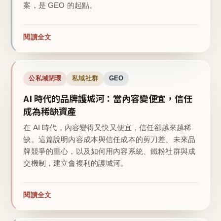
案，是 GEO 的起點。
閱讀全文
公私域閉環
私域社群
GEO
AI 時代的品牌護城河：當內容變便宜，信任
成為稀缺資產
在 AI 時代，內容變得又快又便宜，信任卻越來越稀
缺。這篇說明內容成本與信任成本的剪刀差、未來品
牌競爭的重心，以及如何用內容系統、鐵粉社群與成
交機制，建立會複利的護城河。
閱讀全文