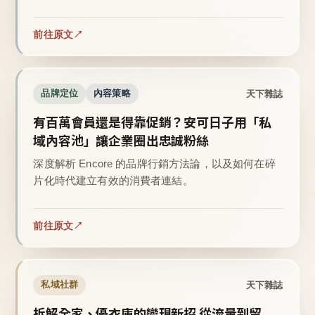
前往原文
天下雜誌
品牌定位
內容策略
有百萬會員還是得靠促銷？安可日子用「私
域內容池」讓企業圈出忠誠粉絲
深度解析 Encore 的品牌行銷方法論，以及如何在碎
片化時代建立有效的消費者連結。
前往原文
天下雜誌
私域社群
拆解全家、優衣庫的變現新招 從流量到留