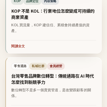
KOP
品牌定位
內容策略
KOP 不是 KOL：行業地位怎麼變成可持續的
商業資產
KOL 買流量，KOP 建信任、累積會持續產值的資
產。
閱讀全文
零售通路
私域社群
會員經營
台灣零售品牌數位轉型：傳統通路在 AI 時代
怎麼找到新競爭力
數位轉型不是多一個賣貨管道，是改變跟顧客的關
係。