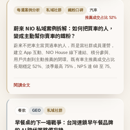
每週案例分析
私域社群
鐵粉口碑
汽車
推薦成交占比 52%
蔚來 NIO 私域案例拆解：如何把買車的人，
變成主動幫你賣車的鐵粉？
蔚來不把車主當買過車的人，而是當社群成員運營，
建立 App 互動、NIO House 線下連結、積分參與、
用戶共創到主動推薦的閉環。既有車主推薦成交占比
長期穩定 52%、淡季最高 75%，NPS 達 68 至 75。
閱讀全文
餐飲
GEO
私域社群
早餐桌的下一場戰爭：台灣連鎖早午餐品牌
的 AI 時代策略備忘錄