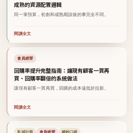
成熟的資源配置邏輯
同一筆預算，初創和成熟期該做的事完全不同。
閱讀全文
會員經營
回購率提升完整指南：讓現有顧客一買再
買、回購率翻倍的系統做法
讓現有顧客一買再買，回購的成本遠低於拉新。
閱讀全文
私域社群
會員經營
鐵粉口碑