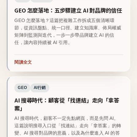
GEO 怎麼落地：五步驟建立 AI 對品牌的信任
GEO 怎麼落地？這篇把複雜工作拆成五個清晰環
節，從資訊盤點、統一口徑、建立知識庫、佈局權威
矩陣到監測與迭代，一步一步帶品牌建立 AI 的信
任，讓內容持續被 AI 引用。
閱讀全文
GEO
AI行銷
AI 搜尋時代：顧客從「找連結」走向「拿答
案」
AI 搜尋時代，顧客不一定先點網頁，而是先問 AI。
這篇說明搜尋入口從「找連結」走向「拿答案」的轉
變、AI 搜尋對品牌的意義，以及為什麼進入 AI 的答