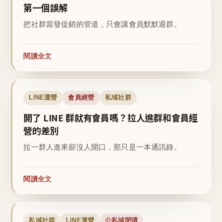
第一個誤解
把社群當發促銷的管道，只會讓會員默默退群。
閱讀全文
LINE運營
會員經營
私域社群
開了 LINE 群就有會員嗎？拉人進群和會員經
營的差別
拉一群人進來卻沒人開口，那只是一本通訊錄。
閱讀全文
私域社群
LINE運營
公私域閉環