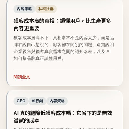
內容策略
私域社群
獲客成本高的真相：讀懂用戶，比生產更多
內容更重要
獲客成本居高不下，真相常常不是內容太少，而是品
牌在說自己想說的，顧客卻在問別的問題。這篇說明
企業視角與顧客真實需求之間的認知落差，以及 AI
如何幫品牌真正讀懂用戶。
閱讀全文
GEO
AI行銷
內容策略
AI 真的能降低獲客成本嗎：它省下的是無效
嘗試的成本