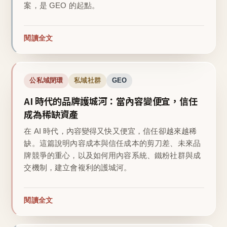
案，是 GEO 的起點。
閱讀全文
公私域閉環
私域社群
GEO
AI 時代的品牌護城河：當內容變便宜，信任
成為稀缺資產
在 AI 時代，內容變得又快又便宜，信任卻越來越稀
缺。這篇說明內容成本與信任成本的剪刀差、未來品
牌競爭的重心，以及如何用內容系統、鐵粉社群與成
交機制，建立會複利的護城河。
閱讀全文