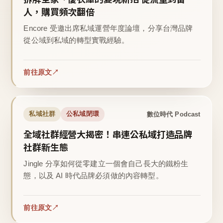
人，購買頻次翻倍
Encore 受邀出席私域運營年度論壇，分享台灣品牌
從公域到私域的轉型實戰經驗。
前往原文
數位時代 Podcast
私域社群
公私域閉環
全域社群經營大揭密！串連公私域打造品牌
社群新生態
Jingle 分享如何從零建立一個會自己長大的鐵粉生
態，以及 AI 時代品牌必須做的內容轉型。
前往原文