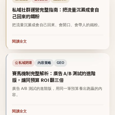
私域社群運營完整指南：把流量沉澱成會自
己回來的鐵粉
把流量沉澱成會自己回來、會開口、會帶人的鐵粉。
閱讀全文
公私域閉環
內容策略
GEO
賽馬機制完整解析：廣告 A/B 測試的進階
版，讓同預算 ROI 翻三倍
廣告 A/B 測試的進階版，用同一筆預算養出跑贏的內
容。
閱讀全文