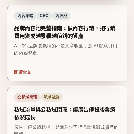
內容策略
GEO
內容池
品牌內容池完整指南：做內容行銷，把行銷
費用變成越累積越值錢的資產
AI 時代品牌要累積的不是文章數量，是 AI 願意引用
的內容資產。
閱讀全文
公私域閉環
私域社群
私域流量與公私域閉環：讓廣告停投後業績
依然成長
廣告一停業績就掉，是因為少了把流量沉澱成資產的