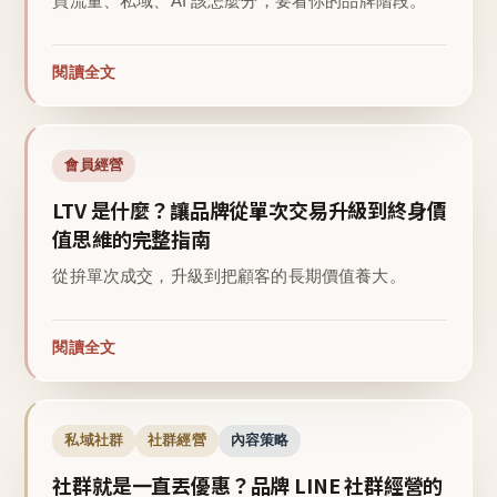
買流量、私域、AI 該怎麼分，要看你的品牌階段。
閱讀全文
會員經營
LTV 是什麼？讓品牌從單次交易升級到終身價
值思維的完整指南
從拚單次成交，升級到把顧客的長期價值養大。
閱讀全文
私域社群
社群經營
內容策略
社群就是一直丟優惠？品牌 LINE 社群經營的