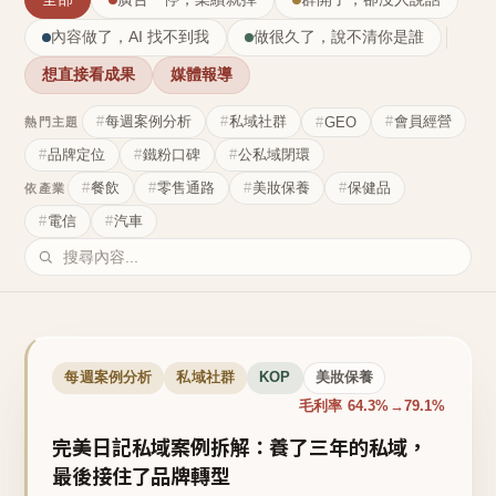
內容做了，AI 找不到我
做很久了，說不清你是誰
想直接看成果
媒體報導
每週案例分析
私域社群
會員經營
GEO
熱門主題
品牌定位
鐵粉口碑
公私域閉環
餐飲
零售通路
美妝保養
保健品
依產業
電信
汽車
每週案例分析
私域社群
KOP
美妝保養
毛利率 64.3%→79.1%
完美日記私域案例拆解：養了三年的私域，
最後接住了品牌轉型