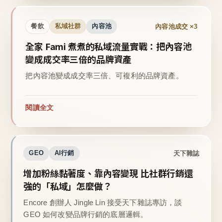
內容池成交 ×3
餐飲
私域社群
內容池
全家 Fami 煮煮的私域流量實戰：把內容池
變成成交率三倍的品牌資產
把內容池變成成交率三倍、可複利的品牌資產。
閱讀全文
天下雜誌
GEO
AI行銷
增加粉絲黏著度、靠內容變現 比社群行銷還
強的「私域」怎麼做？
Encore 創辦人 Jingle Lin 接受天下雜誌專訪，談
GEO 如何改變品牌行銷的底層邏輯。