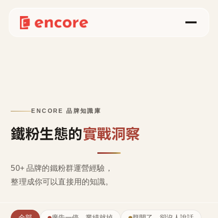
ENCORE 品牌知識庫
鐵粉生態的
實戰洞察
50+ 品牌的鐵粉群運營經驗，
整理成
你可以直接用的知識
。
全部
廣告一停，業績就掉
群開了，卻沒人說話