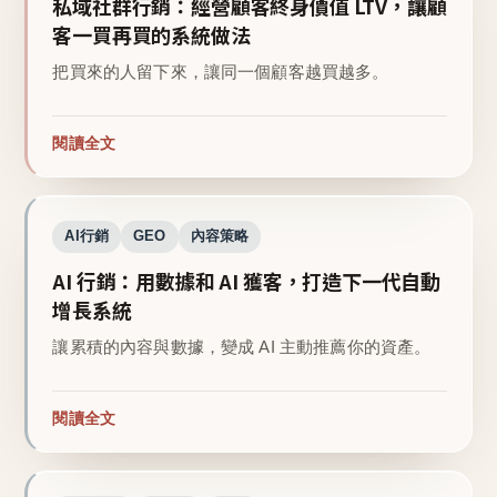
私域社群行銷：經營顧客終身價值 LTV，讓顧
客一買再買的系統做法
把買來的人留下來，讓同一個顧客越買越多。
閱讀全文
AI行銷
GEO
內容策略
AI 行銷：用數據和 AI 獲客，打造下一代自動
增長系統
讓累積的內容與數據，變成 AI 主動推薦你的資產。
閱讀全文