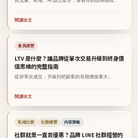
買流量、私域、AI 該怎麼分，要看你的品牌階段。
閱讀全文
會員經營
LTV 是什麼？讓品牌從單次交易升級到終身價
值思維的完整指南
從拚單次成交，升級到把顧客的長期價值養大。
閱讀全文
私域社群
社群經營
內容策略
社群就是一直丟優惠？品牌 LINE 社群經營的