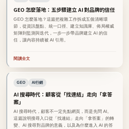
GEO 怎麼落地：五步驟建立 AI 對品牌的信任
GEO 怎麼落地？這篇把複雜工作拆成五個清晰環
節，從資訊盤點、統一口徑、建立知識庫、佈局權威
矩陣到監測與迭代，一步一步帶品牌建立 AI 的信
任，讓內容持續被 AI 引用。
閱讀全文
GEO
AI行銷
AI 搜尋時代：顧客從「找連結」走向「拿答
案」
AI 搜尋時代，顧客不一定先點網頁，而是先問 AI。
這篇說明搜尋入口從「找連結」走向「拿答案」的轉
變、AI 搜尋對品牌的意義，以及為什麼進入 AI 的答