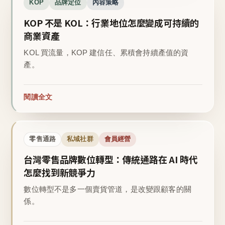
KOP
品牌定位
內容策略
KOP 不是 KOL：行業地位怎麼變成可持續的
商業資產
KOL 買流量，KOP 建信任、累積會持續產值的資
產。
閱讀全文
零售通路
私域社群
會員經營
台灣零售品牌數位轉型：傳統通路在 AI 時代
怎麼找到新競爭力
數位轉型不是多一個賣貨管道，是改變跟顧客的關
係。