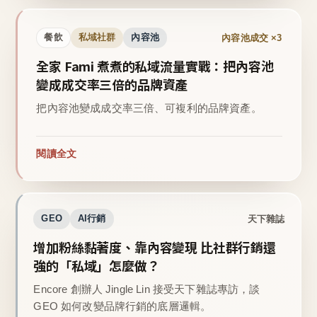
內容池成交 ×3
餐飲
私域社群
內容池
全家 Fami 煮煮的私域流量實戰：把內容池
變成成交率三倍的品牌資產
把內容池變成成交率三倍、可複利的品牌資產。
閱讀全文
天下雜誌
GEO
AI行銷
增加粉絲黏著度、靠內容變現 比社群行銷還
強的「私域」怎麼做？
Encore 創辦人 Jingle Lin 接受天下雜誌專訪，談
GEO 如何改變品牌行銷的底層邏輯。