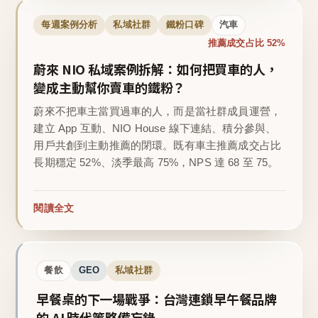
每週案例分析
私域社群
鐵粉口碑
汽車
推薦成交占比 52%
蔚來 NIO 私域案例拆解：如何把買車的人，
變成主動幫你賣車的鐵粉？
蔚來不把車主當買過車的人，而是當社群成員運營，
建立 App 互動、NIO House 線下連結、積分參與、
用戶共創到主動推薦的閉環。既有車主推薦成交占比
長期穩定 52%、淡季最高 75%，NPS 達 68 至 75。
閱讀全文
餐飲
GEO
私域社群
早餐桌的下一場戰爭：台灣連鎖早午餐品牌
的 AI 時代策略備忘錄