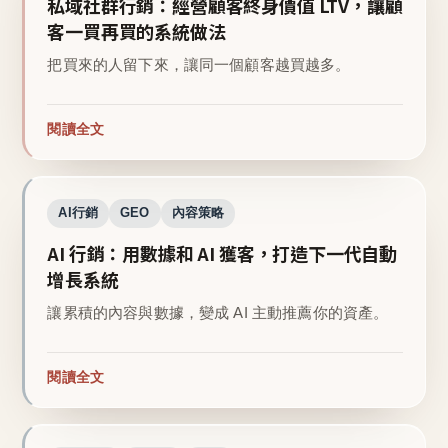
私域社群行銷：經營顧客終身價值 LTV，讓顧
客一買再買的系統做法
把買來的人留下來，讓同一個顧客越買越多。
閱讀全文
AI行銷
GEO
內容策略
AI 行銷：用數據和 AI 獲客，打造下一代自動
增長系統
讓累積的內容與數據，變成 AI 主動推薦你的資產。
閱讀全文