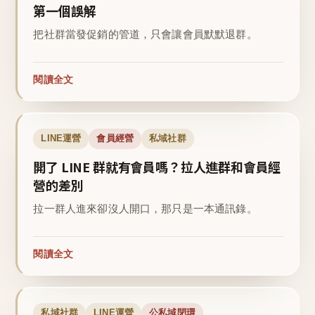
第一個誤解
把社群當發促銷的管道，只會讓會員默默退群。
閱讀全文
LINE運營
會員經營
私域社群
開了 LINE 群就有會員嗎？拉人進群和會員經
營的差別
拉一群人進來卻沒人開口，那只是一本通訊錄。
閱讀全文
私域社群
LINE運營
公私域閉環