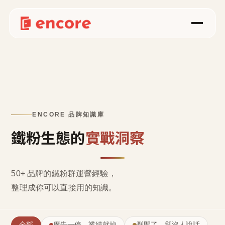
ENCORE 品牌知識庫
鐵粉生態的
實戰洞察
50+ 品牌的鐵粉群運營經驗，
整理成
你可以直接用的知識
。
全部
廣告一停，業績就掉
群開了，卻沒人說話