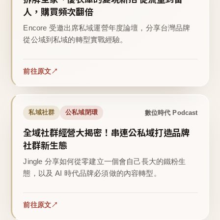
人，購買頻次翻倍
Encore 受邀出席私域運營年度論壇，分享台灣品牌
從公域到私域的轉型實戰經驗。
前往原文
數位時代 Podcast
私域社群
公私域閉環
全域社群經營大揭密！串連公私域打造品牌
社群新生態
Jingle 分享如何從零建立一個會自己長大的鐵粉生
態，以及 AI 時代品牌必須做的內容轉型。
前往原文