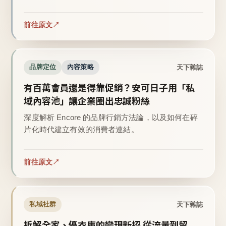
前往原文
天下雜誌
品牌定位
內容策略
有百萬會員還是得靠促銷？安可日子用「私
域內容池」讓企業圈出忠誠粉絲
深度解析 Encore 的品牌行銷方法論，以及如何在碎
片化時代建立有效的消費者連結。
前往原文
天下雜誌
私域社群
拆解全家、優衣庫的變現新招 從流量到留