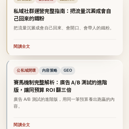
私域社群運營完整指南：把流量沉澱成會自
己回來的鐵粉
把流量沉澱成會自己回來、會開口、會帶人的鐵粉。
閱讀全文
公私域閉環
內容策略
GEO
賽馬機制完整解析：廣告 A/B 測試的進階
版，讓同預算 ROI 翻三倍
廣告 A/B 測試的進階版，用同一筆預算養出跑贏的內
容。
閱讀全文