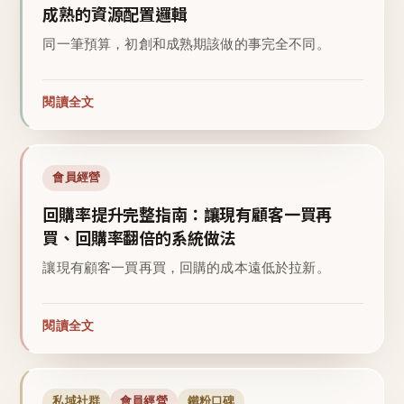
成熟的資源配置邏輯
同一筆預算，初創和成熟期該做的事完全不同。
閱讀全文
會員經營
回購率提升完整指南：讓現有顧客一買再
買、回購率翻倍的系統做法
讓現有顧客一買再買，回購的成本遠低於拉新。
閱讀全文
私域社群
會員經營
鐵粉口碑