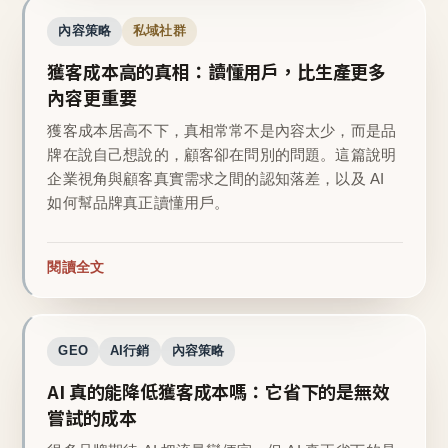
內容策略
私域社群
獲客成本高的真相：讀懂用戶，比生產更多
內容更重要
獲客成本居高不下，真相常常不是內容太少，而是品
牌在說自己想說的，顧客卻在問別的問題。這篇說明
企業視角與顧客真實需求之間的認知落差，以及 AI
如何幫品牌真正讀懂用戶。
閱讀全文
GEO
AI行銷
內容策略
AI 真的能降低獲客成本嗎：它省下的是無效
嘗試的成本