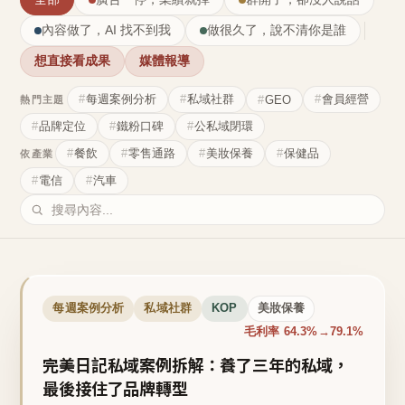
內容做了，AI 找不到我
做很久了，說不清你是誰
想直接看成果
媒體報導
每週案例分析
私域社群
會員經營
GEO
熱門主題
品牌定位
鐵粉口碑
公私域閉環
餐飲
零售通路
美妝保養
保健品
依產業
電信
汽車
每週案例分析
私域社群
KOP
美妝保養
毛利率 64.3%→79.1%
完美日記私域案例拆解：養了三年的私域，
最後接住了品牌轉型