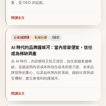
案，是 GEO 的起點。
閱讀全文
公私域閉環
私域社群
GEO
AI 時代的品牌護城河：當內容變便宜，信任
成為稀缺資產
在 AI 時代，內容變得又快又便宜，信任卻越來越稀
缺。這篇說明內容成本與信任成本的剪刀差、未來品
牌競爭的重心，以及如何用內容系統、鐵粉社群與成
交機制，建立會複利的護城河。
閱讀全文