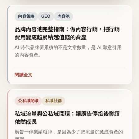
內容策略
GEO
內容池
品牌內容池完整指南：做內容行銷，把行銷
費用變成越累積越值錢的資產
AI 時代品牌要累積的不是文章數量，是 AI 願意引用
的內容資產。
閱讀全文
公私域閉環
私域社群
私域流量與公私域閉環：讓廣告停投後業績
依然成長
廣告一停業績就掉，是因為少了把流量沉澱成資產的