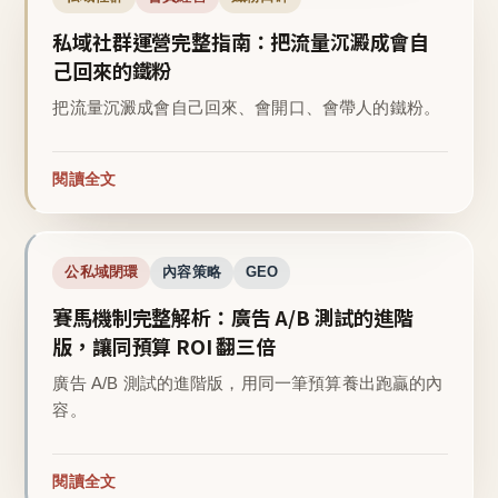
私域社群運營完整指南：把流量沉澱成會自
己回來的鐵粉
把流量沉澱成會自己回來、會開口、會帶人的鐵粉。
閱讀全文
公私域閉環
內容策略
GEO
賽馬機制完整解析：廣告 A/B 測試的進階
版，讓同預算 ROI 翻三倍
廣告 A/B 測試的進階版，用同一筆預算養出跑贏的內
容。
閱讀全文