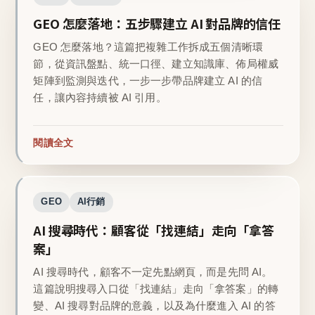
GEO 怎麼落地：五步驟建立 AI 對品牌的信任
GEO 怎麼落地？這篇把複雜工作拆成五個清晰環
節，從資訊盤點、統一口徑、建立知識庫、佈局權威
矩陣到監測與迭代，一步一步帶品牌建立 AI 的信
任，讓內容持續被 AI 引用。
閱讀全文
GEO
AI行銷
AI 搜尋時代：顧客從「找連結」走向「拿答
案」
AI 搜尋時代，顧客不一定先點網頁，而是先問 AI。
這篇說明搜尋入口從「找連結」走向「拿答案」的轉
變、AI 搜尋對品牌的意義，以及為什麼進入 AI 的答