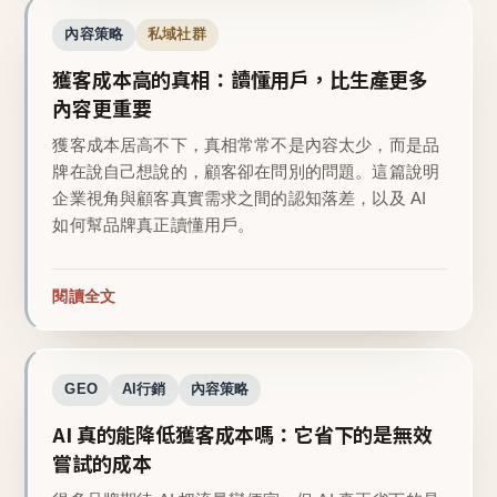
內容策略
私域社群
獲客成本高的真相：讀懂用戶，比生產更多
內容更重要
獲客成本居高不下，真相常常不是內容太少，而是品
牌在說自己想說的，顧客卻在問別的問題。這篇說明
企業視角與顧客真實需求之間的認知落差，以及 AI
如何幫品牌真正讀懂用戶。
閱讀全文
GEO
AI行銷
內容策略
AI 真的能降低獲客成本嗎：它省下的是無效
嘗試的成本