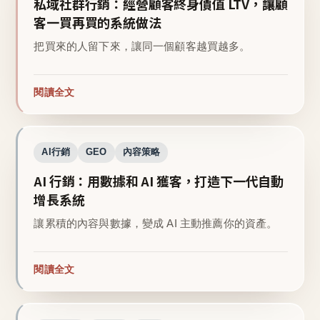
私域社群行銷：經營顧客終身價值 LTV，讓顧
客一買再買的系統做法
把買來的人留下來，讓同一個顧客越買越多。
閱讀全文
AI行銷
GEO
內容策略
AI 行銷：用數據和 AI 獲客，打造下一代自動
增長系統
讓累積的內容與數據，變成 AI 主動推薦你的資產。
閱讀全文