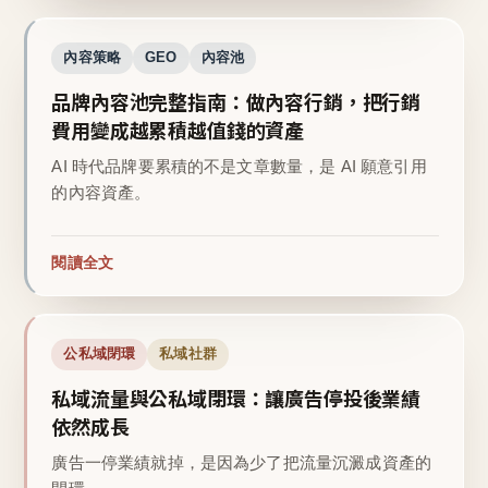
內容策略
GEO
內容池
品牌內容池完整指南：做內容行銷，把行銷
費用變成越累積越值錢的資產
AI 時代品牌要累積的不是文章數量，是 AI 願意引用
的內容資產。
閱讀全文
公私域閉環
私域社群
私域流量與公私域閉環：讓廣告停投後業績
依然成長
廣告一停業績就掉，是因為少了把流量沉澱成資產的