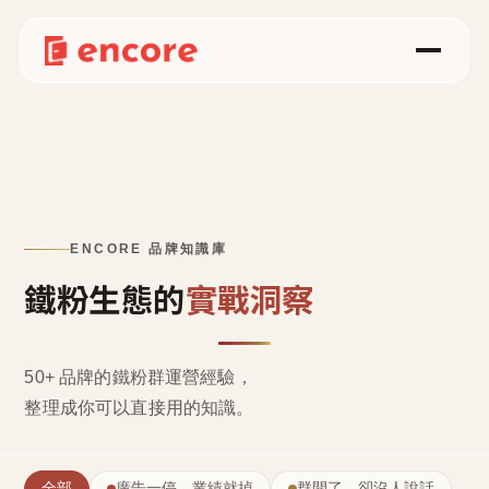
ENCORE 品牌知識庫
鐵粉生態的
實戰洞察
50+ 品牌的鐵粉群運營經驗，
整理成
你可以直接用的知識
。
全部
廣告一停，業績就掉
群開了，卻沒人說話