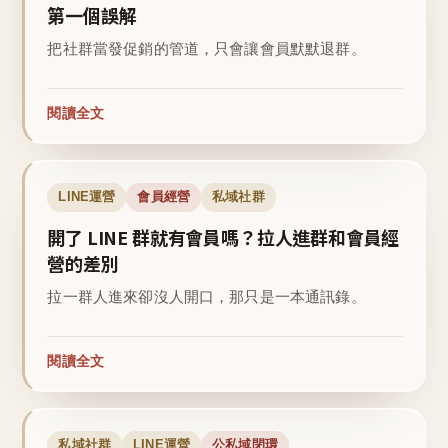
第一個誤解
把社群當發促銷的管道，只會讓會員默默退群。
閱讀全文
LINE運營
會員經營
私域社群
開了 LINE 群就有會員嗎？拉人進群和會員經
營的差別
拉一群人進來卻沒人開口，那只是一本通訊錄。
閱讀全文
私域社群
LINE運營
公私域閉環