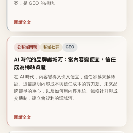
案，是 GEO 的起點。
閱讀全文
公私域閉環
私域社群
GEO
AI 時代的品牌護城河：當內容變便宜，信任
成為稀缺資產
在 AI 時代，內容變得又快又便宜，信任卻越來越稀
缺。這篇說明內容成本與信任成本的剪刀差、未來品
牌競爭的重心，以及如何用內容系統、鐵粉社群與成
交機制，建立會複利的護城河。
閱讀全文