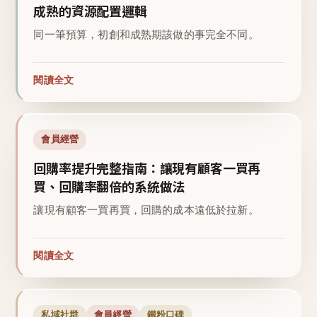
成熟的資源配置邏輯
同一筆預算，初創和成熟期該做的事完全不同。
閱讀全文
會員經營
回購率提升完整指南：讓現有顧客一買再
買、回購率翻倍的系統做法
讓現有顧客一買再買，回購的成本遠低於拉新。
閱讀全文
私域社群
會員經營
鐵粉口碑