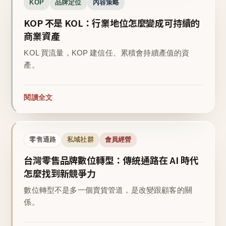
KOP
品牌定位
內容策略
KOP 不是 KOL：行業地位怎麼變成可持續的
商業資產
KOL 買流量，KOP 建信任、累積會持續產值的資
產。
閱讀全文
零售通路
私域社群
會員經營
台灣零售品牌數位轉型：傳統通路在 AI 時代
怎麼找到新競爭力
數位轉型不是多一個賣貨管道，是改變跟顧客的關
係。