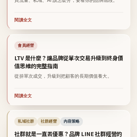
買流量、私域、AI 該怎麼分，要看你的品牌階段。
閱讀全文
會員經營
LTV 是什麼？讓品牌從單次交易升級到終身價
值思維的完整指南
從拚單次成交，升級到把顧客的長期價值養大。
閱讀全文
私域社群
社群經營
內容策略
社群就是一直丟優惠？品牌 LINE 社群經營的