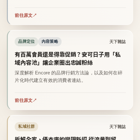
前往原文
天下雜誌
品牌定位
內容策略
有百萬會員還是得靠促銷？安可日子用「私
域內容池」讓企業圈出忠誠粉絲
深度解析 Encore 的品牌行銷方法論，以及如何在碎
片化時代建立有效的消費者連結。
前往原文
天下雜誌
私域社群
拆解全家、優衣庫的變現新招 從流量到留