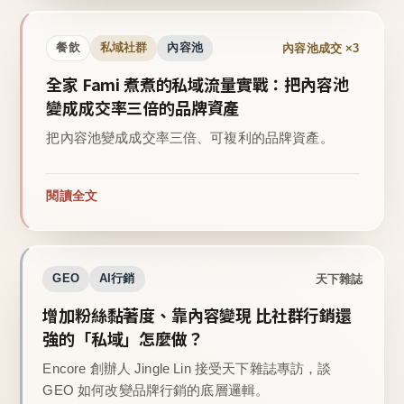
內容池成交 ×3
餐飲
私域社群
內容池
全家 Fami 煮煮的私域流量實戰：把內容池
變成成交率三倍的品牌資產
把內容池變成成交率三倍、可複利的品牌資產。
閱讀全文
天下雜誌
GEO
AI行銷
增加粉絲黏著度、靠內容變現 比社群行銷還
強的「私域」怎麼做？
Encore 創辦人 Jingle Lin 接受天下雜誌專訪，談
GEO 如何改變品牌行銷的底層邏輯。