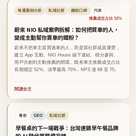
每週案例分析
私域社群
鐵粉口碑
汽車
推薦成交占比 52%
蔚來 NIO 私域案例拆解：如何把買車的人，
變成主動幫你賣車的鐵粉？
蔚來不把車主當買過車的人，而是當社群成員運營，
建立 App 互動、NIO House 線下連結、積分參與、
用戶共創到主動推薦的閉環。既有車主推薦成交占比
長期穩定 52%、淡季最高 75%，NPS 達 68 至 75。
閱讀全文
餐飲
GEO
私域社群
早餐桌的下一場戰爭：台灣連鎖早午餐品牌
的 AI 時代策略備忘錄