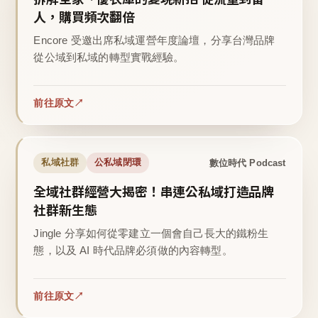
人，購買頻次翻倍
Encore 受邀出席私域運營年度論壇，分享台灣品牌
從公域到私域的轉型實戰經驗。
前往原文
數位時代 Podcast
私域社群
公私域閉環
全域社群經營大揭密！串連公私域打造品牌
社群新生態
Jingle 分享如何從零建立一個會自己長大的鐵粉生
態，以及 AI 時代品牌必須做的內容轉型。
前往原文