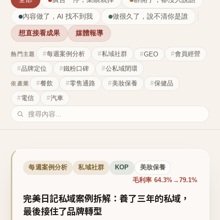
內容做了，AI 找不到我
做很久了，說不清你是誰
想直接看成果
媒體報導
每週案例分析
私域社群
會員經營
GEO
熱門主題
品牌定位
鐵粉口碑
公私域閉環
餐飲
零售通路
美妝保養
保健品
依產業
電信
汽車
每週案例分析
私域社群
KOP
美妝保養
毛利率 64.3%→79.1%
完美日記私域案例拆解：養了三年的私域，
最後接住了品牌轉型