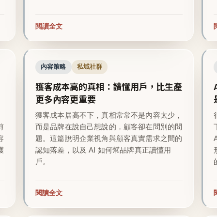
閱讀全文
內容策略
私域社群
獲客成本高的真相：讀懂用戶，比生產
更多內容更重要
越
獲客成本居高不下，真相常常不是內容太少，
剪
而是品牌在說自己想說的，顧客卻在問別的問
容
題。這篇說明企業視角與顧客真實需求之間的
護
認知落差，以及 AI 如何幫品牌真正讀懂用
戶。
閱讀全文