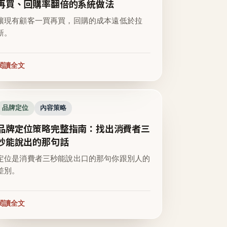
再買、回購率翻倍的系統做法
讓現有顧客一買再買，回購的成本遠低於拉
新。
閱讀全文
品牌定位
內容策略
品牌定位策略完整指南：找出消費者三
秒能說出的那句話
定位是消費者三秒能說出口的那句你跟別人的
差別。
閱讀全文