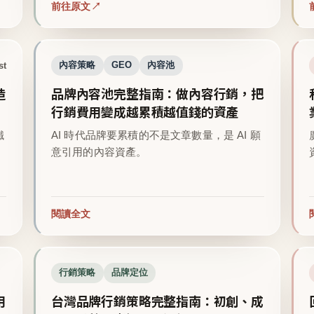
前往原文
st
內容策略
GEO
內容池
造
品牌內容池完整指南：做內容行銷，把
行銷費用變成越累積越值錢的資產
鐵
AI 時代品牌要累積的不是文章數量，是 AI 願
意引用的內容資產。
閱讀全文
行銷策略
品牌定位
用
台灣品牌行銷策略完整指南：初創、成