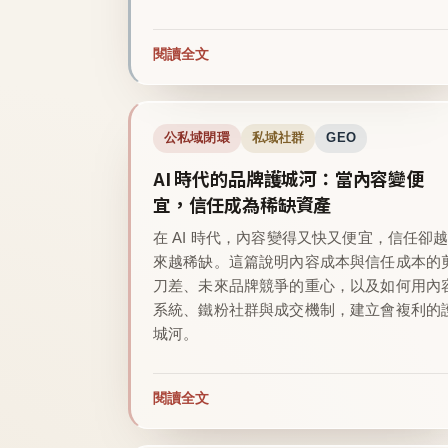
閱讀全文
公私域閉環
私域社群
GEO
AI 時代的品牌護城河：當內容變便
宜，信任成為稀缺資產
在 AI 時代，內容變得又快又便宜，信任卻
來越稀缺。這篇說明內容成本與信任成本的
刀差、未來品牌競爭的重心，以及如何用內
系統、鐵粉社群與成交機制，建立會複利的
城河。
閱讀全文