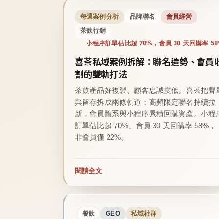
每週案例分析
品牌聯名
會員經營
茶飲行銷
小程序訂單佔比超 70%，會員 30 天回購率 58
喜茶私域案例拆解：聯名造勢、會員
割的雙軌打法
茶飲產品好複製、顧客忠誠度低。喜茶把聲
與留存拆成兩條軌道：高頻限定聯名持續拉
新，會員體系與小程序累積回購資產。小程
訂單佔比超 70%、會員 30 天回購率 58%，
非會員僅 22%。
閱讀全文
餐飲
GEO
私域社群