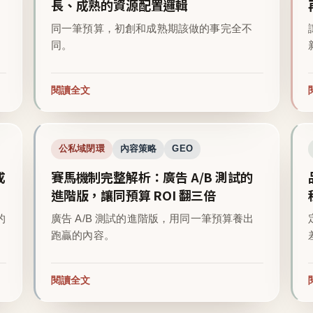
長、成熟的資源配置邏輯
同一筆預算，初創和成熟期該做的事完全不
同。
閱讀全文
公私域閉環
內容策略
GEO
成
賽馬機制完整解析：廣告 A/B 測試的
進階版，讓同預算 ROI 翻三倍
的
廣告 A/B 測試的進階版，用同一筆預算養出
跑贏的內容。
閱讀全文