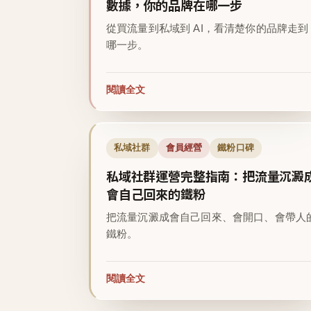
數據，你的品牌在哪一步
從買流量到私域到 AI，看清楚你的品牌走到
哪一步。
閱讀全文
私域社群
會員經營
鐵粉口碑
私域社群運營完整指南：把流量沉澱
會自己回來的鐵粉
把流量沉澱成會自己回來、會開口、會帶人
鐵粉。
閱讀全文