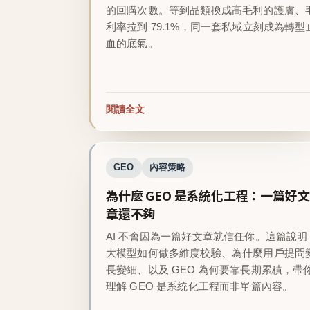
的回購次數。等到品類換成高毛利的護膚、
利率拉到 79.1%，同一套私域立刻成為轉型
血的底氣。
閱讀全文
GEO
內容策略
為什麼 GEO 是系統化工程：一篇好文
章還不夠
AI 不會因為一篇好文章就信任你。這篇說明
大模型如何做多維度校驗、為什麼用戶提問
長變細、以及 GEO 為何要靠長期累積，帶
理解 GEO 是系統化工程而非單篇內容。