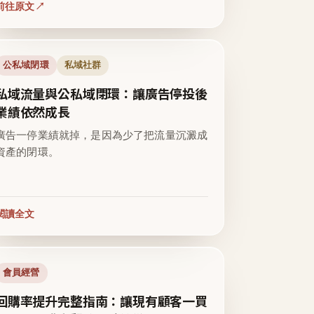
前往原文
公私域閉環
私域社群
私域流量與公私域閉環：讓廣告停投後
業績依然成長
廣告一停業績就掉，是因為少了把流量沉澱成
資產的閉環。
閱讀全文
會員經營
回購率提升完整指南：讓現有顧客一買