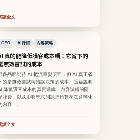
閱讀全文
GEO
AI行銷
內容策略
AI 真的能降低獲客成本嗎：它省下的
是無效嘗試的成本
很多品牌期待 AI 把流量變便宜，但 AI 真正省
下的是無效嘗試與錯誤決策的成本。這篇說明
AI 降低獲客成本的真實邏輯、內容試錯的隱
形花費，以及用賽馬式測試把預算花在會轉化
的內容上。
閱讀全文