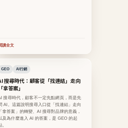
閱讀全文
GEO
AI行銷
AI 搜尋時代：顧客從「找連結」走向
「拿答案」
AI 搜尋時代，顧客不一定先點網頁，而是先
問 AI。這篇說明搜尋入口從「找連結」走向
「拿答案」的轉變、AI 搜尋對品牌的意義，
以及為什麼進入 AI 的答案，是 GEO 的起
點。