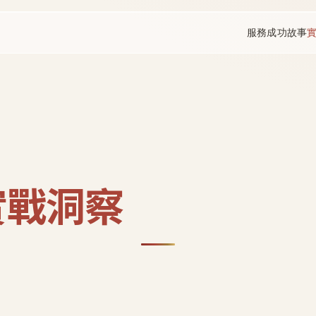
服務
成功故事
實戰洞察