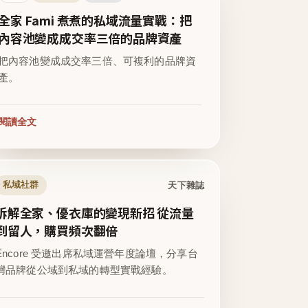
全家 Fami 煮煮的私域流量實戰：把
內容池變成成交率三倍的品牌資產
把內容池變成成交率三倍、可複利的品牌資
產。
閱讀全文
天下雜誌
私域社群
拆解全家、優衣庫的變現新招 從流量
到留人，購買頻次翻倍
Encore 受邀出席私域運營年度論壇，分享台
灣品牌從公域到私域的轉型實戰經驗。