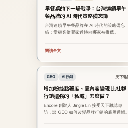
早餐桌的下一場戰爭：台灣連鎖早午
餐品牌的 AI 時代策略備忘錄
台灣連鎖早午餐品牌在 AI 時代的策略備忘
錄：當顧客從哪家近轉向哪家被推薦。
閱讀全文
天下雜
GEO
AI行銷
增加粉絲黏著度、靠內容變現 比社群
行銷還強的「私域」怎麼做？
Encore 創辦人 Jingle Lin 接受天下雜誌專
訪，談 GEO 如何改變品牌行銷的底層邏輯