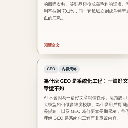
的回購次數。等到品類換成高毛利的護膚、
利率拉到 79.1%，同一套私域立刻成為轉型
血的底氣。
閱讀全文
GEO
內容策略
為什麼 GEO 是系統化工程：一篇好文
章還不夠
AI 不會因為一篇好文章就信任你。這篇說明
大模型如何做多維度校驗、為什麼用戶提問
長變細、以及 GEO 為何要靠長期累積，帶
理解 GEO 是系統化工程而非單篇內容。