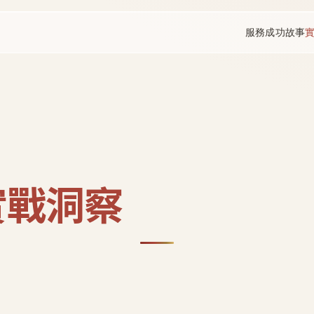
服務
成功故事
實戰洞察