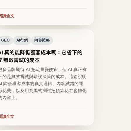
閱讀全文
GEO
AI行銷
內容策略
AI 真的能降低獲客成本嗎：它省下的
是無效嘗試的成本
很多品牌期待 AI 把流量變便宜，但 AI 真正省
下的是無效嘗試與錯誤決策的成本。這篇說明
AI 降低獲客成本的真實邏輯、內容試錯的隱
形花費，以及用賽馬式測試把預算花在會轉化
的內容上。
閱讀全文