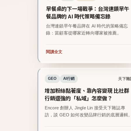
早餐桌的下一場戰爭：台灣連鎖早午
餐品牌的 AI 時代策略備忘錄
台灣連鎖早午餐品牌在 AI 時代的策略備忘
錄：當顧客從哪家近轉向哪家被推薦。
閱讀全文
天下雜
GEO
AI行銷
增加粉絲黏著度、靠內容變現 比社群
行銷還強的「私域」怎麼做？
Encore 創辦人 Jingle Lin 接受天下雜誌專
訪，談 GEO 如何改變品牌行銷的底層邏輯