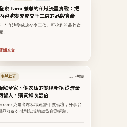
全家 Fami 煮煮的私域流量實戰：把
內容池變成成交率三倍的品牌資產
把內容池變成成交率三倍、可複利的品牌資
產。
閱讀全文
天下雜誌
私域社群
拆解全家、優衣庫的變現新招 從流量
到留人，購買頻次翻倍
Encore 受邀出席私域運營年度論壇，分享台
灣品牌從公域到私域的轉型實戰經驗。