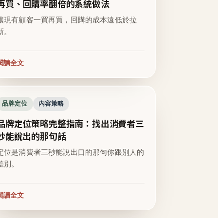
再買、回購率翻倍的系統做法
讓現有顧客一買再買，回購的成本遠低於拉
新。
閱讀全文
品牌定位
內容策略
品牌定位策略完整指南：找出消費者三
秒能說出的那句話
定位是消費者三秒能說出口的那句你跟別人的
差別。
閱讀全文