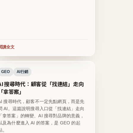
閱讀全文
GEO
AI行銷
AI 搜尋時代：顧客從「找連結」走向
「拿答案」
AI 搜尋時代，顧客不一定先點網頁，而是先
問 AI。這篇說明搜尋入口從「找連結」走向
「拿答案」的轉變、AI 搜尋對品牌的意義，
以及為什麼進入 AI 的答案，是 GEO 的起
點。