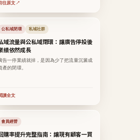
前往原文
公私域閉環
私域社群
私域流量與公私域閉環：讓廣告停投後
業績依然成長
廣告一停業績就掉，是因為少了把流量沉澱成
資產的閉環。
閱讀全文
會員經營
回購率提升完整指南：讓現有顧客一買