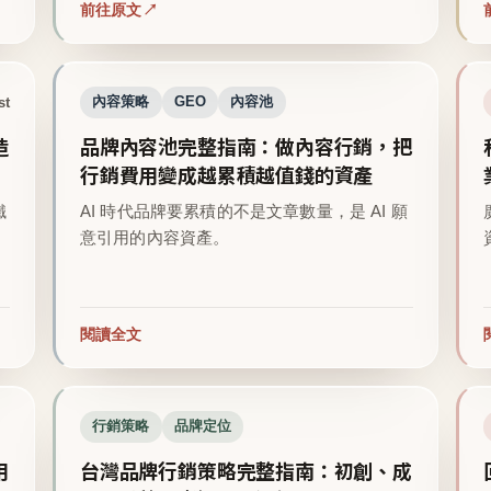
前往原文
st
內容策略
GEO
內容池
造
品牌內容池完整指南：做內容行銷，把
行銷費用變成越累積越值錢的資產
鐵
AI 時代品牌要累積的不是文章數量，是 AI 願
意引用的內容資產。
閱讀全文
行銷策略
品牌定位
用
台灣品牌行銷策略完整指南：初創、成