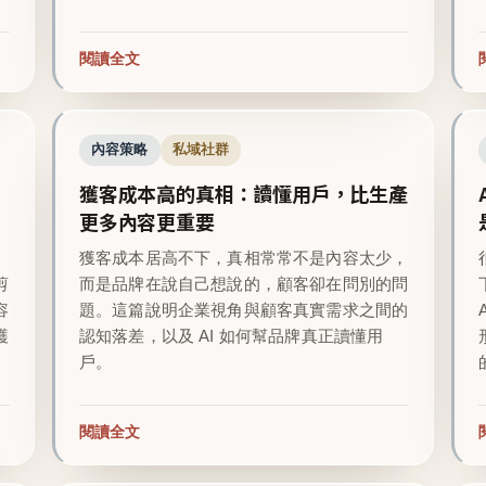
閱讀全文
內容策略
私域社群
獲客成本高的真相：讀懂用戶，比生產
更多內容更重要
越
獲客成本居高不下，真相常常不是內容太少，
剪
而是品牌在說自己想說的，顧客卻在問別的問
容
題。這篇說明企業視角與顧客真實需求之間的
護
認知落差，以及 AI 如何幫品牌真正讀懂用
戶。
閱讀全文