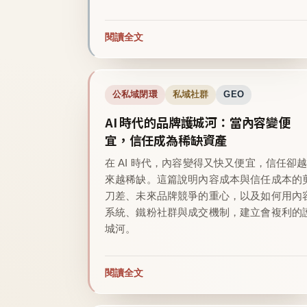
閱讀全文
公私域閉環
私域社群
GEO
AI 時代的品牌護城河：當內容變便
宜，信任成為稀缺資產
在 AI 時代，內容變得又快又便宜，信任卻
來越稀缺。這篇說明內容成本與信任成本的
刀差、未來品牌競爭的重心，以及如何用內
系統、鐵粉社群與成交機制，建立會複利的
城河。
閱讀全文