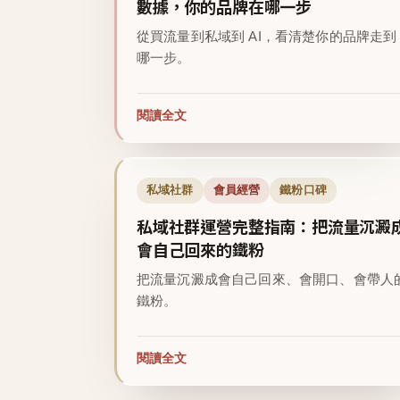
數據，你的品牌在哪一步
從買流量到私域到 AI，看清楚你的品牌走到
哪一步。
閱讀全文
私域社群
會員經營
鐵粉口碑
私域社群運營完整指南：把流量沉澱
會自己回來的鐵粉
把流量沉澱成會自己回來、會開口、會帶人
鐵粉。
閱讀全文