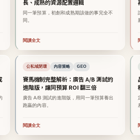
長、成熟的資源配置邏輯
同一筆預算，初創和成熟期該做的事完全不
同。
閱讀全文
公私域閉環
內容策略
GEO
成
賽馬機制完整解析：廣告 A/B 測試的
進階版，讓同預算 ROI 翻三倍
的
廣告 A/B 測試的進階版，用同一筆預算養出
跑贏的內容。
閱讀全文