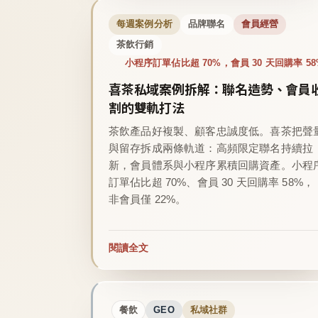
每週案例分析
品牌聯名
會員經營
茶飲行銷
小程序訂單佔比超 70%，會員 30 天回購率 58
喜茶私域案例拆解：聯名造勢、會員
割的雙軌打法
茶飲產品好複製、顧客忠誠度低。喜茶把聲
與留存拆成兩條軌道：高頻限定聯名持續拉
新，會員體系與小程序累積回購資產。小程
訂單佔比超 70%、會員 30 天回購率 58%，
非會員僅 22%。
閱讀全文
餐飲
GEO
私域社群